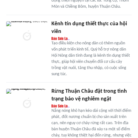
động thiện nguyện tại các xã: Tông Cọ, Thôm
Mòn và Chiềng Bôm, huyện Thuận Châu.
Kênh tín dụng thiết thực của hội
viên
Tạo điều kiện cho nông dân có thêm nguồn
vốn phát triển kinh tế, Quỹ hỗ trợ nông dân
Hội Nông dân tỉnh đang là kênh tín dụng thiết
thực, giúp hội viên chuyển đổi cơ cấu cây
trồng vật nuôi, tăng thu nhập, có cuộc sống
sung túc.
Rừng Thuận Châu đặt trong tình
trạng bảo vệ nghiêm ngặt
Nắng nóng khô hạn kéo dài cộng với thời điểm
phát, đốt nương chuẩn bị cho sản xuất trên
cạn, nên nguy cơ cháy rừng rất cao. Trên địa
bàn huyện Thuận Châu đã xảy ra một số điểm
cháy, tuy không thiệt hại đến rừng, nhưng việc