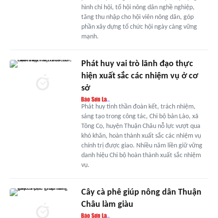
hình chi hội, tổ hội nông dân nghề nghiệp,
tăng thu nhập cho hội viên nông dân, góp
phần xây dựng tổ chức hội ngày càng vững
mạnh.
Phát huy vai trò lãnh đạo thực
hiện xuất sắc các nhiệm vụ ở cơ
sở
Phát huy tinh thần đoàn kết, trách nhiệm,
sáng tạo trong công tác, Chi bộ bản Lào, xã
Tông Cọ, huyện Thuận Châu nỗ lực vượt qua
khó khăn, hoàn thành xuất sắc các nhiệm vụ
chính trị được giao. Nhiều năm liền giữ vững
danh hiệu Chi bộ hoàn thành xuất sắc nhiệm
vụ.
Cây cà phê giúp nông dân Thuận
Châu làm giàu