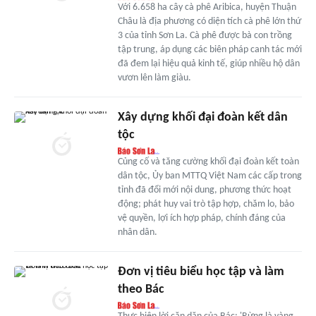
Với 6.658 ha cây cà phê Aribica, huyện Thuận
Châu là địa phương có diện tích cà phê lớn thứ
3 của tỉnh Sơn La. Cà phê được bà con trồng
tập trung, áp dụng các biên pháp canh tác mới
đã đem lại hiệu quả kinh tế, giúp nhiều hộ dân
vươn lên làm giàu.
Xây dựng khối đại đoàn kết dân
tộc
Củng cố và tăng cường khối đại đoàn kết toàn
dân tộc, Ủy ban MTTQ Việt Nam các cấp trong
tỉnh đã đổi mới nội dung, phương thức hoạt
động; phát huy vai trò tập hợp, chăm lo, bảo
vệ quyền, lợi ích hợp pháp, chính đáng của
nhân dân.
Đơn vị tiêu biểu học tập và làm
theo Bác