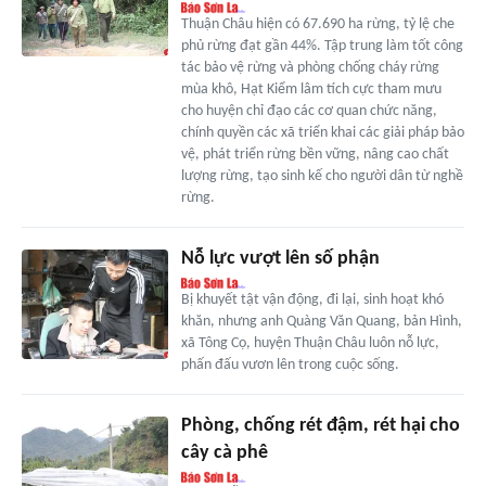
Thuận Châu hiện có 67.690 ha rừng, tỷ lệ che
phủ rừng đạt gần 44%. Tập trung làm tốt công
tác bảo vệ rừng và phòng chống cháy rừng
mùa khô, Hạt Kiểm lâm tích cực tham mưu
cho huyện chỉ đạo các cơ quan chức năng,
chính quyền các xã triển khai các giải pháp bảo
vệ, phát triển rừng bền vững, nâng cao chất
lượng rừng, tạo sinh kế cho người dân từ nghề
rừng.
Nỗ lực vượt lên số phận
Bị khuyết tật vận động, đi lại, sinh hoạt khó
khăn, nhưng anh Quàng Văn Quang, bản Hình,
xã Tông Cọ, huyện Thuận Châu luôn nỗ lực,
phấn đấu vươn lên trong cuộc sống.
Phòng, chống rét đậm, rét hại cho
cây cà phê