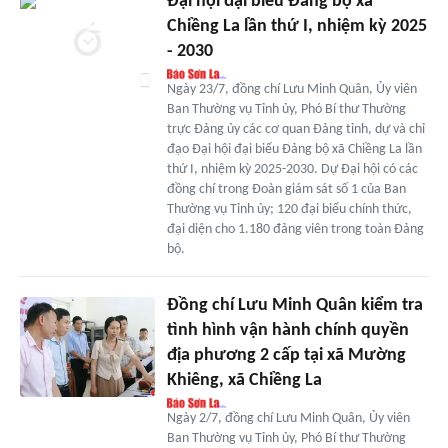
Đại hội đại biểu Đảng bộ xã
Chiềng La lần thứ I, nhiệm kỳ 2025
- 2030
Ngày 23/7, đồng chí Lưu Minh Quân, Ủy viên
Ban Thường vụ Tỉnh ủy, Phó Bí thư Thường
trực Đảng ủy các cơ quan Đảng tỉnh, dự và chỉ
đạo Đại hội đại biểu Đảng bộ xã Chiềng La lần
thứ I, nhiệm kỳ 2025-2030. Dự Đại hội có các
đồng chí trong Đoàn giám sát số 1 của Ban
Thường vụ Tỉnh ủy; 120 đại biểu chính thức,
đại diện cho 1.180 đảng viên trong toàn Đảng
bộ.
Đồng chí Lưu Minh Quân kiểm tra
tình hình vận hành chính quyền
địa phương 2 cấp tại xã Mường
Khiêng, xã Chiềng La
Ngày 2/7, đồng chí Lưu Minh Quân, Ủy viên
Ban Thường vụ Tỉnh ủy, Phó Bí thư Thường