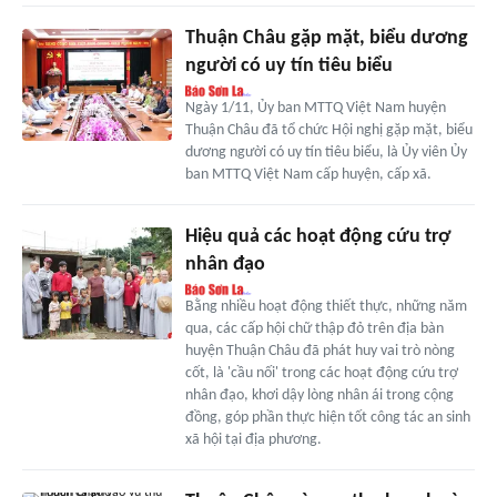
Thuận Châu gặp mặt, biểu dương
người có uy tín tiêu biểu
Ngày 1/11, Ủy ban MTTQ Việt Nam huyện
Thuận Châu đã tổ chức Hội nghị gặp mặt, biểu
dương người có uy tín tiêu biểu, là Ủy viên Ủy
ban MTTQ Việt Nam cấp huyện, cấp xã.
Hiệu quả các hoạt động cứu trợ
nhân đạo
Bằng nhiều hoạt động thiết thực, những năm
qua, các cấp hội chữ thập đỏ trên địa bàn
huyện Thuận Châu đã phát huy vai trò nòng
cốt, là 'cầu nối' trong các hoạt động cứu trợ
nhân đạo, khơi dậy lòng nhân ái trong cộng
đồng, góp phần thực hiện tốt công tác an sinh
xã hội tại địa phương.