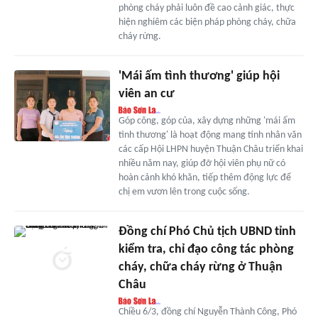
phòng cháy phải luôn đề cao cảnh giác, thực
hiện nghiêm các biện pháp phòng cháy, chữa
cháy rừng.
'Mái ấm tình thương' giúp hội
viên an cư
Góp công, góp của, xây dựng những 'mái ấm
tình thương' là hoạt động mang tính nhân văn
các cấp Hội LHPN huyện Thuận Châu triển khai
nhiều năm nay, giúp đỡ hội viên phụ nữ có
hoàn cảnh khó khăn, tiếp thêm động lực để
chị em vươn lên trong cuộc sống.
Đồng chí Phó Chủ tịch UBND tỉnh
kiểm tra, chỉ đạo công tác phòng
cháy, chữa cháy rừng ở Thuận
Châu
Chiều 6/3, đồng chí Nguyễn Thành Công, Phó