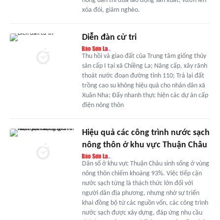
nông dân thi đua lao động sản xuất, vươn lên
xóa đói, giảm nghèo.
Diễn đàn cử tri
Thu hồi và giao đất của Trung tâm giống thủy
sản cấp I tại xã Chiềng La; Nâng cấp, xây rãnh
thoát nước đoạn đường tỉnh 110; Trả lại đất
trồng cao su không hiệu quả cho nhân dân xã
Xuân Nha; Đẩy nhanh thực hiện các dự án cấp
điện nông thôn
Hiệu quả các công trình nước sạch
nông thôn ở khu vực Thuận Châu
Dân số ở khu vực Thuận Châu sinh sống ở vùng
nông thôn chiếm khoảng 93%. Việc tiếp cận
nước sạch từng là thách thức lớn đối với
người dân địa phương, nhưng nhờ sự triển
khai đồng bộ từ các nguồn vốn, các công trình
nước sạch được xây dựng, đáp ứng nhu cầu