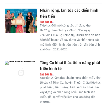
Nhân rộng, lan tỏa các điển hình
tiên tiến
Tiếp tục đổi mới công tác thi đua, khen
thưởng theo Chỉ thị số 34-CT/TW ngày
7/4/2014 của Bộ Chính trị, UBND tỉnh đã ban
hành kế hoạch về xây dựng và nhân rộng các
mô hình, điển hình tiên tiến trên địa bàn tỉnh
giai đoạn 2021-2025.
Tông Cọ khai thác tiềm năng phát
triển kinh tế
Sau gần 2 năm đạt chuẩn nông thôn mới, kinh
tế của xã Tông Cọ, huyện Thuận Châu tiếp tục
phát triển; tiềm năng, lợi thế được khai thác,
xây dựng và nhân rộng nhiều mô hình sản
xuất, giải quyết việc làm cho lao động địa
phương.