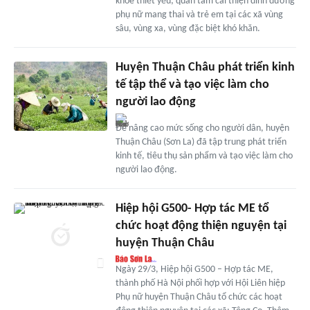
khỏe thiết yếu; quan tâm cải thiện dinh dưỡng
phụ nữ mang thai và trẻ em tại các xã vùng
sâu, vùng xa, vùng đặc biệt khó khăn.
Huyện Thuận Châu phát triển kinh
tế tập thể và tạo việc làm cho
người lao động
Để nâng cao mức sống cho người dân, huyện
Thuận Châu (Sơn La) đã tập trung phát triển
kinh tế, tiêu thụ sản phẩm và tạo việc làm cho
người lao động.
Hiệp hội G500- Hợp tác ME tổ
chức hoạt động thiện nguyện tại
huyện Thuận Châu
Ngày 29/3, Hiệp hội G500 – Hợp tác ME,
thành phố Hà Nội phối hợp với Hội Liên hiệp
Phụ nữ huyện Thuận Châu tổ chức các hoạt