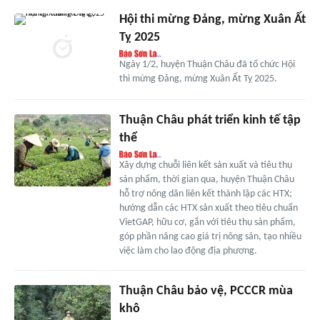
Hội thi mừng Đảng, mừng Xuân Ất
Tỵ 2025
Ngày 1/2, huyện Thuận Châu đã tổ chức Hội
thi mừng Đảng, mừng Xuân Ất Tỵ 2025.
Thuận Châu phát triển kinh tế tập
thể
Xây dựng chuỗi liên kết sản xuất và tiêu thụ
sản phẩm, thời gian qua, huyện Thuận Châu
hỗ trợ nông dân liên kết thành lập các HTX;
hướng dẫn các HTX sản xuất theo tiêu chuẩn
VietGAP, hữu cơ, gắn với tiêu thụ sản phẩm,
góp phần nâng cao giá trị nông sản, tạo nhiều
việc làm cho lao động địa phương.
Thuận Châu bảo vệ, PCCCR mùa
khô