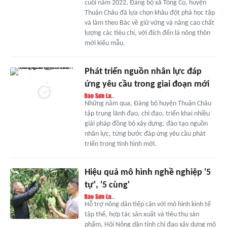
cuối năm 2022, Đảng bộ xã Tông Cọ, huyện
Thuận Châu đã lựa chọn khâu đột phá học tập
và làm theo Bác về giữ vững và nâng cao chất
lượng các tiêu chí, với đích đến là nông thôn
mới kiểu mẫu.
Phát triển nguồn nhân lực đáp
ứng yêu cầu trong giai đoạn mới
Những năm qua, Đảng bộ huyện Thuận Châu
tập trung lãnh đạo, chỉ đạo, triển khai nhiều
giải pháp đồng bộ xây dựng, đào tạo nguồn
nhân lực, từng bước đáp ứng yêu cầu phát
triển trong tình hình mới.
Hiệu quả mô hình nghề nghiệp '5
tự', '5 cùng'
Hỗ trợ nông dân tiếp cận với mô hình kinh tế
tập thể, hợp tác sản xuất và tiêu thụ sản
phẩm, Hội Nông dân tỉnh chỉ đạo xây dựng mô