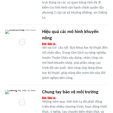
trực Đảng ủy các cơ quan Đảng tỉnh đã đi
kiểm tra tình hình vận hành chính quyền địa
phương 2 cấp tại xã Mường Khiêng, xã Chiềng
La.
Hiệu quả các mô hình khuyến
nông
Với vai trò 'cầu nối' đưa khoa học kỹ thuật đến
với nhân dân, Trung tâm Dịch vụ nông nghiệp
huyện Thuận Châu xây dựng, nhân rộng các
mô hình khuyến nông, góp phần nâng cao
trình độ sản xuất, khả năng ứng dụng khoa
học kỹ thuật, giúp nông dân vươn lên xóa đói
giảm nghèo bền vững.
Chung tay bảo vệ môi trường
Những năm qua, tỉnh Sơn La đã phát động
triển khai nhiều chương trình, hoạt động thiết
thực, ý nghĩa, tạo chuyển biến nhận thức và