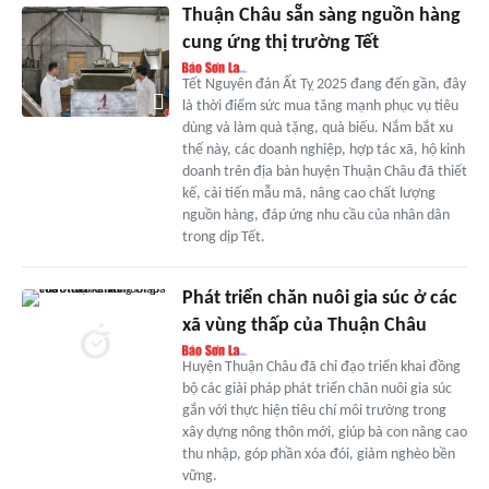
Thuận Châu sẵn sàng nguồn hàng
cung ứng thị trường Tết
Tết Nguyên đán Ất Tỵ 2025 đang đến gần, đây
là thời điểm sức mua tăng mạnh phục vụ tiêu
dùng và làm quà tặng, quà biếu. Nắm bắt xu
thế này, các doanh nghiệp, hợp tác xã, hộ kinh
doanh trên địa bàn huyện Thuận Châu đã thiết
kế, cải tiến mẫu mã, nâng cao chất lượng
nguồn hàng, đáp ứng nhu cầu của nhân dân
trong dịp Tết.
Phát triển chăn nuôi gia súc ở các
xã vùng thấp của Thuận Châu
Huyện Thuận Châu đã chỉ đạo triển khai đồng
bộ các giải pháp phát triển chăn nuôi gia súc
gắn với thực hiện tiêu chí môi trường trong
xây dựng nông thôn mới, giúp bà con nâng cao
thu nhập, góp phần xóa đói, giảm nghèo bền
vững.