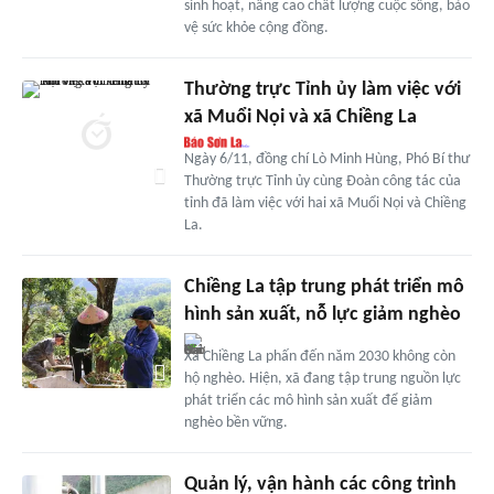
sinh hoạt, nâng cao chất lượng cuộc sống, bảo
vệ sức khỏe cộng đồng.
Thường trực Tỉnh ủy làm việc với
xã Muổi Nọi và xã Chiềng La
Ngày 6/11, đồng chí Lò Minh Hùng, Phó Bí thư
Thường trực Tỉnh ủy cùng Đoàn công tác của
tỉnh đã làm việc với hai xã Muổi Nọi và Chiềng
La.
Chiềng La tập trung phát triển mô
hình sản xuất, nỗ lực giảm nghèo
Xã Chiềng La phấn đến năm 2030 không còn
hộ nghèo. Hiện, xã đang tập trung nguồn lực
phát triển các mô hình sản xuất để giảm
nghèo bền vững.
Quản lý, vận hành các công trình