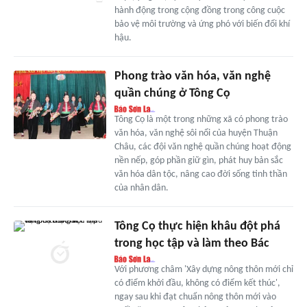
hành động trong cộng đồng trong công cuộc
bảo vệ môi trường và ứng phó với biến đổi khí
hậu.
Phong trào văn hóa, văn nghệ
quần chúng ở Tông Cọ
Tông Cọ là một trong những xã có phong trào
văn hóa, văn nghệ sôi nổi của huyện Thuận
Châu, các đội văn nghệ quần chúng hoạt động
nền nếp, góp phần giữ gìn, phát huy bản sắc
văn hóa dân tộc, nâng cao đời sống tinh thần
của nhân dân.
Tông Cọ thực hiện khâu đột phá
trong học tập và làm theo Bác
Với phương châm 'Xây dựng nông thôn mới chỉ
có điểm khởi đầu, không có điểm kết thúc',
ngay sau khi đạt chuẩn nông thôn mới vào