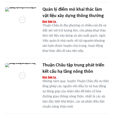
Quản lý điểm mỏ khai thác làm
vật liệu xây dựng thông thường
Thuận Châu là địa phương có nhiều núi đá và
đất sét với trữ lượng lớn, cho phép khai thác
làm vật liệu xây dựng và sản xuất gạch, ngói.
Việc quản lý nhà nước về tài nguyên khoáng
sản luôn được huyện chú trọng, hoạt động
khai thác dần đi vào nền nếp.
Thuận Châu tập trung phát triển
kết cấu hạ tầng nông thôn
Những năm qua, huyện Thuận Châu đã ưu tiên
lồng ghép các nguồn vốn đầu tư và huy động
sự đóng góp của nhân dân để kiên cố hóa
đường giao thông nông thôn, nhất là các xã,
bản đặc biệt khó khăn, các xã phấn đấu đạt
chuẩn nông thôn mới.