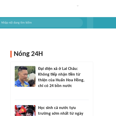
Nóng 24H
Đại diện xã ở Lai Châu:
Không tiếp nhận tiền từ
thiện của Huấn Hoa Hồng,
chỉ có 24 bồn nước
Học sinh cả nước tựu
trường sớm nhất từ ngày