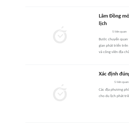
Lâm Đồng mở 
lịch
5
liên quan
Bước chuyển quan tr
gian phát triển trên
và công viên địa ch
Xác định đúng
5
liên quan
Các địa phương phí
cho du lịch phát tri