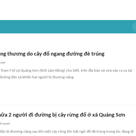
ọng thương do cây đổ ngang đường đè trúng
quan
 Trạm Y tế xã Quảng Sơn (tỉnh Lâm Đồng) cho biết, trên địa bàn xã vừa xảy ra vụ tai
đường liên xã khiến hai người bị thương nặng.
hữa 2 người đi đường bị cây rừng đổ ở xã Quảng Sơn
ên quan
dân bị thương nặng sau khi một cây rừng lớn bất ngờ đổ đè trúng trong lúc đang di