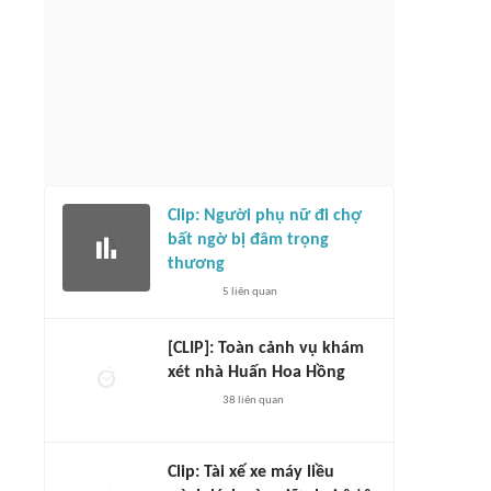
Clip: Người phụ nữ đi chợ
bất ngờ bị đâm trọng
thương
5
liên quan
[CLIP]: Toàn cảnh vụ khám
xét nhà Huấn Hoa Hồng
38
liên quan
Clip: Tài xế xe máy liều