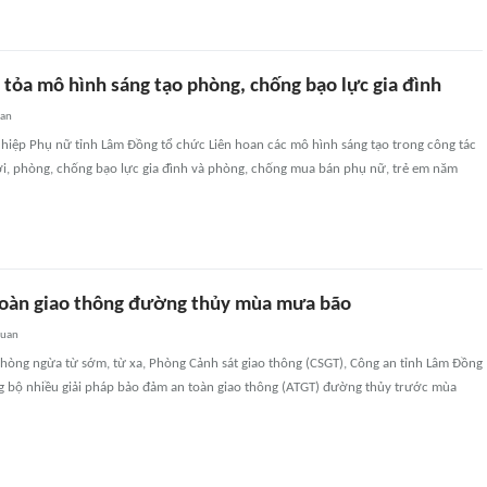
 tỏa mô hình sáng tạo phòng, chống bạo lực gia đình
uan
 hiệp Phụ nữ tỉnh Lâm Đồng tổ chức Liên hoan các mô hình sáng tạo trong công tác
iới, phòng, chống bạo lực gia đình và phòng, chống mua bán phụ nữ, trẻ em năm
oàn giao thông đường thủy mùa mưa bão
quan
òng ngừa từ sớm, từ xa, Phòng Cảnh sát giao thông (CSGT), Công an tỉnh Lâm Đồng
ng bộ nhiều giải pháp bảo đảm an toàn giao thông (ATGT) đường thủy trước mùa