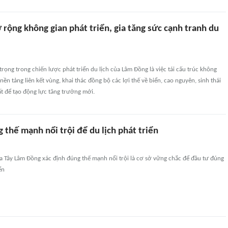
rộng không gian phát triển, gia tăng sức cạnh tranh du
ọng trong chiến lược phát triển du lịch của Lâm Đồng là việc tái cấu trúc không
 nền tảng liên kết vùng, khai thác đồng bộ các lợi thế về biển, cao nguyên, sinh thái
ất để tạo động lực tăng trưởng mới.
 thế mạnh nổi trội để du lịch phát triển
a Tây Lâm Đồng xác định đúng thế mạnh nổi trội là cơ sở vững chắc để đầu tư đúng
ển