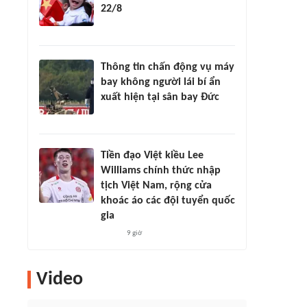
22/8
Thông tin chấn động vụ máy
bay không người lái bí ẩn
xuất hiện tại sân bay Đức
Tiền đạo Việt kiều Lee
Williams chính thức nhập
tịch Việt Nam, rộng cửa
khoác áo các đội tuyển quốc
gia
9 giờ
Video