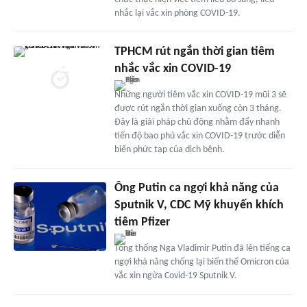
nhắc lại vắc xin phòng COVID-19.
TPHCM rút ngắn thời gian tiêm
nhắc vắc xin COVID-19
Những người tiêm vắc xin COVID-19 mũi 3 sẽ
được rút ngắn thời gian xuống còn 3 tháng.
Đây là giải pháp chủ động nhằm đẩy nhanh
tiến độ bao phủ vắc xin COVID-19 trước diễn
biến phức tạp của dịch bệnh.
Ông Putin ca ngợi khả năng của
Sputnik V, CDC Mỹ khuyến khích
tiêm Pfizer
Tổng thống Nga Vladimir Putin đã lên tiếng ca
ngợi khả năng chống lại biến thể Omicron của
vắc xin ngừa Covid-19 Sputnik V.