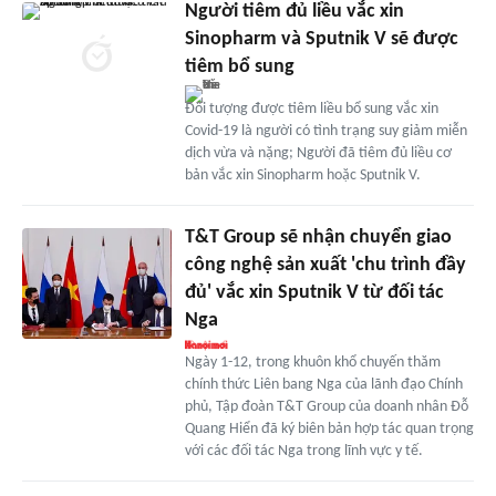
Người tiêm đủ liều vắc xin
Sinopharm và Sputnik V sẽ được
tiêm bổ sung
Đối tượng được tiêm liều bổ sung vắc xin
Covid-19 là người có tình trạng suy giảm miễn
dịch vừa và nặng; Người đã tiêm đủ liều cơ
bản vắc xin Sinopharm hoặc Sputnik V.
T&T Group sẽ nhận chuyển giao
công nghệ sản xuất 'chu trình đầy
đủ' vắc xin Sputnik V từ đối tác
Nga
Ngày 1-12, trong khuôn khổ chuyến thăm
chính thức Liên bang Nga của lãnh đạo Chính
phủ, Tập đoàn T&T Group của doanh nhân Đỗ
Quang Hiển đã ký biên bản hợp tác quan trọng
với các đối tác Nga trong lĩnh vực y tế.