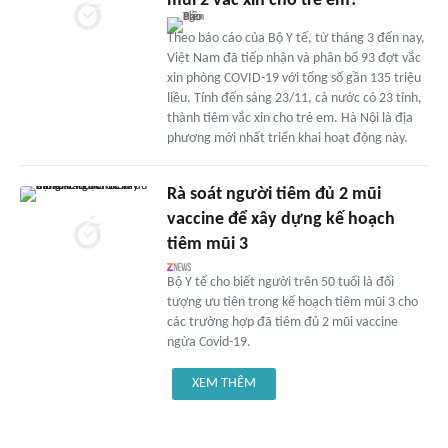
mũi 2 vắc xin cho trẻ em?
Theo báo cáo của Bộ Y tế, từ tháng 3 đến nay,
Việt Nam đã tiếp nhận và phân bổ 93 đợt vắc
xin phòng COVID-19 với tổng số gần 135 triệu
liều. Tính đến sáng 23/11, cả nước có 23 tỉnh,
thành tiêm vắc xin cho trẻ em. Hà Nội là địa
phương mới nhất triển khai hoạt động này.
Rà soát người tiêm đủ 2 mũi
vaccine để xây dựng kế hoạch
tiêm mũi 3
Bộ Y tế cho biết người trên 50 tuổi là đối
tượng ưu tiên trong kế hoạch tiêm mũi 3 cho
các trường hợp đã tiêm đủ 2 mũi vaccine
ngừa Covid-19.
XEM THÊM