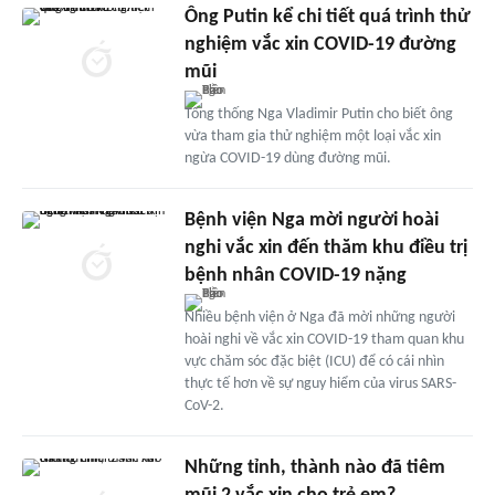
Ông Putin kể chi tiết quá trình thử
nghiệm vắc xin COVID-19 đường
mũi
Tổng thống Nga Vladimir Putin cho biết ông
vừa tham gia thử nghiệm một loại vắc xin
ngừa COVID-19 dùng đường mũi.
Bệnh viện Nga mời người hoài
nghi vắc xin đến thăm khu điều trị
bệnh nhân COVID-19 nặng
Nhiều bệnh viện ở Nga đã mời những người
hoài nghi về vắc xin COVID-19 tham quan khu
vực chăm sóc đặc biệt (ICU) để có cái nhìn
thực tế hơn về sự nguy hiểm của virus SARS-
CoV-2.
Những tỉnh, thành nào đã tiêm