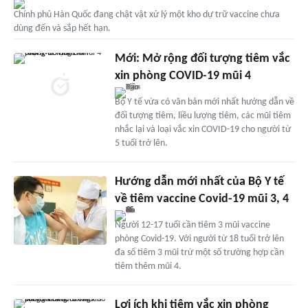
Chính phủ Hàn Quốc đang chật vật xử lý một kho dự trữ vaccine chưa
dùng đến và sắp hết hạn.
Mới: Mở rộng đối tượng tiêm vắc
xin phòng COVID-19 mũi 4
Bộ Y tế vừa có văn bản mới nhất hướng dẫn về
đối tượng tiêm, liều lượng tiêm, các mũi tiêm
nhắc lại và loại vắc xin COVID-19 cho người từ
5 tuổi trở lên.
Hướng dẫn mới nhất của Bộ Y tế
về tiêm vaccine Covid-19 mũi 3, 4
Người 12-17 tuổi cần tiêm 3 mũi vaccine
phòng Covid-19. Với người từ 18 tuổi trở lên
đa số tiêm 3 mũi trừ một số trường hợp cần
tiêm thêm mũi 4.
Lợi ích khi tiêm vắc xin phòng