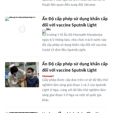
thuật liên quan đến xung đột Ukraine.
Ấn Độ cấp phép sử dụng khẩn cấp
đối với vaccine Sputnik Light
Bộ trưởng Y tế Ấn Độ Mansukh Mandaviya
ngày 6/2 thông báo, nhà chức trách nước này
đã cấp phép sử dụng khẩn cấp đối với vaccine
Covid-19 đơn liều Sputnik Light.
Ấn Độ cấp phép sử dụng khẩn cấp
đối với vaccine Sputnik Light
Giấy phép được cấp dựa trên cơ sở dữ liệu thử
nghiệm lâm sàng giai đoạn 1 và 2 của Sputnik
Light ở Nga, cùng với dữ liệu thử nghiệm lâm
sàng giai đoạn 3 ở Nga và một số quốc gia
khác.