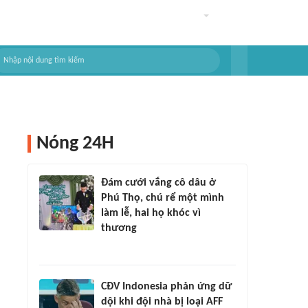
Nóng 24H
Đám cưới vắng cô dâu ở
Phú Thọ, chú rể một mình
làm lễ, hai họ khóc vì
thương
CĐV Indonesia phản ứng dữ
dội khi đội nhà bị loại AFF