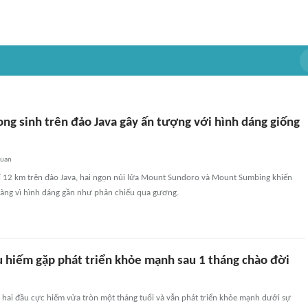
ong sinh trên đảo Java gây ấn tượng với hình dáng giống
quan
 12 km trên đảo Java, hai ngọn núi lửa Mount Sundoro và Mount Sumbing khiến
àng vì hình dáng gần như phản chiếu qua gương.
ầu hiếm gặp phát triển khỏe mạnh sau 1 tháng chào đời
 hai đầu cực hiếm vừa tròn một tháng tuổi và vẫn phát triển khỏe mạnh dưới sự