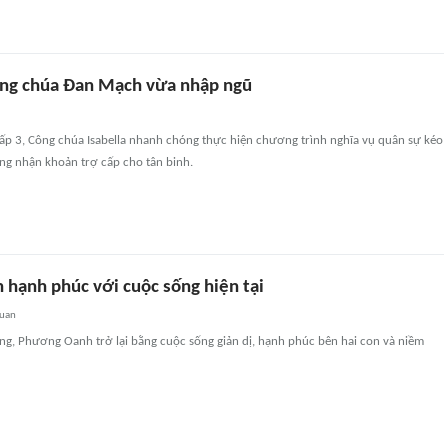
ng chúa Đan Mạch vừa nhập ngũ
cấp 3, Công chúa Isabella nhanh chóng thực hiện chương trình nghĩa vụ quân sự kéo
ng nhận khoản trợ cấp cho tân binh.
hạnh phúc với cuộc sống hiện tại
quan
iếng, Phương Oanh trở lại bằng cuộc sống giản dị, hạnh phúc bên hai con và niềm