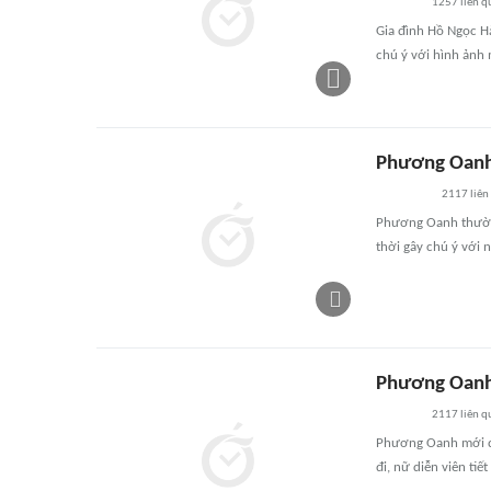
1257
liên q
Gia đình Hồ Ngọc Hà
chú ý với hình ảnh 
Phương Oanh 
2117
liên
Phương Oanh thường
thời gây chú ý với 
Phương Oanh 
2117
liên q
Phương Oanh mới đâ
đi, nữ diễn viên tiết