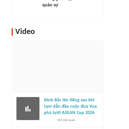
quân sự
Video
Đình Bắc lên tiếng sau khi
tạm dẫn đầu cuộc đua Vua
phá lưới ASEAN Cup 2026
581
liên quan