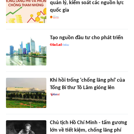
quản lý, kiểm soát các nguồn lực
quốc gia
Tạo nguồn đầu tư cho phát triển
Khi hồi trống 'chống lãng phí' của
Tổng Bí thư Tô Lâm gióng lên
Chủ tịch Hồ Chí Minh - tấm gương
lớn về tiết kiệm, chống lãng phí