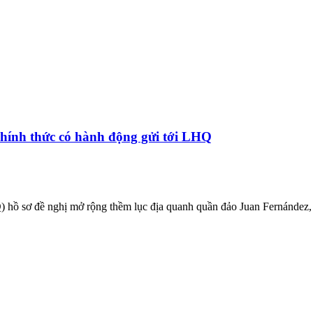
hính thức có hành động gửi tới LHQ
Q) hồ sơ đề nghị mở rộng thềm lục địa quanh quần đảo Juan Fernández