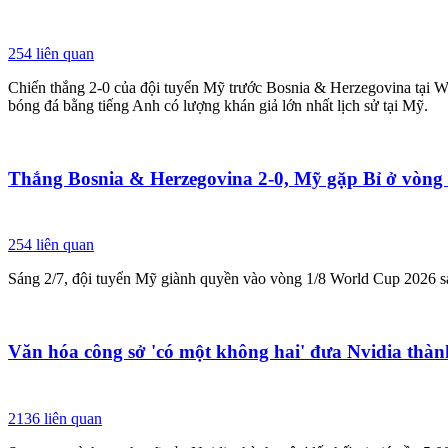
254
liên quan
Chiến thắng 2-0 của đội tuyển Mỹ trước Bosnia & Herzegovina tại Wo
bóng đá bằng tiếng Anh có lượng khán giả lớn nhất lịch sử tại Mỹ.
Thắng Bosnia & Herzegovina 2-0, Mỹ gặp Bỉ ở vòng
254
liên quan
Sáng 2/7, đội tuyển Mỹ giành quyền vào vòng 1/8 World Cup 2026 sa
Văn hóa công sở 'có một không hai' đưa Nvidia thàn
2136
liên quan