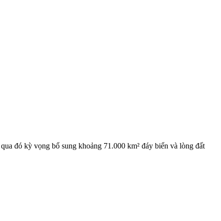
, qua đó kỳ vọng bổ sung khoảng 71.000 km² đáy biển và lòng đất