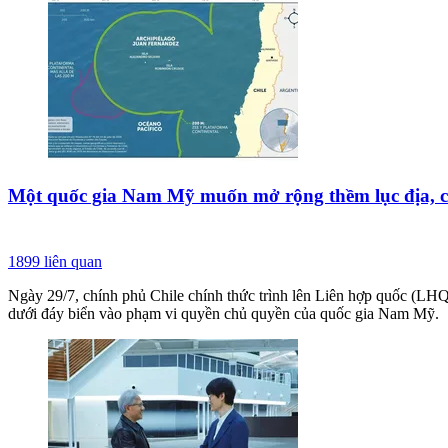
Một quốc gia Nam Mỹ muốn mở rộng thềm lục địa, c
1899
liên quan
Ngày 29/7, chính phủ Chile chính thức trình lên Liên hợp quốc (LH
dưới đáy biển vào phạm vi quyền chủ quyền của quốc gia Nam Mỹ.