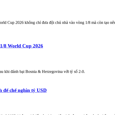
rld Cup 2026 không chỉ đưa đội chủ nhà vào vòng 1/8 mà còn tạo nên c
 1/8 World Cup 2026
u khi đánh bại Bosnia & Herzegovina với tỷ số 2-0.
h đế chế nghìn tỷ USD