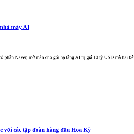
 nhà máy AI
 phần Naver, mở màn cho gói hạ tầng AI trị giá 10 tỷ USD mà hai bên c
c với các tập đoàn hàng đầu Hoa Kỳ