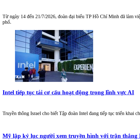
Từ ngày 14 đến 21/7/2026, đoàn đại biểu TP Hồ Chí Minh đã làm việc
phố.
Intel tiếp tục tái cơ cấu hoạt động trong lĩnh vực AI
Truyền thông Israel cho biết Tập đoàn Intel đang tiếp tục triển khai c
Mỹ lập kỷ lục người xem truyền hình với trận thắng