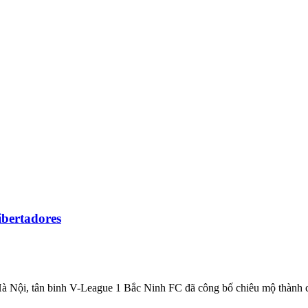
ibertadores
 Nội, tân binh V-League 1 Bắc Ninh FC đã công bố chiêu mộ thành cô