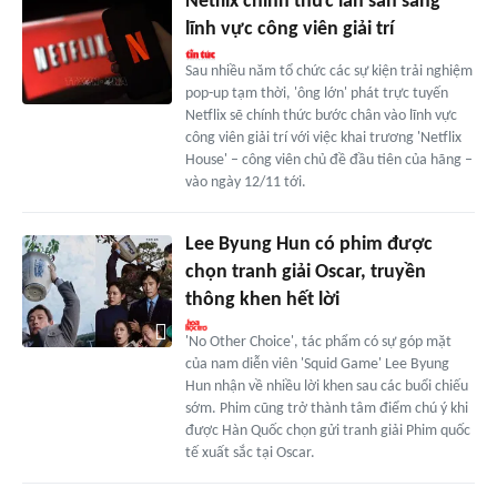
Netflix chính thức lấn sân sang
lĩnh vực công viên giải trí
Sau nhiều năm tổ chức các sự kiện trải nghiệm
pop-up tạm thời, 'ông lớn' phát trực tuyến
Netflix sẽ chính thức bước chân vào lĩnh vực
công viên giải trí với việc khai trương 'Netflix
House' – công viên chủ đề đầu tiên của hãng –
vào ngày 12/11 tới.
Lee Byung Hun có phim được
chọn tranh giải Oscar, truyền
thông khen hết lời
'No Other Choice', tác phẩm có sự góp mặt
của nam diễn viên 'Squid Game' Lee Byung
Hun nhận về nhiều lời khen sau các buổi chiếu
sớm. Phim cũng trở thành tâm điểm chú ý khi
được Hàn Quốc chọn gửi tranh giải Phim quốc
tế xuất sắc tại Oscar.