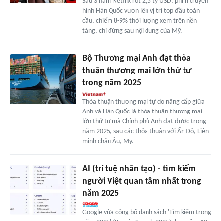
Sau 3 năm Netflix rót 2,5 tỷ USD, phim truyền
hình Hàn Quốc vươn lên vị trí top đầu toàn
cầu, chiếm 8-9% thời lượng xem trên nền
tảng, chỉ đứng sau nội dung của Mỹ.
Bộ Thương mại Anh đạt thỏa
thuận thương mại lớn thứ tư
trong năm 2025
Thỏa thuận thương mại tự do nâng cấp giữa
Anh và Hàn Quốc là thỏa thuận thương mại
lớn thứ tư mà Chính phủ Anh đạt được trong
năm 2025, sau các thỏa thuận với Ấn Độ, Liên
minh châu Âu, Mỹ.
AI (trí tuệ nhân tạo) - tìm kiếm
người Việt quan tâm nhất trong
năm 2025
Google vừa công bố danh sách 'Tìm kiếm trong