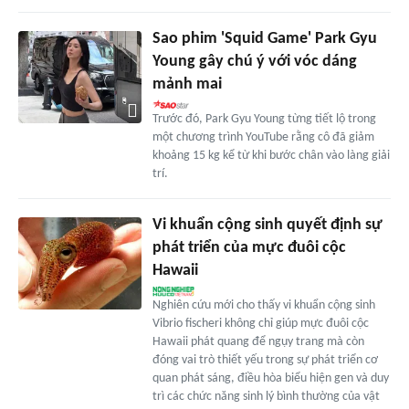
Sao phim 'Squid Game' Park Gyu
Young gây chú ý với vóc dáng
mảnh mai
Trước đó, Park Gyu Young từng tiết lộ trong
một chương trình YouTube rằng cô đã giảm
khoảng 15 kg kể từ khi bước chân vào làng giải
trí.
Vi khuẩn cộng sinh quyết định sự
phát triển của mực đuôi cộc
Hawaii
Nghiên cứu mới cho thấy vi khuẩn cộng sinh
Vibrio fischeri không chỉ giúp mực đuôi cộc
Hawaii phát quang để ngụy trang mà còn
đóng vai trò thiết yếu trong sự phát triển cơ
quan phát sáng, điều hòa biểu hiện gen và duy
trì các chức năng sinh lý bình thường của vật