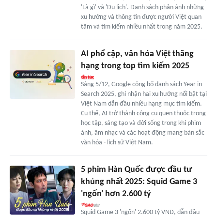
'Là gì' và 'Du lịch'. Danh sách phản ánh những
xu hướng và thông tin được người Việt quan
tâm và tìm kiếm nhiều nhất trong năm 2025.
AI phổ cập, văn hóa Việt thăng
hạng trong top tìm kiếm 2025
Sáng 5/12, Google công bố danh sách Year in
Search 2025, ghi nhận hai xu hướng nổi bật tại
Việt Nam dẫn đầu nhiều hạng mục tìm kiếm.
Cụ thể, AI trở thành công cụ quen thuộc trong
học tập, sáng tạo và đời sống trong khi phim
ảnh, âm nhạc và các hoạt động mang bản sắc
văn hóa - lịch sử Việt Nam.
5 phim Hàn Quốc được đầu tư
khủng nhất 2025: Squid Game 3
'ngốn' hơn 2.600 tỷ
Squid Game 3 'ngốn' 2.600 tỷ VND, dẫn đầu