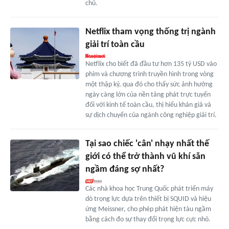
chủ.
Netflix tham vọng thống trị ngành
giải trí toàn cầu
Netflix cho biết đã đầu tư hơn 135 tỷ USD vào
phim và chương trình truyền hình trong vòng
một thập kỷ, qua đó cho thấy sức ảnh hưởng
ngày càng lớn của nền tảng phát trực tuyến
đối với kinh tế toàn cầu, thị hiếu khán giả và
sự dịch chuyển của ngành công nghiệp giải trí.
Tại sao chiếc 'cân' nhạy nhất thế
giới có thể trở thành vũ khí săn
ngầm đáng sợ nhất?
Các nhà khoa học Trung Quốc phát triển máy
dò trọng lực dựa trên thiết bị SQUID và hiệu
ứng Meissner, cho phép phát hiện tàu ngầm
bằng cách đo sự thay đổi trọng lực cực nhỏ.