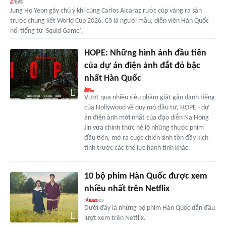
Jung Ho Yeon gây chú ý khi cùng Carlos Alcaraz rước cúp vàng ra sân
trước chung kết World Cup 2026. Cô là người mẫu, diễn viên Hàn Quốc
nổi tiếng từ 'Squid Game'.
HOPE: Những hình ảnh đầu tiên
của dự án điện ảnh đắt đỏ bậc
nhất Hàn Quốc
Vượt qua nhiều siêu phẩm giật gân danh tiếng
của Hollywood về quy mô đầu tư, HOPE - dự
án điện ảnh mới nhất của đạo diễn Na Hong
Jin vừa chính thức hé lộ những thước phim
đầu tiên, mở ra cuộc chiến sinh tồn đầy kịch
tính trước các thế lực hành tinh khác.
10 bộ phim Hàn Quốc được xem
nhiều nhất trên Netflix
Dưới đây là những bộ phim Hàn Quốc dẫn đầu
lượt xem trên Netflix.