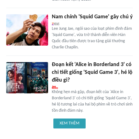
Nam chính 'Squid Game' gây chú ý
Lee Jung Jae, ngôi sao của loạt phim đình đám
'Squid Game', vừa trở thành diễn viên Hàn
Quốc đầu tiên được trao tặng giải thưởng
Charlie Chaplin.
Đoạn kết 'Alice in Borderland 3' có
chi tiết giống 'Squid Game 3', hé lộ
điều gì?
Không hẹn mà gặp, đoạn kết của 'Alice in
Borderland 3' có chi tiết giống 'Squid Game 3',
hé lộ tương lai của hai bộ phim về trò chơi sinh
tồn đình đám này.
XEM THÊM