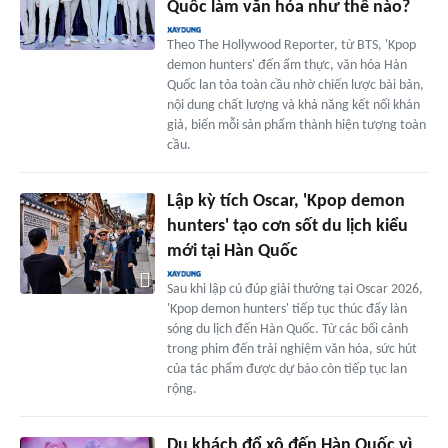
Quốc làm văn hóa như thế nào?
Theo The Hollywood Reporter, từ BTS, 'Kpop
demon hunters' đến ẩm thực, văn hóa Hàn
Quốc lan tỏa toàn cầu nhờ chiến lược bài bản,
nội dung chất lượng và khả năng kết nối khán
giả, biến mỗi sản phẩm thành hiện tượng toàn
cầu.
Lập kỳ tích Oscar, 'Kpop demon
hunters' tạo cơn sốt du lịch kiểu
mới tại Hàn Quốc
Sau khi lập cú đúp giải thưởng tại Oscar 2026,
'Kpop demon hunters' tiếp tục thúc đẩy làn
sóng du lịch đến Hàn Quốc. Từ các bối cảnh
trong phim đến trải nghiệm văn hóa, sức hút
của tác phẩm được dự báo còn tiếp tục lan
rộng.
Du khách đổ xô đến Hàn Quốc vì