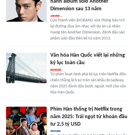
hành album solo Another
Dimension sau 13 năm
Cựu thành viên BIGBANG vừa thông báo trở
lại đường đua âm nhạc với dự án cá nhân
mang tên Another Dimension, đánh dấu sản
phẩm solo đầu tiên kể từ năm 2013.
Văn hóa Hàn Quốc viết lại những
kỷ lục toàn cầu
Từ phim hoạt hình phá kỷ lục trên Netflix đến
chiến thắng lịch sử trên sân khấu Broadway,
năm 2025 đánh dấu bước ngoặt mới cho văn
hóa Hàn Quốc.
Phim Hàn thống trị Netflix trong
năm 2025: Trái ngọt từ khoản đầu
tư 2,5 tỷ USD