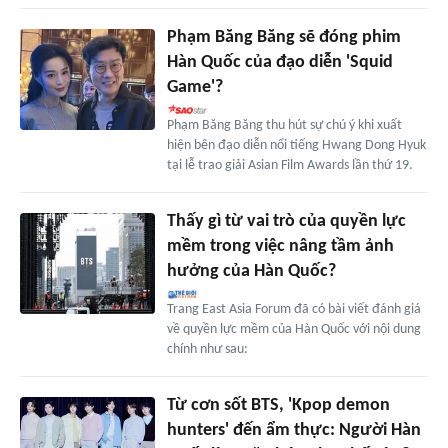
Phạm Băng Băng sẽ đóng phim
Hàn Quốc của đạo diễn 'Squid
Game'?
Phạm Băng Băng thu hút sự chú ý khi xuất
hiện bên đạo diễn nổi tiếng Hwang Dong Hyuk
tại lễ trao giải Asian Film Awards lần thứ 19.
Thấy gì từ vai trò của quyền lực
mềm trong việc nâng tầm ảnh
hưởng của Hàn Quốc?
Trang East Asia Forum đã có bài viết đánh giá
về quyền lực mềm của Hàn Quốc với nội dung
chính như sau:
Từ cơn sốt BTS, 'Kpop demon
hunters' đến ẩm thực: Người Hàn