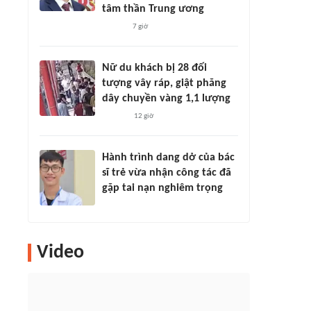
tâm thần Trung ương
7 giờ
Nữ du khách bị 28 đối
tượng vây ráp, giật phăng
dây chuyền vàng 1,1 lượng
12 giờ
Hành trình dang dở của bác
sĩ trẻ vừa nhận công tác đã
gặp tai nạn nghiêm trọng
Video