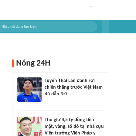
Nóng 24H
Tuyển Thái Lan đánh rơi
chiến thắng trước Việt Nam
dù dẫn 3-0
Thu giữ 4,5 tỷ đồng tiền
mặt, vàng, sổ đỏ tại nhà cựu
Viện trưởng Viện Pháp y