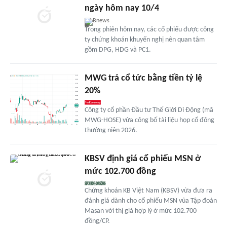
ngày hôm nay 10/4
Bnews
Trong phiên hôm nay, các cổ phiếu được công
ty chứng khoán khuyến nghị nên quan tâm
gồm DPG, HDG và PC1.
MWG trả cổ tức bằng tiền tỷ lệ
20%
Công ty cổ phần Đầu tư Thế Giới Di Động (mã
MWG-HOSE) vừa công bố tài liệu họp cổ đông
thường niên 2026.
KBSV định giá cổ phiếu MSN ở
mức 102.700 đồng
Chứng khoán KB Việt Nam (KBSV) vừa đưa ra
đánh giá dành cho cổ phiếu MSN vủa Tập đoàn
Masan với thị giá hợp lý ở mức 102.700
đồng/CP.