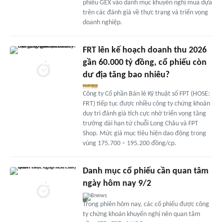
phiếu GEX vào danh mục khuyến nghị mua dựa
trên các đánh giá về thực trạng và triển vọng
doanh nghiệp.
FRT lên kế hoạch doanh thu 2026
gần 60.000 tỷ đồng, cổ phiếu còn
dư địa tăng bao nhiêu?
Công ty Cổ phần Bán lẻ Kỹ thuật số FPT (HOSE:
FRT) tiếp tục được nhiều công ty chứng khoán
duy trì đánh giá tích cực nhờ triển vọng tăng
trưởng dài hạn từ chuỗi Long Châu và FPT
Shop. Mức giá mục tiêu hiện dao động trong
vùng 175.700 – 195.200 đồng/cp.
Danh mục cổ phiếu cần quan tâm
ngày hôm nay 9/2
Bnews
Trong phiên hôm nay, các cổ phiếu được công
ty chứng khoán khuyến nghị nên quan tâm