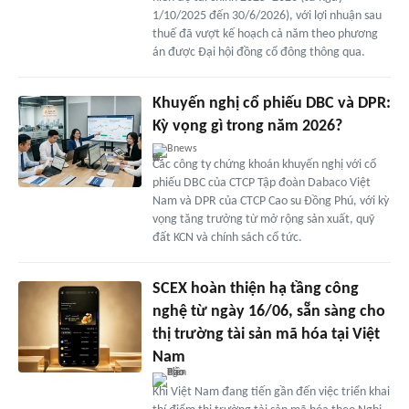
1/10/2025 đến 30/6/2026), với lợi nhuận sau
thuế đã vượt kế hoạch cả năm theo phương
án được Đại hội đồng cổ đông thông qua.
Khuyến nghị cổ phiếu DBC và DPR:
Kỳ vọng gì trong năm 2026?
Bnews
Các công ty chứng khoán khuyến nghị với cổ
phiếu DBC của CTCP Tập đoàn Dabaco Việt
Nam và DPR của CTCP Cao su Đồng Phú, với kỳ
vọng tăng trưởng từ mở rộng sản xuất, quỹ
đất KCN và chính sách cổ tức.
SCEX hoàn thiện hạ tầng công
nghệ từ ngày 16/06, sẵn sàng cho
thị trường tài sản mã hóa tại Việt
Nam
Khi Việt Nam đang tiến gần đến việc triển khai