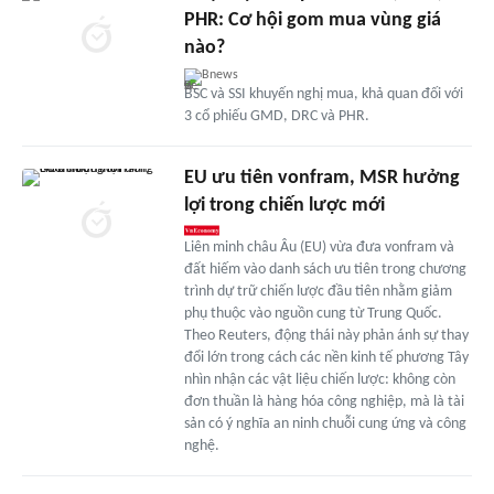
PHR: Cơ hội gom mua vùng giá
nào?
Bnews
BSC và SSI khuyến nghị mua, khả quan đối với
3 cổ phiếu GMD, DRC và PHR.
EU ưu tiên vonfram, MSR hưởng
lợi trong chiến lược mới
Liên minh châu Âu (EU) vừa đưa vonfram và
đất hiếm vào danh sách ưu tiên trong chương
trình dự trữ chiến lược đầu tiên nhằm giảm
phụ thuộc vào nguồn cung từ Trung Quốc.
Theo Reuters, động thái này phản ánh sự thay
đổi lớn trong cách các nền kinh tế phương Tây
nhìn nhận các vật liệu chiến lược: không còn
đơn thuần là hàng hóa công nghiệp, mà là tài
sản có ý nghĩa an ninh chuỗi cung ứng và công
nghệ.