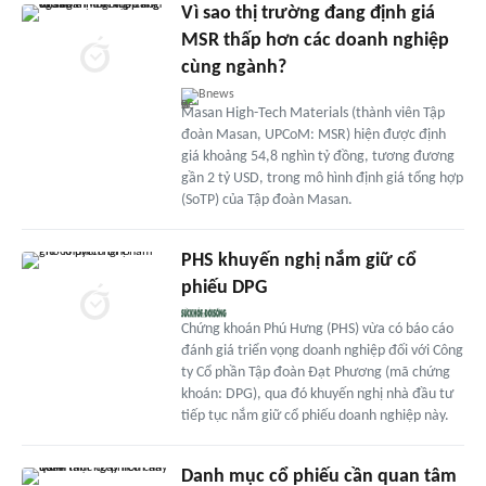
Vì sao thị trường đang định giá
MSR thấp hơn các doanh nghiệp
cùng ngành?
Bnews
Masan High-Tech Materials (thành viên Tập
đoàn Masan, UPCoM: MSR) hiện được định
giá khoảng 54,8 nghìn tỷ đồng, tương đương
gần 2 tỷ USD, trong mô hình định giá tổng hợp
(SoTP) của Tập đoàn Masan.
PHS khuyến nghị nắm giữ cổ
phiếu DPG
Chứng khoán Phú Hưng (PHS) vừa có báo cáo
đánh giá triển vọng doanh nghiệp đối với Công
ty Cổ phần Tập đoàn Đạt Phương (mã chứng
khoán: DPG), qua đó khuyến nghị nhà đầu tư
tiếp tục nắm giữ cổ phiếu doanh nghiệp này.
Danh mục cổ phiếu cần quan tâm