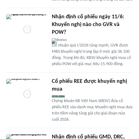
Nhận định cổ phiếu ngày 11/6:
Khuyến nghị nào cho GVR và
POW?
Bnews
Lợi nhuận quý I/2026 tăng mạnh, GVR được
MBS khuyến nghị trung lập ở mức giá 36.100
đồng. Trong khi đó, KBSV khuyến nghị mua cổ
phiếu POW với giá mục tiêu 15.900 đồng.
Cổ phiếu REE được khuyến nghị
mua
Chứng khoán KB Việt Nam (KBSV) đưa cổ
phiếu REE vào danh mục khuyến nghị mua dựa
trên tiềm năng tăng giá cho giai đoạn nửa
cuối 2026.
Nhận định cổ phiếu GMD, DRC,