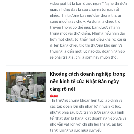
video giật tít là bán được ngay?' Nghe thì đơn
giản, nhưng đây là câu chuyện tôi gặp rất
nhiều. Thị trường bây giờ đầy thông tin, ai
cũng muốn gây chú ý. Và đúng là chiêu trò
truyền thông có thể giúp bán được nhanh
trong một vài thời điểm. Nhưng nếu nhìn dài
hơn một chút, tôi thấy một điều khá rõ: cái gì
đi lên bằng chiêu trò thì thường khó giữ. Và
thường là đến một lúc nào đó, doanh nghiệp
sẽ phải trả giá, chỉ là sớm hay muộn thôi.
Khoảng cách doanh nghiệp trong
nền kinh tế của Nhật Bản ngày
càng rõ nét
Thị trường chứng khoán liên tục lập đỉnh và
các tập đoàn lớn ghi nhận lợi nhuận kỷ lục,
nhưng phía sau bức tranh tươi sáng của kinh
tế Nhật Bản là hàng loạt doanh nghiệp vừa và
nhỏ vẫn vật lộn với chi phí leo thang, áp lực
tăng lương và sức mua suy yếu.