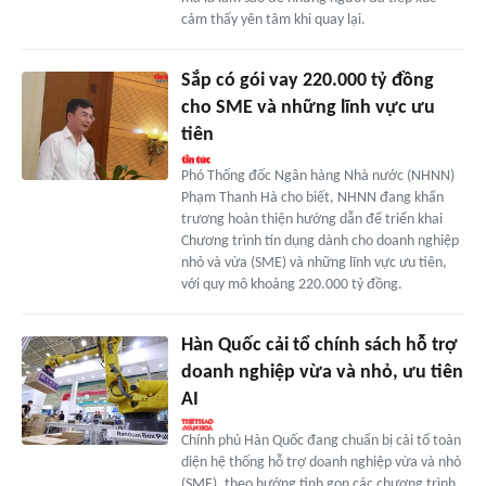
cảm thấy yên tâm khi quay lại.
Sắp có gói vay 220.000 tỷ đồng
cho SME và những lĩnh vực ưu
tiên
Phó Thống đốc Ngân hàng Nhà nước (NHNN)
Phạm Thanh Hà cho biết, NHNN đang khẩn
trương hoàn thiện hướng dẫn để triển khai
Chương trình tín dụng dành cho doanh nghiệp
nhỏ và vừa (SME) và những lĩnh vực ưu tiên,
với quy mô khoảng 220.000 tỷ đồng.
Hàn Quốc cải tổ chính sách hỗ trợ
doanh nghiệp vừa và nhỏ, ưu tiên
AI
Chính phủ Hàn Quốc đang chuẩn bị cải tổ toàn
diện hệ thống hỗ trợ doanh nghiệp vừa và nhỏ
(SME), theo hướng tinh gọn các chương trình