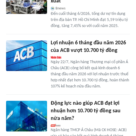
xuất
Bnews
Đến cuối tháng 6/2026, tổng dư nợ tín dụng
trên địa bàn TP. Hồ Chí Minh đạt 5,59 triệu tỷ
đồng, tăng 7,45% so với cuối năm 2025.
Lợi nhuận 6 tháng đầu năm 2026
của ACB vượt 10.700 tỷ đồng
Ngày 22/7, Ngân hàng Thương mại cổ phần Á
Châu (ACB) công bố kết quả kinh doanh 6
tháng đầu năm 2026 với lợi nhuận trước thuế
hợp nhất đạt hơn 10.700 tỷ đồng, hoàn thành
107% kế hoạch nửa đầu năm.
Động lực nào giúp ACB đạt lợi
nhuận hơn 10.700 tỷ đồng sau
nửa năm?
Ngân hàng TMCP Á Châu (Mã CK HOSE: ACB)