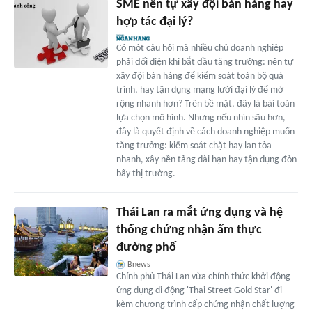
SME nên tự xây đội bán hàng hay
hợp tác đại lý?
Có một câu hỏi mà nhiều chủ doanh nghiệp
phải đối diện khi bắt đầu tăng trưởng: nên tự
xây đội bán hàng để kiểm soát toàn bộ quá
trình, hay tận dụng mạng lưới đại lý để mở
rộng nhanh hơn? Trên bề mặt, đây là bài toán
lựa chọn mô hình. Nhưng nếu nhìn sâu hơn,
đây là quyết định về cách doanh nghiệp muốn
tăng trưởng: kiểm soát chặt hay lan tỏa
nhanh, xây nền tảng dài hạn hay tận dụng đòn
bẩy thị trường.
Thái Lan ra mắt ứng dụng và hệ
thống chứng nhận ẩm thực
đường phố
Bnews
Chính phủ Thái Lan vừa chính thức khởi động
ứng dụng di động 'Thai Street Gold Star' đi
kèm chương trình cấp chứng nhận chất lượng