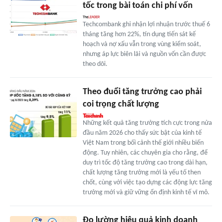
tốc trong bài toán chi phí vốn
Techcombank ghi nhận lợi nhuận trước thuế 6
tháng tăng hơn 22%, tín dụng tiến sát kế
hoạch và nợ xấu vẫn trong vùng kiểm soát,
nhưng áp lực biên lãi và nguồn vốn cần được
theo dõi.
Theo đuổi tăng trưởng cao phải
coi trọng chất lượng
Những kết quả tăng trưởng tích cực trong nửa
đầu năm 2026 cho thấy sức bật của kinh tế
Việt Nam trong bối cảnh thế giới nhiều biến
động. Tuy nhiên, các chuyên gia cho rằng, để
duy trì tốc độ tăng trưởng cao trong dài hạn,
chất lượng tăng trưởng mới là yếu tố then
chốt, cùng với việc tạo dựng các động lực tăng
trưởng mới và giữ vững ổn định kinh tế vĩ mô.
Đo lường hiệu quả kinh doanh