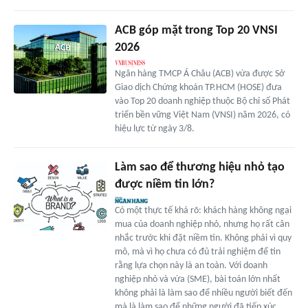
ACB góp mặt trong Top 20 VNSI
2026
Ngân hàng TMCP Á Châu (ACB) vừa được Sở
Giao dịch Chứng khoán TP.HCM (HOSE) đưa
vào Top 20 doanh nghiệp thuộc Bộ chỉ số Phát
triển bền vững Việt Nam (VNSI) năm 2026, có
hiệu lực từ ngày 3/8.
Làm sao để thương hiệu nhỏ tạo
được niềm tin lớn?
Có một thực tế khá rõ: khách hàng không ngại
mua của doanh nghiệp nhỏ, nhưng họ rất cân
nhắc trước khi đặt niềm tin. Không phải vì quy
mô, mà vì họ chưa có đủ trải nghiệm để tin
rằng lựa chọn này là an toàn. Với doanh
nghiệp nhỏ và vừa (SME), bài toán lớn nhất
không phải là làm sao để nhiều người biết đến
mà là làm sao để những người đã tiếp xúc