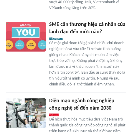
vượt 40.000 tỷ đồng. MB, Vietcombank và
VPBank cùng tăng trên 30%.
SME cần thương hiệu cá nhân của
lãnh đạo đến mức nào?
Có một giai đoạn tôi gặp khá nhiều chủ doanh
nghiệp nhỏ và vừa (SME) rơi vào tình huống
giống nhau: Khách hàng chỉ muốn làm việc
trực tiếp với họ. Không phải vì đội ngũ không
làm được mà vì khách quen “tin người này
hơn là tin công ty”. Ban đầu ai cũng thấy đó là
tín hiệu tốt vì mình có uy tín. Nhưng về sau,
chính điều đó lại trở thành điểm nghẽn.
Diện mạo ngành công nghiệp
công nghệ số đến năm 2030
Để hiện thực hóa mục tiêu đưa Việt Nam trở
thành quốc gia công nghiệp công nghệ số phát
triển hàng đầu khu vực và thế giới vào năm