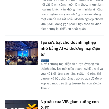
nổi bật là em cũng muốn làm theo, nhưng làm
hoài mà khách vẫn không nhớ mình là ai'. Câu
nói đó nghe đơn giản, nhưng phản ánh đúng
một vấn đề mà rất nhiều doanh nghiệp nhỏ và
vừa (SME) đang gặp phải: Chạy theo sự khác
biệt nhưng lại thiếu sự nhất quán.
Tạo sức bật cho doanh nghiệp
nhỏ bằng AI và thương mại điện
tử
AI và thương mại điện tử được kỳ vọng trở
thành động lực mới giúp doanh nghiệp nhỏ và
vừa Hà Nội nâng cao năng suất, mở rộng thị
trường và bứt phá tăng trưởng, qua đó đóng
góp vào mục tiêu tăng trưởng hai con số của
Thủ đô.
Nợ xấu của VIB giảm xuống còn
2,1%