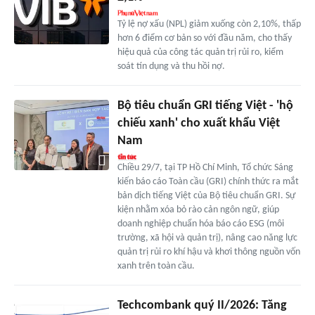
Tỷ lệ nợ xấu (NPL) giảm xuống còn 2,10%, thấp
hơn 6 điểm cơ bản so với đầu năm, cho thấy
hiệu quả của công tác quản trị rủi ro, kiểm
soát tín dụng và thu hồi nợ.
Bộ tiêu chuẩn GRI tiếng Việt - 'hộ
chiếu xanh' cho xuất khẩu Việt
Nam
Chiều 29/7, tại TP Hồ Chí Minh, Tổ chức Sáng
kiến báo cáo Toàn cầu (GRI) chính thức ra mắt
bản dịch tiếng Việt của Bộ tiêu chuẩn GRI. Sự
kiện nhằm xóa bỏ rào cản ngôn ngữ, giúp
doanh nghiệp chuẩn hóa báo cáo ESG (môi
trường, xã hội và quản trị), nâng cao năng lực
quản trị rủi ro khí hậu và khơi thông nguồn vốn
xanh trên toàn cầu.
Techcombank quý II/2026: Tăng