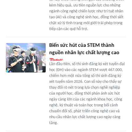
kém hiệu quả, ưu tiên nguồn lực cho những
ngành công nghệ chiến lược như trí tuệ nhân
tạo (AI) và công nghệ sinh học, đồng thời siết
chặt xử lý tình trạng môi giới trái phép trong
tiếp cận các quỹ hỗ trợ.
Biến sức hút của STEM thành
nguồn nhân lực chất lượng cao
Lần đầu tiên, số thí sinh đăng ký xét tuyển đại
học (ĐH) vào các ngành STEM vượt 467.000,
chiếm hơn một nửa tổng số thí sinh đăng ký
xét tuyển năm 2026. Con số này cho thấy sự
thay đổi rõ nét trong lựa chọn nghề nghiệp
của người học, đồng thời phản ánh sức hút
ngày càng lớn của các ngành khoa học, công
nghệ, kỹ thuật và toán học trong bối cảnh
chuyển đổi số, phát triển công nghệ cao và
nhu cầu nhân lực chất lượng cao ngày càng
tăng.