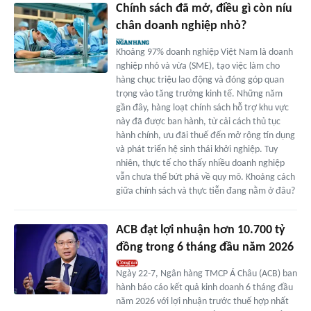
Chính sách đã mở, điều gì còn níu
chân doanh nghiệp nhỏ?
Khoảng 97% doanh nghiệp Việt Nam là doanh
nghiệp nhỏ và vừa (SME), tạo việc làm cho
hàng chục triệu lao động và đóng góp quan
trọng vào tăng trưởng kinh tế. Những năm
gần đây, hàng loạt chính sách hỗ trợ khu vực
này đã được ban hành, từ cải cách thủ tục
hành chính, ưu đãi thuế đến mở rộng tín dụng
và phát triển hệ sinh thái khởi nghiệp. Tuy
nhiên, thực tế cho thấy nhiều doanh nghiệp
vẫn chưa thể bứt phá về quy mô. Khoảng cách
giữa chính sách và thực tiễn đang nằm ở đâu?
ACB đạt lợi nhuận hơn 10.700 tỷ
đồng trong 6 tháng đầu năm 2026
Ngày 22-7, Ngân hàng TMCP Á Châu (ACB) ban
hành báo cáo kết quả kinh doanh 6 tháng đầu
năm 2026 với lợi nhuận trước thuế hợp nhất