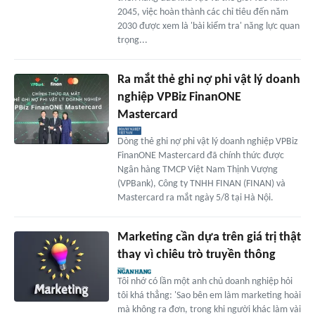
2045, việc hoàn thành các chỉ tiêu đến năm
2030 được xem là 'bài kiểm tra' năng lực quan
trọng...
Ra mắt thẻ ghi nợ phi vật lý doanh
nghiệp VPBiz FinanONE
Mastercard
Dòng thẻ ghi nợ phi vật lý doanh nghiệp VPBiz
FinanONE Mastercard đã chính thức được
Ngân hàng TMCP Việt Nam Thịnh Vượng
(VPBank), Công ty TNHH FINAN (FINAN) và
Mastercard ra mắt ngày 5/8 tại Hà Nội.
Marketing cần dựa trên giá trị thật
thay vì chiêu trò truyền thông
Tôi nhớ có lần một anh chủ doanh nghiệp hỏi
tôi khá thẳng: 'Sao bên em làm marketing hoài
mà không ra đơn, trong khi người khác làm vài