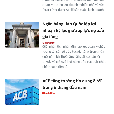
đoàn Meta hỗ trợ doanh nghiệp nhỏ và vừa
(SME) ứng dụng AI để sản xuất, kinh doanh.
Ngân hàng Hàn Quốc lập lợi
nhuận kỷ lục giữa áp lực nợ xấu
gia tăng
Giới phân tích nhận định áp lực quản lý chất
lượng tài sản sẽ tiếp tục gia tăng trong nửa
cuối năm khi BoK nâng lãi suất cơ bản lên
2,75% và để ngỏ khả năng tiếp tục thắt chặt
chính sách tiền tệ.
ACB tăng trưởng tín dụng 8,6%
trong 6 tháng đầu năm