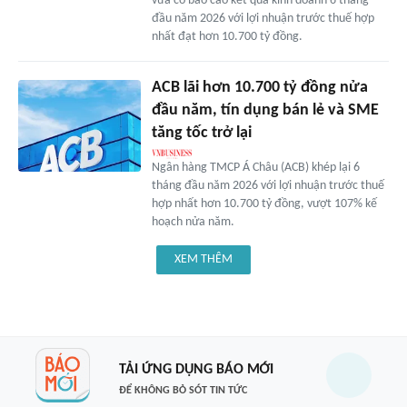
vừa có báo cáo kết quả kinh doanh 6 tháng
đầu năm 2026 với lợi nhuận trước thuế hợp
nhất đạt hơn 10.700 tỷ đồng.
ACB lãi hơn 10.700 tỷ đồng nửa
đầu năm, tín dụng bán lẻ và SME
tăng tốc trở lại
Ngân hàng TMCP Á Châu (ACB) khép lại 6
tháng đầu năm 2026 với lợi nhuận trước thuế
hợp nhất hơn 10.700 tỷ đồng, vượt 107% kế
hoạch nửa năm.
XEM THÊM
TẢI ỨNG DỤNG BÁO MỚI
ĐỂ KHÔNG BỎ SÓT TIN TỨC