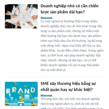
Doanh nghiệp nhỏ có cần chiến
lược sản phẩm dài hạn?
Có một nghịch lý thường thấy trong nhiều
doanh nghiệp nhỏ: Họ rất linh hoạt trong việc
tung ra sản phẩm mới, nhưng lại thiếu một
định hướng dài hạn cho danh mục sản phẩm.
Hôm nay thấy nhu cầu thị trường, họ bổ sung
một dòng mới. Ngày mai thấy đối thủ ra sản
phẩm khác, họ lại điều chỉnh theo. Trong ngắn
hạn, sự linh hoạt này giúp doanh nghiệp 'bắt
nhịp' nhanh. Nhưng về dài hạn, nó có thể
khiến doanh nghiệp rơi vào trạng thái phân
tán và mất định vị.
SME xây thương hiệu bằng sự
nhất quán hay sự khác biệt?
Tôi từng làm việc với một chủ doanh nghiệp
nhỏ trong ngành dịch vụ. Anh ấy nói với tôi
một câu rất thật: 'Em thấy người ta làm cái gì