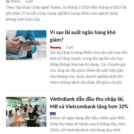
Bnews
2 giờ
Theo Tập đoàn công nghệ Thales, từ tháng 1/2024 đến tháng 4/2025 đã
ghi nhận 27 vụ tấn công mạng nghiêm trọng nhằm vào ngành hàng
không trên toàn cầu.
Vì sao lãi suất ngân hàng khó
giảm?
3 giờ
Sức ép tăng trưởng khiến nhu cầu vốn của nền
kinh tế tăng mạnh, trong khi nguồn vốn huy
động không theo kịp tín dụng. Các chuyên gia
cho rằng dư địa giảm thêm lãi suất hiện gần
như không còn, buộc doanh nghiệp phải tìm
thêm những kênh vốn khác để giảm chi phí.
VietinBank dẫn đầu thu nhập lãi,
MB và Vietcombank tăng hơn 32%
Nhóm 10 ngân hàng dẫn đầu chiếm gần 80%
tổng thu nhập lãi thuần sau 6 tháng đầu năm
2026, với VietinBank là nhà băng duy nhất