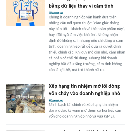
bằng dữ liệu thay vì cảm tính
Không ít doanh nghiệp vận hành dựa trên
những câu nói quen thuộc: 'cảm giác tháng
này bán tốt', 'khách có vẻ thích sản phẩm này',
hay 'đội ngũ làm việc khá ổn'. Những nhận
định đó không sai, nhưng nếu chỉ dừng ở cảm
tính, doanh nghiệp rất dễ đưa ra quyết định
thiếu chính xác. Khi quy mô còn nhỏ, cảm nhận
cá nhân có thể đủ dùng. Nhưng khi doanh
nghiệp bắt đầu tăng trưởng, cảm tính không
còn là lợi thế, mà trở thành rủi ro.
Xếp hạng tín nhiệm mở lối dòng
vốn chảy vào doanh nghiệp nhỏ
Minh bạch tài chính và xếp hạng tín nhiệm
đang được kỳ vọng mở thêm cơ hội tiếp cận
vốn cho doanh nghiệp nhỏ và vừa (SME).