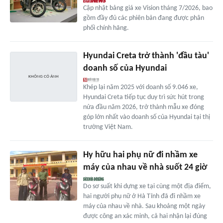
Cập nhật bảng giá xe Vision tháng 7/2026, bao
gồm đầy đủ các phiên bản đang được phân
phối chính hãng.
Hyundai Creta trở thành 'đầu tàu'
doanh số của Hyundai
Khép lại năm 2025 với doanh số 9.046 xe,
Hyundai Creta tiếp tục duy trì sức hút trong
nửa đầu năm 2026, trở thành mẫu xe đóng
góp lớn nhất vào doanh số của Hyundai tại thị
trường Việt Nam.
Hy hữu hai phụ nữ đi nhầm xe
máy của nhau về nhà suốt 24 giờ
Do sơ suất khi dựng xe tại cùng một địa điểm,
hai người phụ nữ ở Hà Tĩnh đã đi nhầm xe
máy của nhau về nhà. Sau khoảng một ngày
được công an xác minh, cả hai nhận lại đúng