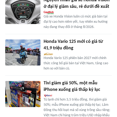
Nguyên nhân giá xe Honda Vision
ở đại lý giảm sâu, rẻ dưới đề xuất
Giá xe Honda Vision luôn có mức giá bán tại
đại lý cao hơn niêm yết, tuy nhiên xu hướng
này đang thay đổi ở tháng 8/2026.
Honda Vario 125 mới có giá từ
41,9 triệu đồng
Honda Vario 125 phiên bản 2027 mới chính
thức công bố giá bán tại Việt Nam, tăng cao
hơn so với bản cũ.
Tivi giảm giá 50%, một mẫu
iPhone xuống giá thấp kỷ lục
Tủ lạnh chỉ hơn 3,5 triệu đồng, tivi giảm giá
50%; mẫu iPhone xuống giá thấp kỷ lục; Lâm
Đồng thu hồi loạt mã số vùng trồng sầu riêng;
Việt Nam chi hàng trăm triệu USD nhập khẩu