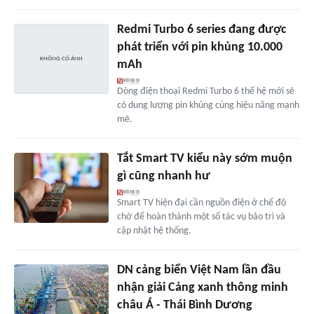
Redmi Turbo 6 series đang được
phát triển với pin khủng 10.000
mAh
Dòng điện thoại Redmi Turbo 6 thế hệ mới sẽ
có dung lượng pin khủng cùng hiệu năng mạnh
mẽ.
Tắt Smart TV kiểu này sớm muộn
gì cũng nhanh hư
Smart TV hiện đại cần nguồn điện ở chế độ
chờ để hoàn thành một số tác vụ bảo trì và
cập nhật hệ thống.
DN cảng biển Việt Nam lần đầu
nhận giải Cảng xanh thông minh
châu Á - Thái Bình Dương