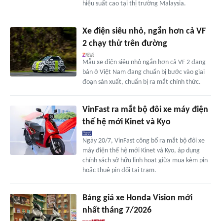
hiệu suất cao tại thị trường Malaysia.
Xe điện siêu nhỏ, ngắn hơn cả VF
2 chạy thử trên đường
Mẫu xe điện siêu nhỏ ngắn hơn cả VF 2 đang
bán ở Việt Nam đang chuẩn bị bước vào giai
đoạn sản xuất, chuẩn bị ra mắt chính thức.
VinFast ra mắt bộ đôi xe máy điện
thế hệ mới Kinet và Kyo
Ngày 20/7, VinFast công bố ra mắt bộ đôi xe
máy điện thế hệ mới Kinet và Kyo, áp dụng
chính sách sở hữu linh hoạt giữa mua kèm pin
hoặc thuê pin đổi tại trạm.
Bảng giá xe Honda Vision mới
nhất tháng 7/2026