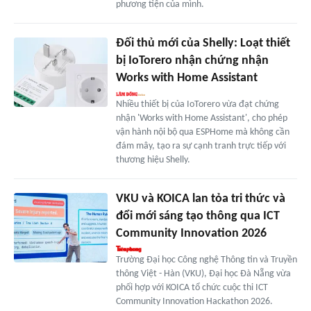
phương tiện của mình.
Đối thủ mới của Shelly: Loạt thiết
bị IoTorero nhận chứng nhận
Works with Home Assistant
Nhiều thiết bị của IoTorero vừa đạt chứng
nhận 'Works with Home Assistant', cho phép
vận hành nội bộ qua ESPHome mà không cần
đám mây, tạo ra sự cạnh tranh trực tiếp với
thương hiệu Shelly.
VKU và KOICA lan tỏa tri thức và
đổi mới sáng tạo thông qua ICT
Community Innovation 2026
Trường Đại học Công nghệ Thông tin và Truyền
thông Việt - Hàn (VKU), Đại học Đà Nẵng vừa
phối hợp với KOICA tổ chức cuộc thi ICT
Community Innovation Hackathon 2026.