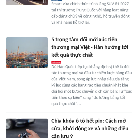
Smart vừa chính thức trình làng SUV #1 2027
tại thị trường Trung Quốc với hàng loạt nâng
cấp đáng chú ý về công nghệ, hệ truyền động
và khả năng hỗ trợ lái.
5 trọng tâm đổi mới xúc tiến
thương mại Việt - Hàn hướng tới
kết quả thực chất
Dù Hàn Quốc tiếp tục khẳng định vị thế là đối
tác thương mại và đầu tư chiến lược hàng đầu
của Việt Nam, song áp lực nhập siêu gia tăng
kỷ lục cùng các hàng rào tiêu chuẩn khắt khe
đòi hỏi một bước chuyển dịch căn bản: Từ "xúc
tiến theo sự kiện" sang "đo lường bằng kết
quả thực chất"...
Chìa khóa ô tô hết pin: Cách mở
cửa, khởi động xe và những điều
cần lưu ý