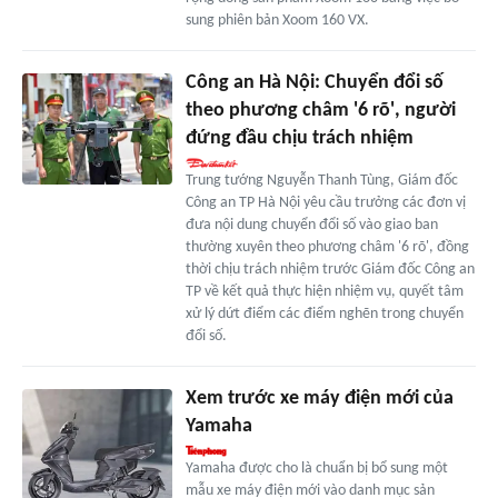
sung phiên bản Xoom 160 VX.
Công an Hà Nội: Chuyển đổi số
theo phương châm '6 rõ', người
đứng đầu chịu trách nhiệm
Trung tướng Nguyễn Thanh Tùng, Giám đốc
Công an TP Hà Nội yêu cầu trưởng các đơn vị
đưa nội dung chuyển đổi số vào giao ban
thường xuyên theo phương châm '6 rõ', đồng
thời chịu trách nhiệm trước Giám đốc Công an
TP về kết quả thực hiện nhiệm vụ, quyết tâm
xử lý dứt điểm các điểm nghẽn trong chuyển
đổi số.
Xem trước xe máy điện mới của
Yamaha
Yamaha được cho là chuẩn bị bổ sung một
mẫu xe máy điện mới vào danh mục sản