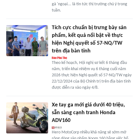
gà 'ngoại... là tin tức thị trường chú ý trong
tuần.
Tích cực chuẩn bị trưng bày sản
phẩm, kết quả nổi bật về thực
hiện Nghị quyết số 57-NQ/TW
trên địa bàn tỉnh
Theo kế hoạch, Hội nghị sơ kết 6 tháng đầu
năm, triển khai nhiệm vụ 6 tháng cuối năm
2026 thực hiện Nghị quyết số 57-NQ/TW ngày
22/12/2024 của Bộ Chính trị trên địa bàn tỉnh
được diễn ra vào ngày 4/8.
Xe tay ga mới giá dưới 40 triệu,
sẵn sàng cạnh tranh Honda
ADV160
Hero MotoCorp nhiều khả năng sẽ sớm mở
rộng dòng sản phẩm Xoom 160 bằng việc bổ