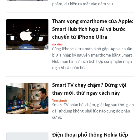
phẩm, dự kiến ra mắt vào năm sau.
Tham vọng smarthome của Apple:
Smart Hub tích hợp AI và bước
chuyển từ iPhone Ultra
Cùng iPhone Ultra màn hình gập, Apple chuẩn
bị gia nhập kỷ nguyên smarthome bằng Smart
Hub màn hình 7 inch tích hợp công nghệ nhận
diện AI cá nhân hóa.
Smart TV chạy chậm? Đừng vội
thay mới, thử ngay cách này
Smart TV phản hồi chậm, giật lag sau thời gian
dài sử dụng không phải lúc nào cũng do phần
cứng.
Điện thoại phổ thông Nokia tiếp