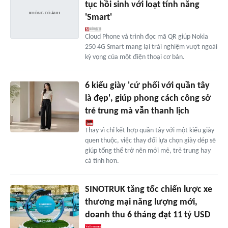
tục hồi sinh với loạt tính năng
'Smart'
Cloud Phone và trình đọc mã QR giúp Nokia
250 4G Smart mang lại trải nghiệm vượt ngoài
kỳ vọng của một điện thoại cơ bản.
6 kiểu giày 'cứ phối với quần tây
là đẹp', giúp phong cách công sở
trẻ trung mà vẫn thanh lịch
Thay vì chỉ kết hợp quần tây với một kiểu giày
quen thuộc, việc thay đổi lựa chọn giày dép sẽ
giúp tổng thể trở nên mới mẻ, trẻ trung hay
cá tính hơn.
SINOTRUK tăng tốc chiến lược xe
thương mại năng lượng mới,
doanh thu 6 tháng đạt 11 tỷ USD