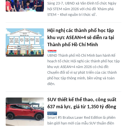
Sáng 23-7, UBND xã Vân Đình tổ chức Ngày
hội STEM năm 2026 với chủ đề 'Khám phá
STEM – Khơi nguồn tri thức số'.
Hội nghị các thành phố học tập
khu vực ASEAN+4 sẽ diễn ra tại
Thành phố Hồ Chí Minh
UBND Thành phố Hồ Chí Minh ban hành Kế
hoạch tổ chức Hội nghị các thành phố học tập
khu vực ASEAN+4 năm 2026 có chủ đề:
Chuyển đổi số vì sự phát triển của các thành
phố học tập thông minh, bền vững và toàn
diện.
SUV thiết kế thể thao, công suất
637 mã lực, giá từ 1,350 tỷ đồng
Smart #5 Brabus Laser Red Edition là phiên
bản giới hạn mới của mẫu SUV thuần điện