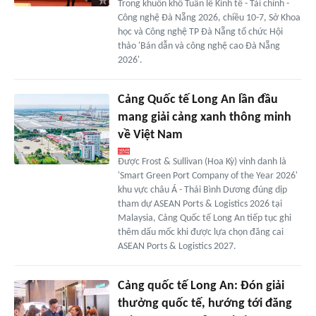
Trong khuôn khổ Tuần lễ Kinh tế - Tài chính -
Công nghệ Đà Nẵng 2026, chiều 10-7, Sở Khoa
học và Công nghệ TP Đà Nẵng tổ chức Hội
thảo 'Bán dẫn và công nghệ cao Đà Nẵng
2026'.
Cảng Quốc tế Long An lần đầu
mang giải cảng xanh thông minh
về Việt Nam
Được Frost & Sullivan (Hoa Kỳ) vinh danh là
'Smart Green Port Company of the Year 2026'
khu vực châu Á - Thái Bình Dương đúng dịp
tham dự ASEAN Ports & Logistics 2026 tại
Malaysia, Cảng Quốc tế Long An tiếp tục ghi
thêm dấu mốc khi được lựa chọn đăng cai
ASEAN Ports & Logistics 2027.
Cảng quốc tế Long An: Đón giải
thưởng quốc tế, hướng tới đăng