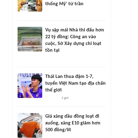
thống Mỹ' từ trần
Vụ sập mái Nhà thi đấu hơn
22 tỷ đồng: Công an vào
cuộc, Sở Xây dựng chỉ loạt
tồn tại
Thái Lan thua đậm 1-7,
tuyển Việt Nam tạo địa chấn
thế giới
2 giờ
Giá xăng dầu đồng loạt đi
xuống, xăng E10 giảm hơn
500 đồng/lít