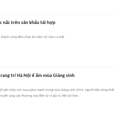
 nấc trên sân khấu tái hợp
 thành công đêm nhạc kỷ niệm 10 năm ra mắt.
trang trí Hà Nội ế ẩm mùa Giáng sinh
i) ghi nhận sức mua giảm mạnh trong mùa Giáng sinh 2024. Người tiêu dùng thắt
huyển sang sàn thương mại điện tử vì giá rẻ, tiện lợi hơn.