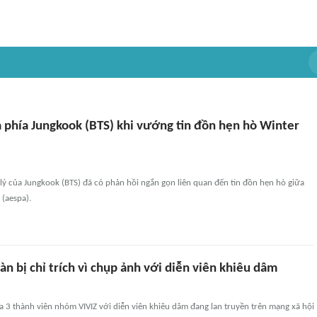
a phía Jungkook (BTS) khi vướng tin đồn hẹn hò Winter
lý của Jungkook (BTS) đã có phản hồi ngắn gọn liên quan đến tin đồn hẹn hò giữa
(aespa).
 bị chỉ trích vì chụp ảnh với diễn viên khiêu dâm
 3 thành viên nhóm VIVIZ với diễn viên khiêu dâm đang lan truyền trên mạng xã hội