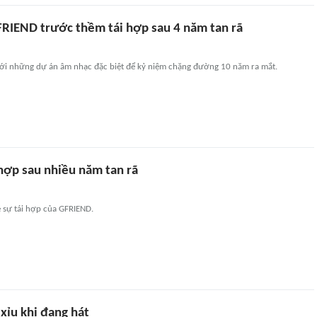
GFRIEND trước thềm tái hợp sau 4 năm tan rã
 với những dự án âm nhạc đặc biệt để kỷ niệm chặng đường 10 năm ra mắt.
hợp sau nhiều năm tan rã
 sự tái hợp của GFRIEND.
 xỉu khi đang hát