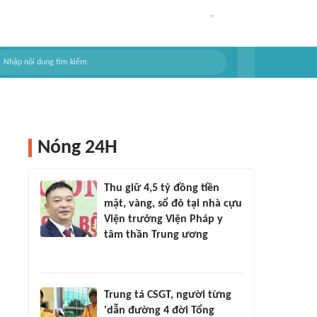
Nóng 24H
Thu giữ 4,5 tỷ đồng tiền
mặt, vàng, sổ đỏ tại nhà cựu
Viện trưởng Viện Pháp y
tâm thần Trung ương
Trung tá CSGT, người từng
'dẫn đường 4 đời Tổng