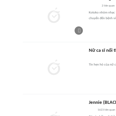
2
liên quan
Kotoko nhóm nhạc UN
chuyển đến bệnh vi
Nữ ca sĩ nổi 
Tin hẹn hò của nữ c
Jennie (BLACK
1623
liên quan