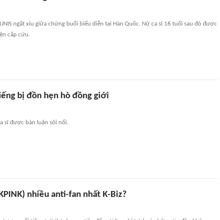
IS ngất xỉu giữa chừng buổi biểu diễn tại Hàn Quốc. Nữ ca sĩ 16 tuổi sau đó được
ện cấp cứu.
tiếng bị đồn hẹn hò đồng giới
a sĩ được bàn luận sôi nổi.
PINK) nhiều anti-fan nhất K-Biz?