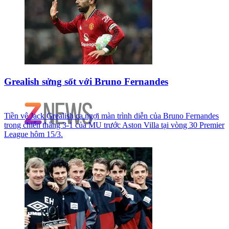
Grealish sửng sốt với Bruno Fernandes
Tiền vệ Jack Grealish ca ngợi màn trình diễn của Bruno Fernandes
trong chiến thắng 3-1 của MU trước Aston Villa tại vòng 30 Premier
League hôm 15/3.