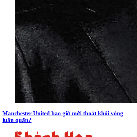
Manchester United bao giờ mới thoát khỏi vòng
luẩn quẩn?