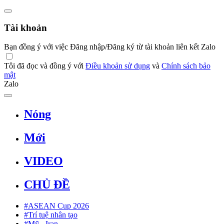
Tài khoản
Bạn đồng ý với việc Đăng nhập/Đăng ký từ tài khoản liên kết Zalo
Tôi đã đọc và đồng ý với
Điều khoản sử dụng
và
Chính sách bảo
mật
Zalo
Nóng
Mới
VIDEO
CHỦ ĐỀ
#ASEAN Cup 2026
#Trí tuệ nhân tạo
#Mỹ - Iran