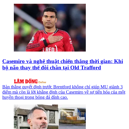
Casemiro và nghệ thuật chiến thắng thời gian: Khi
bộ não thay thế đôi chân tại Old Trafford
Bàn thắng quyết định trước Brentford không chỉ giúp MU giành 3
điểm mà còn là lời khẳng định của Casemiro về sự tiến hóa của một
huyền thoại trong bóng đá đỉnh cao.