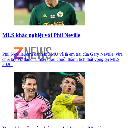
MLS khắc nghiệt với Phil Neville
Phil Neville, cựu danh thủ MU và là em trai của Gary Neville, vừa
chia tay Portland Timbers sau chuỗi thành tích thất vọng tại MLS
2026.