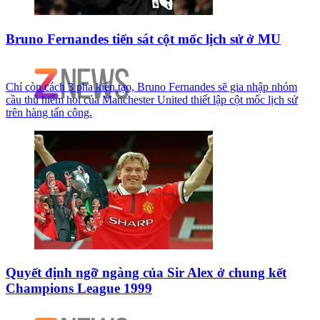
Bruno Fernandes tiến sát cột mốc lịch sử ở MU
Chỉ còn cách 3 pha kiến tạo, Bruno Fernandes sẽ gia nhập nhóm
cầu thủ hiếm hoi của Manchester United thiết lập cột mốc lịch sử
trên hàng tấn công.
Quyết định ngỡ ngàng của Sir Alex ở chung kết
Champions League 1999