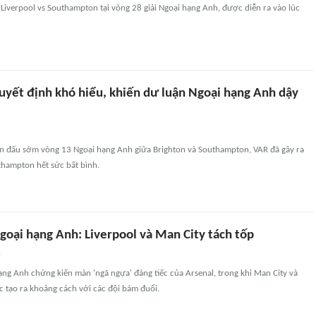
Liverpool vs Southampton tại vòng 28 giải Ngoại hạng Anh, được diễn ra vào lúc
uyết định khó hiểu, khiến dư luận Ngoại hạng Anh dậy
ận đấu sớm vòng 13 Ngoại hạng Anh giữa Brighton và Southampton, VAR đã gây ra
thampton hết sức bất bình.
goại hạng Anh: Liverpool và Man City tách tốp
n
ạng Anh chứng kiến màn 'ngã ngựa' đáng tiếc của Arsenal, trong khi Man City và
tốc tạo ra khoảng cách với các đội bám đuổi.