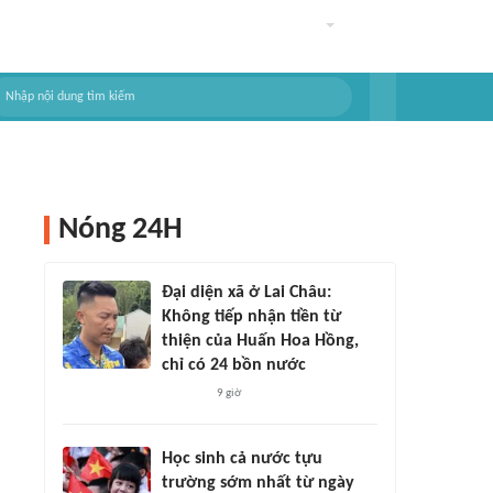
Nóng 24H
Đại diện xã ở Lai Châu:
Không tiếp nhận tiền từ
thiện của Huấn Hoa Hồng,
chỉ có 24 bồn nước
9 giờ
Học sinh cả nước tựu
trường sớm nhất từ ngày