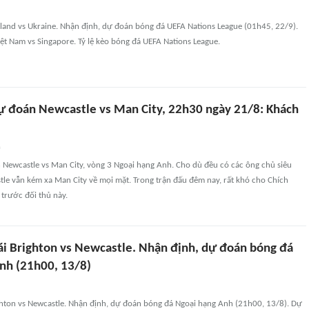
tland vs Ukraine. Nhận định, dự đoán bóng đá UEFA Nations League (01h45, 22/9).
t Nam vs Singapore. Tỷ lệ kèo bóng đá UEFA Nations League.
ự đoán Newcastle vs Man City, 22h30 ngày 21/8: Khách
n
 Newcastle vs Man City, vòng 3 Ngoại hạng Anh. Cho dù đều có các ông chủ siêu
le vẫn kém xa Man City về mọi mặt. Trong trận đấu đêm nay, rất khó cho Chích
 trước đối thủ này.
cái Brighton vs Newcastle. Nhận định, dự đoán bóng đá
nh (21h00, 13/8)
ighton vs Newcastle. Nhận định, dự đoán bóng đá Ngoại hạng Anh (21h00, 13/8). Dự