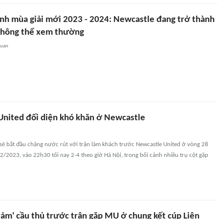
nh mùa giải mới 2023 - 2024: Newcastle đang trở thành
không thể xem thường
quan
nited đối diện khó khăn ở Newcastle
sẽ bắt đầu chặng nước rút với trận làm khách trước Newcastle United ở vòng 28
/2023, vào 22h30 tối nay 2-4 theo giờ Hà Nội, trong bối cảnh nhiều trụ cột gặp
rảm' cầu thủ trước trận gặp MU ở chung kết cúp Liên