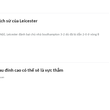
ịch sử của Leicester
Nội), Leicester đánh bại chủ nhà Southampton 3-2 dù đã bị dẫn 2-0 ở vòng 8
u đỉnh cao có thể sẽ là vực thẳm
quan