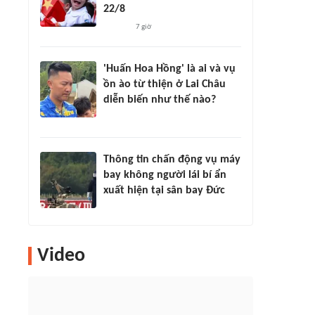
22/8
7 giờ
'Huấn Hoa Hồng' là ai và vụ
ồn ào từ thiện ở Lai Châu
diễn biến như thế nào?
Thông tin chấn động vụ máy
bay không người lái bí ẩn
xuất hiện tại sân bay Đức
Video