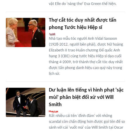
vật Elle do 'nàng thơ' Eva Green thể hiện.
Thợ cắt tóc duy nhất được tấn
phong Tước hiệu Hiệp sĩ
Nhà tạo mẫu tóc người Anh Vidal Sassoon
(1928-2012, người bên phải), được Nữ hoàng
Elizabeth II trao Huân chương Đế quốc Anh
hạng 3 (CBE) cùng tước hiệu Hiệp sĩ dạo cuối
tháng 4-2009, trở thành thợ cắt tóc duy nhất
được tấn phong danh hiệu cao quý này trong
lịch sử.
Dư luận lên tiếng vì hình phạt 'sặc
mùi' phân biệt đối xử với Will
Smith
Rất nhiều cái tên 'đình đám' với những
scandal còn chấn động hơn được gọi tên để so
sánh với cái 'vuốt má' của Will Smith tại Oscar