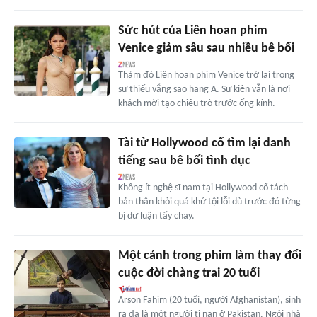
Sức hút của Liên hoan phim
Venice giảm sâu sau nhiều bê bối
Thảm đỏ Liên hoan phim Venice trở lại trong
sự thiếu vắng sao hạng A. Sự kiện vẫn là nơi
khách mời tạo chiêu trò trước ống kính.
Tài tử Hollywood cố tìm lại danh
tiếng sau bê bối tình dục
Không ít nghệ sĩ nam tại Hollywood cố tách
bản thân khỏi quá khứ tội lỗi dù trước đó từng
bị dư luận tẩy chay.
Một cảnh trong phim làm thay đổi
cuộc đời chàng trai 20 tuổi
Arson Fahim (20 tuổi, người Afghanistan), sinh
ra đã là một người tị nạn ở Pakistan. Ngôi nhà