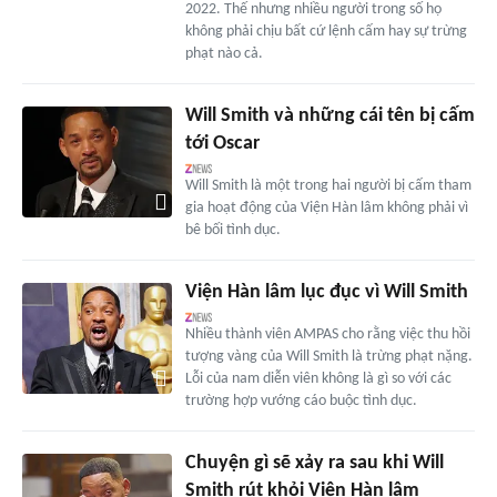
2022. Thế nhưng nhiều người trong số họ
không phải chịu bất cứ lệnh cấm hay sự trừng
phạt nào cả.
Will Smith và những cái tên bị cấm
tới Oscar
Will Smith là một trong hai người bị cấm tham
gia hoạt động của Viện Hàn lâm không phải vì
bê bối tình dục.
Viện Hàn lâm lục đục vì Will Smith
Nhiều thành viên AMPAS cho rằng việc thu hồi
tượng vàng của Will Smith là trừng phạt nặng.
Lỗi của nam diễn viên không là gì so với các
trường hợp vướng cáo buộc tình dục.
Chuyện gì sẽ xảy ra sau khi Will
Smith rút khỏi Viện Hàn lâm