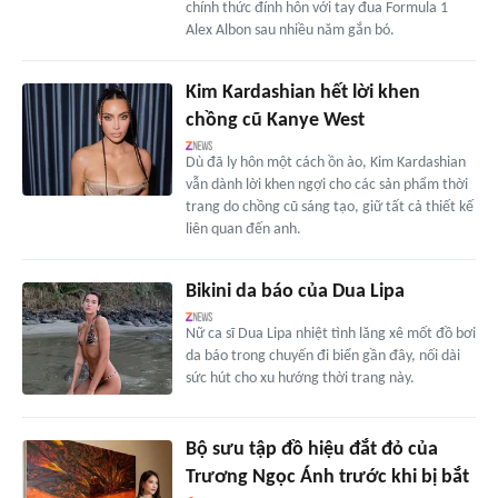
chính thức đính hôn với tay đua Formula 1
Alex Albon sau nhiều năm gắn bó.
Kim Kardashian hết lời khen
chồng cũ Kanye West
Dù đã ly hôn một cách ồn ào, Kim Kardashian
vẫn dành lời khen ngợi cho các sản phẩm thời
trang do chồng cũ sáng tạo, giữ tất cả thiết kế
liên quan đến anh.
Bikini da báo của Dua Lipa
Nữ ca sĩ Dua Lipa nhiệt tình lăng xê mốt đồ bơi
da báo trong chuyến đi biển gần đây, nối dài
sức hút cho xu hướng thời trang này.
Bộ sưu tập đồ hiệu đắt đỏ của
Trương Ngọc Ánh trước khi bị bắt