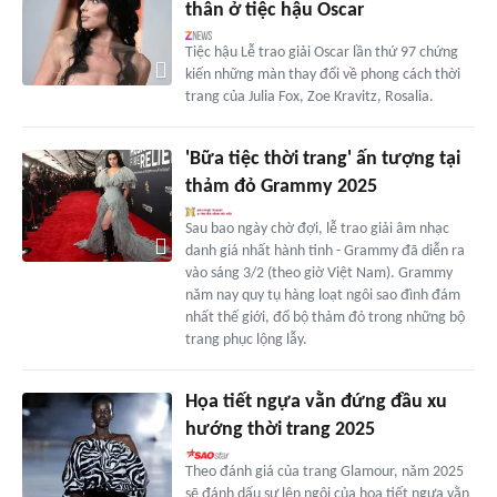
thân ở tiệc hậu Oscar
Tiệc hậu Lễ trao giải Oscar lần thứ 97 chứng
kiến những màn thay đổi về phong cách thời
trang của Julia Fox, Zoe Kravitz, Rosalia.
'Bữa tiệc thời trang' ấn tượng tại
thảm đỏ Grammy 2025
Sau bao ngày chờ đợi, lễ trao giải âm nhạc
danh giá nhất hành tinh - Grammy đã diễn ra
vào sáng 3/2 (theo giờ Việt Nam). Grammy
năm nay quy tụ hàng loạt ngôi sao đình đám
nhất thế giới, đổ bộ thảm đỏ trong những bộ
trang phục lộng lẫy.
Họa tiết ngựa vằn đứng đầu xu
hướng thời trang 2025
Theo đánh giá của trang Glamour, năm 2025
sẽ đánh dấu sự lên ngôi của họa tiết ngựa vằn