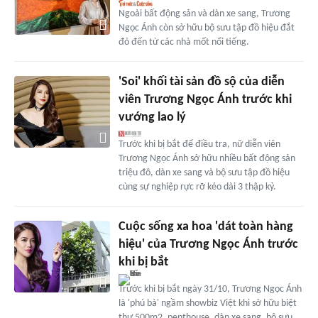
Ngoài bất động sản và dàn xe sang, Trương
Ngọc Ánh còn sở hữu bộ sưu tập đồ hiệu đắt
đỏ đến từ các nhà mốt nổi tiếng.
'Soi' khối tài sản đồ sộ của diễn
viên Trương Ngọc Ánh trước khi
vướng lao lý
Trước khi bị bắt để điều tra, nữ diễn viên
Trương Ngọc Ánh sở hữu nhiều bất động sản
triệu đô, dàn xe sang và bộ sưu tập đồ hiệu
cùng sự nghiệp rực rỡ kéo dài 3 thập kỷ.
Cuộc sống xa hoa 'dát toàn hàng
hiệu' của Trương Ngọc Ánh trước
khi bị bắt
Trước khi bị bắt ngày 31/10, Trương Ngọc Ánh
là 'phú bà' ngầm showbiz Việt khi sở hữu biệt
thự 500m2, penthouse, dàn xe sang, bộ sưu