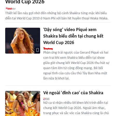
World Cup 2026
Thiết kế lần này gợi nhớ đến những bộ cánh Shakira từng mặc khi biểu
diễn tại World Cup 2010 ở Nam Phi với bản hit huyền thoại Waka Waka.
'Dậy sóng' video Piqué xem
Shakira biểu diễn tại chung kết
World Cup 2026
Phản ứng trái ngược của Gerard Piqué và hai
con trai khi xem Shakira biểu diễn tại show
giữa giờ chung kết World Cup 2026 thu hút sự
quan tâm lớn từ cộng đồng mạng. Bê bối
ngoại tình của cựu cầu thủ Tây Ban Nha một
lần nữa bị khơi lại.
Vẻ ngoài 'đỉnh cao' của Shakira
Nữ ca sĩ nhận nhiều lời khen khi trình diễn tại
chung kết World Cup 2026. Ngoài âm nhạc,
trang phục và sắc vóc của Shakira cũng là chủ