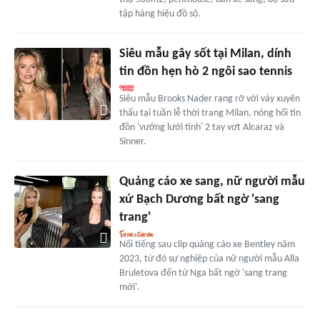
tập hàng hiệu đồ sộ.
Siêu mẫu gây sốt tại Milan, dính
tin đồn hẹn hò 2 ngôi sao tennis
Siêu mẫu Brooks Nader rạng rỡ với váy xuyên
thấu tại tuần lễ thời trang Milan, nóng hổi tin
đồn 'vướng lưới tình' 2 tay vợt Alcaraz và
Sinner.
Quảng cáo xe sang, nữ người mẫu
xứ Bạch Dương bất ngờ 'sang
trang'
Nổi tiếng sau clip quảng cáo xe Bentley năm
2023, từ đó sự nghiệp của nữ người mẫu Alla
Bruletova đến từ Nga bất ngờ 'sang trang
mới'.