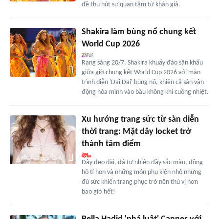
đề thu hút sự quan tâm từ khán giả.
Shakira làm bùng nổ chung kết
World Cup 2026
Rạng sáng 20/7, Shakira khuấy đảo sân khấu
giữa giờ chung kết World Cup 2026 với màn
trình diễn 'Dai Dai' bùng nổ, khiến cả sân vận
động hòa mình vào bầu không khí cuồng nhiệt.
Xu hướng trang sức từ sàn diễn
thời trang: Mặt dây locket trở
thành tâm điểm
Dây đeo dài, đá tự nhiên đầy sắc màu, đồng
hồ tí hon và những món phụ kiện nhỏ nhưng
đủ sức khiến trang phục trở nên thú vị hơn
bao giờ hết!