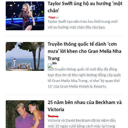
Taylor Swift ủng hộ xu hướng 'một
chân'
Taylor Swift tạo nên trào lưu thời trang mới
với xu hướng một chân đầy táo bạo.
Truyền thông quốc tế dành 'cơn
mưa' lời khen cho Gran Melía Nha
Trang
Giới truyền thông quốc tế mới đây đã đồng
loạt đưa tin về khu nghỉ dưỡng đẳng cấp quốc
tế Gran Melía Nha Trang, ví như 'kỳ quan thứ
15' của Gran Melía Hotels & Resorts.
25 năm bên nhau của Beckham và
Victoria
Victoria và David Beckham đã kỷ niệm dấu
mốc 25 ngày cưới bằng cách mặc lại trang