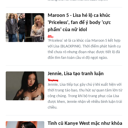
Maroon 5 - Lisa hé lộ ca khúc
'Priceless', fan để ý body 'cực
phẩm' của nữ idol
'Priceless' sẽ là ca khúc của Maroon 5 kết hợp
với Lisa (BLACKPINK). Thời điểm phát hành cụ
thể chưa rõ nhưng đoạn nhạc được tiết lộ đã
đốn tim fan toàn cầu vì độ ngọt ngào.
Jennie, Lisa tạo tranh luận
Jennie, Lisa tiếp tục gây chú ý khi xuất hiện với
thời trang táo bạo, thu hút sự quan tâm lớn từ
công chúng. Trong khi bộ trang phục của Lisa
được khen, Jennie nhận về nhiều bình luận trái
chiều.
Tình cũ Kanye West mặc như khỏa