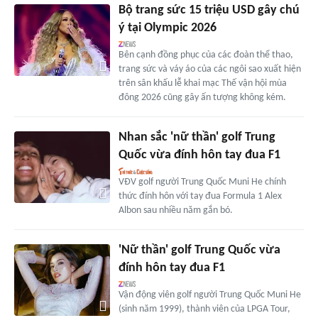
Bộ trang sức 15 triệu USD gây chú
ý tại Olympic 2026
Bên cạnh đồng phục của các đoàn thể thao,
trang sức và váy áo của các ngôi sao xuất hiện
trên sân khấu lễ khai mạc Thế vận hội mùa
đông 2026 cũng gây ấn tượng không kém.
Nhan sắc 'nữ thần' golf Trung
Quốc vừa đính hôn tay đua F1
VĐV golf người Trung Quốc Muni He chính
thức đính hôn với tay đua Formula 1 Alex
Albon sau nhiều năm gắn bó.
'Nữ thần' golf Trung Quốc vừa
đính hôn tay đua F1
Vận động viên golf người Trung Quốc Muni He
(sinh năm 1999), thành viên của LPGA Tour,