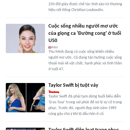
250 đôi giày được chế tác tinh xảo từ thương
hiệu nổi tiếng Christian Louboutin.
Cuộc sống nhiều người mơ ước
của giọng ca 'Đường cong' ở tuổi
U50
Thu Minh đang có cuộc sống khiến nhiều
người mơ ước. Cô đang tận hưởng cuộc sống
thoải mái về vật chất, hạnh phúc và tinh thần
ở tuổi 47.
Taylor Swift bị tuột váy
Taylor Swift đã phải tạm dừng buổi biểu diễn
'Eras Tour' trong vài phút để xử lý sự cố trang
phục. Trước đó, người đẹp sinh năm 1989
cũng gây chú ý khi lộ dấu hôn ở cổ.