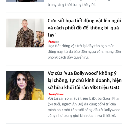
trong làng thời trang thế giới.
Cơn sốt họa tiết động vật lên ngôi
và cách phối đồ để không bị 'quá
tay'
Họa tiết động vật trở lại đầy táo bạo mùa
đông này, từ da báo đến ngựa vằn, mang đến
phong cách đầy quyến rũ.
Vợ của 'vua Bollywood' không ỷ
lại chồng, tự chủ kinh doanh, hiện
sở hữu khối tài sản 983 triệu USD
Với tài sản ròng 983 triệu USD, bà Gauri Khan
(54 tuổi, người Ấn Độ) đã củng cố vị trí của
mình như một tên tuổi hàng đầu ở Bollywood
cũng như trong giới kinh doanh và thiết kế.