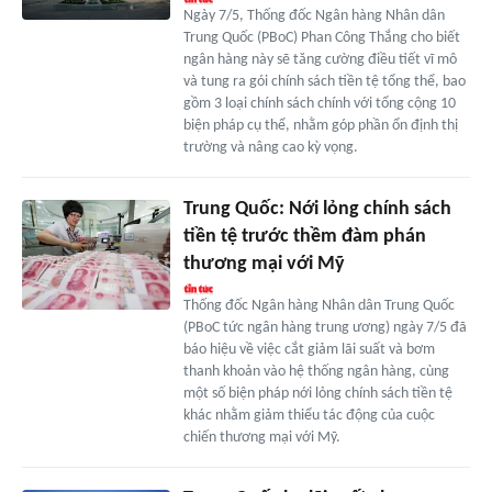
Ngày 7/5, Thống đốc Ngân hàng Nhân dân
Trung Quốc (PBoC) Phan Công Thắng cho biết
ngân hàng này sẽ tăng cường điều tiết vĩ mô
và tung ra gói chính sách tiền tệ tổng thể, bao
gồm 3 loại chính sách chính với tổng cộng 10
biện pháp cụ thể, nhằm góp phần ổn định thị
trường và nâng cao kỳ vọng.
Trung Quốc: Nới lỏng chính sách
tiền tệ trước thềm đàm phán
thương mại với Mỹ
Thống đốc Ngân hàng Nhân dân Trung Quốc
(PBoC tức ngân hàng trung ương) ngày 7/5 đã
báo hiệu về việc cắt giảm lãi suất và bơm
thanh khoản vào hệ thống ngân hàng, cùng
một số biện pháp nới lỏng chính sách tiền tệ
khác nhằm giảm thiểu tác động của cuộc
chiến thương mại với Mỹ.