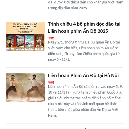
đại được giới thiệu đến cho khán giả Việt Nam
trong dịp đầu năm 2025.
Trình chiếu 4 bộ phim độc đáo tại
Liên hoan phim Ấn Độ 2025
Ngày 2/1, thông tin từ Đại sứ quán Ấn Độ tại
Việt Nam cho biết, Liên hoan phim Ấn Độ sẽ
diễn ra tại Trung tâm Chiếu phim quốc gia từ
ngày 5 - 11/1.
Liên hoan Phim Ấn Độ tại Hà Nội
Liên hoan Phim Ấn Độ sẽ diễn ra vào ngày 5, 9,
10 và 11/1 tại Trung tâm chiếu phim Quốc gia,
giới thiệu những tác phẩm điện ảnh nổi tiếng
của nước này và tôn vinh mối quan hệ thân
thiết, bền chặt giữa nhân dân Ấn Độ và Việt
Nam.