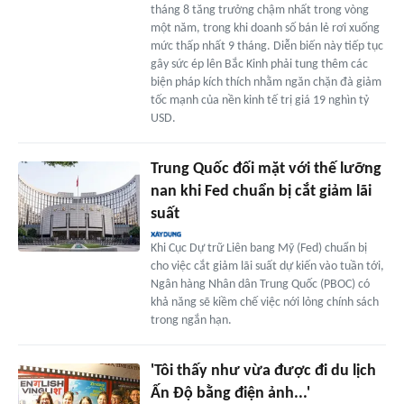
tháng 8 tăng trưởng chậm nhất trong vòng
một năm, trong khi doanh số bán lẻ rơi xuống
mức thấp nhất 9 tháng. Diễn biến này tiếp tục
gây sức ép lên Bắc Kinh phải tung thêm các
biện pháp kích thích nhằm ngăn chặn đà giảm
tốc mạnh của nền kinh tế trị giá 19 nghìn tỷ
USD.
Trung Quốc đối mặt với thế lưỡng
nan khi Fed chuẩn bị cắt giảm lãi
suất
Khi Cục Dự trữ Liên bang Mỹ (Fed) chuẩn bị
cho việc cắt giảm lãi suất dự kiến vào tuần tới,
Ngân hàng Nhân dân Trung Quốc (PBOC) có
khả năng sẽ kiềm chế việc nới lỏng chính sách
trong ngắn hạn.
'Tôi thấy như vừa được đi du lịch
Ấn Độ bằng điện ảnh...'