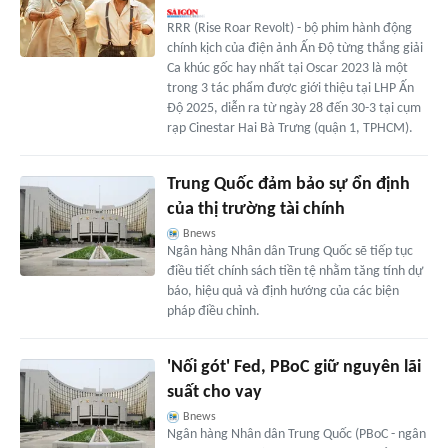
RRR (Rise Roar Revolt) - bộ phim hành động
chính kịch của điện ảnh Ấn Độ từng thắng giải
Ca khúc gốc hay nhất tại Oscar 2023 là một
trong 3 tác phẩm được giới thiệu tại LHP Ấn
Độ 2025, diễn ra từ ngày 28 đến 30-3 tại cụm
rạp Cinestar Hai Bà Trưng (quận 1, TPHCM).
Trung Quốc đảm bảo sự ổn định
của thị trường tài chính
Bnews
Ngân hàng Nhân dân Trung Quốc sẽ tiếp tục
điều tiết chính sách tiền tệ nhằm tăng tính dự
báo, hiệu quả và định hướng của các biện
pháp điều chỉnh.
'Nối gót' Fed, PBoC giữ nguyên lãi
suất cho vay
Bnews
Ngân hàng Nhân dân Trung Quốc (PBoC - ngân