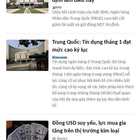
định làm điều này
Giữa bối cảnh toàn cầu bất định, Ngân hàng
Nhân dân Trung Quốc (PBOC) cam kết cắt
giảm lãi suất và giữ đồng NDT ổn định.
Trung Quốc: Tín dụng tháng 1 đạt
mức cao kỷ lục
Tín dụng ngân hàng ở Trung Quốc đã tăng
mạnh hơn dự kiến, đạt mức cao kỷ lục trong
tháng 1 khi ngân hàng trung ương (PBoC) nỗ
lực củng cố sự phục hồi kinh tế còn nhiều bất
ổn, củng cố kỳ vọng về các biện pháp kích thích
bổ sung trong những tháng tới khi thuế quan
của Mỹ đe dọa gây thêm áp lực lên nền kinh
tế.
Đồng USD suy yếu, lực mua gia
tăng trên thị trường kim loại
Bnews