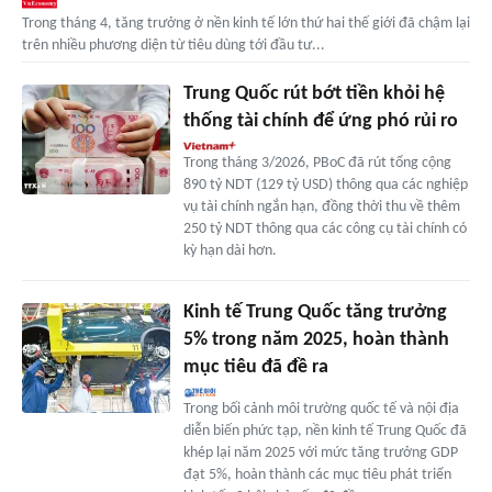
Trong tháng 4, tăng trưởng ở nền kinh tế lớn thứ hai thế giới đã chậm lại
trên nhiều phương diện từ tiêu dùng tới đầu tư...
Trung Quốc rút bớt tiền khỏi hệ
thống tài chính để ứng phó rủi ro
Trong tháng 3/2026, PBoC đã rút tổng cộng
890 tỷ NDT (129 tỷ USD) thông qua các nghiệp
vụ tài chính ngắn hạn, đồng thời thu về thêm
250 tỷ NDT thông qua các công cụ tài chính có
kỳ hạn dài hơn.
Kinh tế Trung Quốc tăng trưởng
5% trong năm 2025, hoàn thành
mục tiêu đã đề ra
Trong bối cảnh môi trường quốc tế và nội địa
diễn biến phức tạp, nền kinh tế Trung Quốc đã
khép lại năm 2025 với mức tăng trưởng GDP
đạt 5%, hoàn thành các mục tiêu phát triển