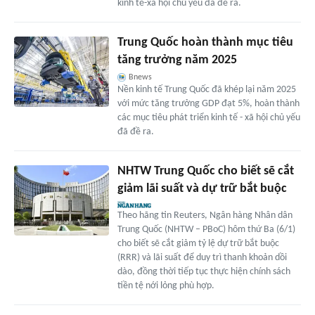
kinh tế-xã hội chủ yếu đã đề ra.
Trung Quốc hoàn thành mục tiêu
tăng trưởng năm 2025
Bnews
Nền kinh tế Trung Quốc đã khép lại năm 2025
với mức tăng trưởng GDP đạt 5%, hoàn thành
các mục tiêu phát triển kinh tế - xã hội chủ yếu
đã đề ra.
NHTW Trung Quốc cho biết sẽ cắt
giảm lãi suất và dự trữ bắt buộc
Theo hãng tin Reuters, Ngân hàng Nhân dân
Trung Quốc (NHTW – PBoC) hôm thứ Ba (6/1)
cho biết sẽ cắt giảm tỷ lệ dự trữ bắt buộc
(RRR) và lãi suất để duy trì thanh khoản dồi
dào, đồng thời tiếp tục thực hiện chính sách
tiền tệ nới lỏng phù hợp.