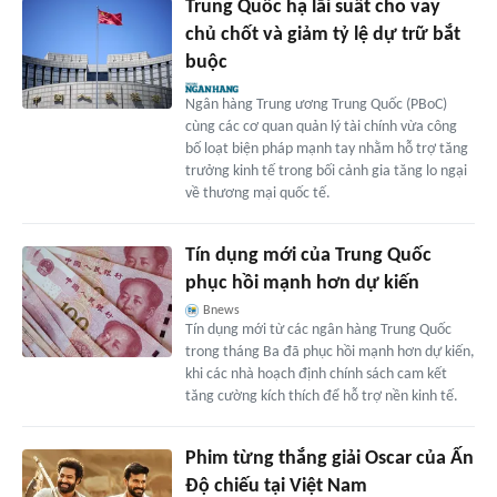
Trung Quốc hạ lãi suất cho vay
chủ chốt và giảm tỷ lệ dự trữ bắt
buộc
Ngân hàng Trung ương Trung Quốc (PBoC)
cùng các cơ quan quản lý tài chính vừa công
bố loạt biện pháp mạnh tay nhằm hỗ trợ tăng
trưởng kinh tế trong bối cảnh gia tăng lo ngại
về thương mại quốc tế.
Tín dụng mới của Trung Quốc
phục hồi mạnh hơn dự kiến
Bnews
Tín dụng mới từ các ngân hàng Trung Quốc
trong tháng Ba đã phục hồi mạnh hơn dự kiến,
khi các nhà hoạch định chính sách cam kết
tăng cường kích thích để hỗ trợ nền kinh tế.
Phim từng thắng giải Oscar của Ấn
Độ chiếu tại Việt Nam