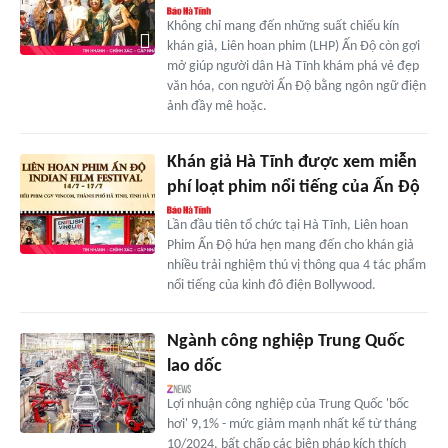
Không chỉ mang đến những suất chiếu kín
khán giả, Liên hoan phim (LHP) Ấn Độ còn gợi
mở giúp người dân Hà Tĩnh khám phá vẻ đẹp
văn hóa, con người Ấn Độ bằng ngôn ngữ điện
ảnh đầy mê hoặc.
Khán giả Hà Tĩnh được xem miễn
phí loạt phim nổi tiếng của Ấn Độ
Lần đầu tiên tổ chức tại Hà Tĩnh, Liên hoan
Phim Ấn Độ hứa hẹn mang đến cho khán giả
nhiều trải nghiệm thú vị thông qua 4 tác phẩm
nổi tiếng của kinh đô điện Bollywood.
Ngành công nghiệp Trung Quốc
lao dốc
Lợi nhuận công nghiệp của Trung Quốc 'bốc
hơi' 9,1% - mức giảm mạnh nhất kể từ tháng
10/2024, bất chấp các biện pháp kích thích