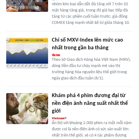
nhóm kim loại dẫn dắt đà tăng với 7 trên 10
mặt hàng tăng giá, trong đó giá bạc tiếp đà
tăng từ các phiên cuối tuần trước; giá đồng
COMEX tăng mạnh nhất kể từ giữa tháng 10.
Chỉ số MXV-Index lên mức cao
nhất trong gần ba tháng
Theo Sở Giao dịch Hàng hóa Việt Nam (MXV),
dòng tiền đầu tư chảy mạnh mẽ vào thị
trường hàng hóa nguyên liệu thế giới trong
ngày giao dịch đầu tuần (6/1).
Khám phá 4 phim đương đại từ
nền điện ảnh năng suất nhất thế
giới
Ấn Độ với khoảng 2.000 phim ra mắt mỗi năm
được coi là nền điện ảnh có sức sản xuất lớn
nhất trên thế giới, sẽ có 4 tác phẩm đương