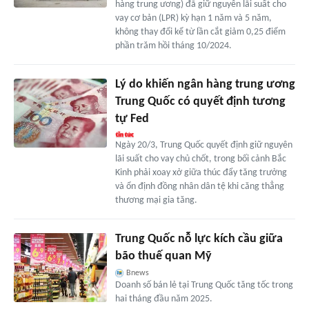
hàng trung ương) đã giữ nguyên lãi suất cho
vay cơ bản (LPR) kỳ hạn 1 năm và 5 năm,
không thay đổi kể từ lần cắt giảm 0,25 điểm
phần trăm hồi tháng 10/2024.
Lý do khiến ngân hàng trung ương
Trung Quốc có quyết định tương
tự Fed
Ngày 20/3, Trung Quốc quyết định giữ nguyên
lãi suất cho vay chủ chốt, trong bối cảnh Bắc
Kinh phải xoay xở giữa thúc đẩy tăng trưởng
và ổn định đồng nhân dân tệ khi căng thẳng
thương mại gia tăng.
Trung Quốc nỗ lực kích cầu giữa
bão thuế quan Mỹ
Bnews
Doanh số bán lẻ tại Trung Quốc tăng tốc trong
hai tháng đầu năm 2025.