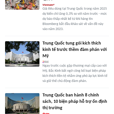
Giá tiêu dùng tại Trung Quốc trong năm 2025
dự kiến chỉ tăng 0,3% so với năm trước - mức
dự báo thấp nhất kể từ khi hãng tin
Bloomberg bắt đầu khảo sát về vấn đề này
vào năm 2023.
Trung Quốc tung gói kích thích
kinh tế trước thềm đàm phán với
Mỹ
Ngay trước cuộc gặp thương mại cấp cao với
Mỹ, Bắc Kinh bất ngờ công bố loạt biện pháp
kích thích tiền tệ nhằm ứng phó áp lực kinh tế
và giữ thế chủ động đàm phán.
Trung Quốc ban hành 8 chính
sách, 10 biện pháp hỗ trợ ổn định
thị trường