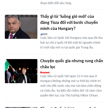
đoạn biến đổi sâu rộng.
Thấy gì từ 'luồng gió mới' của
đảng Tisza đối với bước chuyển
mình của Hungary?
Cuộc bầu cử Quốc hội Hungary vừa qua đã thu
hút sự chú ý quốc tế khi một kỷ nguyên chính
trị mới sắp mở ra tại quốc gia Trung Âu.
Chuyện quốc gia nhưng rung chấn
châu lục
Cuộc bầu cử quốc hội ngày 12-4 vừa qua ở
Hungary không những mở ra thời kỳ chính trị
mới cho đất nước này mà còn làm chấn động
cả châu Âu. Sự kiện đã chấm dứt 16 năm cầm
quyền liên tục của Thủ tướng Viktor Orban.