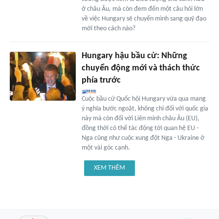
ở châu Âu, mà còn đem đến một câu hỏi lớn
về việc Hungary sẽ chuyển mình sang quỹ đạo
mới theo cách nào?
Hungary hậu bầu cử: Những
chuyển động mới và thách thức
phía trước
Cuộc bầu cử Quốc hội Hungary vừa qua mang
ý nghĩa bước ngoặt, không chỉ đối với quốc gia
này mà còn đối với Liên minh châu Âu (EU),
đồng thời có thể tác động tới quan hệ EU -
Nga cũng như cuộc xung đột Nga - Ukraine ở
một vài góc cạnh.
XEM THÊM