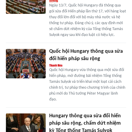
Ngày 13/7, Quốc hội Hungary đã thông qua
gói sửa đổi Hiến pháp lần thứ 17, với hàng loạt
thay đổi lớn đối với bộ máy nhà nước và hệ
thống tư pháp. Đáng chú ý, các quy định mới
sẽ chấm dứt nhiệm kỳ của Tổng thống Tamás
Sulyok ngay sau khi đạo luật có hiệu lực.
Quốc hội Hungary thông qua sửa
đổi hiến pháp sâu rộng
Quốc hội Hungary vừa thông qua một sửa đổi
hiến pháp, mở đường bãi nhiệm Tổng thống
Tamás Sulyok và triển khai một loạt cải cách
chính trị, tư pháp theo chương trình của chính
phủ mới do Thủ tướng Péter Magyar lãnh
đạo.
Hungary thông qua sửa đổi hiến
pháp sâu rộng, chấm dứt nhiệm
kỳ Tổng thống Tamás Sulyok