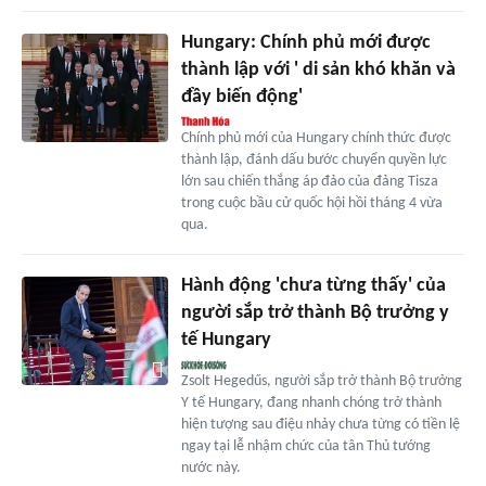
Hungary: Chính phủ mới được
thành lập với ' di sản khó khăn và
đầy biến động'
Chính phủ mới của Hungary chính thức được
thành lập, đánh dấu bước chuyển quyền lực
lớn sau chiến thắng áp đảo của đảng Tisza
trong cuộc bầu cử quốc hội hồi tháng 4 vừa
qua.
Hành động 'chưa từng thấy' của
người sắp trở thành Bộ trưởng y
tế Hungary
Zsolt Hegedűs, người sắp trở thành Bộ trưởng
Y tế Hungary, đang nhanh chóng trở thành
hiện tượng sau điệu nhảy chưa từng có tiền lệ
ngay tại lễ nhậm chức của tân Thủ tướng
nước này.