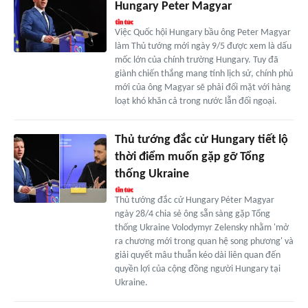
Hungary Peter Magyar
Việc Quốc hội Hungary bầu ông Peter Magyar
làm Thủ tướng mới ngày 9/5 được xem là dấu
mốc lớn của chính trường Hungary. Tuy đã
giành chiến thắng mang tính lịch sử, chính phủ
mới của ông Magyar sẽ phải đối mặt với hàng
loạt khó khăn cả trong nước lẫn đối ngoại.
Thủ tướng đắc cử Hungary tiết lộ
thời điểm muốn gặp gỡ Tổng
thống Ukraine
Thủ tướng đắc cử Hungary Péter Magyar
ngày 28/4 chia sẻ ông sẵn sàng gặp Tổng
thống Ukraine Volodymyr Zelensky nhằm 'mở
ra chương mới trong quan hệ song phương' và
giải quyết mâu thuẫn kéo dài liên quan đến
quyền lợi của cộng đồng người Hungary tại
Ukraine.