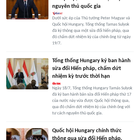
nguyên thủ quốc gia
Dưới sức ép của Thủ tướng Peter Magyar và
Quốc hội Hungary, Tổng thống Tamas Sulyok
đã ký thông qua một sửa đổi hiến pháp, qua
đó chấm dứt nhiệm kỳ của chính ông từ ngày
19/7.
Tổng thống Hungary ký ban hành
sửa đổi Hiến pháp, chấm dứt
nhiệm kỳ trước thời hạn
Ngày 18/7, Tổng thống Hungary Tamás Sulyok
đã ký ban hành bản sửa đổi Hiến pháp thứ 17
của nước này vừa được Quốc hội thông qua,
qua đó chấm dứt nhiệm kỳ của chính ông với
tư cách nguyên thủ quốc gia.
Quốc hội Hungary chính thức
thông qua sửa đổi Hiến pháp,