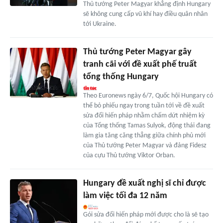
Thủ tướng Peter Magyar khẳng định Hungary
sẽ không cung cấp vũ khí hay điều quân nhân
tới Ukraine.
Thủ tướng Peter Magyar gây
tranh cãi với đề xuất phế truất
tổng thống Hungary
Theo Euronews ngày 6/7, Quốc hội Hungary có
thể bỏ phiếu ngay trong tuần tới về đề xuất
sửa đổi hiến pháp nhằm chấm dứt nhiệm kỳ
của Tổng thống Tamas Sulyok, động thái đang
làm gia tăng căng thẳng giữa chính phủ mới
của Thủ tướng Peter Magyar và đảng Fidesz
của cựu Thủ tướng Viktor Orban.
Hungary đề xuất nghị sĩ chỉ được
làm việc tối đa 12 năm
Gói sửa đổi hiến pháp mới được cho là sẽ tạo