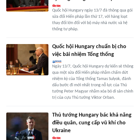
Quốc hội Hungary ngày 13/7 đã thông qua gói
sửa đổi Hiến pháp lần thứ 17, với hàng loạt
thay đổi lớn đối với bộ máy nhà nước và hệ
thống tư pháp.
Quốc hội Hungary chuẩn bị cho
việc bãi nhiệm Tổng thống
Ngày 13/7, Quốc hội Hungary dự kiến sẽ thông
qua một sửa đổi Hiến pháp nhằm chấm dứt
nhiệm kỳ của Tổng thống Tamas Sulyok, đánh
dấu bước đi mới nhất trong nỗ lực của Thủ
tướng Peter Magyar nhằm xóa bỏ di sản chính
trị của cựu Thủ tướng Viktor Orban.
Thủ tướng Hungary bác khả năng
điều quân, cung cấp vũ khí cho
Ukraine