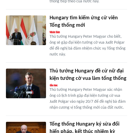
thống tiếp theo của nước này.
Hungary tìm kiếm ứng cử viên
Tổng thống mới
Thủ tướng Hungary Peter Magyar cho biết,
ông sẽ gặp đại kiện tướng cờ vua Judit Polgar
để đề nghị bà đảm nhiệm chức vụ Tổng thống
nước này.
Thủ tướng Hungary đề cử nữ đại
kiện tướng cờ vua làm tổng thống
Thủ tướng Hungary Peter Magyar xác nhận
ông có lịch trình gặp đại kiện tướng cờ vua
Judit Polgar vào ngày 20/7 để đề nghị bà đảm
nhận cương vị tổng thống mới của đất nước.
Tổng thống Hungary ký sửa đổi
hiến pháp, kết thúc nhiệm kỳ