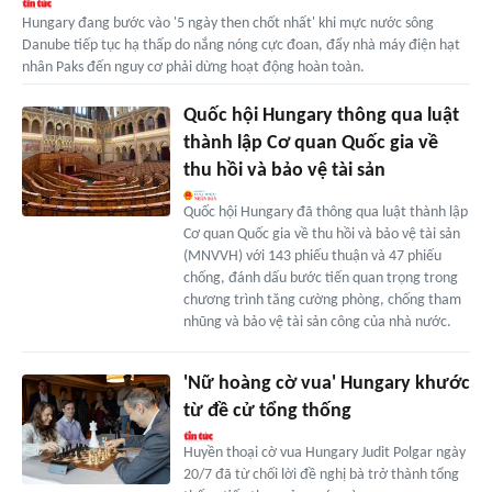
Hungary đang bước vào '5 ngày then chốt nhất' khi mực nước sông
Danube tiếp tục hạ thấp do nắng nóng cực đoan, đẩy nhà máy điện hạt
nhân Paks đến nguy cơ phải dừng hoạt động hoàn toàn.
Quốc hội Hungary thông qua luật
thành lập Cơ quan Quốc gia về
thu hồi và bảo vệ tài sản
Quốc hội Hungary đã thông qua luật thành lập
Cơ quan Quốc gia về thu hồi và bảo vệ tài sản
(MNVVH) với 143 phiếu thuận và 47 phiếu
chống, đánh dấu bước tiến quan trọng trong
chương trình tăng cường phòng, chống tham
nhũng và bảo vệ tài sản công của nhà nước.
'Nữ hoàng cờ vua' Hungary khước
từ đề cử tổng thống
Huyền thoại cờ vua Hungary Judit Polgar ngày
20/7 đã từ chối lời đề nghị bà trở thành tổng