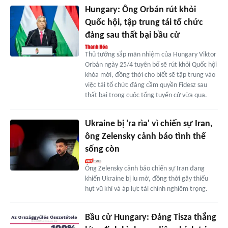
Hungary: Ông Orbán rút khỏi
Quốc hội, tập trung tái tổ chức
đảng sau thất bại bầu cử
Thủ tướng sắp mãn nhiệm của Hungary Viktor
Orbán ngày 25/4 tuyên bố sẽ rút khỏi Quốc hội
khóa mới, đồng thời cho biết sẽ tập trung vào
việc tái tổ chức đảng cầm quyền Fidesz sau
thất bại trong cuộc tổng tuyển cử vừa qua.
Ukraine bị 'ra rìa' vì chiến sự Iran,
ông Zelensky cảnh báo tình thế
sống còn
Ông Zelensky cảnh báo chiến sự Iran đang
khiến Ukraine bị lu mờ, đồng thời gây thiếu
hụt vũ khí và áp lực tài chính nghiêm trọng.
Bầu cử Hungary: Đảng Tisza thắng