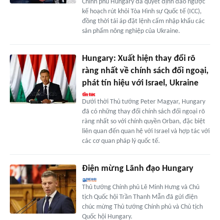
Chính phủ Hungary đã quyết định đảo ngược
kế hoạch rút khỏi Tòa Hình sự Quốc tế (ICC),
đồng thời tái áp đặt lệnh cấm nhập khẩu các
sản phẩm nông nghiệp của Ukraine.
Hungary: Xuất hiện thay đổi rõ
ràng nhất về chính sách đối ngoại,
phát tín hiệu với Israel, Ukraine
Dưới thời Thủ tướng Peter Magyar, Hungary
đã có những thay đổi chính sách đối ngoại rõ
ràng nhất so với chính quyền Orban, đặc biệt
liên quan đến quan hệ với Israel và hợp tác với
các cơ quan pháp lý quốc tế.
Điện mừng Lãnh đạo Hungary
Thủ tướng Chính phủ Lê Minh Hưng và Chủ
tịch Quốc hội Trần Thanh Mẫn đã gửi điện
chúc mừng Thủ tướng Chính phủ và Chủ tịch
Quốc hội Hungary.