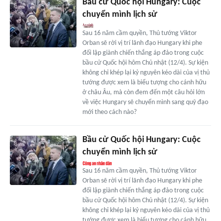
Bầu cử Quốc hội Hungary: Cuộc
chuyển mình lịch sử
Sau 16 năm cầm quyền, Thủ tướng Viktor
Orban sẽ rời vị trí lãnh đạo Hungary khi phe
đối lập giành chiến thắng áp đảo trong cuộc
bầu cử Quốc hội hôm Chủ nhật (12/4). Sự kiện
không chỉ khép lại kỷ nguyên kéo dài của vị thủ
tướng được xem là biểu tượng cho cánh hữu
ở châu Âu, mà còn đem đến một câu hỏi lớn
về việc Hungary sẽ chuyển mình sang quỹ đạo
mới theo cách nào?
Bầu cử Quốc hội Hungary: Cuộc
chuyển mình lịch sử
Sau 16 năm cầm quyền, Thủ tướng Viktor
Orban sẽ rời vị trí lãnh đạo Hungary khi phe
đối lập giành chiến thắng áp đảo trong cuộc
bầu cử Quốc hội hôm Chủ nhật (12/4). Sự kiện
không chỉ khép lại kỷ nguyên kéo dài của vị thủ
tướng được xem là biểu tượng cho cánh hữu