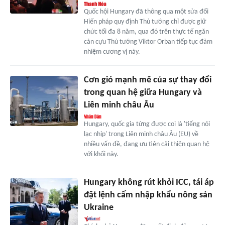
Quốc hội Hungary đã thông qua một sửa đổi
Hiến pháp quy định Thủ tướng chỉ được giữ
chức tối đa 8 năm, qua đó trên thực tế ngăn
cản cựu Thủ tướng Viktor Orban tiếp tục đảm
nhiệm cương vị này.
Cơn gió mạnh mẽ của sự thay đổi
trong quan hệ giữa Hungary và
Liên minh châu Âu
Hungary, quốc gia từng được coi là 'tiếng nói
lạc nhịp' trong Liên minh châu Âu (EU) về
nhiều vấn đề, đang ưu tiên cải thiện quan hệ
với khối này.
Hungary không rút khỏi ICC, tái áp
đặt lệnh cấm nhập khẩu nông sản
Ukraine