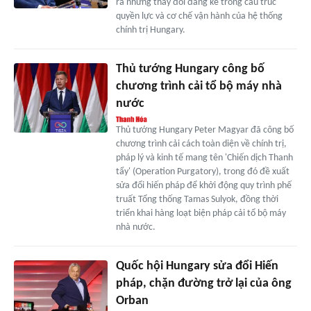
ra những thay đổi đáng kể trong cấu trúc
quyền lực và cơ chế vận hành của hệ thống
chính trị Hungary.
Thủ tướng Hungary công bố
chương trình cải tổ bộ máy nhà
nước
Thủ tướng Hungary Peter Magyar đã công bố
chương trình cải cách toàn diện về chính trị,
pháp lý và kinh tế mang tên 'Chiến dịch Thanh
tẩy' (Operation Purgatory), trong đó đề xuất
sửa đổi hiến pháp để khởi động quy trình phế
truất Tổng thống Tamas Sulyok, đồng thời
triển khai hàng loạt biện pháp cải tổ bộ máy
nhà nước.
Quốc hội Hungary sửa đổi Hiến
pháp, chặn đường trở lại của ông
Orban