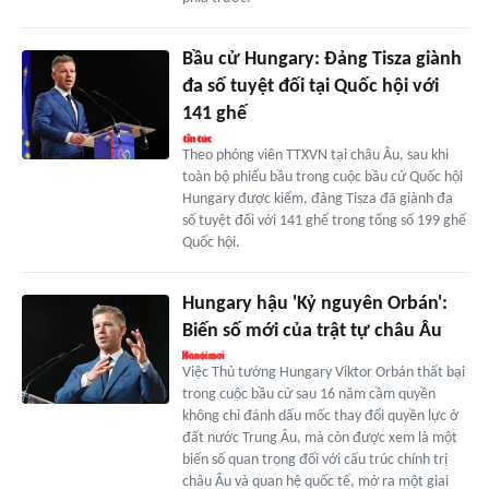
Bầu cử Hungary: Đảng Tisza giành
đa số tuyệt đối tại Quốc hội với
141 ghế
Theo phóng viên TTXVN tại châu Âu, sau khi
toàn bộ phiếu bầu trong cuộc bầu cử Quốc hội
Hungary được kiểm, đảng Tisza đã giành đa
số tuyệt đối với 141 ghế trong tổng số 199 ghế
Quốc hội.
Hungary hậu 'Kỷ nguyên Orbán':
Biến số mới của trật tự châu Âu
Việc Thủ tướng Hungary Viktor Orbán thất bại
trong cuộc bầu cử sau 16 năm cầm quyền
không chỉ đánh dấu mốc thay đổi quyền lực ở
đất nước Trung Âu, mà còn được xem là một
biến số quan trọng đối với cấu trúc chính trị
châu Âu và quan hệ quốc tế, mở ra một giai