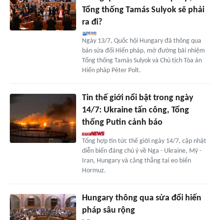
Tổng thống Tamás Sulyok sẽ phải
ra đi?
Ngày 13/7, Quốc hội Hungary đã thông qua
bản sửa đổi Hiến pháp, mở đường bãi nhiệm
Tổng thống Tamás Sulyok và Chủ tịch Tòa án
Hiến pháp Péter Polt.
Tin thế giới nổi bật trong ngày
14/7: Ukraine tấn công, Tổng
thống Putin cảnh báo
Tổng hợp tin tức thế giới ngày 14/7, cập nhật
diễn biến đáng chú ý về Nga - Ukraine, Mỹ -
Iran, Hungary và căng thẳng tại eo biển
Hormuz.
Hungary thông qua sửa đổi hiến
pháp sâu rộng