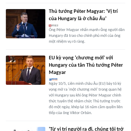
Thủ tướng Péter Magyar: 'Vị trí
của Hungary là ở châu Âu'
Ông Péter Magyar nhấn mạnh rằng người dân
Hungary đã trao cho chính phủ mới của ông
một nhiệm vụ rõ ràng.
EU kỳ vọng 'chương mới' với
Hungary của tân Thủ tướng Péter
Magyar
Ngày 10/5, Liên minh châu Âu (EU) bày tỏ kỳ
vọng mở ra 'một chương mới' trong quan hệ
với Hungary sau khi ông Péter Magyar chính
thức tuyên thệ nhậm chức Thủ tướng trước
đó một ngày, khép lại 16 năm cầm quyền liên
tiếp của ông Viktor Orbán.
'Từ vị trí người ra đi, chúng tôi trở