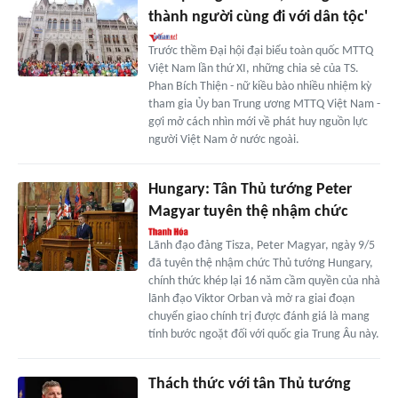
thành người cùng đi với dân tộc'
Trước thềm Đại hội đại biểu toàn quốc MTTQ
Việt Nam lần thứ XI, những chia sẻ của TS.
Phan Bích Thiện - nữ kiều bào nhiều nhiệm kỳ
tham gia Ủy ban Trung ương MTTQ Việt Nam -
gợi mở cách nhìn mới về phát huy nguồn lực
người Việt Nam ở nước ngoài.
Hungary: Tân Thủ tướng Peter
Magyar tuyên thệ nhậm chức
Lãnh đạo đảng Tisza, Peter Magyar, ngày 9/5
đã tuyên thệ nhậm chức Thủ tướng Hungary,
chính thức khép lại 16 năm cầm quyền của nhà
lãnh đạo Viktor Orban và mở ra giai đoạn
chuyển giao chính trị được đánh giá là mang
tính bước ngoặt đối với quốc gia Trung Âu này.
Thách thức với tân Thủ tướng