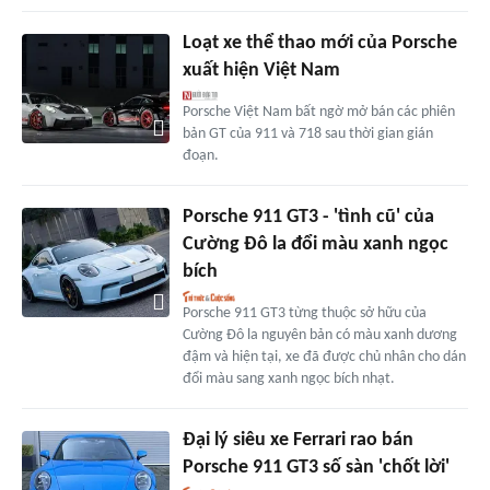
Loạt xe thể thao mới của Porsche
xuất hiện Việt Nam
Porsche Việt Nam bất ngờ mở bán các phiên
bản GT của 911 và 718 sau thời gian gián
đoạn.
Porsche 911 GT3 - 'tình cũ' của
Cường Đô la đổi màu xanh ngọc
bích
Porsche 911 GT3 từng thuộc sở hữu của
Cường Đô la nguyên bản có màu xanh dương
đậm và hiện tại, xe đã được chủ nhân cho dán
đổi màu sang xanh ngọc bích nhạt.
Đại lý siêu xe Ferrari rao bán
Porsche 911 GT3 số sàn 'chốt lời'