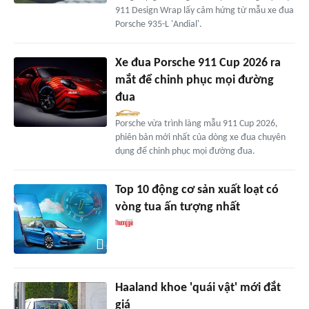
911 Design Wrap lấy cảm hứng từ mẫu xe đua
Porsche 935-L 'Andial'.
Xe đua Porsche 911 Cup 2026 ra
mắt để chinh phục mọi đường
đua
Porsche vừa trình làng mẫu 911 Cup 2026,
phiên bản mới nhất của dòng xe đua chuyên
dụng để chinh phục mọi đường đua.
Top 10 động cơ sản xuất loạt có
vòng tua ấn tượng nhất
Haaland khoe 'quái vật' mới đắt
giá