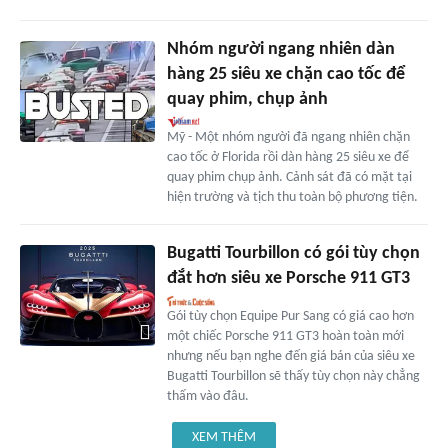
Nhóm người ngang nhiên dàn
hàng 25 siêu xe chặn cao tốc để
quay phim, chụp ảnh
Mỹ - Một nhóm người đã ngang nhiên chặn
cao tốc ở Florida rồi dàn hàng 25 siêu xe để
quay phim chụp ảnh. Cảnh sát đã có mặt tại
hiện trường và tịch thu toàn bộ phương tiện.
Bugatti Tourbillon có gói tùy chọn
đắt hơn siêu xe Porsche 911 GT3
Gói tùy chọn Equipe Pur Sang có giá cao hơn
một chiếc Porsche 911 GT3 hoàn toàn mới
nhưng nếu bạn nghe đến giá bán của siêu xe
Bugatti Tourbillon sẽ thấy tùy chọn này chẳng
thấm vào đâu.
XEM THÊM