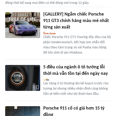
đồng thời bổ sung mui điện có thể đóng mở trong 12 giây.
[GALLERY] Ngắm chiếc Porsche
911 GT3 chính hãng màu mè nhất
từng sản xuất
Chiếc Porsche 911 GT3 Touring độc đáo của bộ
phận Sonderwunsch, kết hợp sơn nhẫn đổi
màu theo tâm trạng và vải Pasha màu hồng
để tôn vinh di sản Moldova.
5 điều của ngành ô tô tưởng lỗi
thời mà vẫn tồn tại đến ngày nay
Các hãng ô tô thường lên kế hoạch trước cho
tương lai nhưng nhiều nhận định cũng không
hẳn sẽ biến mất như dự đoán ban đầu.
Porsche 911 cổ có giá hơn 15 tỷ
đồng