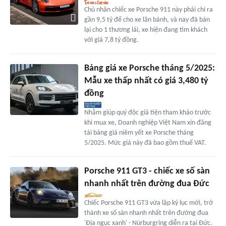
Chủ nhân chiếc xe Porsche 911 này phải chi ra
gần 9,5 tỷ để cho xe lăn bánh, và nay đã bán
lại cho 1 thương lái, xe hiện đang tìm khách
với giá 7,8 tỷ đồng.
Bảng giá xe Porsche tháng 5/2025:
Mẫu xe thấp nhất có giá 3,480 tỷ
đồng
Nhằm giúp quý độc giả tiện tham khảo trước
khi mua xe, Doanh nghiệp Việt Nam xin đăng
tải bảng giá niêm yết xe Porsche tháng
5/2025. Mức giá này đã bao gồm thuế VAT.
Porsche 911 GT3 - chiếc xe số sàn
nhanh nhất trên đường đua Đức
Chiếc Porsche 911 GT3 vừa lập kỷ lục mới, trở
thành xe số sàn nhanh nhất trên đường đua
'Địa ngục xanh' - Nürburgring diễn ra tại Đức.