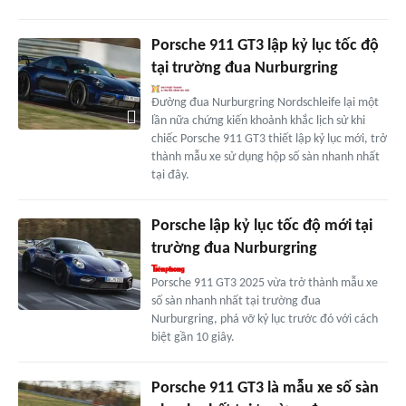
Porsche 911 GT3 lập kỷ lục tốc độ
tại trường đua Nurburgring
Đường đua Nurburgring Nordschleife lại một
lần nữa chứng kiến khoảnh khắc lịch sử khi
chiếc Porsche 911 GT3 thiết lập kỷ lục mới, trở
thành mẫu xe sử dụng hộp số sàn nhanh nhất
tại đây.
Porsche lập kỷ lục tốc độ mới tại
trường đua Nurburgring
Porsche 911 GT3 2025 vừa trở thành mẫu xe
số sàn nhanh nhất tại trường đua
Nurburgring, phá vỡ kỷ lục trước đó với cách
biệt gần 10 giây.
Porsche 911 GT3 là mẫu xe số sàn