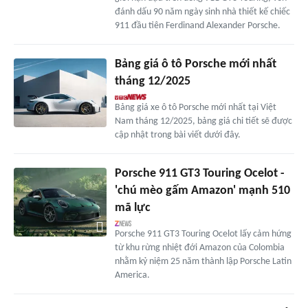
đánh dấu 90 năm ngày sinh nhà thiết kế chiếc
911 đầu tiên Ferdinand Alexander Porsche.
Bảng giá ô tô Porsche mới nhất
tháng 12/2025
Bảng giá xe ô tô Porsche mới nhất tại Việt
Nam tháng 12/2025, bảng giá chi tiết sẽ được
cập nhật trong bài viết dưới đây.
Porsche 911 GT3 Touring Ocelot -
'chú mèo gấm Amazon' mạnh 510
mã lực
Porsche 911 GT3 Touring Ocelot lấy cảm hứng
từ khu rừng nhiệt đới Amazon của Colombia
nhằm kỷ niệm 25 năm thành lập Porsche Latin
America.