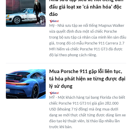
đấu giá loạt xe 'cá nhân hóa' độc
đáo
Mỹ - Nhà sưu tập xe nổi tiếng Magnus Walker
vừa quyết định đưa một số chiếc Porsche
trong bộ sưu tập cá nhân của mình lên sàn đấu
giá, trong đó có mẫu Porsche 911 Carrera 2.7
MFI hiếm và chiếc Porsche 911 GT3 đã được
độ lại theo phong cách riêng.
Mua Porsche 911 gặp lỗi liên tục,
tá hỏa phát hiện xe từng được đại
lý sử dụng
MỸ - Một khách hàng tại bang Florida cho biết
chiếc Porsche 911 GT3 trị giá gần 282.000
USD (khoảng 7 tỷ đồng) mà ông mua dưới
dạng xe mới thực chất từng được dùng làm xe
đào tạo kỹ thuật viên, bị tháo lắp nhiều lần
trước khi bán.