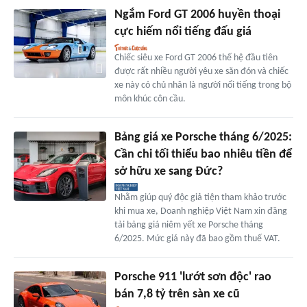
Ngắm Ford GT 2006 huyền thoại
cực hiếm nổi tiếng đấu giá
Chiếc siêu xe Ford GT 2006 thế hệ đầu tiên
được rất nhiều người yêu xe săn đón và chiếc
xe này có chủ nhân là người nổi tiếng trong bộ
môn khúc côn cầu.
Bảng giá xe Porsche tháng 6/2025:
Cần chi tối thiểu bao nhiêu tiền để
sở hữu xe sang Đức?
Nhằm giúp quý độc giả tiện tham khảo trước
khi mua xe, Doanh nghiệp Việt Nam xin đăng
tải bảng giá niêm yết xe Porsche tháng
6/2025. Mức giá này đã bao gồm thuế VAT.
Porsche 911 'lướt sơn độc' rao
bán 7,8 tỷ trên sàn xe cũ