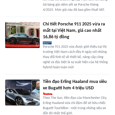
tải bảng giá niêm yết xe Porsche tháng
4/2025. Mức giá này đã bao gồm thuế VAT.
Chi tiết Porsche 911 2025 vừa ra
mắt tại Việt Nam, giá cao nhất
16,86 tỷ đồng
Porsche 911 2025 vừa được giới thiệu tại thị
trường Việt Nam cách đây ít ngày với những
thay đổi tinh tế về thiết kế, nâng cấp công
nghệ và đặc biệt là sự xuất hiện của hệ thống
hybrid hoàn toàn mới
Tiền đạo Erling Haaland mua siêu
xe Bugatti hơn 4 triệu USD
Theo The Sun, tiền đạo của Manchester City,
Erling Haaland vừa chi đậm để sở hữu chiếc
Bugatti Tourbillon - một trong những siêu xe
đắt đỏ nhất thế giới.