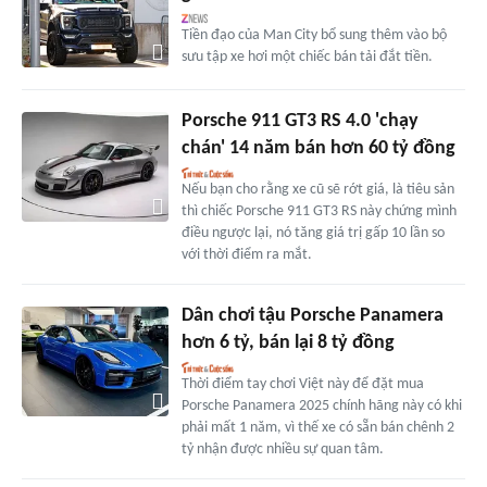
Tiền đạo của Man City bổ sung thêm vào bộ
sưu tập xe hơi một chiếc bán tải đắt tiền.
Porsche 911 GT3 RS 4.0 'chạy
chán' 14 năm bán hơn 60 tỷ đồng
Nếu bạn cho rằng xe cũ sẽ rớt giá, là tiêu sản
thì chiếc Porsche 911 GT3 RS này chứng mình
điều ngược lại, nó tăng giá trị gấp 10 lần so
với thời điểm ra mắt.
Dân chơi tậu Porsche Panamera
hơn 6 tỷ, bán lại 8 tỷ đồng
Thời điểm tay chơi Việt này để đặt mua
Porsche Panamera 2025 chính hãng này có khi
phải mất 1 năm, vì thế xe có sẵn bán chênh 2
tỷ nhận được nhiều sự quan tâm.