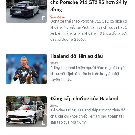
cho Porsche 911 GT2 RS hơn 24 tỷ
đồng
Dòng xe thể thao Porsche 911 GT2 RS hiện có
khoảng 4 chiếc tại Việt Nam và chỉ duy nhất 1
xe biển trắng trị giá khoảng 40 triệu đồng với
dãy số đuôi là 23863.
Haaland đổi tên áo đấu
Erling Haaland khiến người hâm mộ bất ngờ
khi quyết định đổi tên in trên lưng áo đội
tuyển Na Uy.
Đẳng cấp chơi xe của Haaland
Tiền đạo Erling Haaland tiếp tục cho thấy độ
chịu chi khi khoe chiếc Ferrari mới toanh tại
sân tập của Man City.