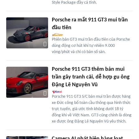
Style Package đầy cá tính.
Porsche ra mắt 911 GT3 mui trần
đầu tiên
Phiên bản GT3 mui trần đầu tiên của Porsche
dùng động cơ hút khí tự nhiên 9.000
vòng/phút và chỉ có bản số sàn.
Porsche 911 GT3 thêm bản mui
trần gây tranh cãi, dễ hợp gu ông
Đặng Lê Nguyên Vũ
Porsche 911 GT3 S/C bản mui trần được hãng
xe Đức công bố toàn cầu thông qua hình thức
trực tuyến, giá ước tính không dưới 18 tỷ
đồng khi về Việt Nam. GT3 cũng chính là dòng
xe được ông Đặng Lê Nguyên Vũ yêu thích.
Camera AI phát hiện hàng loạt