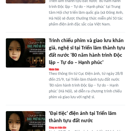
Triển lãm thành tựu đất nước '80 năm hành
trình Độc lập – Tự do – Hạnh phúc' tại Trung
tâm Hội chợ triển lãm quốc gia (xã Đông Anh,
Hà Nội) sẽ được thưởng thức miễn phí 50 tác
phẩm điện ảnh đặc sắc của Việt Nam.
Trình chiếu phim và giao lưu khán
giả, nghệ sĩ tại Triển lãm thành tựu
đất nước '80 năm hành trình Độc
lập – Tự do – Hạnh phúc'
Theo thông tin từ Cục Điện ảnh, từ ngày 28/8
đến 25/9, tại Triển lãm thành tựu đất nước
'80 năm hành trình Độc lập – Tự do – Hạnh
phúc' (Hà Nội), sẽ diễn ra chương trình chiếu
phim và giao lưu với nghệ sĩ.
'Đại tiệc' điện ảnh tại Triển lãm
thành tựu đất nước