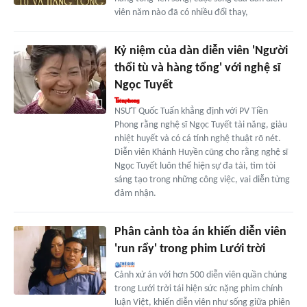
viên năm nào đã có nhiều đổi thay,
Kỷ niệm của dàn diễn viên 'Người
thổi tù và hàng tổng' với nghệ sĩ
Ngọc Tuyết
NSƯT Quốc Tuấn khẳng định với PV Tiền
Phong rằng nghệ sĩ Ngọc Tuyết tài năng, giàu
nhiệt huyết và có cá tính nghệ thuật rõ nét.
Diễn viên Khánh Huyền cũng cho rằng nghệ sĩ
Ngọc Tuyết luôn thể hiện sự đa tài, tìm tòi
sáng tạo trong những công việc, vai diễn từng
đảm nhận.
Phân cảnh tòa án khiến diễn viên
'run rẩy' trong phim Lưới trời
Cảnh xử án với hơn 500 diễn viên quần chúng
trong Lưới trời tái hiện sức nặng phim chính
luận Việt, khiến diễn viên như sống giữa phiên