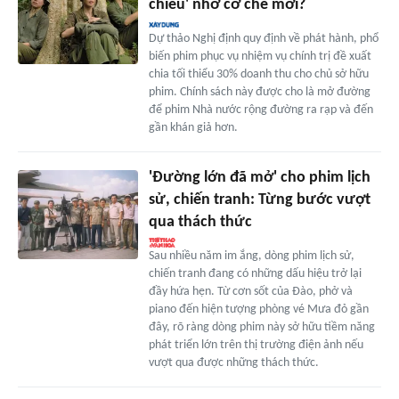
chiếu' nhờ cơ chế mới?
Dự thảo Nghị định quy định về phát hành, phổ
biến phim phục vụ nhiệm vụ chính trị đề xuất
chia tối thiểu 30% doanh thu cho chủ sở hữu
phim. Chính sách này được cho là mở đường
để phim Nhà nước rộng đường ra rạp và đến
gần khán giả hơn.
'Đường lớn đã mở' cho phim lịch
sử, chiến tranh: Từng bước vượt
qua thách thức
Sau nhiều năm im ắng, dòng phim lịch sử,
chiến tranh đang có những dấu hiệu trở lại
đầy hứa hẹn. Từ cơn sốt của Đào, phở và
piano đến hiện tượng phòng vé Mưa đỏ gần
đây, rõ ràng dòng phim này sở hữu tiềm năng
phát triển lớn trên thị trường điện ảnh nếu
vượt qua được những thách thức.