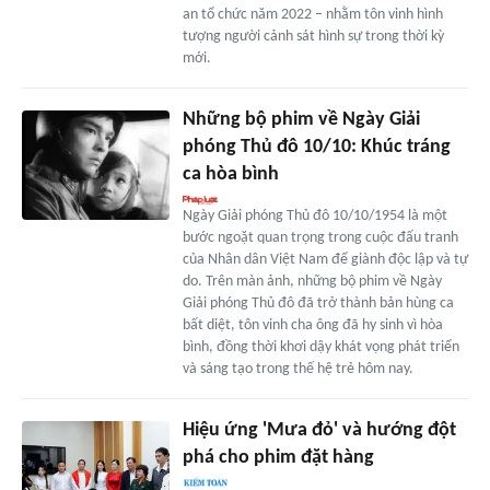
an tổ chức năm 2022 – nhằm tôn vinh hình
tượng người cảnh sát hình sự trong thời kỳ
mới.
Những bộ phim về Ngày Giải
phóng Thủ đô 10/10: Khúc tráng
ca hòa bình
Ngày Giải phóng Thủ đô 10/10/1954 là một
bước ngoặt quan trọng trong cuộc đấu tranh
của Nhân dân Việt Nam để giành độc lập và tự
do. Trên màn ảnh, những bộ phim về Ngày
Giải phóng Thủ đô đã trở thành bản hùng ca
bất diệt, tôn vinh cha ông đã hy sinh vì hòa
bình, đồng thời khơi dậy khát vọng phát triển
và sáng tạo trong thế hệ trẻ hôm nay.
Hiệu ứng 'Mưa đỏ' và hướng đột
phá cho phim đặt hàng