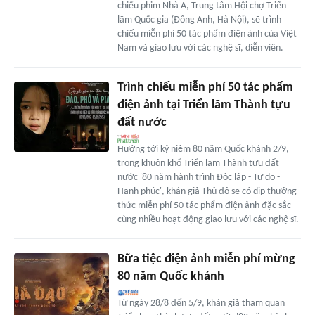
chiếu phim Nhà A, Trung tâm Hội chợ Triển
lãm Quốc gia (Đông Anh, Hà Nội), sẽ trình
chiếu miễn phí 50 tác phẩm điện ảnh của Việt
Nam và giao lưu với các nghệ sĩ, diễn viên.
Trình chiếu miễn phí 50 tác phẩm
điện ảnh tại Triển lãm Thành tựu
đất nước
Hướng tới kỷ niệm 80 năm Quốc khánh 2/9,
trong khuôn khổ Triển lãm Thành tựu đất
nước '80 năm hành trình Độc lập - Tự do -
Hạnh phúc', khán giả Thủ đô sẽ có dịp thưởng
thức miễn phí 50 tác phẩm điện ảnh đặc sắc
cùng nhiều hoạt động giao lưu với các nghệ sĩ.
Bữa tiệc điện ảnh miễn phí mừng
80 năm Quốc khánh
Từ ngày 28/8 đến 5/9, khán giả tham quan