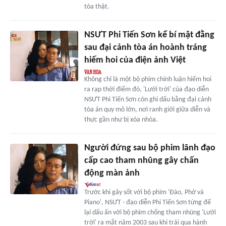
tòa thật.
NSƯT Phi Tiến Sơn kể bí mật đằng
sau đại cảnh tòa án hoành tráng
hiếm hoi của điện ảnh Việt
Không chỉ là một bộ phim chính luận hiếm hoi
ra rạp thời điểm đó, 'Lưới trời' của đạo diễn
NSƯT Phi Tiến Sơn còn ghi dấu bằng đại cảnh
tòa án quy mô lớn, nơi ranh giới giữa diễn và
thực gần như bị xóa nhòa.
Người đứng sau bộ phim lãnh đạo
cấp cao tham nhũng gây chấn
động màn ảnh
Trước khi gây sốt với bộ phim 'Đào, Phở và
Piano', NSƯT - đạo diễn Phi Tiến Sơn từng để
lại dấu ấn với bộ phim chống tham nhũng 'Lưới
trời' ra mắt năm 2003 sau khi trải qua hành