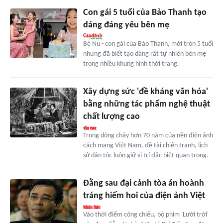
Con gái 5 tuổi của Bảo Thanh tạo
dáng đáng yêu bên mẹ
Bé Nu - con gái của Bảo Thanh, mới tròn 5 tuổi
nhưng đã biết tạo dáng rất tự nhiên bên mẹ
trong nhiều khung hình thời trang.
Xây dựng sức 'đề kháng văn hóa'
bằng những tác phẩm nghệ thuật
chất lượng cao
Trong dòng chảy hơn 70 năm của nền điện ảnh
cách mạng Việt Nam, đề tài chiến tranh, lịch
sử dân tộc luôn giữ vị trí đặc biệt quan trọng.
Đằng sau đại cảnh tòa án hoành
tráng hiếm hoi của điện ảnh Việt
Vào thời điểm công chiếu, bộ phim 'Lưới trời'