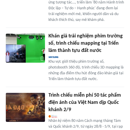
ứng tương tác…, triển lãm '80 năm Hành trình
Độc lập – Tự do – Hạnh phúc' đang đem lại
trải nghiệm mới mẻ, khiến người dân và du
khách thích thú, say mê khám phá.
Khán giả trải nghiệm phim trường
số, trình chiếu mapping tại Triển
lãm thành tựu đất nước
Khu vực giới thiệu phim trường số,
photobooth 360 độ, trình chiếu 3D mapping là
những địa điểm thu hút đông đảo khán giả tại
Triển lãm thành tựu đất nước.
Trình chiếu miễn phí 50 tác phẩm
điện ảnh của Việt Nam dịp Quốc
khánh 2/9
Nhân kỷ niệm 80 năm Cách mạng tháng Tám
và Quốc khánh 2/9, từ ngày 28/8 - 5/9, tại rạp