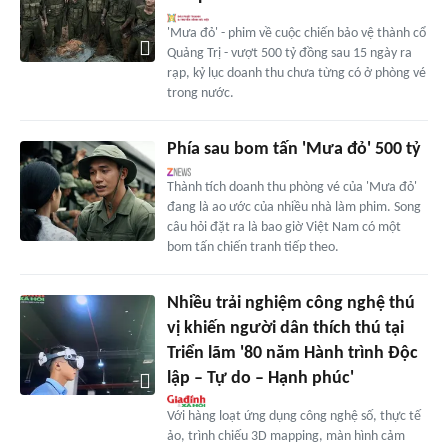
'Mưa đỏ' - phim về cuộc chiến bảo vệ thành cổ
Quảng Trị - vượt 500 tỷ đồng sau 15 ngày ra
rạp, kỷ lục doanh thu chưa từng có ở phòng vé
trong nước.
Phía sau bom tấn 'Mưa đỏ' 500 tỷ
Thành tích doanh thu phòng vé của 'Mưa đỏ'
đang là ao ước của nhiều nhà làm phim. Song
câu hỏi đặt ra là bao giờ Việt Nam có một
bom tấn chiến tranh tiếp theo.
Nhiều trải nghiệm công nghệ thú
vị khiến người dân thích thú tại
Triển lãm '80 năm Hành trình Độc
lập – Tự do – Hạnh phúc'
Với hàng loạt ứng dụng công nghệ số, thực tế
ảo, trình chiếu 3D mapping, màn hình cảm