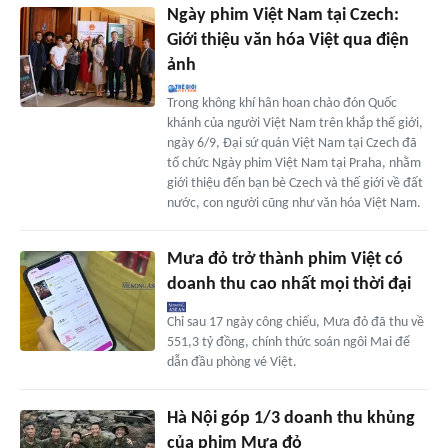
Ngày phim Việt Nam tại Czech:
Giới thiệu văn hóa Việt qua điện
ảnh
Trong không khí hân hoan chào đón Quốc
khánh của người Việt Nam trên khắp thế giới,
ngày 6/9, Đại sứ quán Việt Nam tại Czech đã
tổ chức Ngày phim Việt Nam tại Praha, nhằm
giới thiệu đến bạn bè Czech và thế giới về đất
nước, con người cũng như văn hóa Việt Nam.
Mưa đỏ trở thành phim Việt có
doanh thu cao nhất mọi thời đại
Chỉ sau 17 ngày công chiếu, Mưa đỏ đã thu về
551,3 tỷ đồng, chính thức soán ngôi Mai để
dẫn đầu phòng vé Việt.
Hà Nội góp 1/3 doanh thu khủng
của phim Mưa đỏ