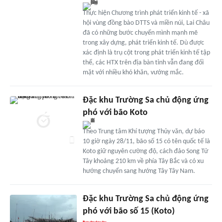
Thực hiện Chương trình phát triển kinh tế - xã
hội vùng đồng bào DTTS và miền núi, Lai Châu
đã có những bước chuyển mình mạnh mẽ
trong xây dựng, phát triển kinh tế. Dù được
xác định là trụ cột trong phát triển kinh tế tập
thể, các HTX trên địa bàn tỉnh vẫn đang đối
mặt với nhiều khó khăn, vướng mắc.
Đặc khu Trường Sa chủ động ứng
phó với bão Koto
Theo Trung tâm Khí tượng Thủy văn, dự báo
10 giờ ngày 28/11, bão số 15 có tên quốc tế là
Koto giữ nguyên cường độ, cách đảo Song Tử
Tây khoảng 210 km về phía Tây Bắc và có xu
hướng chuyển sang hướng Tây Tây Nam.
Đặc khu Trường Sa chủ động ứng
phó với bão số 15 (Koto)