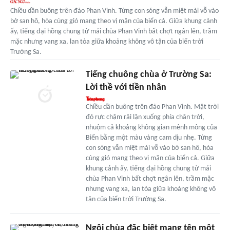
Chiều dần buông trên đảo Phan Vinh. Từng con sóng vẫn miệt mài vỗ vào
bờ san hô, hòa cùng gió mang theo vị mặn của biển cả. Giữa khung cảnh
ấy, tiếng đại hồng chung từ mái chùa Phan Vinh bất chợt ngân lên, trầm
mặc nhưng vang xa, lan tỏa giữa khoảng không vô tận của biển trời
Trường Sa.
Tiếng chuông chùa ở Trường Sa:
Lời thề với tiền nhân
Chiều dần buông trên đảo Phan Vinh. Mặt trời
đỏ rực chậm rãi lặn xuống phía chân trời,
nhuộm cả khoảng không gian mênh mông của
Biển bằng một màu vàng cam dịu nhẹ. Từng
con sóng vẫn miệt mài vỗ vào bờ san hô, hòa
cùng gió mang theo vị mặn của biển cả. Giữa
khung cảnh ấy, tiếng đại hồng chung từ mái
chùa Phan Vinh bất chợt ngân lên, trầm mặc
nhưng vang xa, lan tỏa giữa khoảng không vô
tận của biển trời Trường Sa.
Ngôi chùa đặc biệt mang tên một