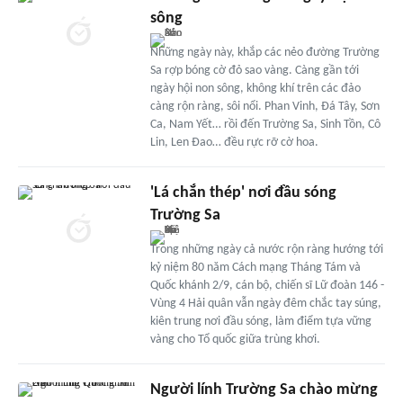
sông
Những ngày này, khắp các nẻo đường Trường
Sa rợp bóng cờ đỏ sao vàng. Càng gần tới
ngày hội non sông, không khí trên các đảo
càng rộn ràng, sôi nổi. Phan Vinh, Đá Tây, Sơn
Ca, Nam Yết… rồi đến Trường Sa, Sinh Tồn, Cô
Lin, Len Đao… đều rực rỡ cờ hoa.
'Lá chắn thép' nơi đầu sóng
Trường Sa
Trong những ngày cả nước rộn ràng hướng tới
kỷ niệm 80 năm Cách mạng Tháng Tám và
Quốc khánh 2/9, cán bộ, chiến sĩ Lữ đoàn 146 -
Vùng 4 Hải quân vẫn ngày đêm chắc tay súng,
kiên trung nơi đầu sóng, làm điểm tựa vững
vàng cho Tổ quốc giữa trùng khơi.
Người lính Trường Sa chào mừng