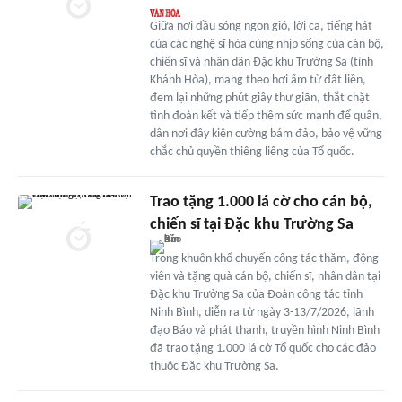
Giữa nơi đầu sóng ngọn gió, lời ca, tiếng hát
của các nghệ sĩ hòa cùng nhịp sống của cán bộ,
chiến sĩ và nhân dân Đặc khu Trường Sa (tỉnh
Khánh Hòa), mang theo hơi ấm từ đất liền,
đem lại những phút giây thư giãn, thắt chặt
tình đoàn kết và tiếp thêm sức mạnh để quân,
dân nơi đây kiên cường bám đảo, bảo vệ vững
chắc chủ quyền thiêng liêng của Tổ quốc.
Trao tặng 1.000 lá cờ cho cán bộ,
chiến sĩ tại Đặc khu Trường Sa
Trong khuôn khổ chuyến công tác thăm, động
viên và tặng quà cán bộ, chiến sĩ, nhân dân tại
Đặc khu Trường Sa của Đoàn công tác tỉnh
Ninh Bình, diễn ra từ ngày 3-13/7/2026, lãnh
đạo Báo và phát thanh, truyền hình Ninh Bình
đã trao tặng 1.000 lá cờ Tổ quốc cho các đảo
thuộc Đặc khu Trường Sa.