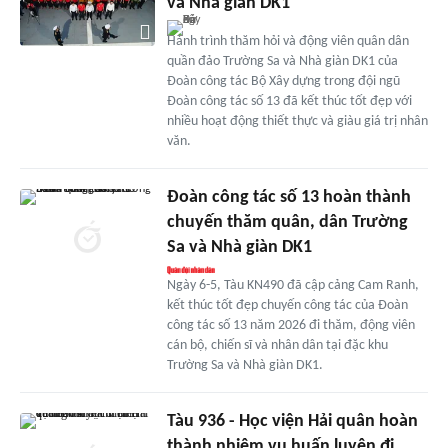
và Nhà giàn DK1
Hành trình thăm hỏi và động viên quân dân
quần đảo Trường Sa và Nhà giàn DK1 của
Đoàn công tác Bộ Xây dựng trong đội ngũ
Đoàn công tác số 13 đã kết thúc tốt đẹp với
nhiều hoạt động thiết thực và giàu giá trị nhân
văn.
Đoàn công tác số 13 hoàn thành
chuyến thăm quân, dân Trường
Sa và Nhà giàn DK1
Ngày 6-5, Tàu KN490 đã cập cảng Cam Ranh,
kết thúc tốt đẹp chuyến công tác của Đoàn
công tác số 13 năm 2026 đi thăm, động viên
cán bộ, chiến sĩ và nhân dân tại đặc khu
Trường Sa và Nhà giàn DK1.
Tàu 936 - Học viện Hải quân hoàn
thành nhiệm vụ huấn luyện đi