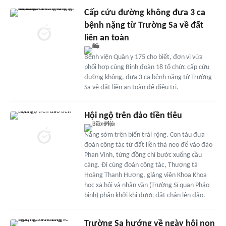
Cấp cứu đường không đưa 3 ca
bệnh nặng từ Trường Sa về đất
liên an toàn
Bệnh viện Quân y 175 cho biết, đơn vị vừa
phối hợp cùng Binh đoàn 18 tổ chức cấp cứu
đường không, đưa 3 ca bệnh nặng từ Trường
Sa về đất liền an toàn để điều trị.
Hội ngộ trên đảo tiền tiêu
Nắng sớm trên biển trải rộng. Con tàu đưa
đoàn công tác từ đất liền thả neo để vào đảo
Phan Vinh, từng đồng chí bước xuống cầu
cảng. Đi cùng đoàn công tác, Thượng tá
Hoàng Thanh Hương, giảng viên Khoa Khoa
học xã hội và nhân văn (Trường Sĩ quan Pháo
binh) phấn khởi khi được đặt chân lên đảo.
Trường Sa hướng về ngày hội non