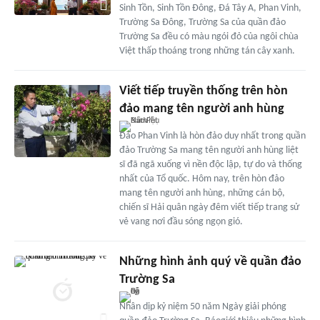
Sinh Tồn, Sinh Tồn Đông, Đá Tây A, Phan Vinh,
Trường Sa Đông, Trường Sa của quần đảo
Trường Sa đều có màu ngói đỏ của ngôi chùa
Việt thấp thoáng trong những tán cây xanh.
Viết tiếp truyền thống trên hòn
đảo mang tên người anh hùng
Đảo Phan Vinh là hòn đảo duy nhất trong quần
đảo Trường Sa mang tên người anh hùng liệt
sĩ đã ngã xuống vì nền độc lập, tự do và thống
nhất của Tổ quốc. Hôm nay, trên hòn đảo
mang tên người anh hùng, những cán bộ,
chiến sĩ Hải quân ngày đêm viết tiếp trang sử
vẻ vang nơi đầu sóng ngọn gió.
Những hình ảnh quý về quần đảo
Trường Sa
Nhân dịp kỷ niệm 50 năm Ngày giải phóng