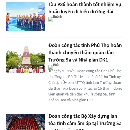
Tàu 936 hoàn thành tốt nhiệm vụ
huấn luyện đi biển đường dài
Đoàn công tác tỉnh Phú Thọ hoàn
thành chuyến thăm quân dân
Trường Sa và Nhà giàn DK1
Từ ngày 5 - 11/5, Đoàn công tác tỉnh Phú Thọ
do đồng chí Bùi Thị Minh - Phó Bí thư Tỉnh ủy,
Chủ tịch Ủy ban MTTQ tỉnh làm Trưởng đoàn
đã tham gia Đoàn công tác số 16 thăm, động
viên quân và dân đặc khu Trường Sa, tỉnh
Khánh Hòa và Nhà giàn DK1.
Đoàn công tác Bộ Xây dựng lan
tỏa tình cảm ấm áp tại Trường Sa