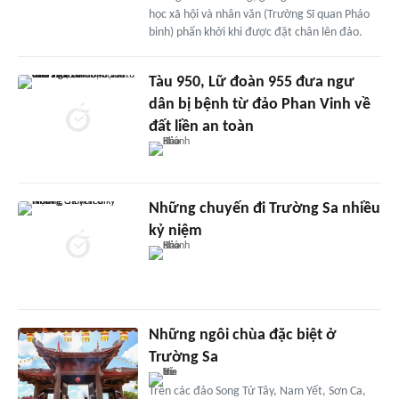
học xã hội và nhân văn (Trường Sĩ quan Pháo
binh) phấn khởi khi được đặt chân lên đảo.
Tàu 950, Lữ đoàn 955 đưa ngư
dân bị bệnh từ đảo Phan Vinh về
đất liền an toàn
Những chuyến đi Trường Sa nhiều
kỷ niệm
Những ngôi chùa đặc biệt ở
Trường Sa
Trên các đảo Song Tử Tây, Nam Yết, Sơn Ca,