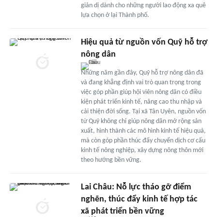
giản dị dành cho những người lao động xa quê
lựa chọn ở lại Thành phố.
Hiệu quả từ nguồn vốn Quỹ hỗ trợ
nông dân
Những năm gần đây, Quỹ hỗ trợ nông dân đã
và đang khẳng định vai trò quan trọng trong
việc góp phần giúp hội viên nông dân có điều
kiện phát triển kinh tế, nâng cao thu nhập và
cải thiện đời sống. Tại xã Tân Uyên, nguồn vốn
từ Quỹ không chỉ giúp nông dân mở rộng sản
xuất, hình thành các mô hình kinh tế hiệu quả,
mà còn góp phần thúc đẩy chuyển dịch cơ cấu
kinh tế nông nghiệp, xây dựng nông thôn mới
theo hướng bền vững.
Lai Châu: Nỗ lực tháo gỡ điểm
nghẽn, thúc đẩy kinh tế hợp tác
xã phát triển bền vững