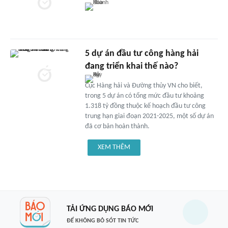
5 dự án đầu tư công hàng hải
đang triển khai thế nào?
Cục Hàng hải và Đường thủy VN cho biết,
trong 5 dự án có tổng mức đầu tư khoảng
1.318 tỷ đồng thuộc kế hoạch đầu tư công
trung hạn giai đoạn 2021-2025, một số dự án
đã cơ bản hoàn thành.
XEM THÊM
TẢI ỨNG DỤNG BÁO MỚI
ĐỂ KHÔNG BỎ SÓT TIN TỨC