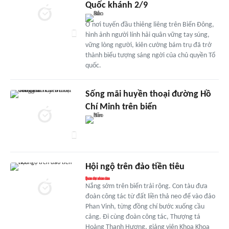
Quốc khánh 2/9
Ở nơi tuyến đầu thiêng liêng trên Biển Đông,
hình ảnh người lính hải quân vững tay súng,
vững lòng người, kiên cường bám trụ đã trở
thành biểu tượng sáng ngời của chủ quyền Tổ
quốc.
Sống mãi huyền thoại đường Hồ
Chí Minh trên biển
Hội ngộ trên đảo tiền tiêu
Nắng sớm trên biển trải rộng. Con tàu đưa
đoàn công tác từ đất liền thả neo để vào đảo
Phan Vinh, từng đồng chí bước xuống cầu
cảng. Đi cùng đoàn công tác, Thượng tá
Hoàng Thanh Hương, giảng viên Khoa Khoa