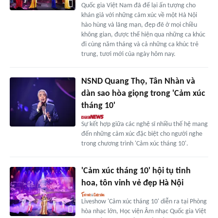
Quốc gia Việt Nam đã để lại ấn tượng cho
khán giả với những cảm xúc về một Hà Nội
hào hùng và lãng mạn, đẹp đẽ ở mọi chiều
không gian, được thể hiện qua những ca khúc
đi cùng năm tháng và cả những ca khúc trẻ
trung, tươi mới của ngày hôm nay.
NSND Quang Thọ, Tân Nhàn và
dàn sao hòa giọng trong 'Cảm xúc
tháng 10'
Sự kết hợp giữa các nghệ sĩ nhiều thế hệ mang
đến những cảm xúc đặc biệt cho người nghe
trong chương trình 'Cảm xúc tháng 10'.
'Cảm xúc tháng 10' hội tụ tinh
hoa, tôn vinh vẻ đẹp Hà Nội
Liveshow 'Cảm xúc tháng 10' diễn ra tại Phòng
hòa nhạc lớn, Học viện Âm nhạc Quốc gia Việt