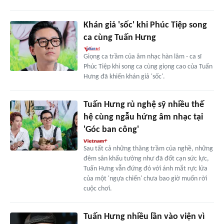
Khán giả 'sốc' khi Phúc Tiệp song
ca cùng Tuấn Hưng
Giọng ca trầm của âm nhạc hàn lâm - ca sĩ
Phúc Tiệp khi song ca cùng giọng cao của Tuấn
Hưng đã khiến khán giả 'sốc'.
Tuấn Hưng rủ nghệ sỹ nhiều thế
hệ cùng ngẫu hứng âm nhạc tại
'Góc ban công'
Sau tất cả những thăng trầm của nghề, những
đêm sân khấu tưởng như đã đốt cạn sức lực,
Tuấn Hưng vẫn đứng đó với ánh mắt rực lửa
của một 'ngựa chiến' chưa bao giờ muốn rời
cuộc chơi.
Tuấn Hưng nhiều lần vào viện vì