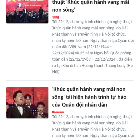
thuật 'Khúc quân hành vang mãi
non sông'
Tối 22-12, chương trình chính luận nghệ thuật
'Khúc quân hành vang mãi non sông' do Đài
Phát thanh và Truyền hình Hà Nội tổ chức,
nhân kỷ niệm 80 năm Ngày thành lập Quân đội
nhân dân Việt Nam (22/12/1944 –
22/12/2024) và 35 năm Ngày hội Quốc phòng
toàn dân (22/12/1989 – 22/12/2024), đã diễn
ra tại Khu di tích Hoàng thành Thăng Long (Hà
Nội).
'Khúc quân hành vang mãi non
sông' tái hiện hành trình tự hào
của Quân đội nhân dân
Tối 22-12, chương trình chính luận nghệ thuật
'Khúc quân hành vang mãi non sông' do Đài
Phát thanh và Truyền hình Hà Nội tổ chức,
nhân kỷ niệm 80 năm Ngày thành lập Quân đội