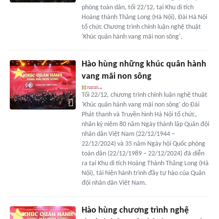
phòng toàn dân, tối 22/12, tại Khu di tích
Hoàng thành Thăng Long (Hà Nội), Đài Hà Nội
tổ chức Chương trình chính luận nghệ thuật
'Khúc quân hành vang mãi non sông'.
Hào hùng những khúc quân hành
vang mãi non sông
Tối 22/12, chương trình chính luận nghệ thuật
'Khúc quân hành vang mãi non sông' do Đài
Phát thanh và Truyền hình Hà Nội tổ chức,
nhân kỷ niệm 80 năm Ngày thành lập Quân đội
nhân dân Việt Nam (22/12/1944 –
22/12/2024) và 35 năm Ngày hội Quốc phòng
toàn dân (22/12/1989 – 22/12/2024) đã diễn
ra tại Khu di tích Hoàng Thành Thăng Long (Hà
Nội), tái hiện hành trình đầy tự hào của Quân
đội nhân dân Việt Nam.
Hào hùng chương trình nghệ