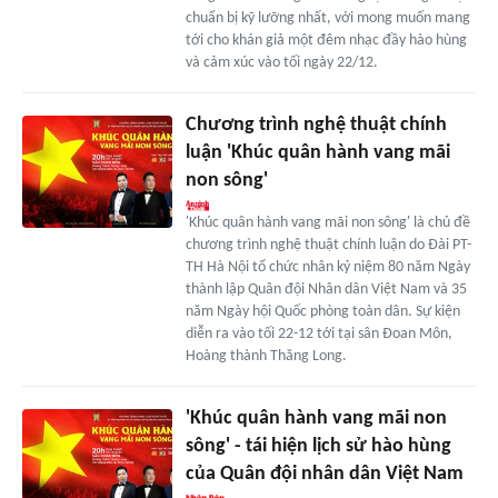
chuẩn bị kỹ lưỡng nhất, với mong muốn mang
tới cho khán giả một đêm nhạc đầy hào hùng
và cảm xúc vào tối ngày 22/12.
Chương trình nghệ thuật chính
luận 'Khúc quân hành vang mãi
non sông'
'Khúc quân hành vang mãi non sông' là chủ đề
chương trình nghệ thuật chính luận do Đài PT-
TH Hà Nội tổ chức nhân kỷ niệm 80 năm Ngày
thành lập Quân đội Nhân dân Việt Nam và 35
năm Ngày hội Quốc phòng toàn dân. Sự kiện
diễn ra vào tối 22-12 tới tại sân Đoan Môn,
Hoàng thành Thăng Long.
'Khúc quân hành vang mãi non
sông' - tái hiện lịch sử hào hùng
của Quân đội nhân dân Việt Nam