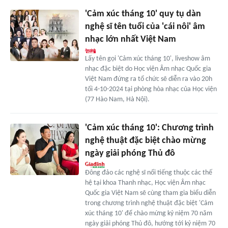
'Cảm xúc tháng 10' quy tụ dàn
nghệ sĩ tên tuổi của 'cái nôi' âm
nhạc lớn nhất Việt Nam
Lấy tên gọi 'Cảm xúc tháng 10', liveshow âm
nhạc đặc biệt do Học viện Âm nhạc Quốc gia
Việt Nam đứng ra tổ chức sẽ diễn ra vào 20h
tối 4-10-2024 tại phòng hòa nhạc của Học viện
(77 Hào Nam, Hà Nội).
'Cảm xúc tháng 10': Chương trình
nghệ thuật đặc biệt chào mừng
ngày giải phóng Thủ đô
Đông đảo các nghệ sĩ nổi tiếng thuộc các thế
hệ tại khoa Thanh nhạc, Học viện Âm nhạc
Quốc gia Việt Nam sẽ cùng tham gia biểu diễn
trong chương trình nghệ thuật đặc biệt 'Cảm
xúc tháng 10' để chào mừng kỷ niệm 70 năm
ngày giải phóng Thủ đô, hướng tới kỷ niệm 70