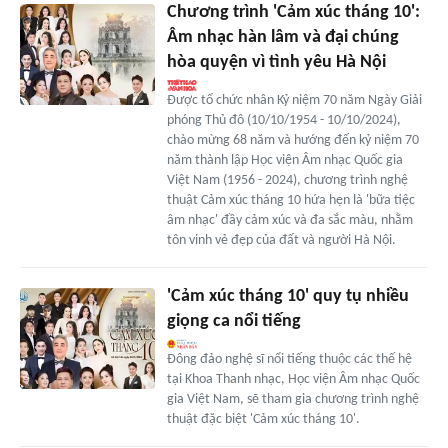
Chương trình 'Cảm xúc tháng 10':
Âm nhạc hàn lâm và đại chúng
hòa quyện vì tình yêu Hà Nội
Được tổ chức nhân Kỷ niệm 70 năm Ngày Giải
phóng Thủ đô (10/10/1954 - 10/10/2024),
chào mừng 68 năm và hướng đến kỷ niệm 70
năm thành lập Học viện Âm nhạc Quốc gia
Việt Nam (1956 - 2024), chương trình nghệ
thuật Cảm xúc tháng 10 hứa hẹn là 'bữa tiệc
âm nhạc' đầy cảm xúc và đa sắc màu, nhằm
tôn vinh vẻ đẹp của đất và người Hà Nội.
'Cảm xúc tháng 10' quy tụ nhiều
giọng ca nổi tiếng
Đông đảo nghệ sĩ nổi tiếng thuộc các thế hệ
tại Khoa Thanh nhạc, Học viện Âm nhạc Quốc
gia Việt Nam, sẽ tham gia chương trình nghệ
thuật đặc biệt 'Cảm xúc tháng 10'.