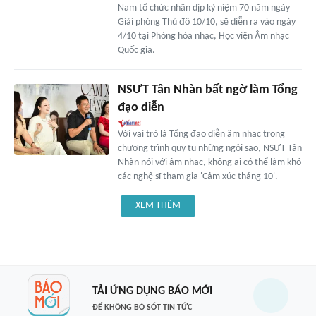
Nam tổ chức nhân dịp kỷ niệm 70 năm ngày
Giải phóng Thủ đô 10/10, sẽ diễn ra vào ngày
4/10 tại Phòng hòa nhạc, Học viện Âm nhạc
Quốc gia.
NSƯT Tân Nhàn bất ngờ làm Tổng
đạo diễn
Với vai trò là Tổng đạo diễn âm nhạc trong
chương trình quy tụ những ngôi sao, NSƯT Tân
Nhàn nói với âm nhạc, không ai có thể làm khó
các nghệ sĩ tham gia 'Cảm xúc tháng 10'.
XEM THÊM
TẢI ỨNG DỤNG BÁO MỚI
ĐỂ KHÔNG BỎ SÓT TIN TỨC