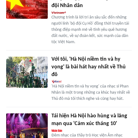
đội Nhân dân
Chương trình là lời tri ân sâu sắc đến những
người lính 'bộ đội Cụ Hồ' đồng thời truyền tải
thông điệp mạnh mẽ về tình yêu quê hương
đất nước, về sự đoàn kết, sức mạnh của dân
tộc Việt Nam.
Với tôi, 'Hà Nội niềm tin và hy
vọng' là bài hát hay nhất về Thủ
đô
'Hà Nội niềm tin và hy vọng' của nhạc sĩ Phan
Nhân là một trong những ca khúc hay nhất về
Thủ đô mà tôi thích nghe và cũng hay hát.
Tái hiện Hà Nội hào hùng và lãng
mạn qua 'Cảm xúc tháng 10'
Đêm nhạc của thầy trò Học viện Âm nhạc