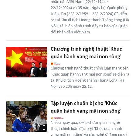
nhân dân Việt Nam (22/12/1944 –
22/12/2024) và 35 năm Ngày hội Quốc phòng
toàn dân (22/12/1989 – 22/12/2024) đã diễn
ra tại Khu di tích Hoàng thành Thăng Long (Hà
Nội), tái hiện hành trình đầy tự hào của Quân
đội nhân dân Việt Nam.
Chương trình nghệ thuật 'Khúc
quân hành vang mãi non sông'
Chương trình nghệ thuật chính luận mang tên
'Khúc quân hành vang mãi non sông' sẽ diễn ra
tại Khu di tích Hoàng thành Thăng Long, Hà
Nội, vào 20h ngày 22.12.
Tập luyện chuẩn bị cho 'Khúc
quân hành vang mãi non sông'
Nhiều ngày qua, ê-kíp chương trình nghệ
thuật chính luận đặc biệt 'Khúc quân hành
vang mãi non sông' và các nghệ sĩ đang có sự