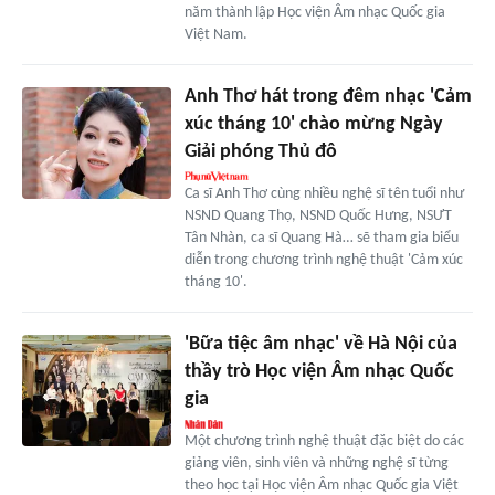
năm thành lập Học viện Âm nhạc Quốc gia
Việt Nam.
Anh Thơ hát trong đêm nhạc 'Cảm
xúc tháng 10' chào mừng Ngày
Giải phóng Thủ đô
Ca sĩ Anh Thơ cùng nhiều nghệ sĩ tên tuổi như
NSND Quang Thọ, NSND Quốc Hưng, NSƯT
Tân Nhàn, ca sĩ Quang Hà… sẽ tham gia biểu
diễn trong chương trình nghệ thuật 'Cảm xúc
tháng 10'.
'Bữa tiệc âm nhạc' về Hà Nội của
thầy trò Học viện Âm nhạc Quốc
gia
Một chương trình nghệ thuật đặc biệt do các
giảng viên, sinh viên và những nghệ sĩ từng
theo học tại Học viện Âm nhạc Quốc gia Việt