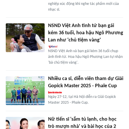
nghiệp xúc động khi nghe tác phẩm mới của
nhạc sĩ.
NSND Việt Anh tình tứ bạn gái
kém 36 tuổi, hoa hậu Ngô Phương
Lan như 'chủ tiệm vàng'
NSND Việt Anh và bạn gái kém 36 tuổi chụp
ảnh tình tứ. Hoa hậu Ngô Phương Lan tự nhận
'bà chủ tiệm vàng'.
Nhiều ca sĩ, diễn viên tham dự Giải
Gopick Master 2025 - Phale Cup
Ngày 27-12, tại Hà Nội diễn ra Giải Gopick
Master 2025 - Phale Cup.
Nữ tiến sĩ 'sắm tủ lạnh, cho học
trò mượn nhà' và bài học của 2