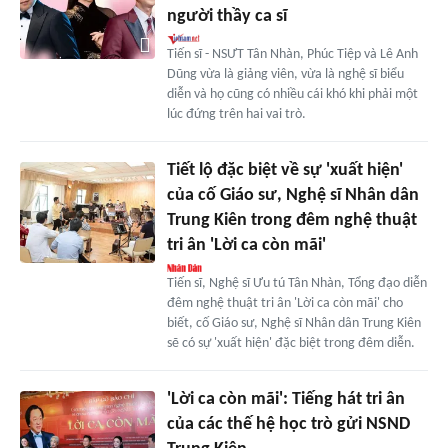
người thầy ca sĩ
Tiến sĩ - NSƯT Tân Nhàn, Phúc Tiệp và Lê Anh
Dũng vừa là giảng viên, vừa là nghệ sĩ biểu
diễn và họ cũng có nhiều cái khó khi phải một
lúc đứng trên hai vai trò.
Tiết lộ đặc biệt về sự 'xuất hiện'
của cố Giáo sư, Nghệ sĩ Nhân dân
Trung Kiên trong đêm nghệ thuật
tri ân 'Lời ca còn mãi'
Tiến sĩ, Nghệ sĩ Ưu tú Tân Nhàn, Tổng đạo diễn
đêm nghệ thuật tri ân 'Lời ca còn mãi' cho
biết, cố Giáo sư, Nghệ sĩ Nhân dân Trung Kiên
sẽ có sự 'xuất hiện' đặc biệt trong đêm diễn.
'Lời ca còn mãi': Tiếng hát tri ân
của các thế hệ học trò gửi NSND