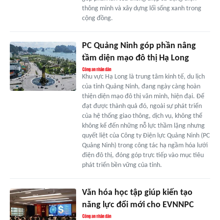
thông minh và xây dựng lối sống xanh trong
cộng đồng.
PC Quảng Ninh góp phần nâng
tầm diện mạo đô thị Hạ Long
Khu vực Hạ Long là trung tâm kinh tế, du lịch
của tỉnh Quảng Ninh, đang ngày càng hoàn
thiện diện mạo đô thị văn minh, hiện đại. Để
đạt được thành quả đó, ngoài sự phát triển
của hệ thống giao thông, dịch vụ, không thể
không kể đến những nỗ lực thầm lặng nhưng
quyết liệt của Công ty Điện lực Quảng Ninh (PC
Quảng Ninh) trong công tác hạ ngầm hóa lưới
điện đô thị, đóng góp trực tiếp vào mục tiêu
phát triển bền vững của tỉnh.
Văn hóa học tập giúp kiến tạo
năng lực đổi mới cho EVNNPC