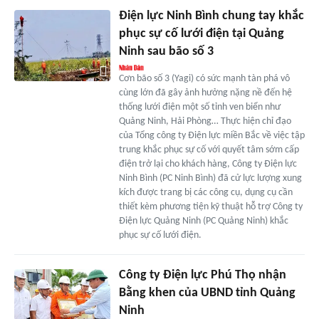
Điện lực Ninh Bình chung tay khắc
phục sự cố lưới điện tại Quảng
Ninh sau bão số 3
Cơn bão số 3 (Yagi) có sức mạnh tàn phá vô
cùng lớn đã gây ảnh hưởng nặng nề đến hệ
thống lưới điện một số tỉnh ven biển như
Quảng Ninh, Hải Phòng… Thực hiện chỉ đạo
của Tổng công ty Điện lực miền Bắc về việc tập
trung khắc phục sự cố với quyết tâm sớm cấp
điện trở lại cho khách hàng, Công ty Điện lực
Ninh Bình (PC Ninh Bình) đã cử lực lượng xung
kích được trang bị các công cụ, dụng cụ cần
thiết kèm phương tiện kỹ thuật hỗ trợ Công ty
Điện lực Quảng Ninh (PC Quảng Ninh) khắc
phục sự cố lưới điện.
Công ty Điện lực Phú Thọ nhận
Bằng khen của UBND tỉnh Quảng
Ninh