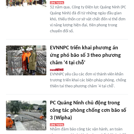
52 năm qua, Công ty Điện lực Quảng Ninh (PC
Quảng Ninh) đã đi từ những ngày đầu gian
khó, thiếu thốn cơ sở vật chất đến vị thế đơn
vị năng lượng hiện đại, tiên phong trong
chuyển đổi số.
EVNNPC triển khai phương án
ứng phó bão số 3 theo phương
châm '4 tại chỗ'
EVNNPC yêu cầu các đơn vị thành viên khẩn
trương triển khai các biện pháp phòng, chống
thiên tai theo phương châm '4 tại chỗ'.
PC Quảng Ninh chủ động trong
công tác phòng chống cơn bão số
3 (Wipha)
Nhằm đảm bảo công tác vận hành, an toàn