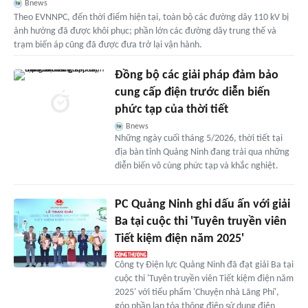
Bnews
Theo EVNNPC, đến thời điểm hiện tại, toàn bộ các đường dây 110 kV bị
ảnh hưởng đã được khôi phục; phần lớn các đường dây trung thế và
trạm biến áp cũng đã được đưa trở lại vận hành.
Đồng bộ các giải pháp đảm bảo
cung cấp điện trước diễn biến
phức tạp của thời tiết
Bnews
Những ngày cuối tháng 5/2026, thời tiết tại
địa bàn tỉnh Quảng Ninh đang trải qua những
diễn biến vô cùng phức tạp và khắc nghiệt.
PC Quảng Ninh ghi dấu ấn với giải
Ba tại cuộc thi 'Tuyên truyền viên
Tiết kiệm điện năm 2025'
Công ty Điện lực Quảng Ninh đã đạt giải Ba tại
cuộc thi 'Tuyên truyền viên Tiết kiệm điện năm
2025' với tiểu phẩm 'Chuyện nhà Lãng Phí',
góp phần lan tỏa thông điệp sử dụng điện