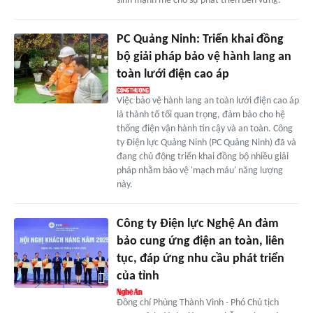
sinh mạnh mẽ cho sự phát triển bền vững.
PC Quảng Ninh: Triển khai đồng
bộ giải pháp bảo vệ hành lang an
toàn lưới điện cao áp
Việc bảo vệ hành lang an toàn lưới điện cao áp
là thành tố tối quan trọng, đảm bảo cho hệ
thống điện vận hành tin cậy và an toàn. Công
ty Điện lực Quảng Ninh (PC Quảng Ninh) đã và
đang chủ động triển khai đồng bộ nhiều giải
pháp nhằm bảo vệ 'mạch máu' năng lượng
này.
Công ty Điện lực Nghệ An đảm
bảo cung ứng điện an toàn, liên
tục, đáp ứng nhu cầu phát triển
của tỉnh
Đồng chí Phùng Thành Vinh - Phó Chủ tịch