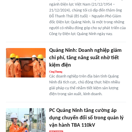
ngành Điện lực Việt Nam (21/12/1954 –
21/12/2024), chúng tôi có dịp đến thăm ông
Đỗ Thanh Thái (85 tuổi) – Nguyên Phó Giám
đốc Điện lực Quảng Ninh, là một trong những
người có nhiều đóng góp cho sự phát triển của
Công ty Điện lực Quảng Ninh ngày nay.
Quảng Ninh: Doanh nghiệp giảm
chi phí, tăng năng suất nhờ tiết
kiệm điện
Các doanh nghiệp trên địa bàn tỉnh Quảng
Ninh đã tích cực, chủ động thực hiện nhiều
giải pháp cụ thể nhằm tiết kiệm sản lượng
điện trong sản xuất, kinh doanh.
PC Quảng Ninh tăng cường áp
dụng chuyển đổi số trong quản lý
vận hành TBA 110kV