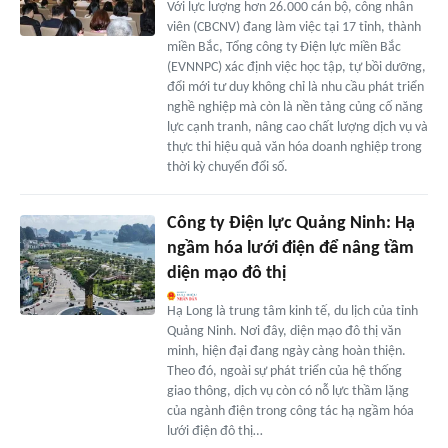
Với lực lượng hơn 26.000 cán bộ, công nhân
viên (CBCNV) đang làm việc tại 17 tỉnh, thành
miền Bắc, Tổng công ty Điện lực miền Bắc
(EVNNPC) xác định việc học tập, tự bồi dưỡng,
đổi mới tư duy không chỉ là nhu cầu phát triển
nghề nghiệp mà còn là nền tảng củng cố năng
lực cạnh tranh, nâng cao chất lượng dịch vụ và
thực thi hiệu quả văn hóa doanh nghiệp trong
thời kỳ chuyển đổi số.
Công ty Điện lực Quảng Ninh: Hạ
ngầm hóa lưới điện để nâng tầm
diện mạo đô thị
Hạ Long là trung tâm kinh tế, du lịch của tỉnh
Quảng Ninh. Nơi đây, diện mạo đô thị văn
minh, hiện đại đang ngày càng hoàn thiện.
Theo đó, ngoài sự phát triển của hệ thống
giao thông, dịch vụ còn có nỗ lực thầm lặng
của ngành điện trong công tác hạ ngầm hóa
lưới điện đô thị…