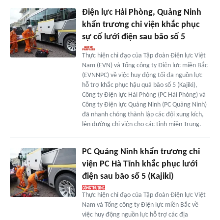
Điện lực Hải Phòng, Quảng Ninh
khẩn trương chi viện khắc phục
sự cố lưới điện sau bão số 5
Thực hiện chỉ đạo của Tập đoàn Điện lực Việt
Nam (EVN) và Tổng công ty Điện lực miền Bắc
(EVNNPC) về việc huy động tối đa nguồn lực
hỗ trợ khắc phục hậu quả bão số 5 (Kajiki),
Công ty Điện lực Hải Phòng (PC Hải Phòng) và
Công ty Điện lực Quảng Ninh (PC Quảng Ninh)
đã nhanh chóng thành lập các đội xung kích,
lên đường chi viện cho các tỉnh miền Trung.
PC Quảng Ninh khẩn trương chi
viện PC Hà Tĩnh khắc phục lưới
điện sau bão số 5 (Kajiki)
Thực hiện chỉ đạo của Tập đoàn Điện lực Việt
Nam và Tổng công ty Điện lực miền Bắc về
việc huy động nguồn lực hỗ trợ các địa