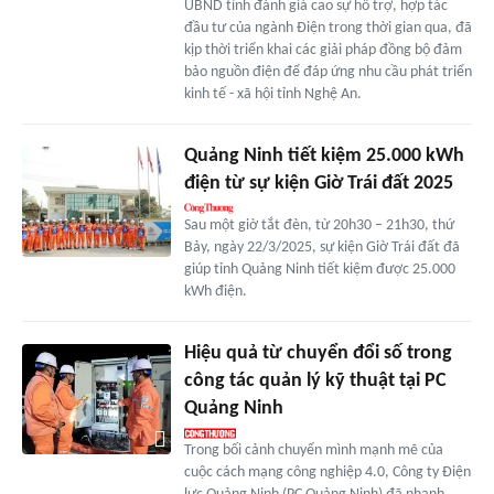
UBND tỉnh đánh giá cao sự hỗ trợ, hợp tác
đầu tư của ngành Điện trong thời gian qua, đã
kịp thời triển khai các giải pháp đồng bộ đảm
bảo nguồn điện để đáp ứng nhu cầu phát triển
kinh tế - xã hội tỉnh Nghệ An.
Quảng Ninh tiết kiệm 25.000 kWh
điện từ sự kiện Giờ Trái đất 2025
Sau một giờ tắt đèn, từ 20h30 – 21h30, thứ
Bảy, ngày 22/3/2025, sự kiện Giờ Trái đất đã
giúp tỉnh Quảng Ninh tiết kiệm được 25.000
kWh điện.
Hiệu quả từ chuyển đổi số trong
công tác quản lý kỹ thuật tại PC
Quảng Ninh
Trong bối cảnh chuyển mình mạnh mẽ của
cuộc cách mạng công nghiệp 4.0, Công ty Điện