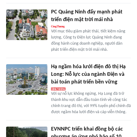
PC Quảng Ninh đẩy mạnh phát
triển điện mặt trời mái nhà
Với mục tiêu giảm phát thải, tiết kiệm năng
lượng, Công ty Điện lực Quảng Ninh đang
đồng hành cùng doanh nghiệp, người dân
phát triển điện mặt trời mái nhà.
Hạ ngầm hóa lưới điện đô thị Hạ
Long: Nỗ lực của ngành Điện và
bài toán phát triển bền vững
Với sự nỗ lực không ngừng, Hạ Long đã trở
thành khu vực dẫn đầu toàn tỉnh về công tác
chỉnh trang đô thị, với 99% tuyến phố chính đã
được ngầm hóa lưới điện và cáp viễn thông.
EVNNPC triển khai đồng bộ các
phương án ứng phó bão số 10