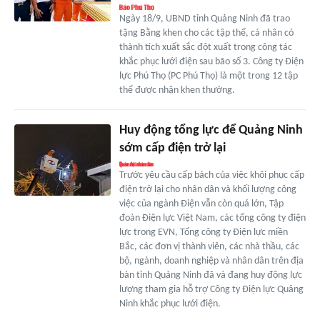
Ngày 18/9, UBND tỉnh Quảng Ninh đã trao
tặng Bằng khen cho các tập thể, cá nhân có
thành tích xuất sắc đột xuất trong công tác
khắc phục lưới điện sau bão số 3. Công ty Điện
lực Phú Thọ (PC Phú Thọ) là một trong 12 tập
thể được nhận khen thưởng.
Huy động tổng lực để Quảng Ninh
sớm cấp điện trở lại
Trước yêu cầu cấp bách của việc khôi phục cấp
điện trở lại cho nhân dân và khối lượng công
việc của ngành Điện vẫn còn quá lớn, Tập
đoàn Điện lực Việt Nam, các tổng công ty điện
lực trong EVN, Tổng công ty Điện lực miền
Bắc, các đơn vị thành viên, các nhà thầu, các
bộ, ngành, doanh nghiệp và nhân dân trên địa
bàn tỉnh Quảng Ninh đã và đang huy động lực
lượng tham gia hỗ trợ Công ty Điện lực Quảng
Ninh khắc phục lưới điện.