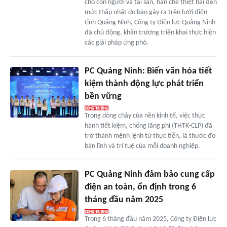
cho con người và tài sản, hạn chế thiệt hại đến
mức thấp nhất do bão gây ra trên lưới điện
tỉnh Quảng Ninh, Công ty Điện lực Quảng Ninh
đã chủ động, khẩn trương triển khai thực hiện
các giải pháp ứng phó.
PC Quảng Ninh: Biến văn hóa tiết
kiệm thành động lực phát triển
bền vững
Trong dòng chảy của nền kinh tế, việc thực
hành tiết kiệm, chống lãng phí (THTK-CLP) đã
trở thành mệnh lệnh từ thực tiễn, là thước đo
bản lĩnh và trí tuệ của mỗi doanh nghiệp.
PC Quảng Ninh đảm bảo cung cấp
điện an toàn, ổn định trong 6
tháng đầu năm 2025
Trong 6 tháng đầu năm 2025, Công ty Điện lực