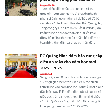
Trước diễn biến phức tạp của bão số 10
(Bualoi) – cơn bão mạnh, di chuyển nhanh,
phạm vi ảnh hưởng rộng và dự báo sẽ đổ bộ
vào khu vực từ Thanh Hóa đến Bắc Quảng Trị,
Tổng công ty Điện lực miền Bắc (EVNNPC) đã
khẩn trương chỉ đạo toàn diện, triển khai
đồng bộ nhiều phương án nhằm bảo đảm an
toàn hệ thống điện và phục vụ nhân dân.
PC Quảng Ninh đảm bảo cung cấp
điện an toàn cho năm học mới
2025 – 2026
Sáng 5/9, gần 30 triệu học sinh - sinh viên, gần
1,7 triệu giáo viên trên khắp cả nước chính
thức bước vào năm học mới bằng lễ khai giảng
đặc biệt. Đây là lần đầu tiên, tất cả các cơ sở
giáo dục trên cả nước thực hiện nghi lễ chào
cờ, hát Quốc ca cùng một thời điểm trong lễ
khai giảng năm học mới 2025-2026.