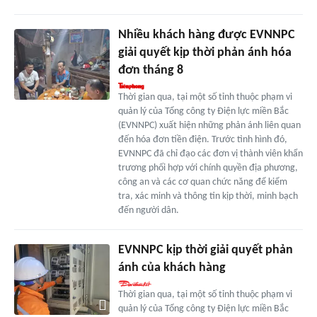
Nhiều khách hàng được EVNNPC
giải quyết kịp thời phản ánh hóa
đơn tháng 8
Thời gian qua, tại một số tỉnh thuộc phạm vi
quản lý của Tổng công ty Điện lực miền Bắc
(EVNNPC) xuất hiện những phản ánh liên quan
đến hóa đơn tiền điện. Trước tình hình đó,
EVNNPC đã chỉ đạo các đơn vị thành viên khẩn
trương phối hợp với chính quyền địa phương,
công an và các cơ quan chức năng để kiểm
tra, xác minh và thông tin kịp thời, minh bạch
đến người dân.
EVNNPC kịp thời giải quyết phản
ánh của khách hàng
Thời gian qua, tại một số tỉnh thuộc phạm vi
quản lý của Tổng công ty Điện lực miền Bắc