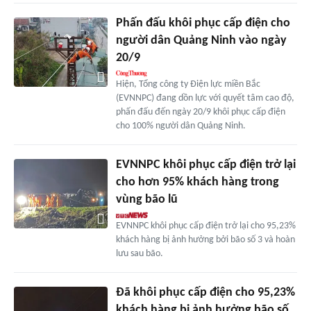
Phấn đấu khôi phục cấp điện cho
người dân Quảng Ninh vào ngày
20/9
Hiện, Tổng công ty Điện lực miền Bắc
(EVNNPC) đang dồn lực với quyết tâm cao độ,
phấn đấu đến ngày 20/9 khôi phục cấp điện
cho 100% người dân Quảng Ninh.
EVNNPC khôi phục cấp điện trở lại
cho hơn 95% khách hàng trong
vùng bão lũ
EVNNPC khôi phục cấp điện trở lại cho 95,23%
khách hàng bị ảnh hưởng bởi bão số 3 và hoàn
lưu sau bão.
Đã khôi phục cấp điện cho 95,23%
khách hàng bị ảnh hưởng bão số