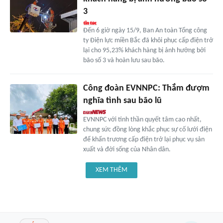
3
Đến 6 giờ ngày 15/9, Ban An toàn Tổng công
ty Điện lực miền Bắc đã khôi phục cấp điện trở
lại cho 95,23% khách hàng bị ảnh hưởng bởi
bão số 3 và hoàn lưu sau bão.
Công đoàn EVNNPC: Thắm đượm
nghĩa tình sau bão lũ
EVNNPC với tinh thần quyết tâm cao nhất,
chung sức đồng lòng khắc phục sự cố lưới điện
để khẩn trương cấp điện trở lại phục vụ sản
xuất và đời sống của Nhân dân.
XEM THÊM