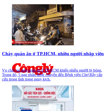
Cháy quán ăn ở TP.HCM, nhiều người nhập viện
Vụ cháy tại một quán ăn ở TP.HCM khiến nhiều người bị bỏng.
Trong đó, 5 nạn nhân được chuyển đến Bệnh viện Chợ Rẫy cấp
cứu trong tình trạng nguy kịch.