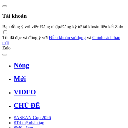
Tài khoản
Bạn đồng ý với việc Đăng nhập/Đăng ký từ tài khoản liên kết Zalo
Tôi đã đọc và đồng ý với
Điều khoản sử dụng
và
Chính sách bảo
mật
Zalo
Nóng
Mới
VIDEO
CHỦ ĐỀ
#ASEAN Cup 2026
#Trí tuệ nhân tạo
#Mỹ - Iran