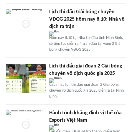
Lịch thi đấu Giải bóng chuyền
VĐQG 2025 hôm nay 8.10: Nhà vô
địch ra trận
Hôm nay 8.10 tại Nhà thi đấu tỉnh Ninh Bình,
sẽ tiếp tục diễn ra 4 trận đấu tại vòng 2 Giải
bóng chuyền VĐQG 2025.
Lịch thi đấu giai đoạn 2 Giải bóng
chuyền vô địch quốc gia 2025
Cập nhật lịch thi đấu giai đoạn 2 Giải bóng
chuyền vô địch quốc gia 2025 diễn ra tại Ninh
Bình.
Hành trình khẳng định vị thế của
Esports Việt Nam
Lần đầu tiên, TP.HCM trở thành 'điểm hẹn'