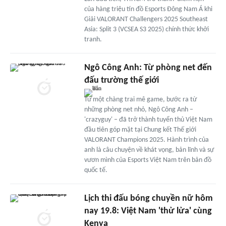
của hàng triệu tín đồ Esports Đông Nam Á khi
Giải VALORANT Challengers 2025 Southeast
Asia: Split 3 (VCSEA S3 2025) chính thức khởi
tranh.
Ngô Công Anh: Từ phòng net đến
đấu trường thế giới
Từ một chàng trai mê game, bước ra từ
những phòng net nhỏ, Ngô Công Anh –
'crazyguy' – đã trở thành tuyển thủ Việt Nam
đầu tiên góp mặt tại Chung kết Thế giới
VALORANT Champions 2025. Hành trình của
anh là câu chuyện về khát vọng, bản lĩnh và sự
vươn mình của Esports Việt Nam trên bản đồ
quốc tế.
Lịch thi đấu bóng chuyền nữ hôm
nay 19.8: Việt Nam 'thử lửa' cùng
Kenya