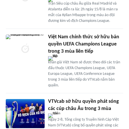
Trận Siêu cúp châu Âu giữa Real Madrid và
Atalanta diễn ra lúc 2h ngày 15/8 là màn ra
mắt của Kylian Mbappe trong màu áo đội
đương kim vô địch Champions League.
Việt Nam chính thức sở hữu bản
quyền UEFA Champions League
trong 3 mùa liên tiếp
Khán giả Việt Nam sẽ được theo dõi các trận
đấu thuộc UEFA Champions League, UEFA
Europa League, UEFA Conference League
trong 3 mùa liên tiếp do VTVcab nắm bản
quyền.
VTVcab sở hữu quyền phát sóng
các cúp châu Âu trong 3 mùa
Ngày 2-8, Tổng công ty Truyền hình Cáp Việt
Nam (VTVcab) công bố quyền phát sóng các