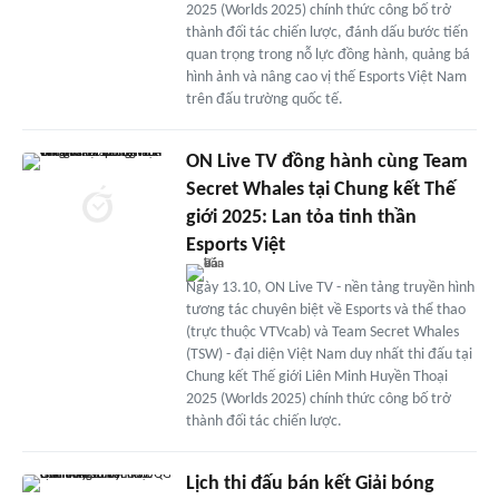
2025 (Worlds 2025) chính thức công bố trở
thành đối tác chiến lược, đánh dấu bước tiến
quan trọng trong nỗ lực đồng hành, quảng bá
hình ảnh và nâng cao vị thế Esports Việt Nam
trên đấu trường quốc tế.
ON Live TV đồng hành cùng Team
Secret Whales tại Chung kết Thế
giới 2025: Lan tỏa tinh thần
Esports Việt
Ngày 13.10, ON Live TV - nền tảng truyền hình
tương tác chuyên biệt về Esports và thể thao
(trực thuộc VTVcab) và Team Secret Whales
(TSW) - đại diện Việt Nam duy nhất thi đấu tại
Chung kết Thế giới Liên Minh Huyền Thoại
2025 (Worlds 2025) chính thức công bố trở
thành đối tác chiến lược.
Lịch thi đấu bán kết Giải bóng