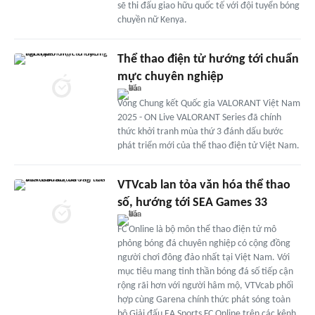
sẽ thi đấu giao hữu quốc tế với đội tuyển bóng
chuyền nữ Kenya.
Thể thao điện tử hướng tới chuẩn
mực chuyên nghiệp
Vòng Chung kết Quốc gia VALORANT Việt Nam
2025 - ON Live VALORANT Series đã chính
thức khởi tranh mùa thứ 3 đánh dấu bước
phát triển mới của thể thao điện tử Việt Nam.
VTVcab lan tỏa văn hóa thể thao
số, hướng tới SEA Games 33
FC Online là bộ môn thể thao điện tử mô
phỏng bóng đá chuyên nghiệp có cộng đồng
người chơi đông đảo nhất tại Việt Nam. Với
mục tiêu mang tinh thần bóng đá số tiếp cận
rộng rãi hơn với người hâm mộ, VTVcab phối
hợp cùng Garena chính thức phát sóng toàn
bộ Giải đấu EA Sports FC Online trên các kênh