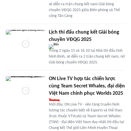
sẽ diễn ra trận chung kết nam Giải bóng
chuyền VĐQG 2025 giữa Biên phòng và Thể
công Tân Cảng
Lịch thi đấu chung kết Giải bóng
chuyền VĐQG 2025
Trong 2 ngày 15 và 16.10 tại Nhà thi đấu tỉnh
Ninh Bình, sẽ diễn ra 2 trận chung kết nam, nữ
Giải bóng chuyền VĐQG 2025.
ON Live TV hợp tác chiến lược
cùng Team Secret Whales, đại diện
Việt Nam chinh phục Worlds 2025
Mới đây, ON Live TV - nền tảng truyền hình
tương tác chuyên biệt về Esports và thể thao
(trực thuộc VTVcab) và Team Secret Whales
(TSW) - đại diện Việt Nam duy nhất thi đấu tại
Chung kết Thế giới Liên Minh Huyền Thoại