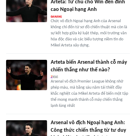
Arteta: Từ chú chó Win đến đỉnh
cao Ngoại hạng Anh
Chức vô địch Ngoại hạng Anh của Arsenal
không chỉ đến từ sơ đồ chiến thuật mà còn là
sự kết hợp giữa kỷ luật thép, môi trường văn
hóa độc đáo và các biểu tượng niềm tin do
Mikel Arteta xây dựng.
Arteta biến Arsenal thành cỗ máy
chiến thắng như thế nào?
Arsenal vô địch Premier League không nhờ
phép màu, mà bằng sáu năm tái thiết đầy
khắc nghiệt của Mikel Arteta để biến một tập
thể mong manh thành cỗ máy chiến thắng
lạnh lùng nhất
Arsenal vô địch Ngoại hạng Anh:
Công thức chiến thắng từ tư duy