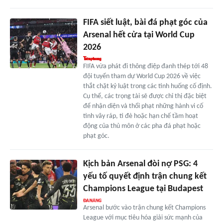
FIFA siết luật, bài đá phạt góc của
Arsenal hết cửa tại World Cup
2026
FIFA vừa phát đi thông điệp đanh thép tới 48
đội tuyển tham dự World Cup 2026 về việc
thắt chặt kỷ luật trong các tình huống cố định.
Cụ thể, các trọng tài sẽ được chỉ thị đặc biệt
để nhận diện và thổi phạt những hành vi cố
tình vây ráp, tì đè hoặc hạn chế tầm hoạt
động của thủ môn ở các pha đá phạt hoặc
phạt góc.
Kịch bản Arsenal đòi nợ PSG: 4
yếu tố quyết định trận chung kết
Champions League tại Budapest
Arsenal bước vào trận chung kết Champions
League với mục tiêu hóa giải sức mạnh của