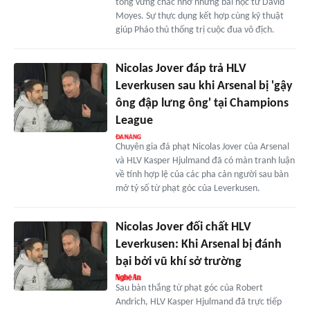
tông vững chắc nhờ những bài học từ David
Moyes. Sự thực dụng kết hợp cùng kỹ thuật
giúp Pháo thủ thống trị cuộc đua vô địch.
Nicolas Jover đáp trả HLV
Leverkusen sau khi Arsenal bị 'gậy
ông đập lưng ông' tại Champions
League
Chuyên gia đá phạt Nicolas Jover của Arsenal
và HLV Kasper Hjulmand đã có màn tranh luận
về tính hợp lệ của các pha cản người sau bàn
mở tỷ số từ phạt góc của Leverkusen.
Nicolas Jover đối chất HLV
Leverkusen: Khi Arsenal bị đánh
bại bởi vũ khí sở trường
Sau bàn thắng từ phạt góc của Robert
Andrich, HLV Kasper Hjulmand đã trực tiếp