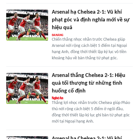
Arsenal hạ Chelsea 2-1: Vũ khí
phạt góc và định nghĩa mới về sự
hiệu quả
Chiến thắng nhọc nhằn trước Chelsea giúp
Arsenal nới rộng cách biệt 5 điểm tại Ngoại
hạng Anh, đồng thời thiết lập kỷ lục vô tiền
khoáng hậu về bàn thắng từ phạt góc.
Arsenal thắng Chelsea 2-1: Hiệu
quả tối thượng từ những tình
huống cố định
Thắng lợi nhọc nhằn trước Chelsea giúp Pháo
thủ nới rộng cách biệt 5 điểm ở ngôi đầu,
đồng thời thiết lập kỷ lục ghi bàn từ phạt góc
mới tại Ngoại hạng Anh.
Arsenal hạ Chelsea 2-1: Vũ khí