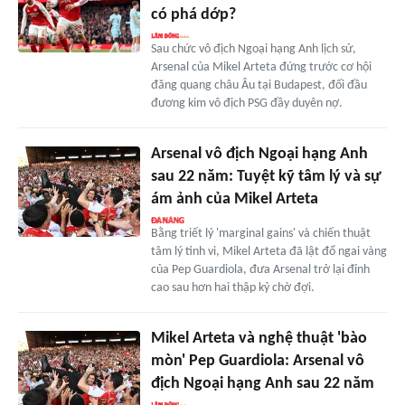
có phá dớp?
Sau chức vô địch Ngoại hạng Anh lịch sử,
Arsenal của Mikel Arteta đứng trước cơ hội
đăng quang châu Âu tại Budapest, đối đầu
đương kim vô địch PSG đầy duyên nợ.
Arsenal vô địch Ngoại hạng Anh
sau 22 năm: Tuyệt kỹ tâm lý và sự
ám ảnh của Mikel Arteta
Bằng triết lý 'marginal gains' và chiến thuật
tâm lý tinh vi, Mikel Arteta đã lật đổ ngai vàng
của Pep Guardiola, đưa Arsenal trở lại đỉnh
cao sau hơn hai thập kỷ chờ đợi.
Mikel Arteta và nghệ thuật 'bào
mòn' Pep Guardiola: Arsenal vô
địch Ngoại hạng Anh sau 22 năm