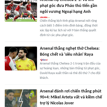
phạt góc đưa Pháo thủ tiến gần
ngôi vương Ngoại hạng Anh
Chiến thắng kịch tính giúp Arsenal nới rộng
cách biệt 5 điểm trên đỉnh bảng, đồng thời
xác lập kỷ lục lịch sử với 9 bàn thắng quyết
định từ các pha phạt góc.
Arsenal thắng nghẹt thở Chelsea:
Bóng chết và 'siêu nhân' Raya
Arsenal thắng Chelsea 2-1 trong trận đấu của
sự hoảng loạn, những bàn thắng từ phạt góc,
David Raya xuất thần và thẻ đỏ thứ 7 cho đội
khách.
Arsenal đánh rơi chiến thắng phút
90+4: Mikel Arteta vất vả kiềm chế
trợ lý Nicolas Jover