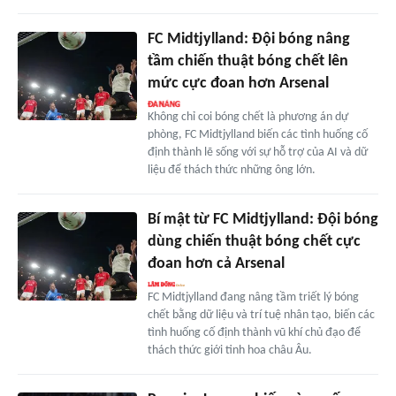
FC Midtjylland: Đội bóng nâng
tầm chiến thuật bóng chết lên
mức cực đoan hơn Arsenal
Không chỉ coi bóng chết là phương án dự
phòng, FC Midtjylland biến các tình huống cố
định thành lẽ sống với sự hỗ trợ của AI và dữ
liệu để thách thức những ông lớn.
Bí mật từ FC Midtjylland: Đội bóng
dùng chiến thuật bóng chết cực
đoan hơn cả Arsenal
FC Midtjylland đang nâng tầm triết lý bóng
chết bằng dữ liệu và trí tuệ nhân tạo, biến các
tình huống cố định thành vũ khí chủ đạo để
thách thức giới tinh hoa châu Âu.