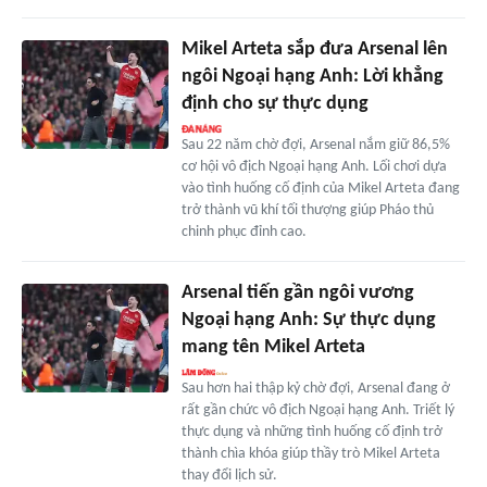
Mikel Arteta sắp đưa Arsenal lên
ngôi Ngoại hạng Anh: Lời khẳng
định cho sự thực dụng
Sau 22 năm chờ đợi, Arsenal nắm giữ 86,5%
cơ hội vô địch Ngoại hạng Anh. Lối chơi dựa
vào tình huống cố định của Mikel Arteta đang
trở thành vũ khí tối thượng giúp Pháo thủ
chinh phục đỉnh cao.
Arsenal tiến gần ngôi vương
Ngoại hạng Anh: Sự thực dụng
mang tên Mikel Arteta
Sau hơn hai thập kỷ chờ đợi, Arsenal đang ở
rất gần chức vô địch Ngoại hạng Anh. Triết lý
thực dụng và những tình huống cố định trở
thành chìa khóa giúp thầy trò Mikel Arteta
thay đổi lịch sử.