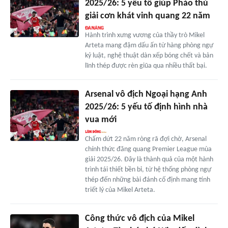
2025/26: 5 yếu tố giúp Pháo thủ
giải cơn khát vinh quang 22 năm
Hành trình xưng vương của thầy trò Mikel
Arteta mang đậm dấu ấn từ hàng phòng ngự
kỷ luật, nghệ thuật dàn xếp bóng chết và bản
lĩnh thép được rèn giũa qua nhiều thất bại.
Arsenal vô địch Ngoại hạng Anh
2025/26: 5 yếu tố định hình nhà
vua mới
Chấm dứt 22 năm ròng rã đợi chờ, Arsenal
chính thức đăng quang Premier League mùa
giải 2025/26. Đây là thành quả của một hành
trình tái thiết bền bỉ, từ hệ thống phòng ngự
thép đến những bài đánh cố định mang tính
triết lý của Mikel Arteta.
Công thức vô địch của Mikel