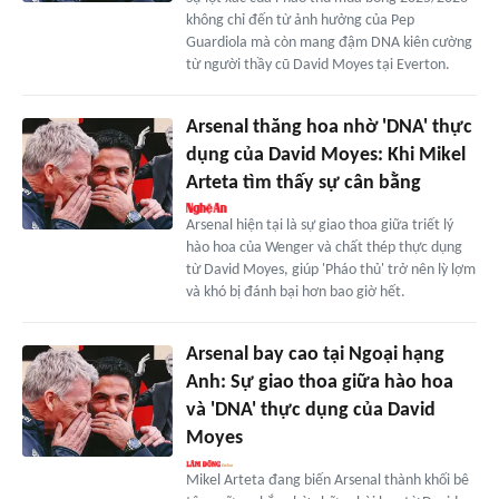
không chỉ đến từ ảnh hưởng của Pep
Guardiola mà còn mang đậm DNA kiên cường
từ người thầy cũ David Moyes tại Everton.
Arsenal thăng hoa nhờ 'DNA' thực
dụng của David Moyes: Khi Mikel
Arteta tìm thấy sự cân bằng
Arsenal hiện tại là sự giao thoa giữa triết lý
hào hoa của Wenger và chất thép thực dụng
từ David Moyes, giúp 'Pháo thủ' trở nên lỳ lợm
và khó bị đánh bại hơn bao giờ hết.
Arsenal bay cao tại Ngoại hạng
Anh: Sự giao thoa giữa hào hoa
và 'DNA' thực dụng của David
Moyes
Mikel Arteta đang biến Arsenal thành khối bê