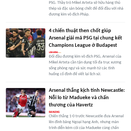
PSG. Thầy trò Mikel Arteta sở hữu hàng thủ
thép và đặc sản bóng chết để đối đầu với nhà
đương kim vô địch Pháp.
4 chiến thuật then chốt giúp
Arsenal giải mã PSG tại chung kết
Champions League ở Budapest
Đối đầu đương kim vô địch PSG, Arsenal của
Mikel Arteta cần tận dụng tối đa trục xương
sống phòng ngự và sức mạnh từ các tình
huống cố định để viết lại lịch sử.
Arsenal thắng kịch tính Newcastle:
Nỗi lo từ Madueke và chấn
thương của Havertz
Chiến thắng 1-0 trước Newcastle đưa Arsenal
lên đỉnh bảng Ngoại hạng Anh, nhưng màn
trình diễn kém cỏi của Madueke cùng chấn