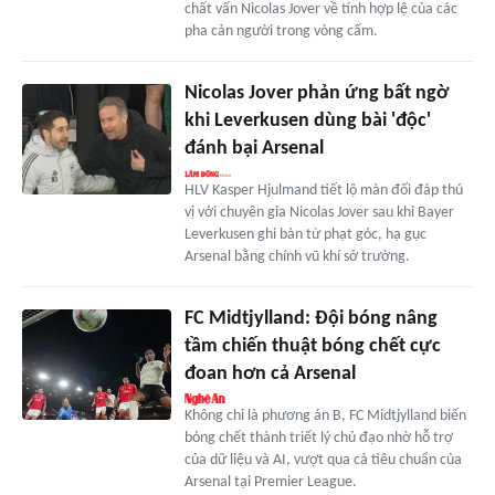
chất vấn Nicolas Jover về tính hợp lệ của các
pha cản người trong vòng cấm.
Nicolas Jover phản ứng bất ngờ
khi Leverkusen dùng bài 'độc'
đánh bại Arsenal
HLV Kasper Hjulmand tiết lộ màn đối đáp thú
vị với chuyên gia Nicolas Jover sau khi Bayer
Leverkusen ghi bàn từ phạt góc, hạ gục
Arsenal bằng chính vũ khí sở trường.
FC Midtjylland: Đội bóng nâng
tầm chiến thuật bóng chết cực
đoan hơn cả Arsenal
Không chỉ là phương án B, FC Midtjylland biến
bóng chết thành triết lý chủ đạo nhờ hỗ trợ
của dữ liệu và AI, vượt qua cả tiêu chuẩn của
Arsenal tại Premier League.