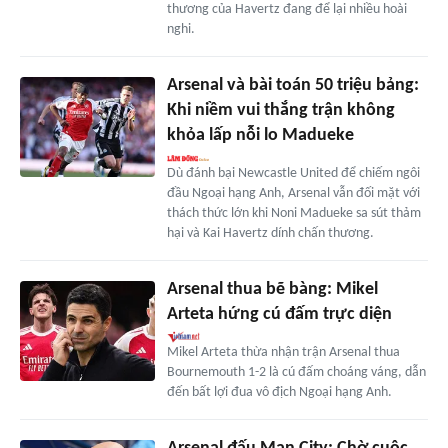
thương của Havertz đang để lại nhiều hoài
nghi.
Arsenal và bài toán 50 triệu bảng:
Khi niềm vui thắng trận không
khỏa lấp nỗi lo Madueke
Dù đánh bại Newcastle United để chiếm ngôi
đầu Ngoại hạng Anh, Arsenal vẫn đối mặt với
thách thức lớn khi Noni Madueke sa sút thảm
hại và Kai Havertz dính chấn thương.
Arsenal thua bẽ bàng: Mikel
Arteta hứng cú đấm trực diện
Mikel Arteta thừa nhận trận Arsenal thua
Bournemouth 1-2 là cú đấm choáng váng, dẫn
đến bất lợi đua vô địch Ngoại hạng Anh.