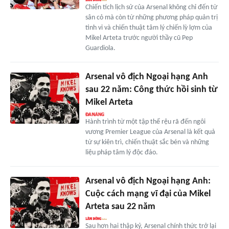
Chiến tích lịch sử của Arsenal không chỉ đến từ
sân cỏ mà còn từ những phương pháp quản trị
tinh vi và chiến thuật tâm lý chiến lỳ lợm của
Mikel Arteta trước người thầy cũ Pep
Guardiola.
Arsenal vô địch Ngoại hạng Anh
sau 22 năm: Công thức hồi sinh từ
Mikel Arteta
Hành trình từ một tập thể rệu rã đến ngôi
vương Premier League của Arsenal là kết quả
từ sự kiên trì, chiến thuật sắc bén và những
liệu pháp tâm lý độc đáo.
Arsenal vô địch Ngoại hạng Anh:
Cuộc cách mạng vĩ đại của Mikel
Arteta sau 22 năm
Sau hơn hai thập kỷ, Arsenal chính thức trở lại