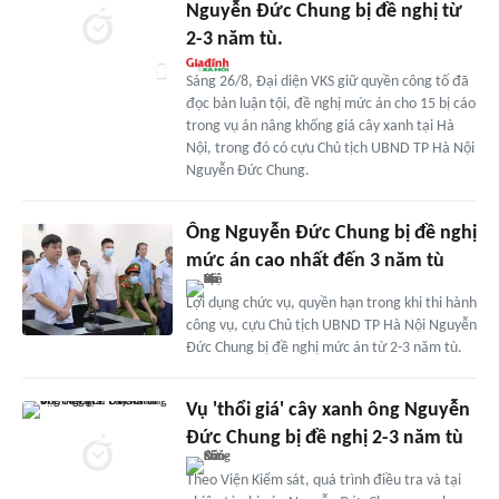
Nguyễn Đức Chung bị đề nghị từ
2-3 năm tù.
Sáng 26/8, Đại diện VKS giữ quyền công tố đã
đọc bản luận tội, đề nghị mức án cho 15 bị cáo
trong vụ án nâng khống giá cây xanh tại Hà
Nội, trong đó có cựu Chủ tịch UBND TP Hà Nội
Nguyễn Đức Chung.
Ông Nguyễn Đức Chung bị đề nghị
mức án cao nhất đến 3 năm tù
Lợi dụng chức vụ, quyền hạn trong khi thi hành
công vụ, cựu Chủ tịch UBND TP Hà Nội Nguyễn
Đức Chung bị đề nghị mức án từ 2-3 năm tù.
Vụ 'thổi giá' cây xanh ông Nguyễn
Đức Chung bị đề nghị 2-3 năm tù
Theo Viện Kiểm sát, quá trình điều tra và tại