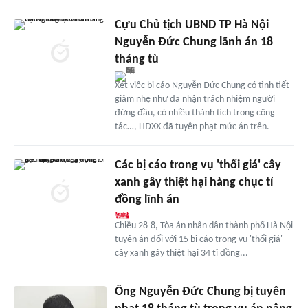
Cựu Chủ tịch UBND TP Hà Nội
Nguyễn Đức Chung lãnh án 18
tháng tù
Xét việc bị cáo Nguyễn Đức Chung có tình tiết
giảm nhẹ như đã nhận trách nhiệm người
đứng đầu, có nhiều thành tích trong công
tác…, HĐXX đã tuyên phạt mức án trên.
Các bị cáo trong vụ 'thổi giá' cây
xanh gây thiệt hại hàng chục tỉ
đồng lĩnh án
Chiều 28-8, Tòa án nhân dân thành phố Hà Nội
tuyên án đối với 15 bị cáo trong vụ 'thổi giá'
cây xanh gây thiệt hại 34 tỉ đồng...
Ông Nguyễn Đức Chung bị tuyên