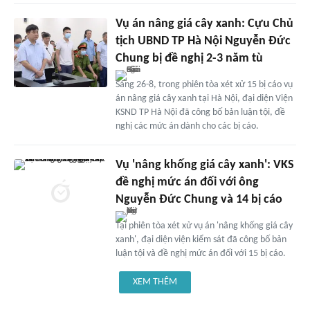
Vụ án nâng giá cây xanh: Cựu Chủ
tịch UBND TP Hà Nội Nguyễn Đức
Chung bị đề nghị 2-3 năm tù
Sáng 26-8, trong phiên tòa xét xử 15 bị cáo vụ
án nâng giá cây xanh tại Hà Nội, đại diện Viện
KSND TP Hà Nội đã công bố bản luận tội, đề
nghị các mức án dành cho các bị cáo.
Vụ 'nâng khống giá cây xanh': VKS
đề nghị mức án đối với ông
Nguyễn Đức Chung và 14 bị cáo
Tại phiên tòa xét xử vụ án 'nâng khống giá cây
xanh', đại diện viện kiểm sát đã công bố bản
luận tội và đề nghị mức án đối với 15 bị cáo.
XEM THÊM