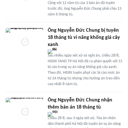
Cộng với 12 năm tù của 3 bản án đã tuyên
trước đó, ông Nguyễn Đức Chung phải chịu 13
năm 6 tháng tù.
Ông Nguyễn Đức Chung bị tuyên
18 tháng tù vì nâng khống giá cây
xanh
Sau nhiều ngày xét xử và nghị án, chiều 28/8,
HĐXX TAND TP Hà Nội đã ra phán quyết với 15
bị cáo trong vụ án nâng khống giá cây xanh.
Theo đó, HĐXX tuyên phạt các bị cáo mức án
từ 24 tháng tù nhưng cho hưởng án treo đến
cao nhất 8 năm tù.
Ông Nguyễn Đức Chung nhận
thêm bản án 18 tháng tù
Chiều 28-8, sau 3 ngày xét xử, Tòa án nhân
dân thành phố Hà Nội đã tuyên án vụ án nâng