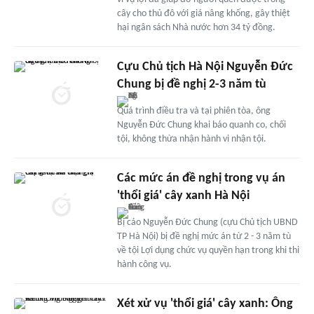
cây cho thủ đô với giá nâng khống, gây thiệt
hại ngân sách Nhà nước hơn 34 tỷ đồng.
Cựu Chủ tịch Hà Nội Nguyễn Đức
Chung bị đề nghị 2-3 năm tù
Quá trình điều tra và tại phiên tòa, ông
Nguyễn Đức Chung khai báo quanh co, chối
tội, không thừa nhận hành vi nhận tội.
Các mức án đề nghị trong vụ án
'thổi giá' cây xanh Hà Nội
Bị cáo Nguyễn Đức Chung (cựu Chủ tịch UBND
TP Hà Nội) bị đề nghị mức án từ 2 - 3 năm tù
về tội Lợi dụng chức vụ quyền hạn trong khi thi
hành công vụ.
Xét xử vụ 'thổi giá' cây xanh: Ông