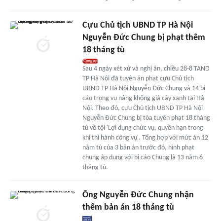
Cựu Chủ tịch UBND TP Hà Nội
Nguyễn Đức Chung bị phạt thêm
18 tháng tù
Sau 4 ngày xét xử và nghị án, chiều 28-8 TAND
TP Hà Nội đã tuyên án phạt cựu Chủ tịch
UBND TP Hà Nội Nguyễn Đức Chung và 14 bị
cáo trong vụ nâng khống giá cây xanh tại Hà
Nội. Theo đó, cựu Chủ tịch UBND TP Hà Nội
Nguyễn Đức Chung bị tòa tuyên phạt 18 tháng
tù về tội 'Lợi dụng chức vụ, quyền hạn trong
khi thi hành công vụ'. Tổng hợp với mức án 12
năm tù của 3 bản án trước đó, hình phạt
chung áp dụng với bị cáo Chung là 13 năm 6
tháng tù.
Ông Nguyễn Đức Chung nhận
thêm bản án 18 tháng tù