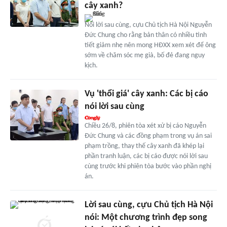
cây xanh?
Nói lời sau cùng, cựu Chủ tịch Hà Nội Nguyễn
Đức Chung cho rằng bản thân có nhiều tình
tiết giảm nhẹ nên mong HĐXX xem xét để ông
sớm về chăm sóc mẹ già, bố đẻ đang nguy
kịch.
Vụ 'thổi giá' cây xanh: Các bị cáo
nói lời sau cùng
Chiều 26/8, phiên tòa xét xử bị cáo Nguyễn
Đức Chung và các đồng phạm trong vụ án sai
phạm trồng, thay thế cây xanh đã khép lại
phần tranh luận, các bị cáo được nói lời sau
cùng trước khi phiên tòa bước vào phần nghị
án.
Lời sau cùng, cựu Chủ tịch Hà Nội
nói: Một chương trình đẹp song