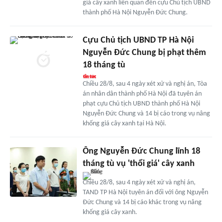
giá cây xanh liên quan đến cựu Chủ tịch UBND
thành phố Hà Nội Nguyễn Đức Chung.
Cựu Chủ tịch UBND TP Hà Nội
Nguyễn Đức Chung bị phạt thêm
18 tháng tù
Chiều 28/8, sau 4 ngày xét xử và nghị án, Tòa
án nhân dân thành phố Hà Nội đã tuyên án
phạt cựu Chủ tịch UBND thành phố Hà Nội
Nguyễn Đức Chung và 14 bị cáo trong vụ nâng
khống giá cây xanh tại Hà Nội.
Ông Nguyễn Đức Chung lĩnh 18
tháng tù vụ 'thổi giá' cây xanh
Chiều 28/8, sau 4 ngày xét xử và nghị án,
TAND TP Hà Nội tuyên án đối với ông Nguyễn
Đức Chung và 14 bị cáo khác trong vụ nâng
khống giá cây xanh.