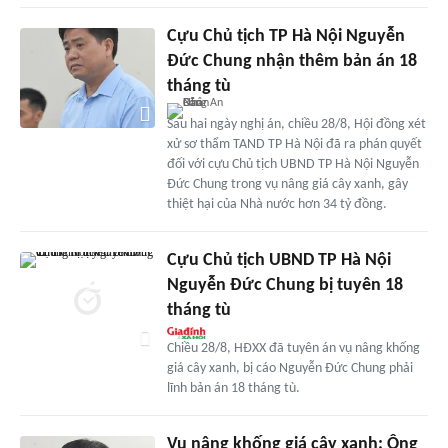
Cựu Chủ tịch TP Hà Nội Nguyễn
Đức Chung nhận thêm bản án 18
tháng tù
Sau hai ngày nghị án, chiều 28/8, Hội đồng xét
xử sơ thẩm TAND TP Hà Nội đã ra phán quyết
đối với cựu Chủ tịch UBND TP Hà Nội Nguyễn
Đức Chung trong vụ nâng giá cây xanh, gây
thiệt hại của Nhà nước hơn 34 tỷ đồng.
Cựu Chủ tịch UBND TP Hà Nội
Nguyễn Đức Chung bị tuyên 18
tháng tù
Chiều 28/8, HĐXX đã tuyên án vụ nâng khống
giá cây xanh, bị cáo Nguyễn Đức Chung phải
lĩnh bản án 18 tháng tù.
Vụ nâng khống giá cây xanh: Ông