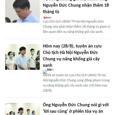
Nguyễn Đức Chung nhận thêm 18
tháng tù
Cựu Chủ tịch UBND TP Hà Nội Nguyễn Đức
Chung vừa phải nhận thêm 18 tháng tù giam vì
liên quan đến vụ nâng khống giá cây xanh.
Hôm nay (28/8), tuyên án cựu
Chủ tịch Hà Nội Nguyễn Đức
Chung vụ nâng khống giá cây
xanh
HĐXX sẽ tuyên án cựu Chủ tịch UBND TP Hà
Nội Nguyễn Đức Chung cùng đồng phạm trong
vụ nâng khống giá cây xanh vào 15h hôm nay
(28/8).
Ông Nguyễn Đức Chung nói gì với
'lời sau cùng' ở phiên tòa vụ án