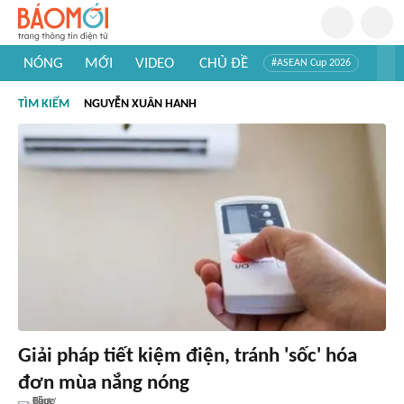
NÓNG
MỚI
VIDEO
CHỦ ĐỀ
#ASEAN Cup 2026
#Trí tuệ nhân tạo
#Mỹ - Iran
#Khám phá Việt Nam
TÌM KIẾM
NGUYỄN XUÂN HANH
#Khám phá thế giới
Giải pháp tiết kiệm điện, tránh 'sốc' hóa
đơn mùa nắng nóng