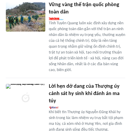
Vững vàng thế trận quốc phòng
toàn dân
Tỉnh Tuyên Quang luôn xác định xây dựng nền
quốc phòng toàn dân gắn với thế trận an ninh
nhân dân là nhiệm vụ trọng yếu, thường xuyên
của cả hệ thống chính trị. Đây là nền tảng
quan trọng nhằm giữ vững ổn định chính trị,
trật tự an toàn xã hội, tạo môi trường thuận
lợi để phát triển kinh tế - xã hội, nâng cao đời
sống Nhân dân, nhất là ở các địa bàn vùng
cao, biên giới.
Lời hẹn dở dang của Thượng úy
cảnh sát hy sinh khi đánh án ma
túy
Khi biết tin Thượng úy Nguyễn Đăng Khải hy
sinh trong lúc làm nhiệm vụ truy bắt tội phạm
ma túy, cả xóm nhỏ ở Hưng Yên, nơi gia đình
anh đang sinh sống đều tiếc thương.