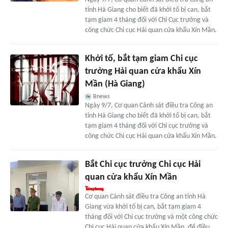
tỉnh Hà Giang cho biết đã khởi tố bị can, bắt
tạm giam 4 tháng đối với Chi Cục trưởng và
công chức Chi cục Hải quan cửa khẩu Xín Mần.
Khởi tố, bắt tạm giam Chi cục
trưởng Hải quan cửa khẩu Xín
Mần (Hà Giang)
Bnews
Ngày 9/7, Cơ quan Cảnh sát điều tra Công an
tỉnh Hà Giang cho biết đã khởi tố bị can, bắt
tạm giam 4 tháng đối với Chi cục trưởng và
công chức Chi cục Hải quan cửa khẩu Xín Mần.
Bắt Chi cục trưởng Chi cục Hải
quan cửa khẩu Xín Mần
Cơ quan Cảnh sát điều tra Công an tỉnh Hà
Giang vừa khởi tố bị can, bắt tạm giam 4
tháng đối với Chi cục trưởng và một công chức
Chi cục Hải quan cửa khẩu Xín Mần, để điều