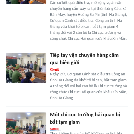
Căn cứ kết quả điều tra, mở rộng vụ án vận
chuyển hàng cấm xảy ra tại thôn Lủng Cẩu, xã
Bản Máy, huyện Hoàng Su Phì (tỉnh Hà Giang),
Cơ quan Cảnh sát điều tra, Công an tỉnh Hà
Giang vừa khởi tố bị can, bắt tạm giam 4
tháng đối với 2 cán bộ là Chi cục trưởng và
công chức Chi cục Hải quan cửa khẩu Xín Mần.
Tiếp tay vận chuyển hàng cấm
qua biên giới
Ngày 9/7, Cơ quan Cảnh sát điều tra Công an
tỉnh Hà Giang đã khởi tố bị can, bắt tạm giam
4 tháng đối với hai cán bộ là Chi cục trưởng và
công chức Chi cục Hải quan cửa khẩu Xín Mần,
tỉnh Hà Giang.
Một chi cục trưởng hải quan bị
bắt tạm giam
Theo thông tin ngày 9-7 từ Công an tỉnh Hà