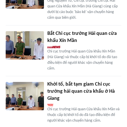
Ông Nguyễn Tứ, Chi cục trưởng Chi cục Hải
quan Cửa khẩu Xín Mần (Hà Giang) cùng cấp
dưới bị cáo buộc 'bảo kê' vận chuyển hàng
cấm qua biên giới.
Bắt Chi cục trưởng Hải quan cửa
khẩu Xín Mần
Chi cục trưởng Hải quan Cửa khẩu Xín Mần
(Hà Giang) và thuộc cấp bị khởi tố do đã tạo
điều kiện để người khác vận chuyển hàng
cấm.
Khởi tố, bắt tạm giam Chi cục
trưởng hải quan cửa khẩu ở Hà
Giang
Chi cục trưởng Hải quan Cửa khẩu Xín Mần và
thuộc cấp bị khởi tố do đã tạo điều kiện để
người khác vận chuyển hàng cấm.