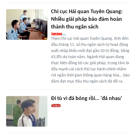
Chi cục Hải quan Tuyên Quang:
Nhiều giải pháp bảo đảm hoàn
thành thu ngân sách
Theo Chi cục Hải quan Tuyên Quang, tính đến
đầu tháng 11, số thu ngân sách từ hoạt động
xuất nhập khẩu mới đạt gần 50 tỷ đồng, bằng
43,8% dự toán năm. Ngành Hải quan đang
thực hiện đồng bộ các giải pháp, trọng tâm là
đẩy mạnh cải cách thủ tục hành chính nhằm
rút ngắn thời gian thông quan hàng hóa… bảo
đảm đạt mục tiêu thu ngân sách đã đề ra.
Đi tù vì đá bóng rồi... 'đá nhau'