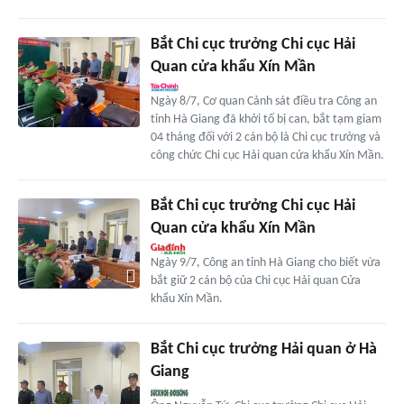
Bắt Chi cục trưởng Chi cục Hải
Quan cửa khẩu Xín Mần
Ngày 8/7, Cơ quan Cảnh sát điều tra Công an
tỉnh Hà Giang đã khởi tố bị can, bắt tạm giam
04 tháng đối với 2 cán bộ là Chi cục trưởng và
công chức Chi cục Hải quan cửa khẩu Xín Mần.
Bắt Chi cục trưởng Chi cục Hải
Quan cửa khẩu Xín Mần
Ngày 9/7, Công an tỉnh Hà Giang cho biết vừa
bắt giữ 2 cán bộ của Chi cục Hải quan Cửa
khẩu Xín Mần.
Bắt Chi cục trưởng Hải quan ở Hà
Giang