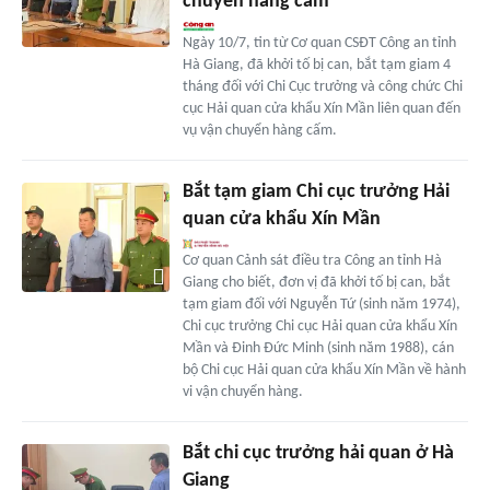
chuyển hàng cấm
Ngày 10/7, tin từ Cơ quan CSĐT Công an tỉnh
Hà Giang, đã khởi tố bị can, bắt tạm giam 4
tháng đối với Chi Cục trưởng và công chức Chi
cục Hải quan cửa khẩu Xín Mần liên quan đến
vụ vận chuyển hàng cấm.
Bắt tạm giam Chi cục trưởng Hải
quan cửa khẩu Xín Mần
Cơ quan Cảnh sát điều tra Công an tỉnh Hà
Giang cho biết, đơn vị đã khởi tố bị can, bắt
tạm giam đối với Nguyễn Tứ (sinh năm 1974),
Chi cục trưởng Chi cục Hải quan cửa khẩu Xín
Mần và Đinh Đức Minh (sinh năm 1988), cán
bộ Chi cục Hải quan cửa khẩu Xín Mần về hành
vi vận chuyển hàng.
Bắt chi cục trưởng hải quan ở Hà
Giang