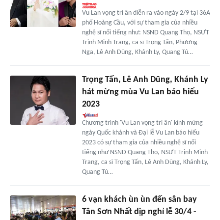
Vu Lan vọng tri ân diễn ra vào ngày 2/9 tại 36A
phố Hoàng Cầu, với sự tham gia của nhiều
nghệ sĩ nổi tiếng như: NSND Quang Thọ, NSƯT
Trịnh Minh Trang, ca sĩ Trọng Tấn, Phương
Nga, Lê Anh Dũng, Khánh Ly, Quang Tú…
Trọng Tấn, Lê Anh Dũng, Khánh Ly
hát mừng mùa Vu Lan báo hiếu
2023
Chương trình 'Vu Lan vọng tri ân' kính mừng
ngày Quốc khánh và Đại lễ Vu Lan báo hiếu
2023 có sự tham gia của nhiều nghệ sĩ nổi
tiếng như NSND Quang Thọ, NSƯT Trịnh Minh
Trang, ca sĩ Trọng Tấn, Lê Anh Dũng, Khánh Ly,
Quang Tú…
6 vạn khách ùn ùn đến sân bay
Tân Sơn Nhất dịp nghỉ lễ 30/4 -