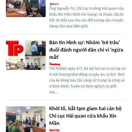
Ông Nguyễn Tứ, Chi Cục trưởng Hải quan cửa
khẩu Xín Mần (tỉnh Hà Giang) và thuộc cấp bị
bắt do tiếp tay cho các đối tượng vận chuyển
hàng cấm qua biên giới.
Bản tin Hình sự: Nhóm 'trẻ trâu'
đuổi đánh người dân chỉ vì 'ngứa
mắt'
TIN NÓNG ngày 9/7: Kẻ sát hại vợ cũ và mẹ vợ
ở Hải Dương khai động cơ gây án; Lý lịch 'đen'
của kẻ dùng búa tấn công nữ trung tá công an
ở Bình Định; Tuyên tử hình nghịch tử giết
mẹ...
Khởi tố, bắt tạm giam hai cán bộ
Chi cục Hải quan cửa khẩu Xín
Mần