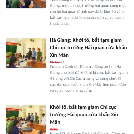
Giang, một chi cục trưởng hải quan cùng một
cán bộ hải quan ở tỉnh này đã bị khởi tố và bị
bắt tạm giam do liên quan vụ án vận chuyển
thuốc lá lậu.
Hà Giang: Khởi tố, bắt tạm giam
Chi cục trưởng Hải quan cửa khẩu
Xín Mần
Cơ quan Cảnh sát Điều tra Công an tỉnh Hà
Giang cho biết đã khởi tố bị can, bắt tạm giam
4 tháng với Chi Cục trưởng và công chức Chi
cục Hải quan cửa khẩu Xín Mần liên quan đến
vụ vận chuyển hàng cấm.
Khởi tố, bắt tạm giam Chi cục
trưởng Hải quan cửa khẩu Xín
Mần
Ngày 9/7, Cơ quan Cảnh sát điều tra Công an