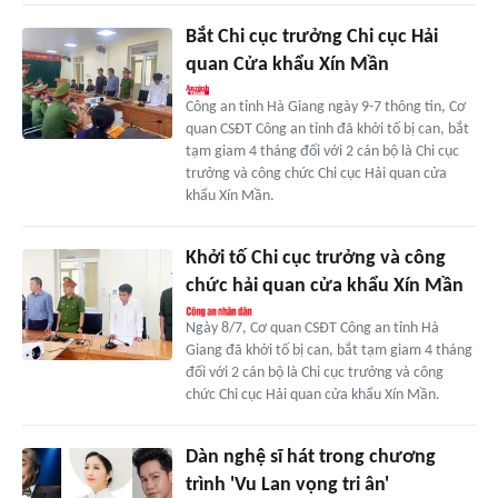
Bắt Chi cục trưởng Chi cục Hải
quan Cửa khẩu Xín Mần
Công an tỉnh Hà Giang ngày 9-7 thông tin, Cơ
quan CSĐT Công an tỉnh đã khởi tố bị can, bắt
tạm giam 4 tháng đối với 2 cán bộ là Chi cục
trưởng và công chức Chi cục Hải quan cửa
khẩu Xín Mần.
Khởi tố Chi cục trưởng và công
chức hải quan cửa khẩu Xín Mần
Ngày 8/7, Cơ quan CSĐT Công an tỉnh Hà
Giang đã khởi tố bị can, bắt tạm giam 4 tháng
đối với 2 cán bộ là Chi cục trưởng và công
chức Chi cục Hải quan cửa khẩu Xín Mần.
Dàn nghệ sĩ hát trong chương
trình 'Vu Lan vọng tri ân'