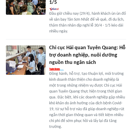
1/5
Đầu giờ chiều nay (29/4), hành khách ùn ùn đổ
về sân bay Tân Sơn Nhất để về quê, đi du lịch,
thăm thân nhân dịp nghỉ lễ 30/4 - 1/5 kéo dài
nhiều ngày.
Chi cục Hải quan Tuyên Quang: Hỗ
trợ doanh nghiệp, nuôi dưỡng
nguồn thu ngân sách
Đồng hành, hỗ trợ, tạo thuận lợi, môi trường
kinh doanh thân thiện cho doanh nghiệp là
một trong những nhiệm vụ được Chi cục Hải
quan Tuyên Quang thực hiện trong thời gian
qua. Đặc biệt, khi các doanh nghiệp gặp nhiều
khó khăn do ảnh hưởng của dịch bệnh Covid-
19, từ sự hỗ trợ này đã giúp doanh nghiệp rút
ngắn thời gian thông quan và tiết kiệm nhiều
chi phí để sớm phục hồi và lấy lại đà tăng
trưởng.