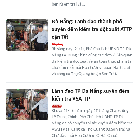
bèn rủ em trai và...
Đà Nẵng: Lãnh đạo thành phố
xuyên đêm kiểm tra đột xuất ATTP
cận Tết
3h sáng nay (21/1), Phó Chủ tịch UBND TP. Đà
Nẵng Lê Trung Chinh cùng các đơn vị liên quan
đã kiểm tra đột xuất về an toàn thực phẩm tại
chợ đầu mối mối Hòa Cường (quận Hải Châu)
và cảng cá Thọ Quang (quận Sơn Trà).
Lãnh đạo TP Đà Nẵng xuyên đêm
kiểm tra VSATTP
Khuya 21-1 (nhằm ngày 27 tháng Chạp), ông
Lê Trung Chinh, Phó Chủ tịch UBND TP Đà
Nẵng đã có chuyến thị sát xuyên đêm kiểm tra
VSATTP tại Cảng cá Thọ Quang (Q.Sơn Trà) và
Chợ đầu mối Hòa Cường (Q.Hải Châu).