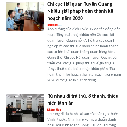
Chi cục Hải quan Tuyên Quang:
Nhiều giải pháp hoàn thành kế
hoạch năm 2020
Ảnh hưởng của dịch Covid-19 đã tác động đến
hoạt động xuất nhập khẩu nên Chi cục Hải
quan Tuyên Quang nỗ lực hỗ trợ các doanh
nghiệp về các thủ tục hành chính hoàn thành
các tờ khai hải quan thông quan hàng hóa.
Đồng thời Chi cục Hải quan Tuyên Quang còn
triển khai các giải pháp thu thuế giá trị gia
tăng, thuế xuất khẩu, nhập khẩu phấn đấu
hoàn thành kế hoạch thu ngân sách trong năm
2020 được giao là 109 tỷ đồng.
Rủ nhau đi trả thù, 8 thanh, thiếu
niên lãnh án
Thương đi đá banh tại sân cỏ nhân tạo thuộc
Vĩnh Phước, Nha Trang và mâu thuẫn đánh
nhau với Đinh Mạnh Đông. Sau đó, Thương