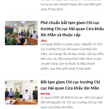
tra vụ án vận chuyển hàng cấm qua biên giới
sang Trung Quốc.
Phê chuẩn bắt tạm giam Chi cục
trưởng Chi cục Hải quan Cửa khẩu
Xín Mần và thuộc cấp
Lợi dụng nhiệm vụ được giao, Nguyễn Tứ (Chi
cục trưởng Chi cục Hải quan Cửa khẩu Xín
Mần, Hà Giang) đã chỉ đạo thuộc cấp tạo điều
kiện cho các đối tượng thực hiện hành vi vận
chuyển hàng cấm là thuốc lá điếu thành
phẩm, qua biên giới sang Trung Quốc.
Bắt tạm giam Chi cục trưởng Chi
cục Hải quan Cửa khẩu Xín Mần
Cơ quan CSĐT đã khởi tố bị can, bắt tạm giam
đối với Nguyễn Tứ, Chi cục trưởng Chi cục Hải
quan Cửa khẩu Xín Mần.