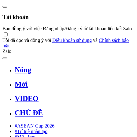
Tài khoản
Bạn đồng ý với việc Đăng nhập/Đăng ký từ tài khoản liên kết Zalo
Tôi đã đọc và đồng ý với
Điều khoản sử dụng
và
Chính sách bảo
mật
Zalo
Nóng
Mới
VIDEO
CHỦ ĐỀ
#ASEAN Cup 2026
#Trí tuệ nhân tạo
#Mỹ - Iran