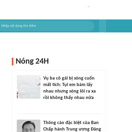
Nóng 24H
Vụ ba cô gái bị sóng cuốn
mất tích: Tụi em bám lấy
nhau nhưng sóng lôi ra xa
rồi không thấy nhau nữa
Thông cáo đặc biệt của Ban
Chấp hành Trung ương Đảng