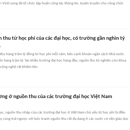
h Vĩnh Long đã tổ chức tập huấn công tác thông tin, tuyên truyền cho công chức
 thu từ học phí của các đại học, có trường gần nghìn tỷ
n
 thu hàng trăm tỷ đồng từ học phí mỗi năm, bên cạnh khoản ngân sách Nhà nước
n hàng trăm tỷ. Tại nhiều trường đại học hàng đầu, nguồn thu từ nghiên cứu khoa
công nghệ rất khiêm tốn.
ờng ở nguồn thu của các trường đại học Việt Nam
ục, nguồn thu nhập của các trường đại học ở Việt Nam chủ yếu từ học phí là điều
ày cũng trái ngược với bức tranh nguồn thu rất đa dạng ở các nước có nền giáo dục