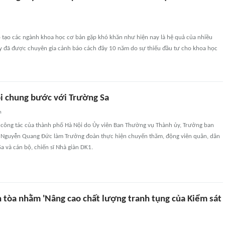
o tạo các ngành khoa học cơ bản gặp khó khăn như hiện nay là hệ quả của nhiều
y đã được chuyên gia cảnh báo cách đây 10 năm do sự thiếu đầu tư cho khoa học
i chung bước với Trường Sa
n
 công tác của thành phố Hà Nội do Ủy viên Ban Thường vụ Thành ủy, Trưởng ban
 Nguyễn Quang Đức làm Trưởng đoàn thực hiện chuyến thăm, động viên quân, dân
 và cán bộ, chiến sĩ Nhà giàn DK1.
n tòa nhằm 'Nâng cao chất lượng tranh tụng của Kiểm sát