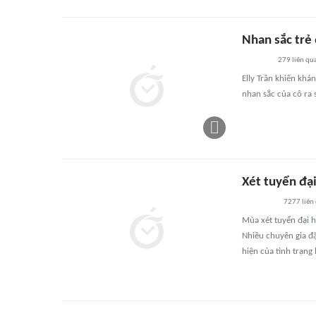
Nhan sắc trẻ 
279
liên qu
Elly Trần khiến khán
nhan sắc của cô ra 
Xét tuyển đại
7277
liên
Mùa xét tuyển đại h
Nhiều chuyên gia đặ
hiện của tình trạng