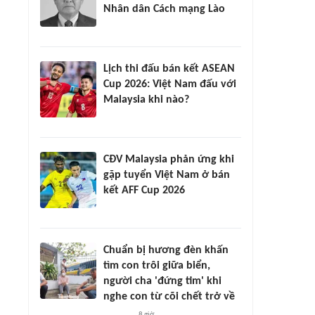
Nhân dân Cách mạng Lào
Lịch thi đấu bán kết ASEAN
Cup 2026: Việt Nam đấu với
Malaysia khi nào?
CĐV Malaysia phản ứng khi
gặp tuyển Việt Nam ở bán
kết AFF Cup 2026
Chuẩn bị hương đèn khấn
tìm con trôi giữa biển,
người cha 'đứng tim' khi
nghe con từ cõi chết trở về
8 giờ