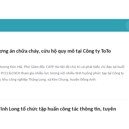
ơng án chữa cháy, cứu hộ quy mô tại Công ty ToTo
Dương Đức Hải, Phó Giám đốc CATP Hà Nội đã chủ trì và phát biểu chỉ đạo tại buổi
 PCCC&CNCH tham gia nhiều lực lượng với nhiều tình huống phức tạp tại Công ty
, khu công nghiệp Thăng Long, xã Kim Chung, huyện Đông Anh.
nh Long tổ chức tập huấn công tác thông tin, tuyên