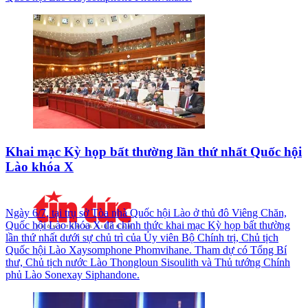
Khai mạc Kỳ họp bất thường lần thứ nhất Quốc hội
Lào khóa X
Ngày 6/7, tại trụ sở Tòa nhà Quốc hội Lào ở thủ đô Viêng Chăn,
Quốc hội Lào khóa X đã chính thức khai mạc Kỳ họp bất thường
lần thứ nhất dưới sự chủ trì của Ủy viên Bộ Chính trị, Chủ tịch
Quốc hội Lào Xaysomphone Phomvihane. Tham dự có Tổng Bí
thư, Chủ tịch nước Lào Thongloun Sisoulith và Thủ tướng Chính
phủ Lào Sonexay Siphandone.