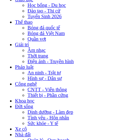
Học bổng - Du học
Đào tạo - Thi cử
Tuyển Sinh 2026
Thể thao
Bóng đá quốc tế
Bóng đá Việt Nam
Quần vợt
Giải trí
Âm nhạc
Thời trang
Điện ảnh - Truyền hình
Pháp luật
An ninh - Trật tự
Hình sự - Dân sự
Công nghệ
CNTT - Viễn thông
Thiết bị - Phần cứng
Khoa học
Đời sống
Dinh dưỡng - Làm đẹp
Tình yêu - Hôn nhân
Sức khỏe - Y tế
Xe cộ
Nhà đất