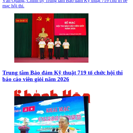
Văn Quang, Chính ủy Trung tâm Bảo đảm Kỹ thuật 719 chủ trì bế
mạc hội thi.
Trung tâm Bảo đảm Kỹ thuật 719 tổ chức hội thi
báo cáo viên giỏi năm 2026