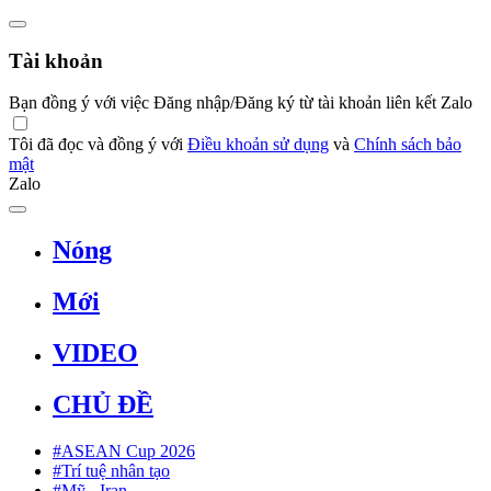
Tài khoản
Bạn đồng ý với việc Đăng nhập/Đăng ký từ tài khoản liên kết Zalo
Tôi đã đọc và đồng ý với
Điều khoản sử dụng
và
Chính sách bảo
mật
Zalo
Nóng
Mới
VIDEO
CHỦ ĐỀ
#ASEAN Cup 2026
#Trí tuệ nhân tạo
#Mỹ - Iran