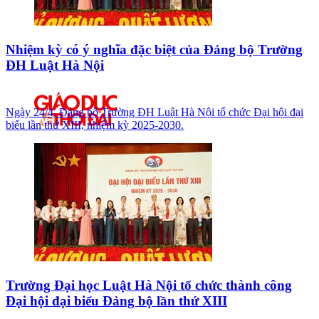
Nhiệm kỳ có ý nghĩa đặc biệt của Đảng bộ Trường
ĐH Luật Hà Nội
Ngày 24/4, Đảng bộ Trường ĐH Luật Hà Nội tổ chức Đại hội đại
biểu lần thứ XIII, nhiệm kỳ 2025-2030.
Trường Đại học Luật Hà Nội tổ chức thành công
Đại hội đại biểu Đảng bộ lần thứ XIII