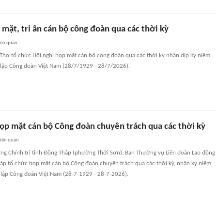
mặt, tri ân cán bộ công đoàn qua các thời kỳ
iên quan
 Thơ tổ chức Hội nghị họp mặt cán bộ công đoàn qua các thời kỳ nhân dịp Kỷ niệm
lập Công đoàn Việt Nam (28/7/1929 - 28/7/2026).
ọp mặt cán bộ Công đoàn chuyên trách qua các thời kỳ
iên quan
ường Chính trị tỉnh Đồng Tháp (phường Thới Sơn), Ban Thường vụ Liên đoàn Lao động
háp tổ chức họp mặt cán bộ Công đoàn chuyên trách qua các thời kỳ, nhân kỷ niệm
lập Công đoàn Việt Nam (28-7-1929 - 28-7-2026).