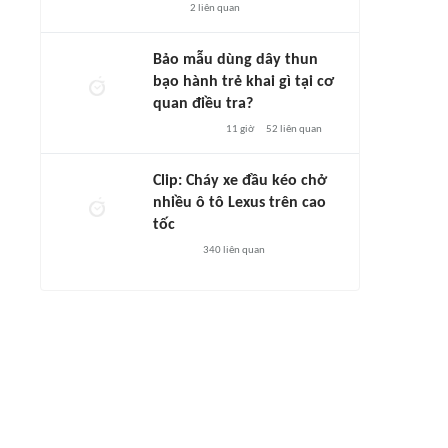
2
liên quan
Bảo mẫu dùng dây thun
bạo hành trẻ khai gì tại cơ
quan điều tra?
11 giờ
52
liên quan
Clip: Cháy xe đầu kéo chở
nhiều ô tô Lexus trên cao
tốc
340
liên quan