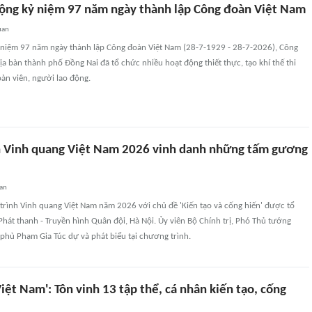
ộng kỷ niệm 97 năm ngày thành lập Công đoàn Việt Nam
uan
 niệm 97 năm ngày thành lập Công đoàn Việt Nam (28-7-1929 - 28-7-2026), Công
ịa bàn thành phố Đồng Nai đã tổ chức nhiều hoạt động thiết thực, tạo khí thế thi
oàn viên, người lao động.
 Vinh quang Việt Nam 2026 vinh danh những tấm gương
an
trình Vinh quang Việt Nam năm 2026 với chủ đề 'Kiến tạo và cống hiến' được tổ
Phát thanh - Truyền hình Quân đội, Hà Nội. Ủy viên Bộ Chính trị, Phó Thủ tướng
phủ Phạm Gia Túc dự và phát biểu tại chương trình.
iệt Nam': Tôn vinh 13 tập thể, cá nhân kiến tạo, cống