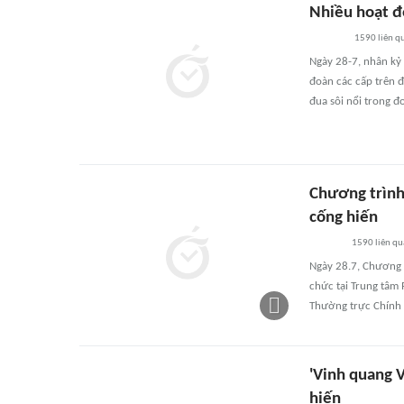
Nhiều hoạt đ
1590
liên q
Ngày 28-7, nhân kỷ
đoàn các cấp trên đ
đua sôi nổi trong đ
Chương trình
cống hiến
1590
liên qu
Ngày 28.7, Chương 
chức tại Trung tâm 
Thường trực Chính 
'Vinh quang V
hiến