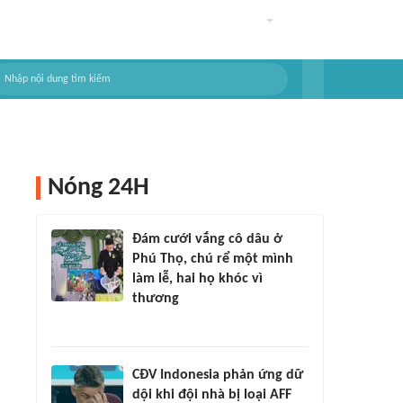
Nóng 24H
Đám cưới vắng cô dâu ở
Phú Thọ, chú rể một mình
làm lễ, hai họ khóc vì
thương
CĐV Indonesia phản ứng dữ
dội khi đội nhà bị loại AFF