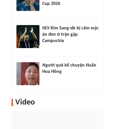
Cup 2026
HLV Kim Sang-sik bị cấm mặc
áo đen ở trận gặp
Campuchia
Người quê kể chuyện Huấn
Hoa Hồng
Video