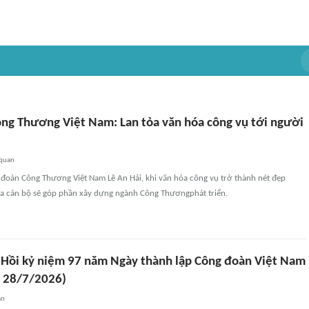
ng Thương Việt Nam: Lan tỏa văn hóa công vụ tới người
 quan
 đoàn Công Thương Việt Nam Lê An Hải, khi văn hóa công vụ trở thành nét đẹp
a cán bộ sẽ góp phần xây dựng ngành Công Thươngphát triển.
 Hồi kỷ niệm 97 năm Ngày thành lập Công đoàn Việt Nam
 28/7/2026)
an