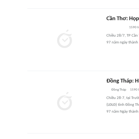
Cần Thơ: Họp 
1590
l
Chiều 28/7, TP Cần
97 năm ngày thành 
Đồng Tháp: H
Đồng Tháp
1590
l
Chiều 28-7, tại Tr
(LĐLĐ) tỉnh Đồng T
97 năm Ngày thành 