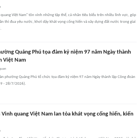
n
quang Việt Nam" tôn vinh những tập thể, cá nhân tiêu biểu trên nhiều lĩnh vực, góp
hần thi đua yêu nước, khơi dậy khát vọng cống hiến và xây dựng đất nước trong giai
.
hường Quảng Phú tọa đàm kỷ niệm 97 năm Ngày thành
n Việt Nam
 quan
oàn phường Quảng Phú tổ chức tọa đàm kỷ niệm 97 năm Ngày thành lập Công đoàn
9 - 28/7/2026).
 Vinh quang Việt Nam lan tỏa khát vọng cống hiến, kiến
n