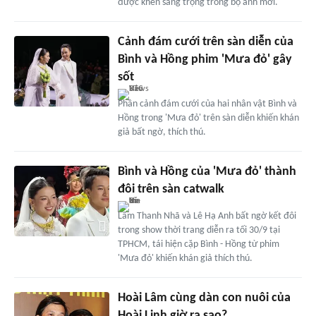
được khen sang trọng trong bộ ảnh mới.
Cảnh đám cưới trên sàn diễn của
Bình và Hồng phim 'Mưa đỏ' gây
sốt
Phân cảnh đám cưới của hai nhân vật Bình và
Hồng trong 'Mưa đỏ' trên sàn diễn khiến khán
giả bất ngờ, thích thú.
Bình và Hồng của 'Mưa đỏ' thành
đôi trên sàn catwalk
Lâm Thanh Nhã và Lê Hạ Anh bất ngờ kết đôi
trong show thời trang diễn ra tối 30/9 tại
TPHCM, tái hiện cặp Bình - Hồng từ phim
'Mưa đỏ' khiến khán giả thích thú.
Hoài Lâm cùng dàn con nuôi của
Hoài Linh giờ ra sao?