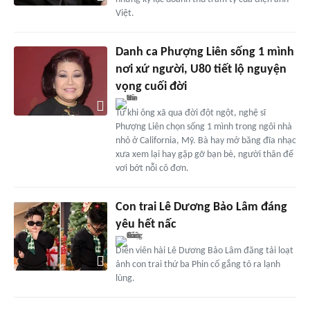
Việt.
Danh ca Phượng Liên sống 1 mình
nơi xứ người, U80 tiết lộ nguyện
vọng cuối đời
Từ khi ông xã qua đời đột ngột, nghệ sĩ
Phượng Liên chọn sống 1 mình trong ngôi nhà
nhỏ ở California, Mỹ. Bà hay mở băng đĩa nhạc
xưa xem lại hay gặp gỡ bạn bè, người thân để
vơi bớt nỗi cô đơn.
Con trai Lê Dương Bảo Lâm đáng
yêu hết nấc
Diễn viên hài Lê Dương Bảo Lâm đăng tải loạt
ảnh con trai thứ ba Phin cố gắng tỏ ra lạnh
lùng.