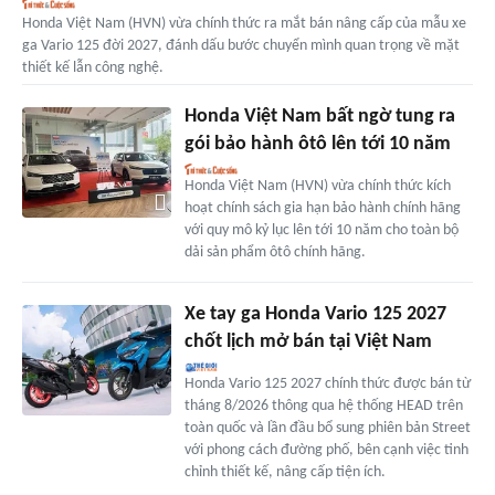
Honda Việt Nam (HVN) vừa chính thức ra mắt bán nâng cấp của mẫu xe
ga Vario 125 đời 2027, đánh dấu bước chuyển mình quan trọng về mặt
thiết kế lẫn công nghệ.
Honda Việt Nam bất ngờ tung ra
gói bảo hành ôtô lên tới 10 năm
Honda Việt Nam (HVN) vừa chính thức kích
hoạt chính sách gia hạn bảo hành chính hãng
với quy mô kỷ lục lên tới 10 năm cho toàn bộ
dải sản phẩm ôtô chính hãng.
Xe tay ga Honda Vario 125 2027
chốt lịch mở bán tại Việt Nam
Honda Vario 125 2027 chính thức được bán từ
tháng 8/2026 thông qua hệ thống HEAD trên
toàn quốc và lần đầu bổ sung phiên bản Street
với phong cách đường phố, bên cạnh việc tinh
chỉnh thiết kế, nâng cấp tiện ích.