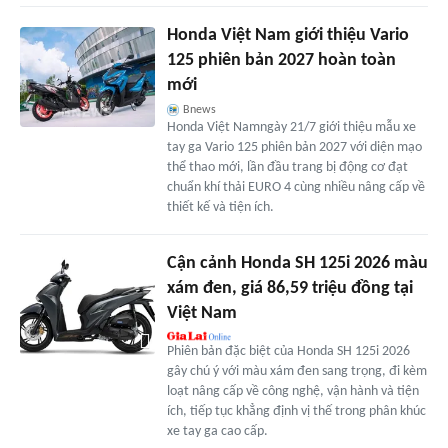
Honda Việt Nam giới thiệu Vario
125 phiên bản 2027 hoàn toàn
mới
Bnews
Honda Việt Namngày 21/7 giới thiệu mẫu xe
tay ga Vario 125 phiên bản 2027 với diện mạo
thể thao mới, lần đầu trang bị động cơ đạt
chuẩn khí thải EURO 4 cùng nhiều nâng cấp về
thiết kế và tiện ích.
Cận cảnh Honda SH 125i 2026 màu
xám đen, giá 86,59 triệu đồng tại
Việt Nam
Phiên bản đặc biệt của Honda SH 125i 2026
gây chú ý với màu xám đen sang trọng, đi kèm
loạt nâng cấp về công nghệ, vận hành và tiện
ích, tiếp tục khẳng định vị thế trong phân khúc
xe tay ga cao cấp.