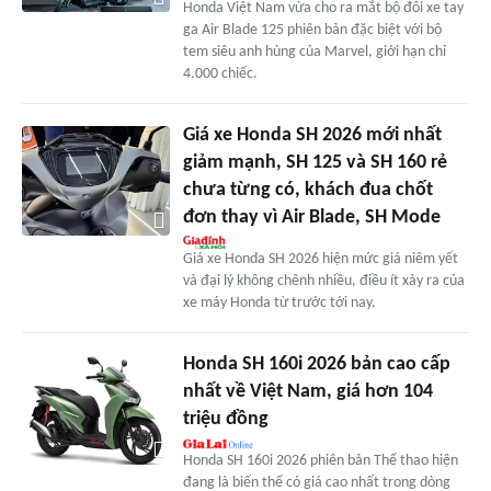
Honda Việt Nam vừa cho ra mắt bộ đôi xe tay
ga Air Blade 125 phiên bản đặc biệt với bộ
tem siêu anh hùng của Marvel, giới hạn chỉ
4.000 chiếc.
Giá xe Honda SH 2026 mới nhất
giảm mạnh, SH 125 và SH 160 rẻ
chưa từng có, khách đua chốt
đơn thay vì Air Blade, SH Mode
Giá xe Honda SH 2026 hiện mức giá niêm yết
và đại lý không chênh nhiều, điều ít xảy ra của
xe máy Honda từ trước tới nay.
Honda SH 160i 2026 bản cao cấp
nhất về Việt Nam, giá hơn 104
triệu đồng
Honda SH 160i 2026 phiên bản Thể thao hiện
đang là biến thể có giá cao nhất trong dòng