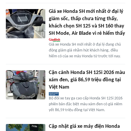
Giá xe Honda SH mới nhất ở đại lý
giảm sốc, thấp chưa từng thấy,
khách chọn SH 125 và SH 160 thay
SH Mode, Air Blade vì rẻ hiếm thấy
Giá xe Honda SH mới nhất ở đại lý đang chủ
động giảm giá nhằm hút khách hàng, điều
hiếm có của xe máy Honda từ trước tới nay.
Cận cảnh Honda SH 125i 2026 màu
xám đen, giá 86,59 triệu đồng tại
Việt Nam
Bộ đôi xe tay ga cao cấp Honda SH 125i 2026
phiên bản đặc biệt màu xám đen có giá niêm
yết 86,59 triệu đồng tại Việt Nam.
Cập nhật giá xe máy điện Honda