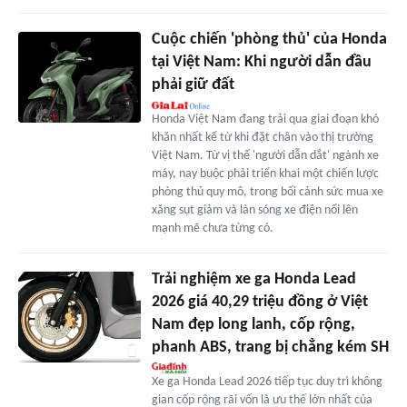
Cuộc chiến 'phòng thủ' của Honda
tại Việt Nam: Khi người dẫn đầu
phải giữ đất
Honda Việt Nam đang trải qua giai đoạn khó
khăn nhất kể từ khi đặt chân vào thị trường
Việt Nam. Từ vị thế 'người dẫn dắt' ngành xe
máy, nay buộc phải triển khai một chiến lược
phòng thủ quy mô, trong bối cảnh sức mua xe
xăng sụt giảm và làn sóng xe điện nổi lên
mạnh mẽ chưa từng có.
Trải nghiệm xe ga Honda Lead
2026 giá 40,29 triệu đồng ở Việt
Nam đẹp long lanh, cốp rộng,
phanh ABS, trang bị chẳng kém SH
Xe ga Honda Lead 2026 tiếp tục duy trì không
gian cốp rộng rãi vốn là ưu thế lớn nhất của