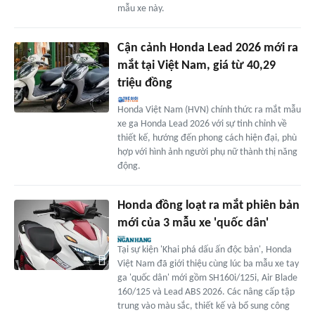
mẫu xe này.
Cận cảnh Honda Lead 2026 mới ra
mắt tại Việt Nam, giá từ 40,29
triệu đồng
Honda Việt Nam (HVN) chính thức ra mắt mẫu
xe ga Honda Lead 2026 với sự tinh chỉnh về
thiết kế, hướng đến phong cách hiện đại, phù
hợp với hình ảnh người phụ nữ thành thị năng
động.
Honda đồng loạt ra mắt phiên bản
mới của 3 mẫu xe 'quốc dân'
Tại sự kiện 'Khai phá dấu ấn độc bản', Honda
Việt Nam đã giới thiệu cùng lúc ba mẫu xe tay
ga 'quốc dân' mới gồm SH160i/125i, Air Blade
160/125 và Lead ABS 2026. Các nâng cấp tập
trung vào màu sắc, thiết kế và bổ sung công