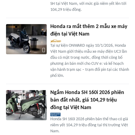
SH tại Việt Nam, với mức giá niêm yết lên tới
104,29 triệu đồng.
Honda ra mắt thêm 2 mẫu xe máy
điện tại Việt Nam
Tại sự kiện ONWARD ngày 10/1/2026, Honda
Việt Nam giới thiệu mẫu xe máy điện UC3 lần
đầu có mặt trong nước, đồng thời công bố
phương án bán mới cho CUV e: và kế hoạch
vận hành trạm sạc – trạm đổi pin tại các thành
phố lớn.
Ngắm Honda SH 160i 2026 phiên
bản đắt nhất, giá 104,29 triệu
đồng tại Việt Nam
Honda SH 160i 2026 phiên bản thể thao có giá
niêm yết 104,29 triệu đồng tại thị trường Việt
Nam.