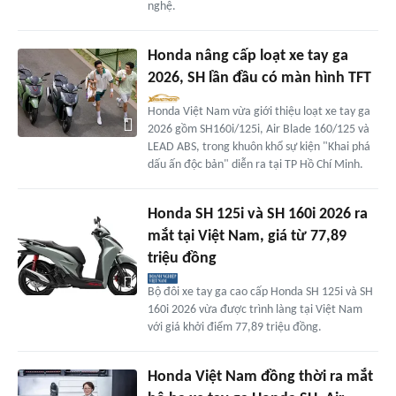
nghệ.
Honda nâng cấp loạt xe tay ga
2026, SH lần đầu có màn hình TFT
Honda Việt Nam vừa giới thiệu loạt xe tay ga
2026 gồm SH160i/125i, Air Blade 160/125 và
LEAD ABS, trong khuôn khổ sự kiện "Khai phá
dấu ấn độc bản" diễn ra tại TP Hồ Chí Minh.
Honda SH 125i và SH 160i 2026 ra
mắt tại Việt Nam, giá từ 77,89
triệu đồng
Bộ đôi xe tay ga cao cấp Honda SH 125i và SH
160i 2026 vừa được trình làng tại Việt Nam
với giá khởi điểm 77,89 triệu đồng.
Honda Việt Nam đồng thời ra mắt