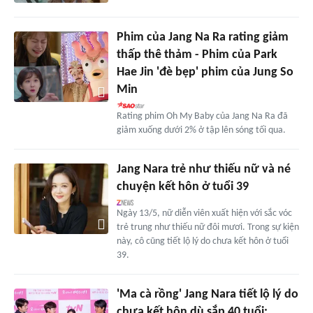
Phim của Jang Na Ra rating giảm
thấp thê thảm - Phim của Park
Hae Jin 'đè bẹp' phim của Jung So
Min
Rating phim Oh My Baby của Jang Na Ra đã
giảm xuống dưới 2% ở tập lên sóng tối qua.
Jang Nara trẻ như thiếu nữ và né
chuyện kết hôn ở tuổi 39
Ngày 13/5, nữ diễn viên xuất hiện với sắc vóc
trẻ trung như thiếu nữ đôi mươi. Trong sự kiện
này, cô cũng tiết lộ lý do chưa kết hôn ở tuổi
39.
'Ma cà rồng' Jang Nara tiết lộ lý do
chưa kết hôn dù sắp 40 tuổi: