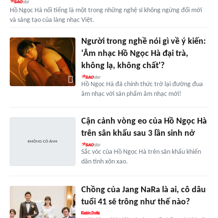
Hồ Ngọc Hà nổi tiếng là một trong những nghệ sĩ không ngừng đổi mới
và sáng tạo của làng nhạc Việt.
Người trong nghề nói gì về ý kiến:
'Âm nhạc Hồ Ngọc Hà đại trà,
không lạ, không chất'?
Hồ Ngọc Hà đã chính thức trở lại đường đua
âm nhạc với sản phẩm âm nhạc mới!
Cận cảnh vòng eo của Hồ Ngọc Hà
trên sân khấu sau 3 lần sinh nở
Sắc vóc của Hồ Ngọc Hà trên sân khấu khiến
dân tình xôn xao.
Chồng của Jang NaRa là ai, cô dâu
tuổi 41 sẽ trông như thế nào?