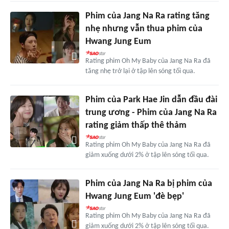
Phim của Jang Na Ra rating tăng
nhẹ nhưng vẫn thua phim của
Hwang Jung Eum
Rating phim Oh My Baby của Jang Na Ra đã
tăng nhẹ trở lại ở tập lên sóng tối qua.
Phim của Park Hae Jin dẫn đầu đài
trung ương - Phim của Jang Na Ra
rating giảm thấp thê thảm
Rating phim Oh My Baby của Jang Na Ra đã
giảm xuống dưới 2% ở tập lên sóng tối qua.
Phim của Jang Na Ra bị phim của
Hwang Jung Eum 'đè bẹp'
Rating phim Oh My Baby của Jang Na Ra đã
giảm xuống dưới 2% ở tập lên sóng tối qua.