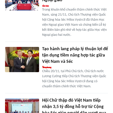
Ngoại giao
Trong khuôn khổ chuyến thăm chính thức Việt
Nam, sáng 21/11, Chủ tịch Thượng viện Quốc
hội Cộng hòa Séc Milos Vystrcil đã thăm Học
viện Ngoại giao Việt Nam và chứng kiến Lễ ký
kết Biên bản ghi nhớ về hợp tác giữa Học viện
Ngoại giao hai nước.
Tạo hành lang pháp lý thuận lợi để
tận dụng tiềm năng hợp tác giữa
Việt Nam và Séc
Chiều 20/11, tại Phủ Chủ tịch, Chủ tịch nước
Lương Cường tiếp Chủ tịch Thượng viện Quốc
hội Cộng hòa Séc Milos Vystrcil đang có
chuyến thăm chính thức Việt Nam.
Hội Chữ thập đỏ Việt Nam tiếp
nhận 3,5 tỷ đồng hỗ trợ từ Cộng