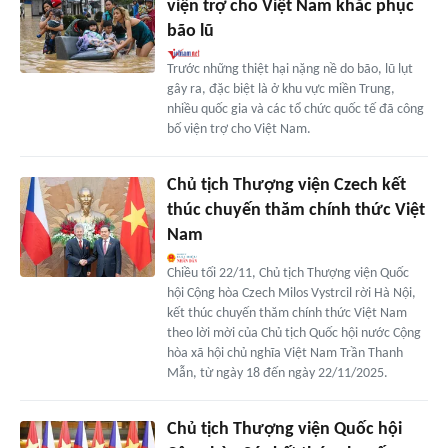
viện trợ cho Việt Nam khắc phục
bão lũ
Trước những thiệt hại nặng nề do bão, lũ lụt
gây ra, đặc biệt là ở khu vực miền Trung,
nhiều quốc gia và các tổ chức quốc tế đã công
bố viện trợ cho Việt Nam.
Chủ tịch Thượng viện Czech kết
thúc chuyến thăm chính thức Việt
Nam
Chiều tối 22/11, Chủ tịch Thượng viện Quốc
hội Cộng hòa Czech Milos Vystrcil rời Hà Nội,
kết thúc chuyến thăm chính thức Việt Nam
theo lời mời của Chủ tịch Quốc hội nước Cộng
hòa xã hội chủ nghĩa Việt Nam Trần Thanh
Mẫn, từ ngày 18 đến ngày 22/11/2025.
Chủ tịch Thượng viện Quốc hội