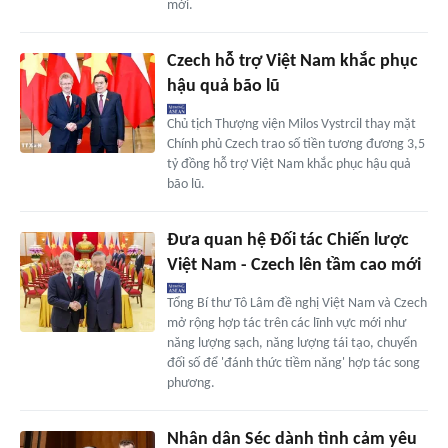
mới.
Czech hỗ trợ Việt Nam khắc phục
hậu quả bão lũ
Chủ tịch Thượng viện Milos Vystrcil thay mặt
Chính phủ Czech trao số tiền tương đương 3,5
tỷ đồng hỗ trợ Việt Nam khắc phục hậu quả
bão lũ.
Đưa quan hệ Đối tác Chiến lược
Việt Nam - Czech lên tầm cao mới
Tổng Bí thư Tô Lâm đề nghị Việt Nam và Czech
mở rộng hợp tác trên các lĩnh vực mới như
năng lượng sạch, năng lượng tái tạo, chuyển
đối số để 'đánh thức tiềm năng' hợp tác song
phương.
Nhân dân Séc dành tình cảm yêu