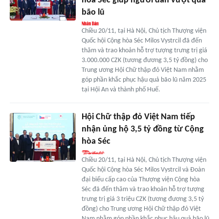
hòa Séc giúp người dân vượt qua
bão lũ
Chiều 20/11, tại Hà Nội, Chủ tịch Thượng viện
Quốc hội Cộng hòa Séc Milos Vystrcil đã đến
thăm và trao khoản hỗ trợ tượng trưng trị giá
3.000.000 CZK (tương đương 3,5 tỷ đồng) cho
Trung ương Hội Chữ thập đỏ Việt Nam nhằm
góp phần khắc phục hậu quả bão lũ năm 2025
tại Hội An và thành phố Huế.
Hội Chữ thập đỏ Việt Nam tiếp
nhận ủng hộ 3,5 tỷ đồng từ Cộng
hòa Séc
Chiều 20/11, tại Hà Nội, Chủ tịch Thượng viện
Quốc hội Cộng hòa Séc Milos Vystrcil và Đoàn
đại biểu cấp cao của Thượng viện Cộng hòa
Séc đã đến thăm và trao khoản hỗ trợ tượng
trưng trị giá 3 triệu CZK (tương đương 3,5 tỷ
đồng) cho Trung ương Hội Chữ thập đỏ Việt
Nam nhằm góp phần khắc phục hậu quả bão lũ