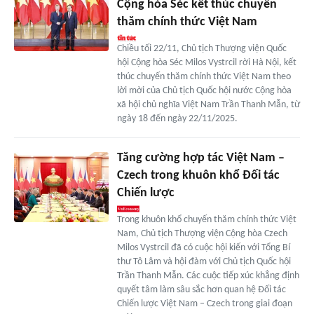
Cộng hòa Séc kết thúc chuyến
thăm chính thức Việt Nam
Chiều tối 22/11, Chủ tịch Thượng viện Quốc
hội Cộng hòa Séc Milos Vystrcil rời Hà Nội, kết
thúc chuyến thăm chính thức Việt Nam theo
lời mời của Chủ tịch Quốc hội nước Cộng hòa
xã hội chủ nghĩa Việt Nam Trần Thanh Mẫn, từ
ngày 18 đến ngày 22/11/2025.
Tăng cường hợp tác Việt Nam –
Czech trong khuôn khổ Đối tác
Chiến lược
Trong khuôn khổ chuyến thăm chính thức Việt
Nam, Chủ tịch Thượng viện Cộng hòa Czech
Milos Vystrcil đã có cuộc hội kiến với Tổng Bí
thư Tô Lâm và hội đàm với Chủ tịch Quốc hội
Trần Thanh Mẫn. Các cuộc tiếp xúc khẳng định
quyết tâm làm sâu sắc hơn quan hệ Đối tác
Chiến lược Việt Nam – Czech trong giai đoạn