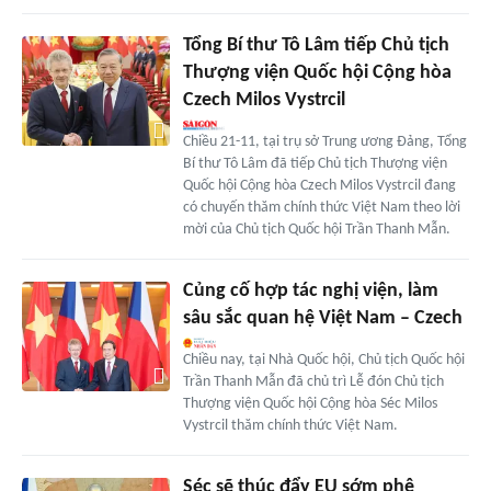
Tổng Bí thư Tô Lâm tiếp Chủ tịch
Thượng viện Quốc hội Cộng hòa
Czech Milos Vystrcil
Chiều 21-11, tại trụ sở Trung ương Đảng, Tổng
Bí thư Tô Lâm đã tiếp Chủ tịch Thượng viện
Quốc hội Cộng hòa Czech Milos Vystrcil đang
có chuyến thăm chính thức Việt Nam theo lời
mời của Chủ tịch Quốc hội Trần Thanh Mẫn.
Củng cố hợp tác nghị viện, làm
sâu sắc quan hệ Việt Nam – Czech
Chiều nay, tại Nhà Quốc hội, Chủ tịch Quốc hội
Trần Thanh Mẫn đã chủ trì Lễ đón Chủ tịch
Thượng viện Quốc hội Cộng hòa Séc Milos
Vystrcil thăm chính thức Việt Nam.
Séc sẽ thúc đẩy EU sớm phê