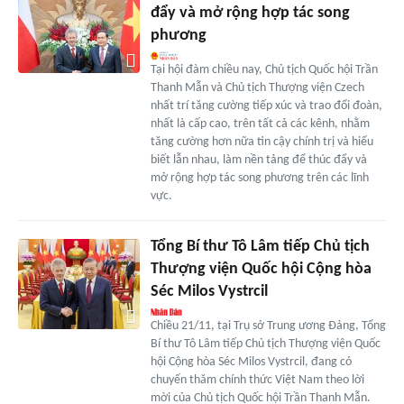
đẩy và mở rộng hợp tác song
phương
Tại hội đàm chiều nay, Chủ tịch Quốc hội Trần
Thanh Mẫn và Chủ tịch Thượng viện Czech
nhất trí tăng cường tiếp xúc và trao đổi đoàn,
nhất là cấp cao, trên tất cả các kênh, nhằm
tăng cường hơn nữa tin cậy chính trị và hiểu
biết lẫn nhau, làm nền tảng để thúc đẩy và
mở rộng hợp tác song phương trên các lĩnh
vực.
Tổng Bí thư Tô Lâm tiếp Chủ tịch
Thượng viện Quốc hội Cộng hòa
Séc Milos Vystrcil
Chiều 21/11, tại Trụ sở Trung ương Đảng, Tổng
Bí thư Tô Lâm tiếp Chủ tịch Thượng viện Quốc
hội Cộng hòa Séc Milos Vystrcil, đang có
chuyến thăm chính thức Việt Nam theo lời
mời của Chủ tịch Quốc hội Trần Thanh Mẫn.