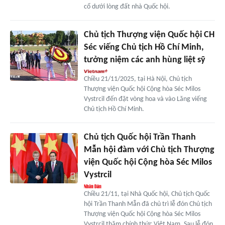
cổ dưới lòng đất nhà Quốc hội.
Chủ tịch Thượng viện Quốc hội CH
Séc viếng Chủ tịch Hồ Chí Minh,
tưởng niệm các anh hùng liệt sỹ
Chiều 21/11/2025, tại Hà Nội, Chủ tịch
Thượng viện Quốc hội Cộng hòa Séc Milos
Vystrcil đến đặt vòng hoa và vào Lăng viếng
Chủ tịch Hồ Chí Minh.
Chủ tịch Quốc hội Trần Thanh
Mẫn hội đàm với Chủ tịch Thượng
viện Quốc hội Cộng hòa Séc Milos
Vystrcil
Chiều 21/11, tại Nhà Quốc hội, Chủ tịch Quốc
hội Trần Thanh Mẫn đã chủ trì lễ đón Chủ tịch
Thượng viện Quốc hội Cộng hòa Séc Milos
Vystrcil thăm chính thức Việt Nam. Sau lễ đón,