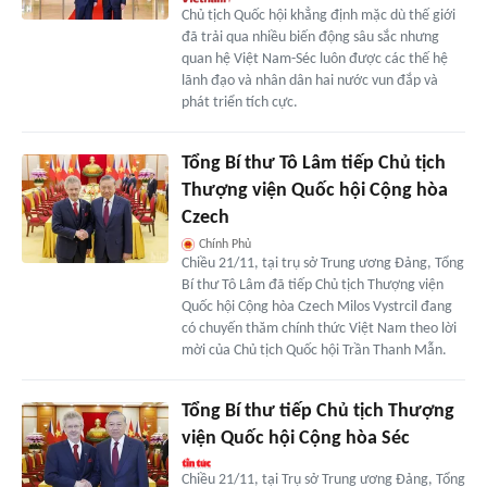
Chủ tịch Quốc hội khẳng định mặc dù thế giới
đã trải qua nhiều biến động sâu sắc nhưng
quan hệ Việt Nam-Séc luôn được các thế hệ
lãnh đạo và nhân dân hai nước vun đắp và
phát triển tích cực.
Tổng Bí thư Tô Lâm tiếp Chủ tịch
Thượng viện Quốc hội Cộng hòa
Czech
Chính Phủ
Chiều 21/11, tại trụ sở Trung ương Đảng, Tổng
Bí thư Tô Lâm đã tiếp Chủ tịch Thượng viện
Quốc hội Cộng hòa Czech Milos Vystrcil đang
có chuyến thăm chính thức Việt Nam theo lời
mời của Chủ tịch Quốc hội Trần Thanh Mẫn.
Tổng Bí thư tiếp Chủ tịch Thượng
viện Quốc hội Cộng hòa Séc
Chiều 21/11, tại Trụ sở Trung ương Đảng, Tổng