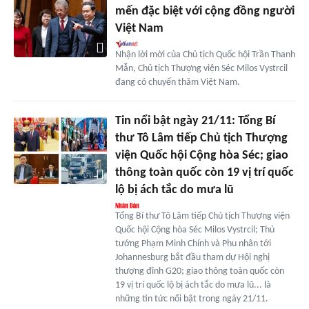
mến đặc biệt với cộng đồng người
Việt Nam
Nhận lời mời của Chủ tịch Quốc hội Trần Thanh
Mẫn, Chủ tịch Thượng viện Séc Milos Vystrcil
đang có chuyến thăm Việt Nam.
Tin nổi bật ngày 21/11: Tổng Bí
thư Tô Lâm tiếp Chủ tịch Thượng
viện Quốc hội Cộng hòa Séc; giao
thông toàn quốc còn 19 vị trí quốc
lộ bị ách tắc do mưa lũ
Tổng Bí thư Tô Lâm tiếp Chủ tịch Thượng viện
Quốc hội Cộng hòa Séc Milos Vystrcil; Thủ
tướng Phạm Minh Chính và Phu nhân tới
Johannesburg bắt đầu tham dự Hội nghị
thượng đỉnh G20; giao thông toàn quốc còn
19 vị trí quốc lộ bị ách tắc do mưa lũ... là
những tin tức nổi bật trong ngày 21/11.