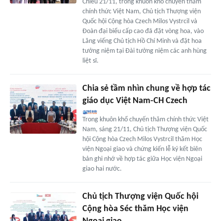
Chiều 21/11, trong khuôn khổ chuyến thăm
chính thức Việt Nam, Chủ tịch Thượng viện
Quốc hội Cộng hòa Czech Milos Vystrcil và
Đoàn đại biểu cấp cao đã đặt vòng hoa, vào
Lăng viếng Chủ tịch Hồ Chí Minh và đặt hoa
tưởng niệm tại Đài tưởng niệm các anh hùng
liệt sĩ.
Chia sẻ tầm nhìn chung về hợp tác
giáo dục Việt Nam-CH Czech
Trong khuôn khổ chuyến thăm chính thức Việt
Nam, sáng 21/11, Chủ tịch Thượng viện Quốc
hội Cộng hòa Czech Milos Vystrcil thăm Học
viện Ngoại giao và chứng kiến lễ ký kết biên
bản ghi nhớ về hợp tác giữa Học viện Ngoại
giao hai nước.
Chủ tịch Thượng viện Quốc hội
Cộng hòa Séc thăm Học viện