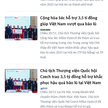
năm 2025 tại Hội An và thành phố Huế.
Cộng hòa Séc hỗ trợ 3,5 tỉ đồng
giúp Việt Nam vượt qua bão lũ
Chiều 20/11, Chủ tịch Thượng viện Quốc hội
Cộng hóa Séc Milos Vystrcil đã thăm và trao
hỗ trợ tượng trưng cho Trung ương Hội Chữ
thập đỏ Việt Nam nhằm khắc phục hậu quả
bão lũ năm 2025 tại Hội An (TP Đà Nẵng) và TP
Huế.
Chủ tịch Thượng viện Quốc hội
Czech trao 3,5 tỷ đồng hỗ trợ khắc
phục hậu quả bão lũ tại Việt Nam
Chiều 20/11 tại Hà Nội, trong khuôn khổ
chuyến thăm chính thức Việt Nam, Chủ tịch
Thượng viện Quốc hội Czech Milos Vystrcil đã
đến thăm và trao khoản hỗ trợ trị giá