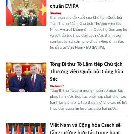
chuẩn EVIPA
Ghi nhận các đề xuất của Chủ tịch Quốc hội
Trần Thanh Mẫn, Chủ tịch Thượng viện Séc
Milos Vystrcil khẳng định, Quốc hội Séc ủng hộ
và sẽ tiếp tục thúc đẩy các nước thành viên
còn lại của EU sớm phê chuẩn Hiệp định Bảo
hộ đầu tư Việt Nam - EU (EVIPA).
Tổng Bí thư Tô Lâm tiếp Chủ tịch
Thượng viện Quốc hội Cộng hòa
Séc
Tổng Bí thư Tô Lâm mong muốn cơ quan lập
pháp hai nước tiếp tục phối hợp chặt chẽ, tạo
hành lang pháp lý, tạo thuận lợi cho các nỗ lực
thúc đẩy quan hệ hợp tác giữa hai nước.
Việt Nam và Cộng hòa Czech sẽ
tăng cường hợp tác trong hoạt