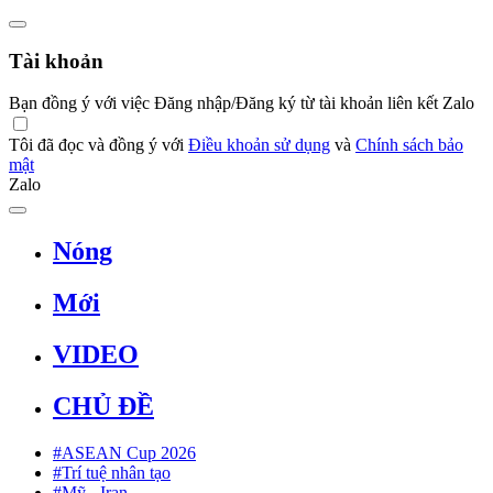
Tài khoản
Bạn đồng ý với việc Đăng nhập/Đăng ký từ tài khoản liên kết Zalo
Tôi đã đọc và đồng ý với
Điều khoản sử dụng
và
Chính sách bảo
mật
Zalo
Nóng
Mới
VIDEO
CHỦ ĐỀ
#ASEAN Cup 2026
#Trí tuệ nhân tạo
#Mỹ - Iran