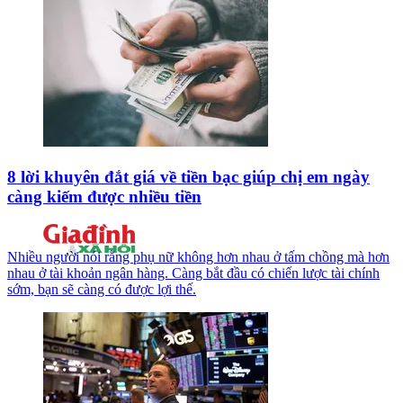
8 lời khuyên đắt giá về tiền bạc giúp chị em ngày
càng kiếm được nhiều tiền
Nhiều người nói rằng phụ nữ không hơn nhau ở tấm chồng mà hơn
nhau ở tài khoản ngân hàng. Càng bắt đầu có chiến lược tài chính
sớm, bạn sẽ càng có được lợi thế.