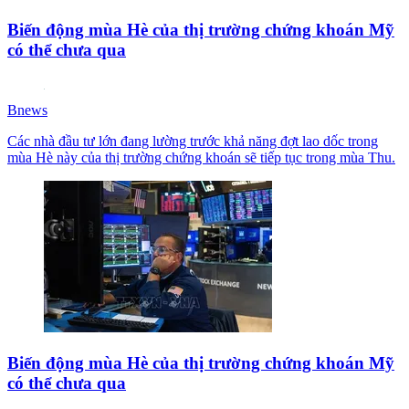
Biến động mùa Hè của thị trường chứng khoán Mỹ
có thể chưa qua
Bnews
Các nhà đầu tư lớn đang lường trước khả năng đợt lao dốc trong
mùa Hè này của thị trường chứng khoán sẽ tiếp tục trong mùa Thu.
Biến động mùa Hè của thị trường chứng khoán Mỹ
có thể chưa qua