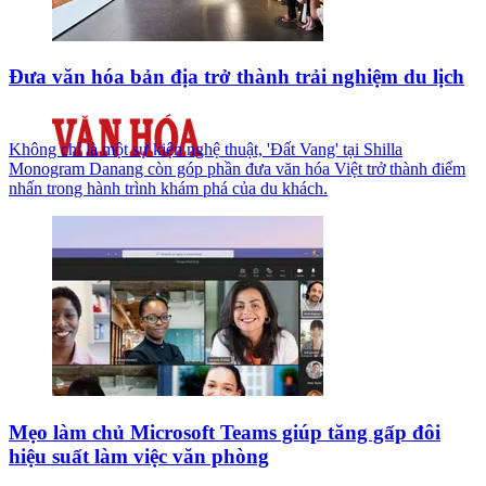
Đưa văn hóa bản địa trở thành trải nghiệm du lịch
Không chỉ là một sự kiện nghệ thuật, 'Đất Vang' tại Shilla
Monogram Danang còn góp phần đưa văn hóa Việt trở thành điểm
nhấn trong hành trình khám phá của du khách.
Mẹo làm chủ Microsoft Teams giúp tăng gấp đôi
hiệu suất làm việc văn phòng