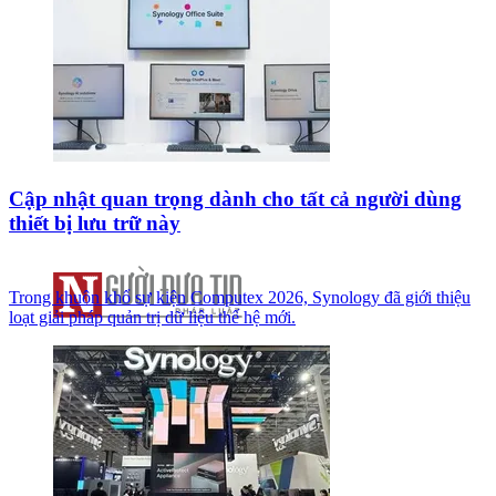
Cập nhật quan trọng dành cho tất cả người dùng
thiết bị lưu trữ này
Trong khuôn khổ sự kiện Computex 2026, Synology đã giới thiệu
loạt giải pháp quản trị dữ liệu thế hệ mới.