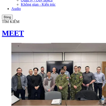
Quản lý - Quy hoạch
Không gian - Kiến trúc
Audio
Đóng
TÌM KIẾM
MEET