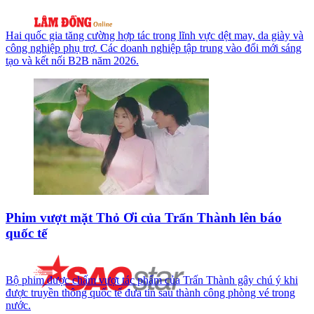
Hai quốc gia tăng cường hợp tác trong lĩnh vực dệt may, da giày và
công nghiệp phụ trợ. Các doanh nghiệp tập trung vào đổi mới sáng
tạo và kết nối B2B năm 2026.
Phim vượt mặt Thỏ Ơi của Trấn Thành lên báo
quốc tế
Bộ phim được chấm vượt tác phẩm của Trấn Thành gây chú ý khi
được truyền thông quốc tế đưa tin sau thành công phòng vé trong
nước.