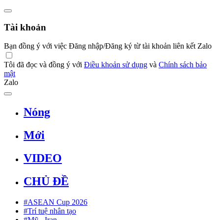
Tài khoản
Bạn đồng ý với việc Đăng nhập/Đăng ký từ tài khoản liên kết Zalo
Tôi đã đọc và đồng ý với
Điều khoản sử dụng
và
Chính sách bảo
mật
Zalo
Nóng
Mới
VIDEO
CHỦ ĐỀ
#ASEAN Cup 2026
#Trí tuệ nhân tạo
#Mỹ - Iran