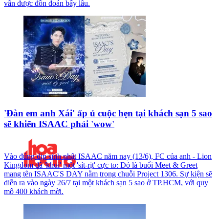
vẫn được đồn đoán bấy lâu.
'Đàn em anh Xái' ấp ủ cuộc hẹn tại khách sạn 5 sao
sẽ khiến ISAAC phải 'wow'
Vào đúng dịp sinh nhật ISAAC năm nay (13/6), FC của anh - Lion
Kingdom đã 'khui' một 'sít-rịt' cực to: Đó là buổi Meet & Greet
mang tên ISAAC'S DAY nằm trong chuỗi Project 1306. Sự kiện sẽ
diễn ra vào ngày 26/7 tại một khách sạn 5 sao ở TP.HCM, với quy
mô 400 khách mời.