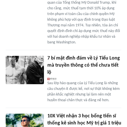
quan của Tổng thống Mỹ Donald Trump, khi
cho rằng, mức thuế tạm thời 10% áp dụng
trên phạm vi toàn cầu của chính quyền Mỹ
không phù hợp với quy định trong Đạo luật
Thương mại năm 1974. Tuy nhiên, tòa án chỉ
quyết định đình chỉ áp dụng mức thuế này đối
với hai doanh nghiệp nhập khẩu tư nhân và
bang Washington.
7 bí mật đình đám về Lý Tiểu Long
mà truyền thông có thể chưa tiết
lộ
Sau lớp hào quang của Lý Tiểu Long là những
câu chuyện ít được kể, nơi sự thật không kém
phần khắc nghiệt nhưng lại làm nên một
huyền thoại chân thực và đáng nể hơn.
10X Việt nhận 3 học bổng tiến sĩ
thống kê sinh học Mỹ trị giá 1 triệu