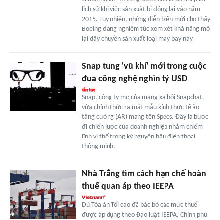
lịch sử khi việc sản xuất bị đóng lại vào năm
2015. Tuy nhiên, những diễn biến mới cho thấy
Boeing đang nghiêm túc xem xét khả năng mở
lại dây chuyền sản xuất loại máy bay này.
Snap tung 'vũ khí' mới trong cuộc
đua công nghệ nghìn tỷ USD
Snap, công ty mẹ của mạng xã hội Snapchat,
vừa chính thức ra mắt mẫu kính thực tế ảo
tăng cường (AR) mang tên Specs. Đây là bước
đi chiến lược của doanh nghiệp nhằm chiếm
lĩnh vị thế trong kỷ nguyên hậu điện thoại
thông minh.
Nhà Trắng tìm cách hạn chế hoàn
thuế quan áp theo IEEPA
Dù Tòa án Tối cao đã bác bỏ các mức thuế
được áp dụng theo Đạo luật IEEPA, Chính phủ