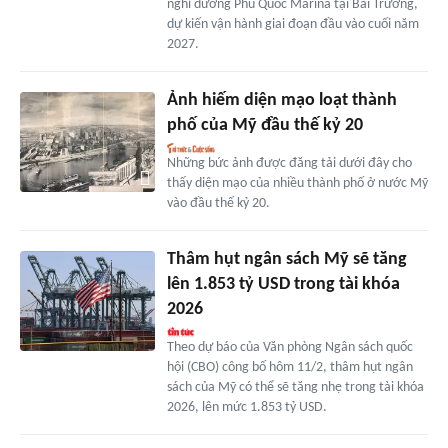
nghỉ dưỡng Phu Quoc Marina tại Bãi Trường,
dự kiến vận hành giai đoạn đầu vào cuối năm
2027.
Ảnh hiếm diện mạo loạt thành
phố của Mỹ đầu thế kỷ 20
Những bức ảnh được đăng tải dưới đây cho
thấy diện mạo của nhiều thành phố ở nước Mỹ
vào đầu thế kỷ 20.
Thâm hụt ngân sách Mỹ sẽ tăng
lên 1.853 tỷ USD trong tài khóa
2026
Theo dự báo của Văn phòng Ngân sách quốc
hội (CBO) công bố hôm 11/2, thâm hụt ngân
sách của Mỹ có thể sẽ tăng nhẹ trong tài khóa
2026, lên mức 1.853 tỷ USD.