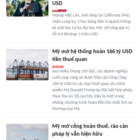
USD
Hoàng Viết Lân, sinh sống tại California (Mỹ),
nhận cùng lúc 3 học bổng tiến sĩ ngành thống
kê sinh học từ ba đại học Mỹ, với tổng giá trị
hỗ trợ khoảng 1 triệu USD.
Mỹ mở hệ thống hoàn 166 tỷ USD
tiền thuế quan
Sau nhiều tháng chờ đợi, các doanh nghiệp
cuối cùng cũng sẽ được tiếp cận tổng cộng
166 tỷ USD từ các loại thuế quan do chính
quyền Mỹ Donald Trump áp đặt bất hợp pháp,
theo Tòa án Tối cao Mỹ. Đây là một trong
những chương trình hoàn tiền lớn nhất lịch sử
thương mại Mỹ.
Mỹ mở cổng hoàn thuế, rào cản
pháp lý vẫn hiện hữu