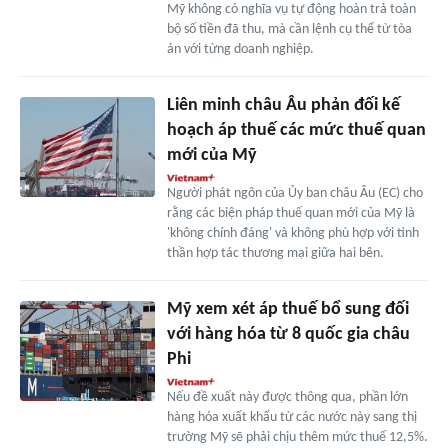
Mỹ không có nghĩa vụ tự động hoàn trả toàn
bộ số tiền đã thu, mà cần lệnh cụ thể từ tòa
án với từng doanh nghiệp.
Liên minh châu Âu phản đối kế
hoạch áp thuế các mức thuế quan
mới của Mỹ
Người phát ngôn của Ủy ban châu Âu (EC) cho
rằng các biện pháp thuế quan mới của Mỹ là
'không chính đáng' và không phù hợp với tinh
thần hợp tác thương mại giữa hai bên.
Mỹ xem xét áp thuế bổ sung đối
với hàng hóa từ 8 quốc gia châu
Phi
Nếu đề xuất này được thông qua, phần lớn
hàng hóa xuất khẩu từ các nước này sang thị
trường Mỹ sẽ phải chịu thêm mức thuế 12,5%.