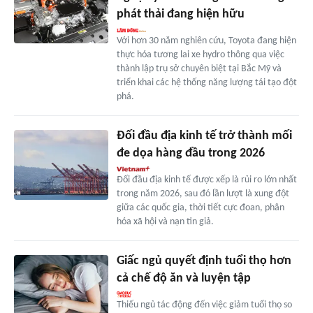
phát thải đang hiện hữu
Với hơn 30 năm nghiên cứu, Toyota đang hiện
thực hóa tương lai xe hydro thông qua việc
thành lập trụ sở chuyên biệt tại Bắc Mỹ và
triển khai các hệ thống năng lượng tái tạo đột
phá.
Đối đầu địa kinh tế trở thành mối
đe dọa hàng đầu trong 2026
Đối đầu địa kinh tế được xếp là rủi ro lớn nhất
trong năm 2026, sau đó lần lượt là xung đột
giữa các quốc gia, thời tiết cực đoan, phân
hóa xã hội và nạn tin giả.
Giấc ngủ quyết định tuổi thọ hơn
cả chế độ ăn và luyện tập
Thiếu ngủ tác động đến việc giảm tuổi thọ so