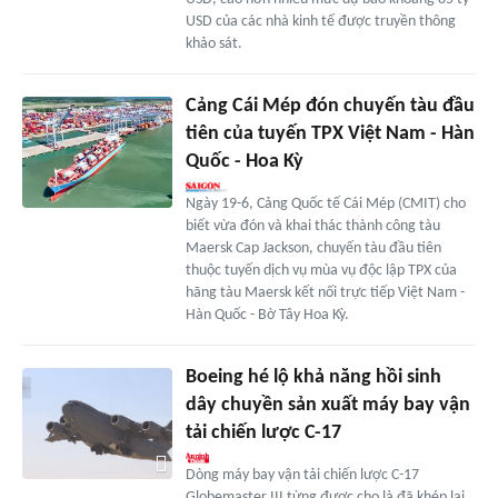
USD của các nhà kinh tế được truyền thông
khảo sát.
Cảng Cái Mép đón chuyến tàu đầu
tiên của tuyến TPX Việt Nam - Hàn
Quốc - Hoa Kỳ
Ngày 19-6, Cảng Quốc tế Cái Mép (CMIT) cho
biết vừa đón và khai thác thành công tàu
Maersk Cap Jackson, chuyến tàu đầu tiên
thuộc tuyến dịch vụ mùa vụ độc lập TPX của
hãng tàu Maersk kết nối trực tiếp Việt Nam -
Hàn Quốc - Bờ Tây Hoa Kỳ.
Boeing hé lộ khả năng hồi sinh
dây chuyền sản xuất máy bay vận
tải chiến lược C-17
Dòng máy bay vận tải chiến lược C-17
Globemaster III từng được cho là đã khép lại