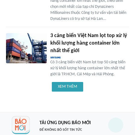
hàng container lớn nhất thế giới, theo bình
chọn mới nhất của tạp chí DynaLiners
Millionaires thuộc Công ty tư vấn vận tải biển
DynaLiners có trụ sở tại Hà Lan...
3 cảng biển Việt Nam lọt top xử lý
khối lượng hàng container lớn
nhất thế giới
Có 3 cảng biển việt Nam lọt top 50 cảng biển
xử lý khối lượng hàng container lớn nhất thế
giới là TP.HCM, Cái Mép và Hải Phòng.
XEM THÊM
TẢI ỨNG DỤNG BÁO MỚI
ĐỂ KHÔNG BỎ SÓT TIN TỨC