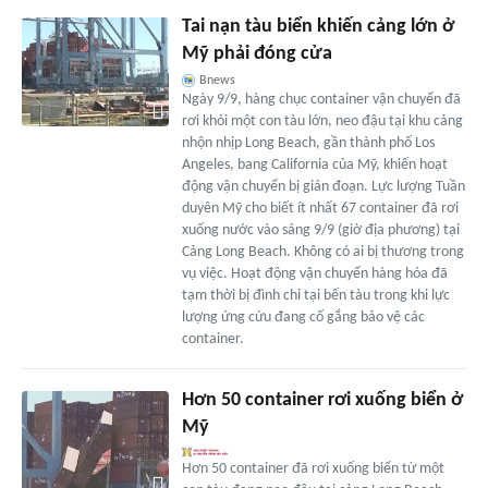
Tai nạn tàu biển khiến cảng lớn ở
Mỹ phải đóng cửa
Bnews
Ngày 9/9, hàng chục container vận chuyển đã
rơi khỏi một con tàu lớn, neo đậu tại khu cảng
nhộn nhịp Long Beach, gần thành phố Los
Angeles, bang California của Mỹ, khiến hoạt
động vận chuyển bị gián đoạn. Lực lượng Tuần
duyên Mỹ cho biết ít nhất 67 container đã rơi
xuống nước vào sáng 9/9 (giờ địa phương) tại
Cảng Long Beach. Không có ai bị thương trong
vụ việc. Hoạt động vận chuyển hàng hóa đã
tạm thời bị đình chỉ tại bến tàu trong khi lực
lượng ứng cứu đang cố gắng bảo vệ các
container.
Hơn 50 container rơi xuống biển ở
Mỹ
Hơn 50 container đã rơi xuống biển từ một