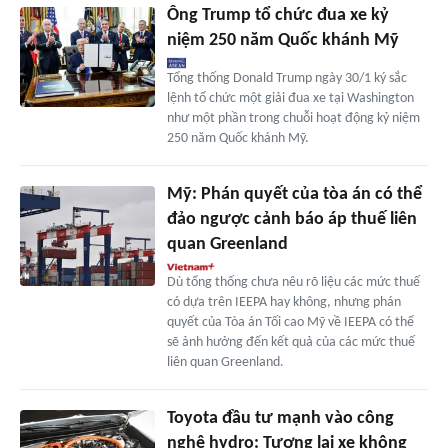
Ông Trump tổ chức đua xe kỷ
niệm 250 năm Quốc khánh Mỹ
Tổng thống Donald Trump ngày 30/1 ký sắc
lệnh tổ chức một giải đua xe tại Washington
như một phần trong chuỗi hoạt động kỷ niệm
250 năm Quốc khánh Mỹ.
Mỹ: Phán quyết của tòa án có thể
đảo ngược cảnh báo áp thuế liên
quan Greenland
Dù tổng thống chưa nêu rõ liệu các mức thuế
có dựa trên IEEPA hay không, nhưng phán
quyết của Tòa án Tối cao Mỹ về IEEPA có thể
sẽ ảnh hưởng đến kết quả của các mức thuế
liên quan Greenland.
Toyota đầu tư mạnh vào công
nghệ hydro: Tương lai xe không