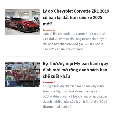
Lý do Chevrolet Corvette ZR1 2019
cũ bán lại đắt hơn siêu xe 2025
mới?
Một chiếc Chevrolet Corvette ZR1 Coupe 3ZR
ZTK đời 2019 màu đỏ Long Beach đã được 1
đại lý ở Mỹ chào bán với giá 325.000 đô la,
cao hơn các siêu xe đời mới.
Bộ Thương mại Mỹ ban hành quy
định mới mở rộng danh sách hạn
chế xuất khẩu
Trung Quốc đã chỉ trích mạnh mẽ quy định
trên của Mỹ, cho rằng động thái này ảnh
hưởng đến quyền và lợi ích hợp pháp của các
doanh nghiệp, gây xáo trộn trật tự kinh tế và
thương mại quốc tế.