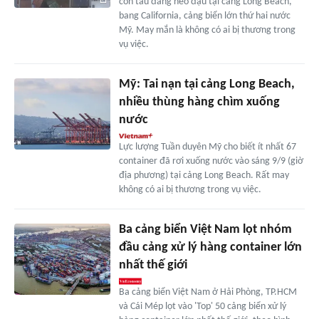
con tàu đang neo đậu tại cảng Long Beach,
bang California, cảng biển lớn thứ hai nước
Mỹ. May mắn là không có ai bị thương trong
vụ việc.
Mỹ: Tai nạn tại cảng Long Beach,
nhiều thùng hàng chìm xuống
nước
Lực lượng Tuần duyên Mỹ cho biết ít nhất 67
container đã rơi xuống nước vào sáng 9/9 (giờ
địa phương) tại cảng Long Beach. Rất may
không có ai bị thương trong vụ việc.
Ba cảng biển Việt Nam lọt nhóm
đầu cảng xử lý hàng container lớn
nhất thế giới
Ba cảng biển Việt Nam ở Hải Phòng, TP.HCM
và Cái Mép lọt vào 'Top' 50 cảng biển xử lý