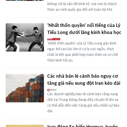
không chỉ là vấn đề kinh tế, mà còn là thách
thức an ninh quốc gia đối với toàn bộ Mỹ.
'Nhất thốn quyền' nổi tiếng của Lý
Tiểu Long dưới lăng kính khoa học
'Nhất thốn quyền' của Lý Tiểu Long gây kinh
ngạc khi tạo lực lớn ở cự ly cực ngắn, thực
chất là kết quả phối hợp toàn thân và cơ chế
thần kinh tối ưu.
Các nhà bán lẻ cảnh báo nguy cơ
tăng giá nếu xung đột Iran kéo dài
Các doanh nghiệp bán lẻ cảnh báo rằng xung
đột tại Trung Đông đang đẩy chi phí đi lên và
có thể dẫn đến việc tăng giá nếu chiến sự kéo
dài.