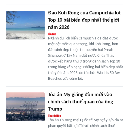
Đảo Koh Rong của Campuchia lọt
Top 10 bãi biển đẹp nhất thế giới
năm 2026
Ngành du lịch biển Campuchia đã đạt được
một cột mốc quan trọng, khi Koh Rong, hòn
đảo xinh đẹp thuộc tỉnh duyên hải Preah
Sihanouk ở Tây Nam đất nước Chùa Tháp
được xếp hạng thứ 9 trong danh sách Top 10
trong bảng xếp hạng 'Những bãi biển đẹp nhất
thế giới năm 2026' do tổ chức World's 50 Best
Beaches vừa công bố.
Tòa án Mỹ giáng đòn mới vào
chính sách thuế quan của ông
Trump
Tòa án Thương mại Quốc tế Mỹ ngày 7/5 đã ra
phán quyết bất lợi đối với chính sách thuế