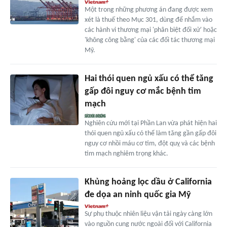
Một trong những phương án đang được xem
xét là thuế theo Mục 301, dùng để nhắm vào
các hành vi thương mại 'phân biệt đối xử' hoặc
'không công bằng' của các đối tác thương mại
Mỹ.
Hai thói quen ngủ xấu có thể tăng
gấp đôi nguy cơ mắc bệnh tim
mạch
Nghiên cứu mới tại Phần Lan vừa phát hiện hai
thói quen ngủ xấu có thể làm tăng gần gấp đôi
nguy cơ nhồi máu cơ tim, đột quỵ và các bệnh
tim mạch nghiêm trọng khác.
Khủng hoảng lọc dầu ở California
đe dọa an ninh quốc gia Mỹ
Sự phụ thuộc nhiên liệu vận tải ngày càng lớn
vào nguồn cung nước ngoài đối với California