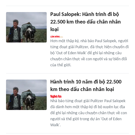
Paul Salopek: Hành trình đi bộ
22.500 km theo dấu chân nhân
loại
Hơn một thập kỷ, nhà báo Paul Salopek, người
từng đoạt giải Pulitzer, đã thực hiện chuyến đi
bộ 'Out of Eden Walk' để ghi lại những câu
chuyện chân thực về con người và sự biến đổi
của thế giới.
Hành trình 10 năm đi bộ 22.500
km theo dấu chân nhân loại
Nhà báo từng đoạt giải Pulitzer Paul Salopek
đã dành hơn một thập kỷ đi bộ xuyên lục địa
để ghi lại những câu chuyện chân thực về con
người và thế giới trong dự án 'Out of Eden
Walk'.