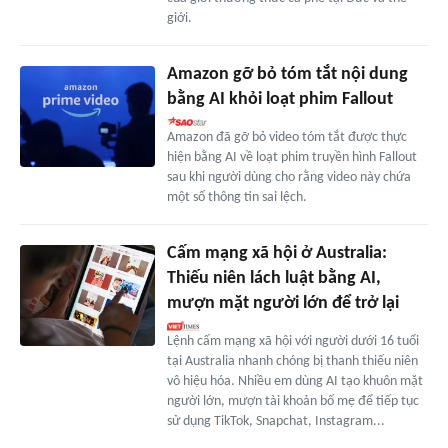
giới.
Amazon gỡ bỏ tóm tắt nội dung
bằng AI khỏi loạt phim Fallout
Amazon đã gỡ bỏ video tóm tắt được thực
hiện bằng AI về loạt phim truyền hình Fallout
sau khi người dùng cho rằng video này chứa
một số thông tin sai lệch.
Cấm mạng xã hội ở Australia:
Thiếu niên lách luật bằng AI,
mượn mặt người lớn để trở lại
Lệnh cấm mạng xã hội với người dưới 16 tuổi
tại Australia nhanh chóng bị thanh thiếu niên
vô hiệu hóa. Nhiều em dùng AI tạo khuôn mặt
người lớn, mượn tài khoản bố mẹ để tiếp tục
sử dụng TikTok, Snapchat, Instagram...