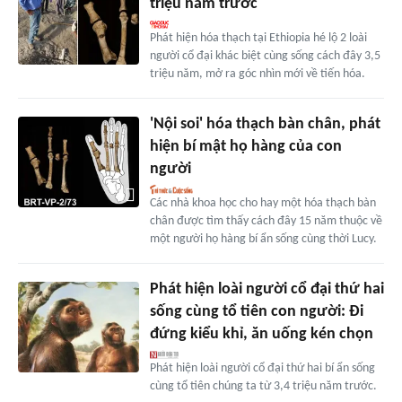
triệu năm trước
Phát hiện hóa thạch tại Ethiopia hé lộ 2 loài
người cổ đại khác biệt cùng sống cách đây 3,5
triệu năm, mở ra góc nhìn mới về tiến hóa.
'Nội soi' hóa thạch bàn chân, phát
hiện bí mật họ hàng của con
người
Các nhà khoa học cho hay một hóa thạch bàn
chân được tìm thấy cách đây 15 năm thuộc về
một người họ hàng bí ẩn sống cùng thời Lucy.
Phát hiện loài người cổ đại thứ hai
sống cùng tổ tiên con người: Đi
đứng kiểu khỉ, ăn uống kén chọn
Phát hiện loài người cổ đại thứ hai bí ẩn sống
cùng tổ tiên chúng ta từ 3,4 triệu năm trước.