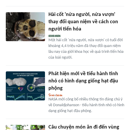
Hài cốt 'nửa người, nửa vượn'
thay đổi quan niệm về cách con
người tiến hóa
Một hài cốt 'nửa người, nửa vượn' có tuổi đời
khoảng 4,4 triệu năm đã thay đổi quan niệm
lâu nay của giới khoa học về quá trình tiến hóa
của loài người.
Phát hiện mới về tiểu hành tinh
nhỏ có hình dạng giống hạt đậu
phộng
NASA mới công bố nhiều thông tin đáng chú ý
về Donaldjohanson - tiểu hành tinh nhỏ có hình
dạng giống hạt đậu phộng.
Câu chuyện món ăn đi đến vùng