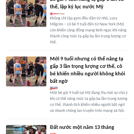
thể, lập kỷ lục nước Mỹ
Không chỉ tập gym đều đặn từ nhỏ, Lucy
Milgrim – cô bé 9 tuổi đến từ New York (Mỹ)
còn khiến cộng đồng mạng kinh ngạc khi nâng
thành công mức tạ gấp ba lần trọng lượng cơ
thể.
Mới 9 tuổi nhưng có thể nâng tạ
gấp 3 lần trọng lượng cơ thể, cô
bé khiến nhiều người không khỏi
bất ngờ
Một bé gái 9 tuổi tại Mỹ đang thu hút sự chú ý
khi có thể nâng mức tạ gấp ba lần trọng lượng
cơ thể, thành tích khiến nhiều người bất ngờ
và nhanh chóng lan truyền trên mạng xã hội.
Đất nước một năm 13 tháng