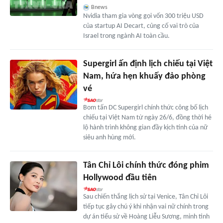
Bnews
Nvidia tham gia vòng gọi vốn 300 triệu USD
của startup AI Decart, củng cố vai trò của
Israel trong ngành AI toàn cầu.
Supergirl ấn định lịch chiếu tại Việt
Nam, hứa hẹn khuấy đảo phòng
vé
Bom tấn DC Supergirl chính thức công bố lịch
chiếu tại Việt Nam từ ngày 26/6, đồng thời hé
lộ hành trình không gian đầy kịch tính của nữ
siêu anh hùng mới.
Tân Chỉ Lôi chính thức đóng phim
Hollywood đầu tiên
Sau chiến thắng lịch sử tại Venice, Tân Chỉ Lôi
tiếp tục gây chú ý khi nhận vai nữ chính trong
dự án tiểu sử về Hoàng Liễu Sương, minh tinh