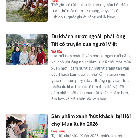
Thế giới có rất nhiều lịch nhưng hầu hết đều
tuân thủ một năm 12 tháng, duy chỉ có
Ethiopia, quốc gia ở Đông Phi là khác.
Du khách nước ngoài 'phải lòng'
Tết cổ truyền của người Việt
'Hà Nội đẹp nhất là vào những ngày cuối năm,
khi phố phường như chậm lại để chờ một mùa
xuân mới', cảm hứng từ những trang tản văn
của Thạch Lam dường như vẫn nguyên vẹn
giữa nhịp sống hiện đại. Những ngày cận Tết,
nhiều du khách quốc tế tìm đến Hà Nội để
cảm nhận một diện mạo rất khác: chậm hơn,
ấm hơn và giàu bản sắc văn hóa.
Sản phẩm xanh 'hút khách' tại Hội
chợ Mùa Xuân 2026
Tại Hội chợ Mùa Xuân 2026, nhiều doanh