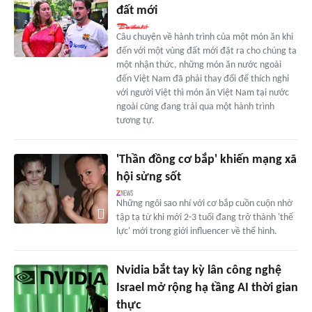
đất mới
Câu chuyện về hành trình của một món ăn khi
đến với một vùng đất mới đặt ra cho chúng ta
một nhận thức, những món ăn nước ngoài
đến Việt Nam đã phải thay đổi để thích nghi
với người Việt thì món ăn Việt Nam tại nước
ngoài cũng đang trải qua một hành trình
tương tự.
'Thần đồng cơ bắp' khiến mạng xã
hội sửng sốt
Những ngôi sao nhí với cơ bắp cuồn cuộn nhờ
tập tạ từ khi mới 2-3 tuổi đang trở thành 'thế
lực' mới trong giới influencer về thể hình.
Nvidia bắt tay kỳ lân công nghệ
Israel mở rộng hạ tầng AI thời gian
thực