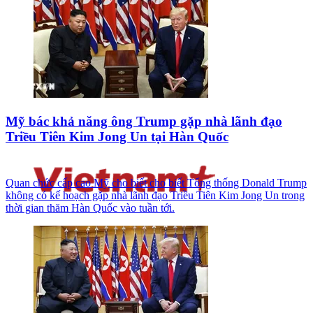
Mỹ bác khả năng ông Trump gặp nhà lãnh đạo
Triều Tiên Kim Jong Un tại Hàn Quốc
Quan chức cấp cao Mỹ cho biết cho biết Tổng thống Donald Trump
không có kế hoạch gặp nhà lãnh đạo Triều Tiên Kim Jong Un trong
thời gian thăm Hàn Quốc vào tuần tới.