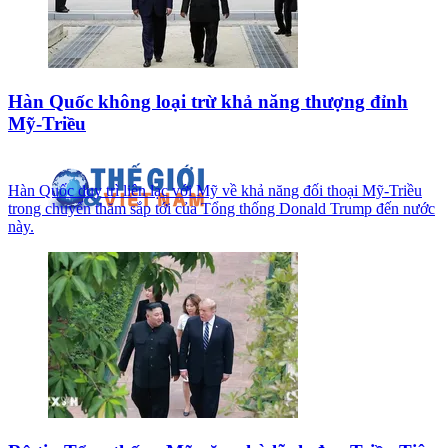
Hàn Quốc không loại trừ khả năng thượng đỉnh
Mỹ-Triều
Hàn Quốc duy trì liên lạc với Mỹ về khả năng đối thoại Mỹ-Triều
trong chuyến thăm sắp tới của Tổng thống Donald Trump đến nước
này.