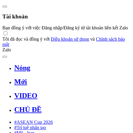
Tài khoản
Bạn đồng ý với việc Đăng nhập/Đăng ký từ tài khoản liên kết Zalo
Tôi đã đọc và đồng ý với
Điều khoản sử dụng
và
Chính sách bảo
mật
Zalo
Nóng
Mới
VIDEO
CHỦ ĐỀ
#ASEAN Cup 2026
#Trí tuệ nhân tạo
#Mỹ - Iran