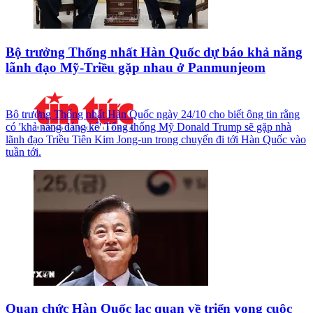
Bộ trưởng Thống nhất Hàn Quốc dự báo khả năng
lãnh đạo Mỹ-Triều gặp nhau ở Panmunjeom
Bộ trưởng Thống nhất Hàn Quốc ngày 24/10 cho biết ông tin rằng
có 'khả năng đáng kể' Tổng thống Mỹ Donald Trump sẽ gặp nhà
lãnh đạo Triều Tiên Kim Jong-un trong chuyến đi tới Hàn Quốc vào
tuần tới.
Quan chức Hàn Quốc lạc quan về triển vọng cuộc