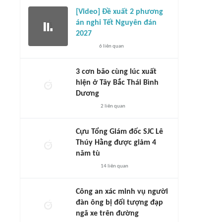
[Video] Đề xuất 2 phương
án nghỉ Tết Nguyên đán
2027
6
liên quan
3 cơn bão cùng lúc xuất
hiện ở Tây Bắc Thái Bình
Dương
2
liên quan
Cựu Tổng Giám đốc SJC Lê
Thúy Hằng được giảm 4
năm tù
14
liên quan
Công an xác minh vụ người
đàn ông bị đối tượng đạp
ngã xe trên đường