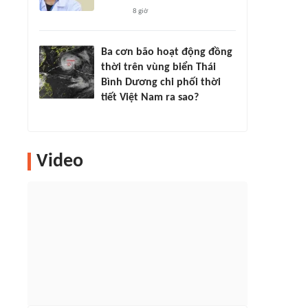
8 giờ
Ba cơn bão hoạt động đồng
thời trên vùng biển Thái
Bình Dương chi phối thời
tiết Việt Nam ra sao?
Video