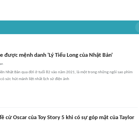
te được mệnh danh 'Lý Tiểu Long của Nhật Bản'
an
viên Nhật Bản qua đời ở tuổi 82 vào năm 2021, là một trong những ngôi sao phim
 có sức hút mãnh liệt nhất lịch sử điện ảnh
ề cử Oscar của Toy Story 5 khi có sự góp mặt của Taylor