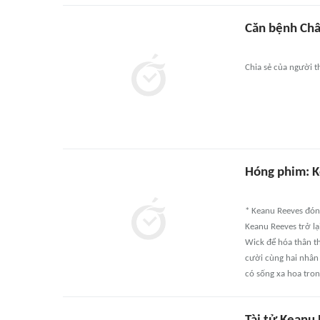
Căn bệnh Châ
Chia sẻ của người t
Hóng phim: K
* Keanu Reeves đón
Keanu Reeves trở lạ
Wick để hóa thân th
cười cùng hai nhân 
có sống xa hoa tron