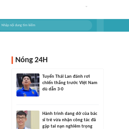
Nóng 24H
Tuyển Thái Lan đánh rơi
chiến thắng trước Việt Nam
dù dẫn 3-0
Hành trình dang dở của bác
sĩ trẻ vừa nhận công tác đã
gặp tai nạn nghiêm trọng