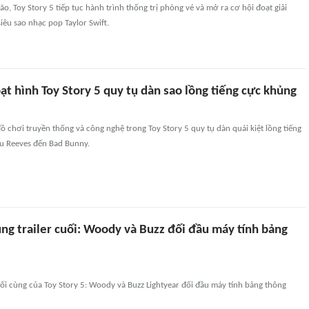
ão, Toy Story 5 tiếp tục hành trình thống trị phòng vé và mở ra cơ hội đoạt giải
iêu sao nhạc pop Taylor Swift.
t hình Toy Story 5 quy tụ dàn sao lồng tiếng cực khủng
ồ chơi truyền thống và công nghệ trong Toy Story 5 quy tụ dàn quái kiệt lồng tiếng
u Reeves đến Bad Bunny.
ung trailer cuối: Woody và Buzz đối đầu máy tính bảng
cuối cùng của Toy Story 5: Woody và Buzz Lightyear đối đầu máy tính bảng thông