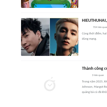
HIEUTHUHAI, 
704
liên qua
Cùng thời điểm, hai
dùng mạng.
Thành công c
3
liên quan
Trong năm 2025, kh
Johnson, Margot Ro
quảng bá cũ đã khô