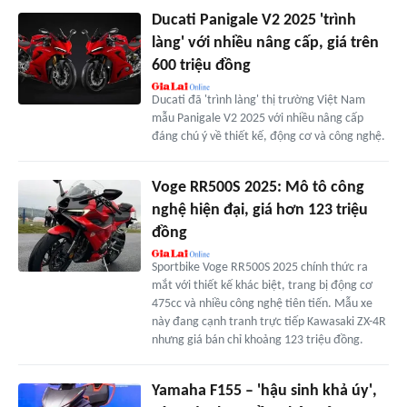
Ducati Panigale V2 2025 'trình
làng' với nhiều nâng cấp, giá trên
600 triệu đồng
Ducati đã 'trình làng' thị trường Việt Nam
mẫu Panigale V2 2025 với nhiều nâng cấp
đáng chú ý về thiết kế, động cơ và công nghệ.
Voge RR500S 2025: Mô tô công
nghệ hiện đại, giá hơn 123 triệu
đồng
Sportbike Voge RR500S 2025 chính thức ra
mắt với thiết kế khác biệt, trang bị động cơ
475cc và nhiều công nghệ tiên tiến. Mẫu xe
này đang cạnh tranh trực tiếp Kawasaki ZX-4R
nhưng giá bán chỉ khoảng 123 triệu đồng.
Yamaha F155 – 'hậu sinh khả úy',