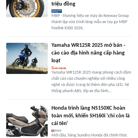
triệu đồng
MBP - thương hiệu xe máy do Keeway Group
thành lập vừa trình làng mẫu xe tay ga MBP
Feelink X300 2026.
Yamaha WR125R 2025 mở bán -
cào cào địa hình nâng cấp hàng
loạt
Yamaha WR125R 2025 mang phong cách đậm
chất cào cào chuyên nghiệp với nhiều công
nghệ và được trang bị thêm đèn pha LED, hệ
thống phanh ABS, lốp xe địa hình...
Honda trình làng NS150XC hoàn
toàn mới, khiến SH160i 'chỉ còn là
cái tên'
Mới đây, hãng Sundiro Honda đã chính thức