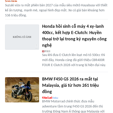
Suzuki vừa ra mắt phiên bản 2027 của mẫu siêu môtô Hayabusa với thiết
kế ấn tượng, mạnh mẽ, ngoại hình đẹp mắt. Xe có giá bán khoảng hơn
536 triệu đồng.
Honda hồi sinh cỗ máy 4 xy-lanh
400cc, kết hợp E-Clutch: Huyền
thoại trở lại trong kỷ nguyên công
nghệ
Sau khi đưa E-Clutch lên loạt mô tô 500cc thì
mới đây, Honda cũng đã giới thiệu CBR400R
FOUR E-Clutch 2026 với trang bị hiện đại này.
BMW F450 GS 2026 ra mắt tại
Malaysia, giá từ hơn 261 triệu
đồng
BMW Motorrad chính thức đưa mẫu
adventure tầm trung F450 GS 2026 đến thị
trường Đông Nam Á thông qua Malaysia với