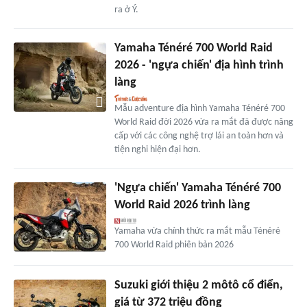
ra ở Ý.
Yamaha Ténéré 700 World Raid
2026 - 'ngựa chiến' địa hình trình
làng
Mẫu adventure địa hình Yamaha Ténéré 700
World Raid đời 2026 vừa ra mắt đã được nâng
cấp với các công nghệ trợ lái an toàn hơn và
tiện nghi hiện đại hơn.
'Ngựa chiến' Yamaha Ténéré 700
World Raid 2026 trình làng
Yamaha vừa chính thức ra mắt mẫu Ténéré
700 World Raid phiên bản 2026
Suzuki giới thiệu 2 môtô cổ điển,
giá từ 372 triệu đồng