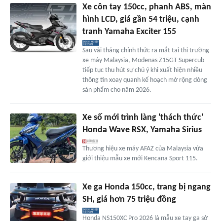
Xe côn tay 150cc, phanh ABS, màn
hình LCD, giá gần 54 triệu, cạnh
tranh Yamaha Exciter 155
Sau vài tháng chính thức ra mắt tại thị trường
xe máy Malaysia, Modenas Z15GT Supercub
tiếp tục thu hút sự chú ý khi xuất hiện nhiều
thông tin xoay quanh kế hoạch mở rộng dòng
sản phẩm cho năm 2026.
Xe số mới trình làng 'thách thức'
Honda Wave RSX, Yamaha Sirius
Thương hiệu xe máy AFAZ của Malaysia vừa
giới thiệu mẫu xe mới Kencana Sport 115.
Xe ga Honda 150cc, trang bị ngang
SH, giá hơn 75 triệu đồng
Honda NS150XC Pro 2026 là mẫu xe tay ga sở