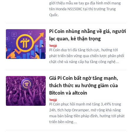
giới thiệu mẫu xe tay ga địa hình mới mang
tên Honda NS150XC tại thị trường Trung
Quốc.
Pi Coin nhùng nhằng về giá, người
lạc quan, kẻ thận trọng
Pi Coin duy trì đà tăng tích cực, hướng tới
phát triển bền vững qua chiến lược phân phối
chặt chẽ và nâng cấp hạ tầng công nghệ...
Giá Pi Coin bất ngờ tăng mạnh,
thách thức xu hướng giảm của
Bitcoin và altcoin
Pi Coin phục hồi mạnh mẽ tăng 3,49% trong
24h, tích hợp Onramper, mở rộng khả năng
mua bán bằng tiền pháp định, hướng tới phát
triển bền vững...