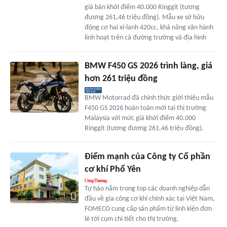
giá bán khởi điểm 40.000 Ringgit (tương
đương 261,46 triệu đồng). Mẫu xe sở hữu
động cơ hai xi-lanh 420cc, khả năng vận hành
linh hoạt trên cả đường trường và địa hình
BMW F450 GS 2026 trình làng, giá
hơn 261 triệu đồng
BMW Motorrad đã chính thức giới thiệu mẫu
F450 GS 2026 hoàn toàn mới tại thị trường
Malaysia với mức giá khởi điểm 40.000
Ringgit (tương đương 261,46 triệu đồng).
Điểm mạnh của Công ty Cổ phần
cơ khí Phổ Yên
Tự hào nằm trong top các doanh nghiệp dẫn
đầu về gia công cơ khí chính xác tại Việt Nam,
FOMECO cung cấp sản phẩm từ linh kiện đơn
lẻ tới cụm chi tiết cho thị trường.