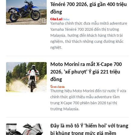
Ténéré 700 2026, giá gần 400 triệu
đồng
Yamaha chính thức đưa mẫu môtô adventure
Yamaha Ténéré 700 2026 đến thị trường
Malaysia, hướng đến khách hàng thích trải
nghiệm, thử thách những cung đường khắc
nghiệt.
Moto Morini ra mắt X-Cape 700
2026, 'xế phượt' Ý giá 221 triệu
đồng
Thương hiệu Moto Morini đến từ nước Ý vừa
chính thức giới thiệu mẫu adventure tầm
trung X-Cape 700 phiên bản 2026 tại thị
trường Malaysia.
Đây là mô tô Ý 'hiếm hoi' với trang
bị khủng trong mức giá mềm