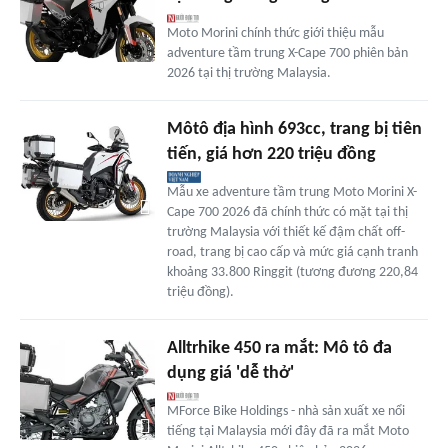
Moto Morini chính thức giới thiệu mẫu
adventure tầm trung X-Cape 700 phiên bản
2026 tại thị trường Malaysia.
Môtô địa hình 693cc, trang bị tiên
tiến, giá hơn 220 triệu đồng
Mẫu xe adventure tầm trung Moto Morini X-
Cape 700 2026 đã chính thức có mặt tại thị
trường Malaysia với thiết kế đậm chất off-
road, trang bị cao cấp và mức giá cạnh tranh
khoảng 33.800 Ringgit (tương đương 220,84
triệu đồng).
Alltrhike 450 ra mắt: Mô tô đa
dụng giá 'dễ thở'
MForce Bike Holdings - nhà sản xuất xe nổi
tiếng tại Malaysia mới đây đã ra mắt Moto