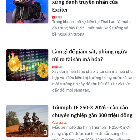
xứng danh truyền nhân của
Exciter
Trong khuôn khổ sự kiện tại Thái Lan, Yamaha
đã trưng bày F155 - một mẫu xe ý tưởng với
bề ngoài ấn tượng.
Làm gì để giám sát, phòng ngừa
rủi ro tài sản mã hóa?
Xây dựng nền tảng pháp lý tài sản mã hóa phù
hợp với điều kiện thị trường trong nước sẽ tạo
môi trường tin cậy để thu hút đầu tư và thúc
đẩy đổi mới sáng tạo.
Triumph TF 250-X 2026 - cào cào
chuyên nghiệp gần 300 triệu đồng
Mẫu xe môtô địa hình Triumph TF 250-X mới
nâng cấp đã được cải tiến để sẵn sàng cho