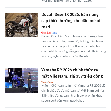
Morini Alltrhike 450 phiên bản 2026.
Ducati DesertX 2026: Bản nâng
cấp thiên hướng cho dân mê off-
road
DesertX ra đời từ cảm hứng của những chiếc
xe đua Dakar thập niên 90, hướng tới những
tay lái đam mê phượt (off-road) chinh phục
địa hình khó nhưng vẫn giữ lại 'chất' thời trang
và công nghệ đỉnh cao của Ducati.
Yamaha R9 2026 chính thức ra
mắt Việt Nam, giá 339 triệu đồng
Mẫu môtô hoàn toàn mới Yamaha R9 2026 đã
chính thức được mở bán tại Việt Nam với giá
339 triệu đồng, cạnh tranh trong phân khúc
supersport vốn kén người chơi.