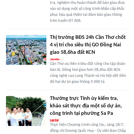
tra, nghiệm thu hoàn thành để bàn giao đưa
vào sử dụng một số công trình khẩn cấp khắc
phục hậu quả thiên tai đảm bảo giao thông
trên tuyến ĐT 606.
Thị trường BĐS 24h Cần Thơ chốt
4 vị trí cho siêu thị GO Đồng Nai
giao 58,6ha đất KCN
Cần Thơ ưu tiên 4 khu đất công cho tập đoàn
bán lẻ, Đồng Nai giao hơn 58,6ha đất KCN
công nghệ cao Long Thành và Hà Nội siết tiến
độ hai dự án giao thông 9.000 tỷ.
Thường trực Tỉnh ủy kiểm tra,
khảo sát thực địa một số dự án,
công trình tại phường Sa Pa
Thực hiện Chương trình công tác, sáng 28/7,
đồng chí Dương Quốc Huy - Ủy viên Ban Chấp