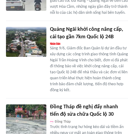
giao cao tốc Đà Nẵng - Quảng Ngãi về đến cầu
vượt Hòa Cầm, những ngày gần đây trở thành
nỗi lo của các hộ dân sinh sống hai bên tuyến.
Quảng Ngãi khởi công nâng cấp,
cải tạo gần 7km Quốc lộ 24B
Sáng 9/6, Giám đốc Ban Quản lý dự án đầu tư
xây dựng các công trình giao thông tỉnh Quảng
Ngãi Trần Hoàng Vĩnh cho biết, đơn vị đã phát
đi thông báo về việc khởi công nâng cấp, cải
tạo Quốc lộ 24B để nhà thầu và các đơn vị liên
quan triển khai thực hiện hoàn thành công
trình bảo đảm chất lượng, tiến độ theo hợp
đồng ký kết.
Đồng Tháp đề nghị đẩy nhanh
tiến độ sửa chữa Quốc lộ 30
Đồng Tháp
Trước tình trạng hư hỏng kéo dài và tiềm ẩn
nhiều nguy cơ mất an toàn giao thông trên