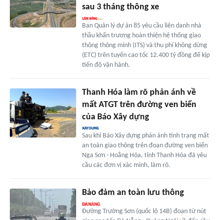
sau 3 tháng thông xe
Ban Quản lý dự án 85 yêu cầu liên danh nhà
thầu khẩn trương hoàn thiện hệ thống giao
thông thông minh (ITS) và thu phí không dừng
(ETC) trên tuyến cao tốc 12.400 tỷ đồng để kịp
tiến độ vận hành.
Thanh Hóa làm rõ phản ánh về
mất ATGT trên đường ven biển
của Báo Xây dựng
Sau khi Báo Xây dựng phản ánh tình trạng mất
an toàn giao thông trên đoạn đường ven biển
Nga Sơn - Hoằng Hóa, tỉnh Thanh Hóa đã yêu
cầu các đơn vị xác minh, làm rõ.
Bảo đảm an toàn lưu thông
Đường Trường Sơn (quốc lộ 14B) đoạn từ nút