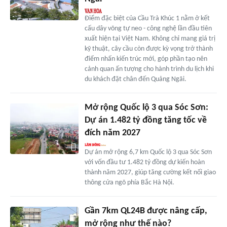
Điểm đặc biệt của Cầu Trà Khúc 1 nằm ở kết
cấu dây võng tự neo - công nghệ lần đầu tiên
xuất hiện tại Việt Nam. Không chỉ mang giá trị
kỹ thuật, cây cầu còn được kỳ vọng trở thành
điểm nhấn kiến trúc mới, góp phần tạo nên
cảnh quan ấn tượng cho hành trình du lịch khi
du khách đặt chân đến Quảng Ngãi.
Mở rộng Quốc lộ 3 qua Sóc Sơn:
Dự án 1.482 tỷ đồng tăng tốc về
đích năm 2027
Dự án mở rộng 6,7 km Quốc lộ 3 qua Sóc Sơn
với vốn đầu tư 1.482 tỷ đồng dự kiến hoàn
thành năm 2027, giúp tăng cường kết nối giao
thông cửa ngõ phía Bắc Hà Nội.
Gần 7km QL24B được nâng cấp,
mở rộng như thế nào?