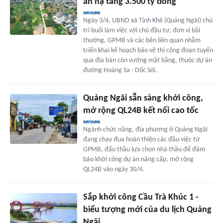
án hạ tầng 3.500 tỷ đồng
Ngày 3/4, UBND xã Tịnh Khê (Quảng Ngãi) chủ
trì buổi làm việc với chủ đầu tư, đơn vị bồi
thường, GPMB và các bên liên quan nhằm
triển khai kế hoạch bảo vệ thi công đoạn tuyến
qua địa bàn còn vướng mặt bằng, thuộc dự án
đường Hoàng Sa - Dốc Sỏi.
Quảng Ngãi sẵn sàng khởi công,
mở rộng QL24B kết nối cao tốc
Ngành chức năng, địa phương ở Quảng Ngãi
đang chạy đua hoàn thiện các đầu việc từ
GPMB, đấu thầu lựa chọn nhà thầu để đảm
bảo khởi công dự án nâng cấp, mở rộng
QL24B vào ngày 30/4.
Sắp khởi công Cầu Trà Khúc 1 -
biểu tượng mới của du lịch Quảng
Ngãi