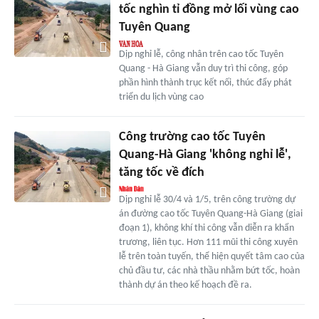
tốc nghìn tỉ đồng mở lối vùng cao
Tuyên Quang
Dịp nghỉ lễ, công nhân trên cao tốc Tuyên
Quang - Hà Giang vẫn duy trì thi công, góp
phần hình thành trục kết nối, thúc đẩy phát
triển du lịch vùng cao
Công trường cao tốc Tuyên
Quang-Hà Giang 'không nghỉ lễ',
tăng tốc về đích
Dịp nghỉ lễ 30/4 và 1/5, trên công trường dự
án đường cao tốc Tuyên Quang-Hà Giang (giai
đoạn 1), không khí thi công vẫn diễn ra khẩn
trương, liên tục. Hơn 111 mũi thi công xuyên
lễ trên toàn tuyến, thể hiện quyết tâm cao của
chủ đầu tư, các nhà thầu nhằm bứt tốc, hoàn
thành dự án theo kế hoạch đề ra.