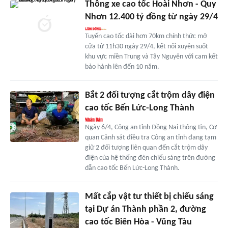
Thông xe cao tốc Hoài Nhơn - Quy
Nhơn 12.400 tỷ đồng từ ngày 29/4
Tuyến cao tốc dài hơn 70km chính thức mở
cửa từ 11h30 ngày 29/4, kết nối xuyên suốt
khu vực miền Trung và Tây Nguyên với cam kết
bảo hành lên đến 10 năm.
Bắt 2 đối tượng cắt trộm dây điện
cao tốc Bến Lức-Long Thành
Ngày 6/4, Công an tỉnh Đồng Nai thông tin, Cơ
quan Cảnh sát điều tra Công an tỉnh đang tạm
giữ 2 đối tượng liên quan đến cắt trộm dây
điện của hệ thống đèn chiếu sáng trên đường
dẫn cao tốc Bến Lức-Long Thành.
Mất cắp vật tư thiết bị chiếu sáng
tại Dự án Thành phần 2, đường
cao tốc Biên Hòa - Vũng Tàu