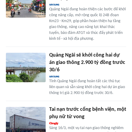
Quảng Ngãi đang hoàn thiện các bước để khởi
công nâng cấp, mở rộng quốc lộ 24B đoạn
Km23 - Km29, góp phần hoàn thiện hạ tầng
giao thông, nâng cao năng lực khai thác
tuyến, bảo đảm ATGT và thúc đẩy phát triển
kinh tế - xã hội địa phương.
Quảng Ngãi sẽ khởi công hai dự
án giao thông 2.900 tỷ đồng trước
30/6
Tỉnh Quảng Ngãi đang hoàn tất các thủ tục
liên quan và sẵn sàng khởi công hai dự án giao
thông trị giá 2.900 tỷ đồng trước 30/6.
Tai nạn trước cổng bệnh viện, một
phụ nữ tử vong
Sáng 16/3, một vụ tai nạn giao thông nghiêm