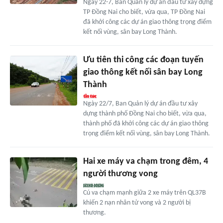
Ngày 22-7, Ban Quản lý dự án đầu tư xây dựng
TP Đồng Nai cho biết, vừa qua, TP Đồng Nai
đã khởi công các dự án giao thông trọng điểm
kết nối vùng, sân bay Long Thành.
Ưu tiên thi công các đoạn tuyến
giao thông kết nối sân bay Long
Thành
Ngày 22/7, Ban Quản lý dự án đầu tư xây
dựng thành phố Đồng Nai cho biết, vừa qua,
thành phố đã khởi công các dự án giao thông
trọng điểm kết nối vùng, sân bay Long Thành.
Hai xe máy va chạm trong đêm, 4
người thương vong
Cú va chạm mạnh giữa 2 xe máy trên QL37B
khiến 2 nạn nhân tử vong và 2 người bị
thương.