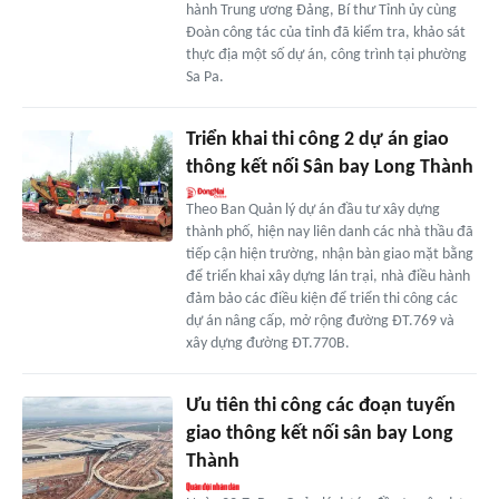
hành Trung ương Đảng, Bí thư Tỉnh ủy cùng
Đoàn công tác của tỉnh đã kiểm tra, khảo sát
thực địa một số dự án, công trình tại phường
Sa Pa.
Triển khai thi công 2 dự án giao
thông kết nối Sân bay Long Thành
Theo Ban Quản lý dự án đầu tư xây dựng
thành phố, hiện nay liên danh các nhà thầu đã
tiếp cận hiện trường, nhận bàn giao mặt bằng
để triển khai xây dựng lán trại, nhà điều hành
đảm bảo các điều kiện để triển thi công các
dự án nâng cấp, mở rộng đường ĐT.769 và
xây dựng đường ĐT.770B.
Ưu tiên thi công các đoạn tuyến
giao thông kết nối sân bay Long
Thành