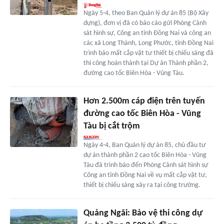
Ngày 5-4, theo Ban Quản lý dự án 85 (Bộ Xây
dựng), đơn vị đã có báo cáo gửi Phòng Cảnh
sát hình sự, Công an tỉnh Đồng Nai và công an
các xã Long Thành, Long Phước, tỉnh Đồng Nai
trình báo mất cắp vật tư thiết bị chiếu sáng đã
thi công hoàn thành tại Dự án Thành phần 2,
đường cao tốc Biên Hòa - Vũng Tàu.
Hơn 2.500m cáp điện trên tuyến
đường cao tốc Biên Hòa - Vũng
Tàu bị cắt trộm
Ngày 4-4, Ban Quản lý dự án 85, chủ đầu tư
dự án thành phần 2 cao tốc Biên Hòa - Vũng
Tàu đã trình báo đến Phòng Cảnh sát hình sự
Công an tỉnh Đồng Nai về vụ mất cắp vật tư,
thiết bị chiếu sáng xảy ra tại công trường.
Quảng Ngãi: Bảo vệ thi công dự