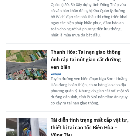
Quốc lộ 30, Sở Xây dựng tỉnh Đồng Tháp vừa
có văn bản khẩn đề nghị Khu Quản lý đường
bộ IV chỉ đạo các nhà thầu thi công triển khai
ngay các biện pháp khắc phục, đảm bảo an
toàn cho người và phương tiện lưu thông,
nhất là mùa mưa đã bắt đầu.
Thanh Hóa: Tai nạn giao thông
rình rập tại nút giao cắt đường
ven biển
Tuyến đường ven biển đoạn Nga Sơn - Hoằng
Hóa đang hoàn thiện, chưa bàn giao cho địa
phương quản lý. Nhưng do giao cắt với một số
đường dân sinh, tỉnh lộ 526 nên tiềm ẩn nguy
cơ xảy ra tai nạn giao thông.
Tái diễn tình trạng mất cắp vật tư,
thiết bị tại cao tốc Biên Hòa –
Vũng Tàu