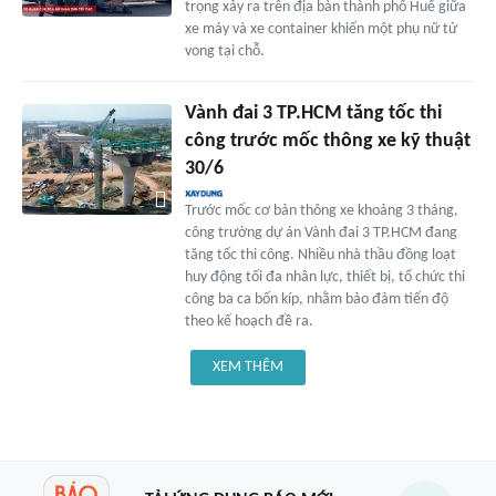
trọng xảy ra trên địa bàn thành phố Huế giữa
xe máy và xe container khiến một phụ nữ tử
vong tại chỗ.
Vành đai 3 TP.HCM tăng tốc thi
công trước mốc thông xe kỹ thuật
30/6
Trước mốc cơ bản thông xe khoảng 3 tháng,
công trường dự án Vành đai 3 TP.HCM đang
tăng tốc thi công. Nhiều nhà thầu đồng loạt
huy động tối đa nhân lực, thiết bị, tổ chức thi
công ba ca bốn kíp, nhằm bảo đảm tiến độ
theo kế hoạch đề ra.
XEM THÊM