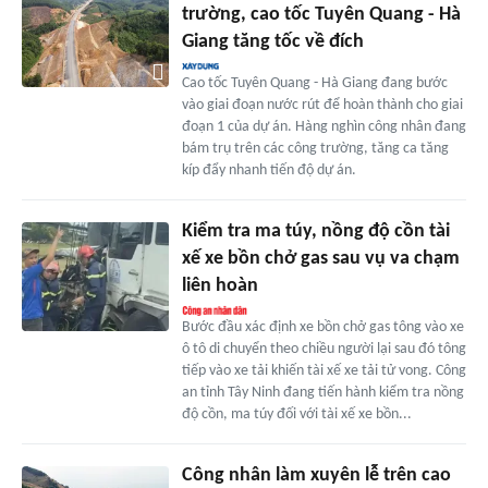
trường, cao tốc Tuyên Quang - Hà
Giang tăng tốc về đích
Cao tốc Tuyên Quang - Hà Giang đang bước
vào giai đoạn nước rút để hoàn thành cho giai
đoạn 1 của dự án. Hàng nghìn công nhân đang
bám trụ trên các công trường, tăng ca tăng
kíp đẩy nhanh tiến độ dự án.
Kiểm tra ma túy, nồng độ cồn tài
xế xe bồn chở gas sau vụ va chạm
liên hoàn
Bước đầu xác định xe bồn chở gas tông vào xe
ô tô di chuyển theo chiều người lại sau đó tông
tiếp vào xe tải khiến tài xế xe tải tử vong. Công
an tỉnh Tây Ninh đang tiến hành kiểm tra nồng
độ cồn, ma túy đối với tài xế xe bồn...
Công nhân làm xuyên lễ trên cao