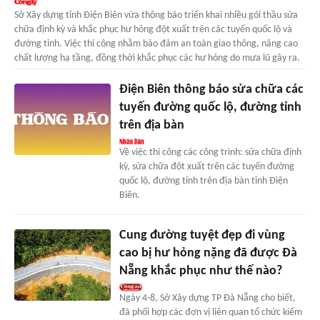
Sở Xây dựng tỉnh Điện Biên vừa thông báo triển khai nhiều gói thầu sửa
chữa định kỳ và khắc phục hư hỏng đột xuất trên các tuyến quốc lộ và
đường tỉnh. Việc thi công nhằm bảo đảm an toàn giao thông, nâng cao
chất lượng hạ tầng, đồng thời khắc phục các hư hỏng do mưa lũ gây ra.
Điện Biên thông báo sửa chữa các
tuyến đường quốc lộ, đường tỉnh
trên địa bàn
Về việc thi công các công trình: sửa chữa định
kỳ, sửa chữa đột xuất trên các tuyến đường
quốc lộ, đường tỉnh trên địa bàn tỉnh Điện
Biên.
Cung đường tuyệt đẹp đi vùng
cao bị hư hỏng nặng đã được Đà
Nẵng khắc phục như thế nào?
Ngày 4-8, Sở Xây dựng TP Đà Nẵng cho biết,
đã phối hợp các đơn vị liên quan tổ chức kiểm