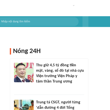
Nóng 24H
Thu giữ 4,5 tỷ đồng tiền
mặt, vàng, sổ đỏ tại nhà cựu
Viện trưởng Viện Pháp y
tâm thần Trung ương
Trung tá CSGT, người từng
'dẫn đường 4 đời Tổng