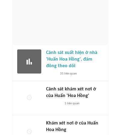
Cảnh sát xuất hiện ở nhà
'Huấn Hoa Hồng', đám
đông theo dõi
31
liên quan
Cảnh sát khám xét nơi ở
của Huấn 'Hoa Hồng'
1
liên quan
Khám xét nơi ở của Huấn
Hoa Hồng