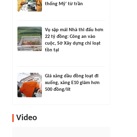
thống Mỹ' từ trần
Vụ sập mái Nhà thi đấu hơn
22 tỷ đồng: Công an vào
cuộc, Sở Xây dựng chỉ loạt
tồn tại
Giá xăng dầu đồng loạt đi
xuống, xăng E10 giảm hơn
500 đồng/lít
Video