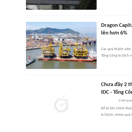
Dragon Capita
lên hơn 6%
Các quỹ thành viên
Tổng Công ty Dịch v
Chưa đầy 2 t
IDC - Tổng Cô
2
liên qua
Kể từ khi chính thứ
6/2024, nhóm quỹ D