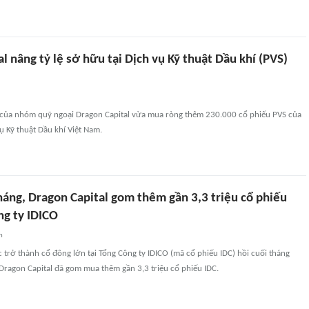
l nâng tỷ lệ sở hữu tại Dịch vụ Kỹ thuật Dầu khí (PVS)
 của nhóm quỹ ngoại Dragon Capital vừa mua ròng thêm 230.000 cổ phiếu PVS của
ụ Kỹ thuật Dầu khí Việt Nam.
háng, Dragon Capital gom thêm gần 3,3 triệu cổ phiếu
ng ty IDICO
n
c trở thành cổ đông lớn tại Tổng Công ty IDICO (mã cổ phiếu IDC) hồi cuối tháng
ragon Capital đã gom mua thêm gần 3,3 triệu cổ phiếu IDC.