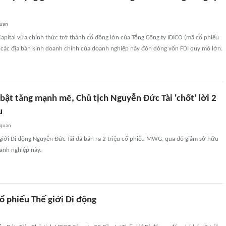
quan
pital vừa chính thức trở thành cổ đông lớn của Tổng Công ty IDICO (mã cổ phiếu
h các địa bàn kinh doanh chính của doanh nghiệp này đón dòng vốn FDI quy mô lớn.
bật tăng mạnh mẽ, Chủ tịch Nguyễn Đức Tài 'chốt' lời 2
u
 quan
giới Di động Nguyễn Đức Tài đã bán ra 2 triệu cổ phiếu MWG, qua đó giảm sở hữu
anh nghiệp này.
ổ phiếu Thế giới Di động