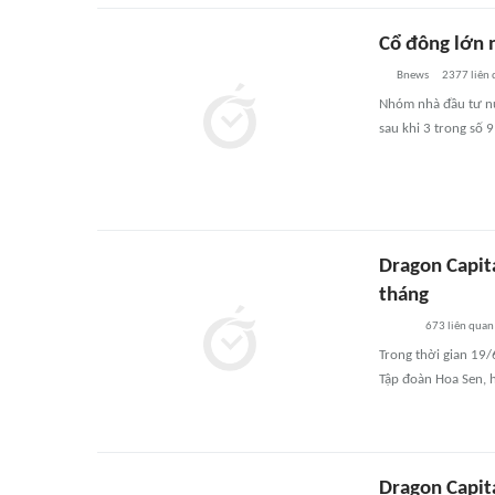
Cổ đông lớn 
Bnews
2377
liên
Nhóm nhà đầu tư nư
sau khi 3 trong số 
Dragon Capit
tháng
673
liên quan
Trong thời gian 19/
Tập đoàn Hoa Sen, 
Dragon Capita