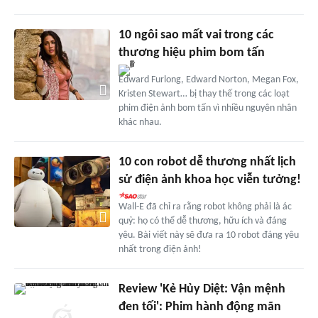
10 ngôi sao mất vai trong các
thương hiệu phim bom tấn
Edward Furlong, Edward Norton, Megan Fox,
Kristen Stewart… bị thay thế trong các loạt
phim điện ảnh bom tấn vì nhiều nguyên nhân
khác nhau.
10 con robot dễ thương nhất lịch
sử điện ảnh khoa học viễn tưởng!
Wall-E đã chỉ ra rằng robot không phải là ác
quỷ: họ có thể dễ thương, hữu ích và đáng
yêu. Bài viết này sẽ đưa ra 10 robot đáng yêu
nhất trong điện ảnh!
Review 'Kẻ Hủy Diệt: Vận mệnh
đen tối': Phim hành động mãn