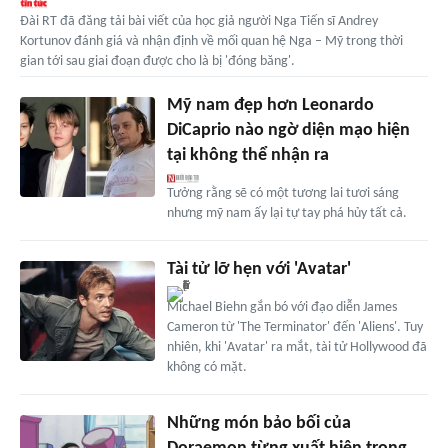
Đài RT đã đăng tải bài viết của học giả người Nga Tiến sĩ Andrey
Kortunov đánh giá và nhận định về mối quan hệ Nga – Mỹ trong thời
gian tới sau giai đoạn được cho là bị 'đóng băng'.
Mỹ nam đẹp hơn Leonardo
DiCaprio nào ngờ diện mạo hiện
tại không thể nhận ra
Tưởng rằng sẽ có một tương lai tươi sáng
nhưng mỹ nam ấy lại tự tay phá hủy tất cả.
Tài tử lỡ hẹn với 'Avatar'
Michael Biehn gắn bó với đạo diễn James
Cameron từ 'The Terminator' đến 'Aliens'. Tuy
nhiên, khi 'Avatar' ra mắt, tài tử Hollywood đã
không có mặt.
Những món bảo bối của