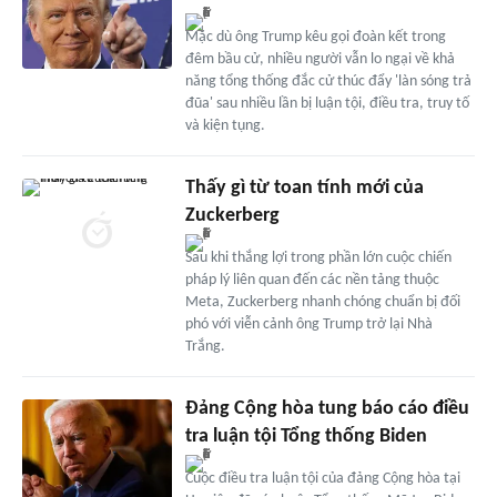
Mặc dù ông Trump kêu gọi đoàn kết trong
đêm bầu cử, nhiều người vẫn lo ngại về khả
năng tổng thống đắc cử thúc đẩy 'làn sóng trả
đũa' sau nhiều lần bị luận tội, điều tra, truy tố
và kiện tụng.
Thấy gì từ toan tính mới của
Zuckerberg
Sau khi thắng lợi trong phần lớn cuộc chiến
pháp lý liên quan đến các nền tảng thuộc
Meta, Zuckerberg nhanh chóng chuẩn bị đối
phó với viễn cảnh ông Trump trở lại Nhà
Trắng.
Đảng Cộng hòa tung báo cáo điều
tra luận tội Tổng thống Biden
Cuộc điều tra luận tội của đảng Cộng hòa tại