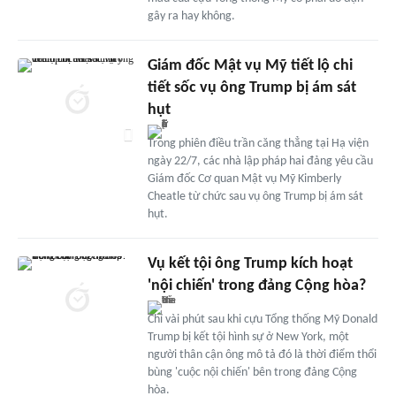
gây ra hay không.
Giám đốc Mật vụ Mỹ tiết lộ chi
tiết sốc vụ ông Trump bị ám sát
hụt
Trong phiên điều trần căng thẳng tại Hạ viện
ngày 22/7, các nhà lập pháp hai đảng yêu cầu
Giám đốc Cơ quan Mật vụ Mỹ Kimberly
Cheatle từ chức sau vụ ông Trump bị ám sát
hụt.
Vụ kết tội ông Trump kích hoạt
'nội chiến' trong đảng Cộng hòa?
Chỉ vài phút sau khi cựu Tổng thống Mỹ Donald
Trump bị kết tội hình sự ở New York, một
người thân cận ông mô tả đó là thời điểm thổi
bùng 'cuộc nội chiến' bên trong đảng Cộng
hòa.