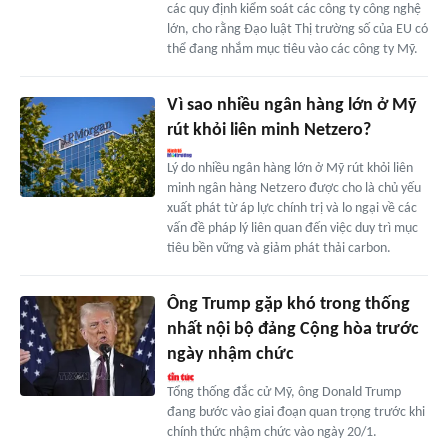
các quy định kiểm soát các công ty công nghệ
lớn, cho rằng Đạo luật Thị trường số của EU có
thể đang nhắm mục tiêu vào các công ty Mỹ.
Vì sao nhiều ngân hàng lớn ở Mỹ
rút khỏi liên minh Netzero?
Lý do nhiều ngân hàng lớn ở Mỹ rút khỏi liên
minh ngân hàng Netzero được cho là chủ yếu
xuất phát từ áp lực chính trị và lo ngại về các
vấn đề pháp lý liên quan đến việc duy trì mục
tiêu bền vững và giảm phát thải carbon.
Ông Trump gặp khó trong thống
nhất nội bộ đảng Cộng hòa trước
ngày nhậm chức
Tổng thống đắc cử Mỹ, ông Donald Trump
đang bước vào giai đoạn quan trọng trước khi
chính thức nhậm chức vào ngày 20/1.