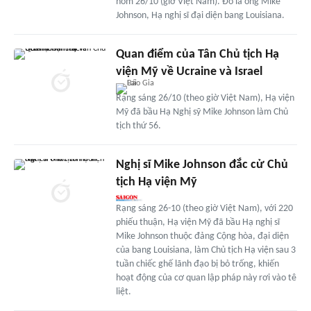
hôm 26/10 (giờ Việt Nam). Đó là ông Mike
Johnson, Hạ nghị sĩ đại diện bang Louisiana.
Quan điểm của Tân Chủ tịch Hạ
viện Mỹ về Ucraine và Israel
Rạng sáng 26/10 (theo giờ Việt Nam), Hạ viện
Mỹ đã bầu Hạ Nghị sỹ Mike Johnson làm Chủ
tịch thứ 56.
Nghị sĩ Mike Johnson đắc cử Chủ
tịch Hạ viện Mỹ
Rạng sáng 26-10 (theo giờ Việt Nam), với 220
phiếu thuận, Hạ viện Mỹ đã bầu Hạ nghị sĩ
Mike Johnson thuộc đảng Cộng hòa, đại diện
của bang Louisiana, làm Chủ tịch Hạ viện sau 3
tuần chiếc ghế lãnh đạo bị bỏ trống, khiến
hoạt động của cơ quan lập pháp này rơi vào tê
liệt.