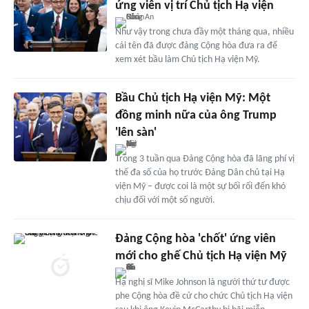
ứng viên vị trí Chủ tịch Hạ viện
Như vậy trong chưa đầy một tháng qua, nhiều
cái tên đã được đảng Cộng hòa đưa ra để
xem xét bầu làm Chủ tịch Hạ viện Mỹ.
Bầu Chủ tịch Hạ viện Mỹ: Một
đồng minh nữa của ông Trump
'lên sàn'
Trong 3 tuần qua Đảng Cộng hòa đã lãng phí vị
thế đa số của họ trước Đảng Dân chủ tại Hạ
viện Mỹ – được coi là một sự bối rối đến khó
chịu đối với một số người.
Đảng Cộng hòa 'chốt' ứng viên
mới cho ghế Chủ tịch Hạ viện Mỹ
Hạ nghị sĩ Mike Johnson là người thứ tư được
phe Cộng hòa đề cử cho chức Chủ tịch Hạ viện