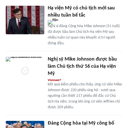
Hạ viện Mỹ có chủ tịch mới sau
nhiều tuần bế tắc
Nghị sĩ đảng Cộng hòa Mike Johnson (51 tuổi)
đã được bầu làm Chủ tịch Hạ viện Mỹ sau
nhiều tuần cơ quan này khuyết vị trí người
đứng đầu.
Nghị sỹ Mike Johnson được bầu
làm Chủ tịch thứ 56 của Hạ viện
Mỹ
Kết quả kiểm phiếu cho thấy, ứng cử viên Mike
Johnson được 220 phiếu ủng hộ - vượt qua
ngưỡng cần thiết 217 phiếu để đắc cử Chủ
tịch Hạ viện, trong khi ứng cử viên Jeffries chỉ
được 209 phiếu.
Đảng Cộng hòa tại Mỹ công bố