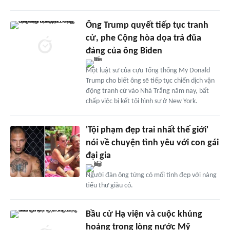
Ông Trump quyết tiếp tục tranh
cử, phe Cộng hòa dọa trả đũa
đảng của ông Biden
Một luật sư của cựu Tổng thống Mỹ Donald
Trump cho biết ông sẽ tiếp tục chiến dịch vận
động tranh cử vào Nhà Trắng năm nay, bất
chấp việc bị kết tội hình sự ở New York.
'Tội phạm đẹp trai nhất thế giới'
nói về chuyện tình yêu với con gái
đại gia
Người đàn ông từng có mối tình đẹp với nàng
tiểu thư giàu có.
Bầu cử Hạ viện và cuộc khủng
hoảng trong lòng nước Mỹ