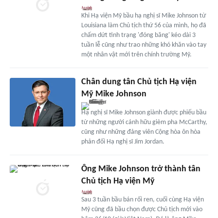
Khi Hạ viện Mỹ bầu hạ nghị sĩ Mike Johnson từ
Louisiana làm Chủ tịch thứ 56 của mình, họ đã
chấm dứt tình trạng 'đóng băng' kéo dài 3
tuần lễ cũng như trao những khó khăn vào tay
một nhân vật mới trên chính trường Mỹ.
Chân dung tân Chủ tịch Hạ viện
Mỹ Mike Johnson
Hạ nghị sĩ Mike Johnson giành được phiếu bầu
từ những người cánh hữu gièm pha McCarthy,
cũng như những đảng viên Cộng hòa ôn hòa
phản đối Hạ nghị sĩ Jim Jordan.
Ông Mike Johnson trở thành tân
Chủ tịch Hạ viện Mỹ
Sau 3 tuần bầu bán rối ren, cuối cùng Hạ viện
Mỹ cũng đã bầu chọn được Chủ tịch mới vào