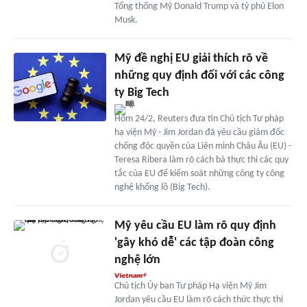
Tổng thống Mỹ Donald Trump và tỷ phú Elon
Musk.
Mỹ đề nghị EU giải thích rõ về
những quy định đối với các công
ty Big Tech
Hôm 24/2, Reuters đưa tin Chủ tịch Tư pháp
hạ viện Mỹ - Jim Jordan đã yêu cầu giám đốc
chống độc quyền của Liên minh Châu Âu (EU) -
Teresa Ribera làm rõ cách bà thực thi các quy
tắc của EU để kiểm soát những công ty công
nghệ khổng lồ (Big Tech).
Mỹ yêu cầu EU làm rõ quy định
'gây khó dễ' các tập đoàn công
nghệ lớn
Chủ tịch Ủy ban Tư pháp Hạ viện Mỹ Jim
Jordan yêu cầu EU làm rõ cách thức thực thi