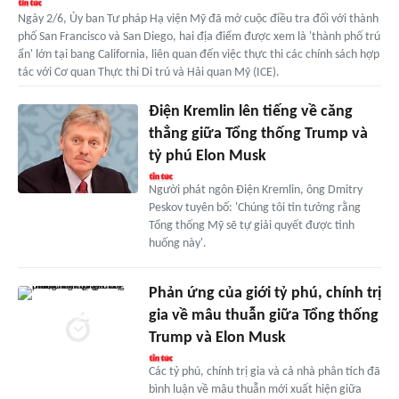
Ngày 2/6, Ủy ban Tư pháp Hạ viện Mỹ đã mở cuộc điều tra đối với thành
phố San Francisco và San Diego, hai địa điểm được xem là 'thành phố trú
ẩn' lớn tại bang California, liên quan đến việc thực thi các chính sách hợp
tác với Cơ quan Thực thi Di trú và Hải quan Mỹ (ICE).
Điện Kremlin lên tiếng về căng
thẳng giữa Tổng thống Trump và
tỷ phú Elon Musk
Người phát ngôn Điện Kremlin, ông Dmitry
Peskov tuyên bố: 'Chúng tôi tin tưởng rằng
Tổng thống Mỹ sẽ tự giải quyết được tình
huống này'.
Phản ứng của giới tỷ phú, chính trị
gia về mâu thuẫn giữa Tổng thống
Trump và Elon Musk
Các tỷ phú, chính trị gia và cả nhà phân tích đã
bình luận về mâu thuẫn mới xuất hiện giữa