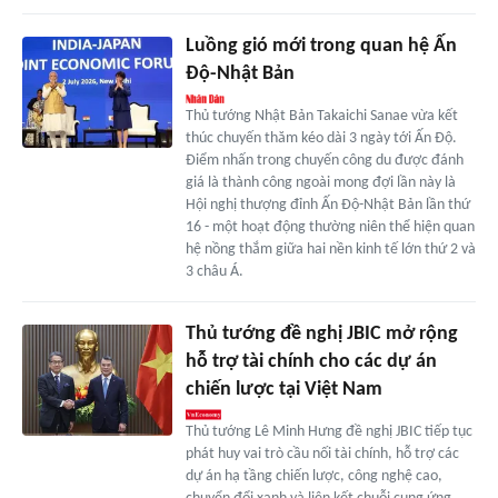
Luồng gió mới trong quan hệ Ấn
Độ-Nhật Bản
Thủ tướng Nhật Bản Takaichi Sanae vừa kết
thúc chuyến thăm kéo dài 3 ngày tới Ấn Độ.
Điểm nhấn trong chuyến công du được đánh
giá là thành công ngoài mong đợi lần này là
Hội nghị thượng đỉnh Ấn Độ-Nhật Bản lần thứ
16 - một hoạt động thường niên thể hiện quan
hệ nồng thắm giữa hai nền kinh tế lớn thứ 2 và
3 châu Á.
Thủ tướng đề nghị JBIC mở rộng
hỗ trợ tài chính cho các dự án
chiến lược tại Việt Nam
Thủ tướng Lê Minh Hưng đề nghị JBIC tiếp tục
phát huy vai trò cầu nối tài chính, hỗ trợ các
dự án hạ tầng chiến lược, công nghệ cao,