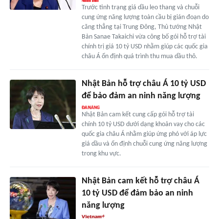
Trước tình trạng giá dầu leo thang và chuỗi
cung ứng năng lượng toàn cầu bị gián đoạn do
căng thẳng tại Trung Đông, Thủ tướng Nhật
Bản Sanae Takaichi vừa công bố gói hỗ trợ tài
chính trị giá 10 tỷ USD nhằm giúp các quốc gia
châu Á ổn định quá trình thu mua dầu thô.
Nhật Bản hỗ trợ châu Á 10 tỷ USD
để bảo đảm an ninh năng lượng
Nhật Bản cam kết cung cấp gói hỗ trợ tài
chính 10 tỷ USD dưới dạng khoản vay cho các
quốc gia châu Á nhằm giúp ứng phó với áp lực
giá dầu và ổn định chuỗi cung ứng năng lượng
trong khu vực.
Nhật Bản cam kết hỗ trợ châu Á
10 tỷ USD để đảm bảo an ninh
năng lượng