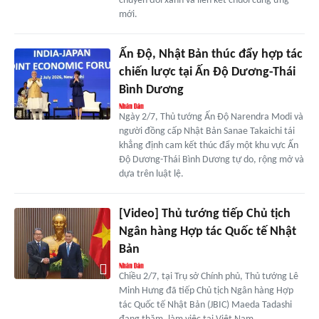
chuyển đổi xanh và liên kết chuỗi cung ứng
mới.
Ấn Độ, Nhật Bản thúc đẩy hợp tác
chiến lược tại Ấn Độ Dương-Thái
Bình Dương
Ngày 2/7, Thủ tướng Ấn Độ Narendra Modi và
người đồng cấp Nhật Bản Sanae Takaichi tái
khẳng định cam kết thúc đẩy một khu vực Ấn
Độ Dương-Thái Bình Dương tự do, rộng mở và
dựa trên luật lệ.
[Video] Thủ tướng tiếp Chủ tịch
Ngân hàng Hợp tác Quốc tế Nhật
Bản
Chiều 2/7, tại Trụ sở Chính phủ, Thủ tướng Lê
Minh Hưng đã tiếp Chủ tịch Ngân hàng Hợp
tác Quốc tế Nhật Bản (JBIC) Maeda Tadashi