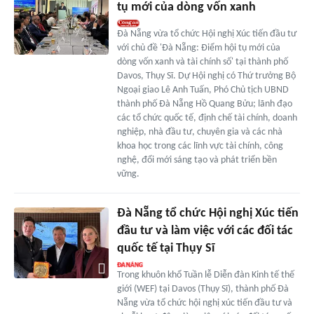
tụ mới của dòng vốn xanh
Đà Nẵng vừa tổ chức Hội nghị Xúc tiến đầu tư
với chủ đề 'Đà Nẵng: Điểm hội tụ mới của
dòng vốn xanh và tài chính số' tại thành phố
Davos, Thụy Sĩ. Dự Hội nghị có Thứ trưởng Bộ
Ngoại giao Lê Anh Tuấn, Phó Chủ tịch UBND
thành phố Đà Nẵng Hồ Quang Bửu; lãnh đạo
các tổ chức quốc tế, định chế tài chính, doanh
nghiệp, nhà đầu tư, chuyên gia và các nhà
khoa học trong các lĩnh vực tài chính, công
nghệ, đổi mới sáng tạo và phát triển bền
vững.
Đà Nẵng tổ chức Hội nghị Xúc tiến
đầu tư và làm việc với các đối tác
quốc tế tại Thụy Sĩ
Trong khuôn khổ Tuần lễ Diễn đàn Kinh tế thế
giới (WEF) tại Davos (Thụy Sĩ), thành phố Đà
Nẵng vừa tổ chức hội nghị xúc tiến đầu tư và