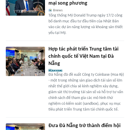
mại song phương
Bnews
Tổng thống Mỹ Donald Trump ngày 17/2 công
bố danh mục đầu tư đầu tiên của Nhật Bản
vào các dự án năng lượng và khoáng sản thiết
yếu tại Mỹ.
Hợp tác phát triển Trung tâm tài
chính quốc tế Việt Nam tại Đà
Nẵng
Đà Nẵng đã đề xuất Công ty Coinbase (Hoa Kỳ)
- một trong những sàn giao dịch tài sản số lớn
nhất thế giới chia sẻ kinh nghiệm xây dựng,
giám sát thị trường tài sản số và hỗ trợ tư vấn
chính sách để tham gia các mô hình thử
nghiệm có kiểm soát (sandbox), phục vụ mục
tiêu phát triển Trung tâm tài chính quốc tế.
Đưa Đà Nẵng trở thành điểm hội