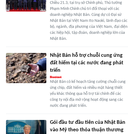
Chiều 21.3, tại trụ sở Chính phủ, Thủ tướng
Phạm Minh Chính chủ trì đối thoại với các
doanh nghiệp Nhật Bản. Cùng dự có Đại sứ
Nhật Bản tại Việt Nam Ito Naoki, lãnh đạo các
bộ, ngành, địa phương của Việt Nam, đại diện
các hiệp hội, tập đoàn, doanh nghiệp lớn của
Nhật Bản.
Nhật Bản hỗ trợ chuỗi cung ứng
đất hiếm tại các nước đang phát
triển
Nhật Bản có kế hoạch tăng cường chuỗi cung
ứng chip, đất hiếm và nhiều mặt hàng thiết
yếu khác thông qua hỗ trợ tài chính để các
công ty nội địa mở rộng hoạt động sang các
nước đang phát triển.
Gói đầu tư đầu tiên của Nhật Bản
vào Mỹ theo thỏa thuận thương