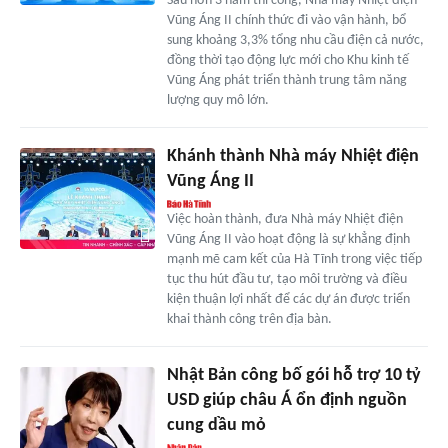
Sau hơn 3 năm thi công, Nhà máy Nhiệt điện
Vũng Áng II chính thức đi vào vận hành, bổ
sung khoảng 3,3% tổng nhu cầu điện cả nước,
đồng thời tạo động lực mới cho Khu kinh tế
Vũng Áng phát triển thành trung tâm năng
lượng quy mô lớn.
Khánh thành Nhà máy Nhiệt điện
Vũng Áng II
Việc hoàn thành, đưa Nhà máy Nhiệt điện
Vũng Áng II vào hoạt động là sự khẳng định
mạnh mẽ cam kết của Hà Tĩnh trong việc tiếp
tục thu hút đầu tư, tạo môi trường và điều
kiện thuận lợi nhất để các dự án được triển
khai thành công trên địa bàn.
Nhật Bản công bố gói hỗ trợ 10 tỷ
USD giúp châu Á ổn định nguồn
cung dầu mỏ