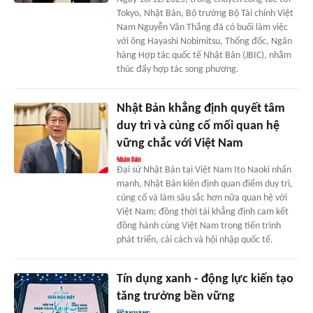
Tokyo, Nhật Bản, Bộ trưởng Bộ Tài chính Việt
Nam Nguyễn Văn Thắng đã có buổi làm việc
với ông Hayashi Nobimitsu, Thống đốc, Ngân
hàng Hợp tác quốc tế Nhật Bản (JBIC), nhằm
thúc đẩy hợp tác song phương.
Nhật Bản khẳng định quyết tâm
duy trì và củng cố mối quan hệ
vững chắc với Việt Nam
Đại sứ Nhật Bản tại Việt Nam Ito Naoki nhấn
mạnh, Nhật Bản kiên định quan điểm duy trì,
củng cố và làm sâu sắc hơn nữa quan hệ với
Việt Nam; đồng thời tái khẳng định cam kết
đồng hành cùng Việt Nam trong tiến trình
phát triển, cải cách và hội nhập quốc tế.
Tín dụng xanh - động lực kiến tạo
tăng trưởng bền vững