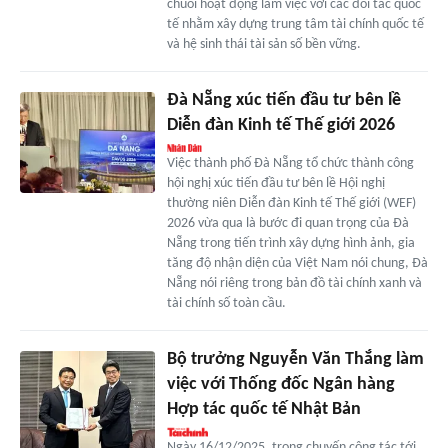
chuỗi hoạt động làm việc với các đối tác quốc
tế nhằm xây dựng trung tâm tài chính quốc tế
và hệ sinh thái tài sản số bền vững.
Đà Nẵng xúc tiến đầu tư bên lề
Diễn đàn Kinh tế Thế giới 2026
Việc thành phố Đà Nẵng tổ chức thành công
hội nghị xúc tiến đầu tư bên lề Hội nghị
thường niên Diễn đàn Kinh tế Thế giới (WEF)
2026 vừa qua là bước đi quan trọng của Đà
Nẵng trong tiến trình xây dựng hình ảnh, gia
tăng độ nhận diện của Việt Nam nói chung, Đà
Nẵng nói riêng trong bản đồ tài chính xanh và
tài chính số toàn cầu.
Bộ trưởng Nguyễn Văn Thắng làm
việc với Thống đốc Ngân hàng
Hợp tác quốc tế Nhật Bản
Ngày 16/12/2025, trong chuyến công tác tới