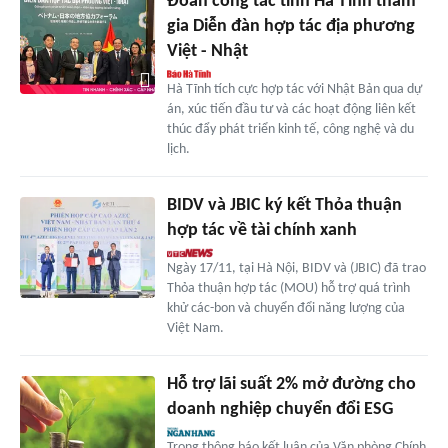
Đoàn công tác tỉnh Hà Tĩnh tham
gia Diễn đàn hợp tác địa phương
Việt - Nhật
Hà Tĩnh tích cực hợp tác với Nhật Bản qua dự
án, xúc tiến đầu tư và các hoạt động liên kết
thúc đẩy phát triển kinh tế, công nghệ và du
lịch.
BIDV và JBIC ký kết Thỏa thuận
hợp tác về tài chính xanh
Ngày 17/11, tại Hà Nội, BIDV và (JBIC) đã trao
Thỏa thuận hợp tác (MOU) hỗ trợ quá trình
khử các-bon và chuyển đổi năng lượng của
Việt Nam.
Hỗ trợ lãi suất 2% mở đường cho
doanh nghiệp chuyển đổi ESG
Trong thông báo kết luận của Văn phòng Chính