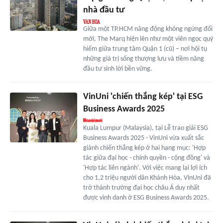
nhà đầu tư
Giữa một TP.HCM năng động không ngừng đổi
mới, The Marq hiện lên như một viên ngọc quý
hiếm giữa trung tâm Quận 1 (cũ) – nơi hội tụ
những giá trị sống thượng lưu và tiềm năng
đầu tư sinh lời bền vững.
VinUni 'chiến thắng kép' tại ESG
Business Awards 2025
Kuala Lumpur (Malaysia), tại Lễ trao giải ESG
Business Awards 2025 - VinUni vừa xuất sắc
giành chiến thắng kép ở hai hạng mục: 'Hợp
tác giữa đại học - chính quyền - cộng đồng' và
'Hợp tác liên ngành'. Với việc mang lại lợi ích
cho 1,2 triệu người dân Khánh Hòa, VinUni đã
trở thành trường đại học châu Á duy nhất
được vinh danh ở ESG Business Awards 2025.