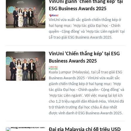
VinUni giành 'chiến thắng kép' tại
ESG Business Awards 2025
VinUni vừa xuất sắc giành chiến thắng kép ở
hai hạng mục: 'Hợp tác giữa Đại học - Chính
quyền - Cộng đồng' và 'Hợp tác Liên ngành' tại
Lễ trao giải ESG Business Awards 2025.
VinUni 'Chiến thắng kép' tại ESG
Business Awards 2025
Kuala Lumpur (Malaysia), tại Lễ trao giải ESG
Business Awards 2025 - VinUni vừa xuất sắc
giành chiến thắng kép ở hai hạng mục: 'Hợp
tác giữa Đại học - Chính quyền - Cộng đồng' và
'Hợp tác Liên ngành'. Với việc mang lại lợi ích
cho 1,2 triệu người dân Khánh Hòa, VinUni đã
trở thành trường đại học châu Á duy nhất
được vinh danh ở ESG Business Awards 2025.
Đại gia Malaysia chi 68 triệu USD