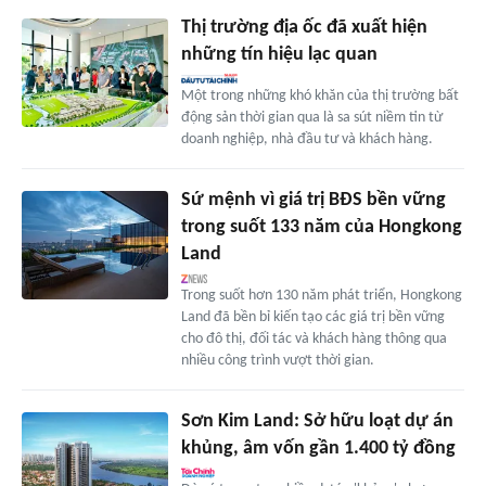
Thị trường địa ốc đã xuất hiện
những tín hiệu lạc quan
Một trong những khó khăn của thị trường bất
động sản thời gian qua là sa sút niềm tin từ
doanh nghiệp, nhà đầu tư và khách hàng.
Sứ mệnh vì giá trị BĐS bền vững
trong suốt 133 năm của Hongkong
Land
Trong suốt hơn 130 năm phát triển, Hongkong
Land đã bền bỉ kiến tạo các giá trị bền vững
cho đô thị, đối tác và khách hàng thông qua
nhiều công trình vượt thời gian.
Sơn Kim Land: Sở hữu loạt dự án
khủng, âm vốn gần 1.400 tỷ đồng