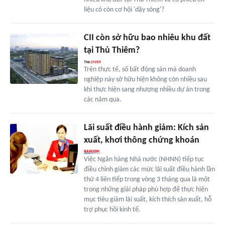
liệu có còn cơ hội 'dậy sóng'?
CII còn sở hữu bao nhiêu khu đất
tại Thủ Thiêm?
Trên thực tế, số bất động sản mà doanh
nghiệp này sở hữu hiện không còn nhiều sau
khi thực hiện sang nhượng nhiều dự án trong
các năm qua.
Lãi suất điều hành giảm: Kích sản
xuất, khơi thông chứng khoán
Việc Ngân hàng Nhà nước (NHNN) tiếp tục
điều chỉnh giảm các mức lãi suất điều hành lần
thứ 4 liên tiếp trong vòng 3 tháng qua là một
trong những giải pháp phù hợp để thực hiện
mục tiêu giảm lãi suất, kích thích sản xuất, hỗ
trợ phục hồi kinh tế.