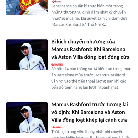
Fenerbahce chuẩn bị thực hiện một trong
những thương vụ đình đám nhất kỳ chuyển
nhượng mùa hè, khi quyết tâm chi đậm đưa
Marcus Rashford tới Thổ Nhĩ Kỳ.
Bi kịch chuyển nhượng của
Marcus Rashford: Khi Barcelona
và Aston Villa đồng loạt đóng cửa
Sở hữu 14 bàn thắng và 14 kiến tạo trong màu
áo Barcelona mùa trước, Marcus Rashford
vẫn rơi vào thế tiến thoái lưỡng nan khi các
bến đỗ tiềm năng lần lượt ngoảnh mặt.
Marcus Rashford trước tương lai
vô định: Khi Barcelona và Aston
Villa đồng loạt khép lại cánh cửa
Thất bại trong việc thống nhất phí chuyển