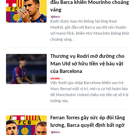
đầu Barca khiến Mourinho choáng
váng
Rodri được loan tin không hài lòng Real
Madrid, gật đầu với Barca sau khi nói chuyện
với Hansi Flick, khiến HLV Mourinho không khỏi
choáng váng.
Thương vụ Rodri mở đường cho
Man Utd sở hữu tiền vệ báu vật
của Barcelona
Việc Rodri gia nhập Barcelona khiến sao trẻ
Marc Bernal mất vị trí, mở ra cơ hội hoàn hảo
để Manchester United chiêu mộ tiền vệ số 6 lý
tưởng này.
Ferran Torres gây sức ép đòi tăng
lương, Barca quyết định bất ngờ