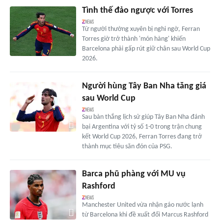
Tình thế đảo ngược với Torres
Từ người thường xuyên bị nghi ngờ, Ferran
Torres giờ trở thành 'món hàng' khiến
Barcelona phải gấp rút giữ chân sau World Cup
2026.
Người hùng Tây Ban Nha tăng giá
sau World Cup
Sau bàn thắng lịch sử giúp Tây Ban Nha đánh
bại Argentina với tỷ số 1-0 trong trận chung
kết World Cup 2026, Ferran Torres đang trở
thành mục tiêu săn đón của PSG.
Barca phũ phàng với MU vụ
Rashford
Manchester United vừa nhận gáo nước lạnh
từ Barcelona khi đề xuất đổi Marcus Rashford