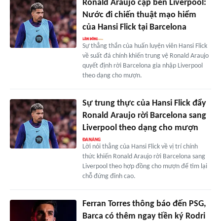
Ronald Araujo cập bến Liverpool:
Nước đi chiến thuật mạo hiểm
của Hansi Flick tại Barcelona
Sự thẳng thắn của huấn luyện viên Hansi Flick
về suất đá chính khiến trung vệ Ronald Araujo
quyết định rời Barcelona gia nhập Liverpool
theo dạng cho mượn.
Sự trung thực của Hansi Flick đẩy
Ronald Araujo rời Barcelona sang
Liverpool theo dạng cho mượn
Lời nói thẳng của Hansi Flick về vị trí chính
thức khiến Ronald Araujo rời Barcelona sang
Liverpool theo hợp đồng cho mượn để tìm lại
chỗ đứng đỉnh cao.
Ferran Torres thông báo đến PSG,
Barca có thêm ngay tiền ký Rodri