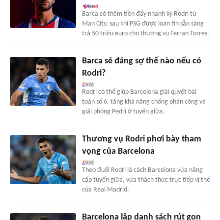
Barca có thêm tiền đẩy nhanh ký Rodri từ
Man City, sau khi PSG được loan tin sẵn sàng
trả 50 triệu euro cho thương vụ Ferran Torres.
Barca sẽ đáng sợ thế nào nếu có
Rodri?
Rodri có thể giúp Barcelona giải quyết bài
toán số 6, tăng khả năng chống phản công và
giải phóng Pedri ở tuyến giữa.
Thương vụ Rodri phơi bày tham
vọng của Barcelona
Theo đuổi Rodri là cách Barcelona vừa nâng
cấp tuyến giữa, vừa thách thức trực tiếp vị thế
của Real Madrid.
Barcelona lập danh sách rút gọn