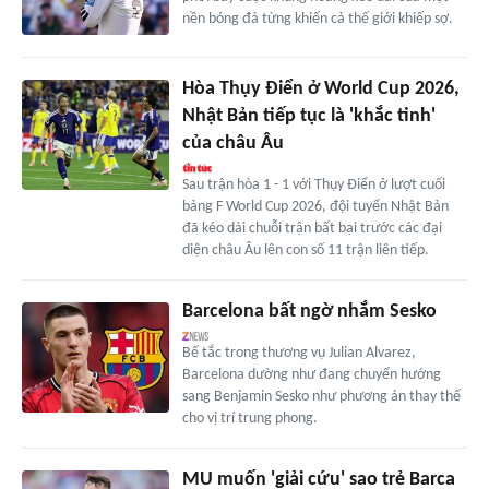
nền bóng đá từng khiến cả thế giới khiếp sợ.
Hòa Thụy Điển ở World Cup 2026,
Nhật Bản tiếp tục là 'khắc tinh'
của châu Âu
Sau trận hòa 1 - 1 với Thụy Điển ở lượt cuối
bảng F World Cup 2026, đội tuyển Nhật Bản
đã kéo dài chuỗi trận bất bại trước các đại
diện châu Âu lên con số 11 trận liên tiếp.
Barcelona bất ngờ nhắm Sesko
Bế tắc trong thương vụ Julian Alvarez,
Barcelona dường như đang chuyển hướng
sang Benjamin Sesko như phương án thay thế
cho vị trí trung phong.
MU muốn 'giải cứu' sao trẻ Barca