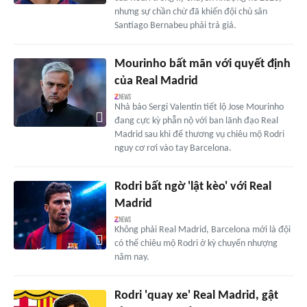
nhưng sự chần chừ đã khiến đội chủ sân
Santiago Bernabeu phải trả giá.
Mourinho bất mãn với quyết định
của Real Madrid
Nhà báo Sergi Valentin tiết lộ Jose Mourinho
đang cực kỳ phẫn nộ với ban lãnh đạo Real
Madrid sau khi để thương vụ chiêu mộ Rodri
nguy cơ rơi vào tay Barcelona.
Rodri bất ngờ 'lật kèo' với Real
Madrid
Không phải Real Madrid, Barcelona mới là đội
có thể chiêu mộ Rodri ở kỳ chuyển nhượng
năm nay.
Rodri 'quay xe' Real Madrid, gật