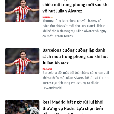
chiêu mộ trung phong mới sau khi
vồ hụt Julian Alvarez
Thượng tầng Barcelona chuyển hướng cấp
bách tìm chân sút mới cho HLV Hansi Flick sau
khi bế tắc ở thương vụ Julian Alvarez và nguy
cơ mất Ferran Torres.
Barcelona cuống cuồng lập danh
sách mua trung phong sau khi hụt
Julian Alvarez
Barcelona đối mặt bài toán hàng công nan giải
khi vụ chiêu mộ Julian Alvarez bế tắc và Ferran
Torres rục rịch sang PSG sau sự ra đi của
Lewandowski.
Real Madrid bất ngờ rút lui khỏi
thương vụ Rodri: Lựa chọn bến