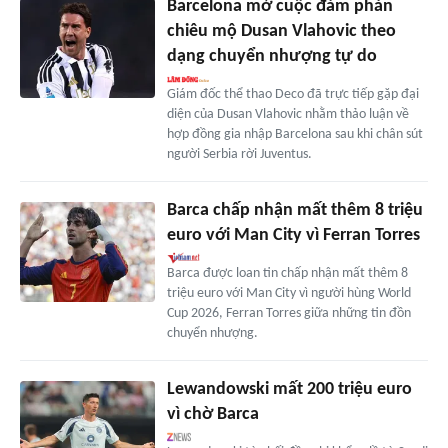
Barcelona mở cuộc đàm phán
chiêu mộ Dusan Vlahovic theo
dạng chuyển nhượng tự do
Giám đốc thể thao Deco đã trực tiếp gặp đại
diện của Dusan Vlahovic nhằm thảo luận về
hợp đồng gia nhập Barcelona sau khi chân sút
người Serbia rời Juventus.
Barca chấp nhận mất thêm 8 triệu
euro với Man City vì Ferran Torres
Barca được loan tin chấp nhận mất thêm 8
triệu euro với Man City vì người hùng World
Cup 2026, Ferran Torres giữa những tin đồn
chuyển nhượng.
Lewandowski mất 200 triệu euro
vì chờ Barca