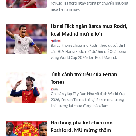
rời Old Trafford ngay trong kỳ chuyển nhượng
mùa hè năm nay.
Hansi Flick ngăn Barca mua Rodri,
Real Madrid mừng lớn
Barca không chiêu mộ Rodri theo quyết định
của HLV Hansi Flick, mở đường để Quả bóng
vàng World Cup 2026 đến Real Madrid.
Tình cảnh trớ trêu của Ferran
Torres
Ghi bàn giúp Tây Ban Nha vô địch World Cup
2026, Ferran Torres trở lại Barcelona trong
thế tương lai chưa được bảo đảm.
Đội bóng phá két chiêu mộ
Rashford, MU mừng thầm