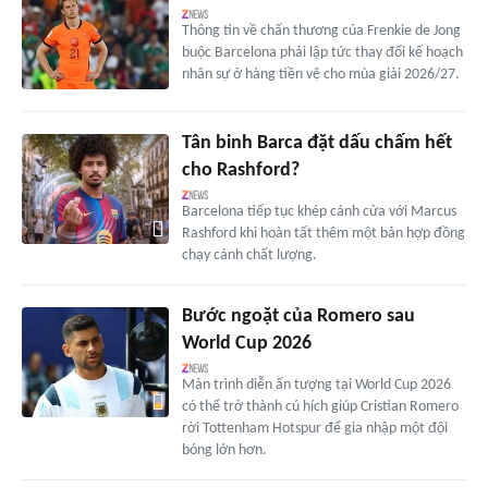
Thông tin về chấn thương của Frenkie de Jong
buộc Barcelona phải lập tức thay đổi kế hoạch
nhân sự ở hàng tiền vệ cho mùa giải 2026/27.
Tân binh Barca đặt dấu chấm hết
cho Rashford?
Barcelona tiếp tục khép cánh cửa với Marcus
Rashford khi hoàn tất thêm một bản hợp đồng
chạy cánh chất lượng.
Bước ngoặt của Romero sau
World Cup 2026
Màn trình diễn ấn tượng tại World Cup 2026
có thể trở thành cú hích giúp Cristian Romero
rời Tottenham Hotspur để gia nhập một đội
bóng lớn hơn.