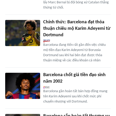
lấy Marc Bernal bị đội bóng xứ Catalan thẳng
thừng từ chối.
Chính thức: Barcelona đạt thỏa
thuận chiêu mộ Karim Adeyemi từ
Dortmund
Barcelona đang tiến rất gần đến việc chiêu
mộ tiền đạo Karim Adeyemi từ Borussia
Dortmund sau khi hai bên đạt được thỏa
thuận miệng về các điều khoản cá nhân
Barcelona chốt giá tiền đạo sinh
năm 2002
Barcelona gần hoàn tất bản hợp đồng mang
tên Karim Adeyemi sau khi chốt mức phí
chuyển nhượng với Dortmund.