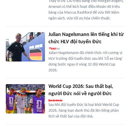
Thay vì chi 130 triệu bảng cho Morgan Rogers,
Arsenal có thể kích hoạt điều khoản 40 triệu
bảng của Marcus Rashford để vừa tiết kiệm
ngân sách, vừa tối ưu hóa chiến thuật.
Julian Nagelsmann lên tiếng khi từ
chức HLV đội tuyển Đức
Julian Nagelsmann đã chính thức rời cương vị
HLV trưởng đội tuyển Đức sau khi 'Cỗ xe tăng'
dừng bước ngay ở vòng 32 đội World Cup
2026.
World Cup 2026: Sau thất bại,
người Đức nói về người Đức
Sau khi đội tuyển Đức bị loại khỏi World Cup
2026, hàng loạt danh thủ đã lên tiếng phân
tích về thất bại của đội nhà.