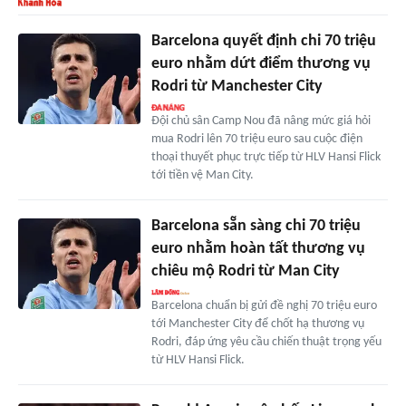
Barcelona quyết định chi 70 triệu
euro nhằm dứt điểm thương vụ
Rodri từ Manchester City
Đội chủ sân Camp Nou đã nâng mức giá hỏi
mua Rodri lên 70 triệu euro sau cuộc điện
thoại thuyết phục trực tiếp từ HLV Hansi Flick
tới tiền vệ Man City.
Barcelona sẵn sàng chi 70 triệu
euro nhằm hoàn tất thương vụ
chiêu mộ Rodri từ Man City
Barcelona chuẩn bị gửi đề nghị 70 triệu euro
tới Manchester City để chốt hạ thương vụ
Rodri, đáp ứng yêu cầu chiến thuật trọng yếu
từ HLV Hansi Flick.