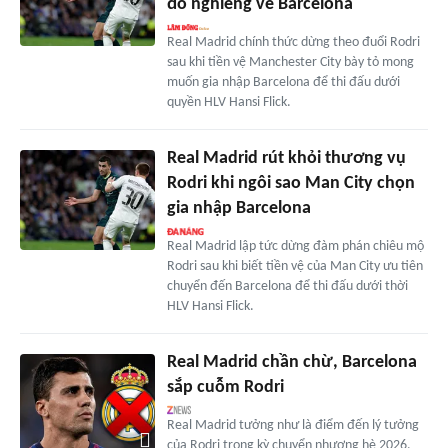
đỗ nghiêng về Barcelona
Real Madrid chính thức dừng theo đuổi Rodri
sau khi tiền vệ Manchester City bày tỏ mong
muốn gia nhập Barcelona để thi đấu dưới
quyền HLV Hansi Flick.
Real Madrid rút khỏi thương vụ
Rodri khi ngôi sao Man City chọn
gia nhập Barcelona
Real Madrid lập tức dừng đàm phán chiêu mộ
Rodri sau khi biết tiền vệ của Man City ưu tiên
chuyển đến Barcelona để thi đấu dưới thời
HLV Hansi Flick.
Real Madrid chần chừ, Barcelona
sắp cuỗm Rodri
Real Madrid tưởng như là điểm đến lý tưởng
của Rodri trong kỳ chuyển nhượng hè 2026,